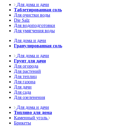
Для дома и дачи
Таблетированная соль
Для очистки воды
Die Salz
Для водоподготовки
Для умягчения воды
Для дома и дачи
Гранулированная соль
Для дома и дачи
Грунт для дачи
Для огорода
Для растений
Для теплиц
Для газона
Для дачи
Для сада
Для озеленения
Для дома и дачи
Топливо для дома
Каменный уголь
Брикеты