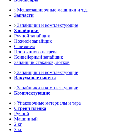
Мешкозашивочные машинки и т.д.
Запчасти
Запайщики и комплектующие
Запайщики
Ручной запайщик
Ножной запайщик
С лезвием
Постоянного нагрева
Конвейерный запайщик
Запайщик стаканов, лотков
Запайщики и комплектующие
Вакуумные пакеты
Запайщики и комплектующие
Комплектующие
Упаковочные материалы и тара
Стрейч пленка
Ручной
Машинный
2 кг
3 кг