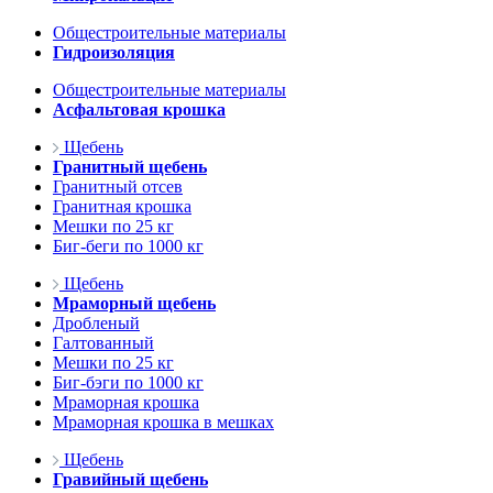
Общестроительные материалы
Гидроизоляция
Общестроительные материалы
Асфальтовая крошка
Щебень
Гранитный щебень
Гранитный отсев
Гранитная крошка
Мешки по 25 кг
Биг-беги по 1000 кг
Щебень
Мраморный щебень
Дробленый
Галтованный
Мешки по 25 кг
Биг-бэги по 1000 кг
Мраморная крошка
Мраморная крошка в мешках
Щебень
Гравийный щебень