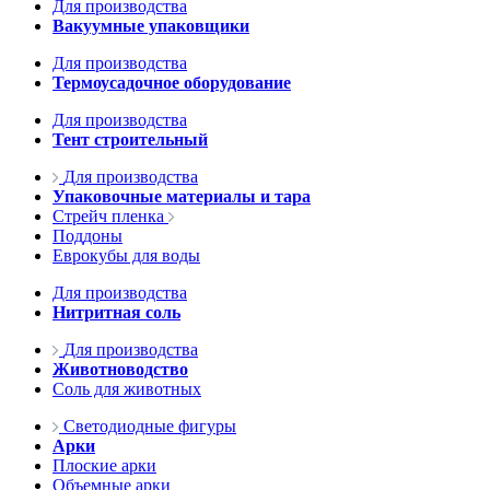
Для производства
Вакуумные упаковщики
Для производства
Термоусадочное оборудование
Для производства
Тент строительный
Для производства
Упаковочные материалы и тара
Стрейч пленка
Поддоны
Еврокубы для воды
Для производства
Нитритная соль
Для производства
Животноводство
Соль для животных
Светодиодные фигуры
Арки
Плоские арки
Объемные арки