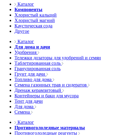
Каталог
Компоненты
Хлористый кальций
Хлористый магний
Каустическая сода
Другое
Каталог
Для дома и дачи
Удобрения
Тележки дозаторы для удобрений и семян
Таблетированная соль
Гранулированная соль
Грунт для дачи
Топливо для дома
Семена газонных трав и сидератов
Дренаж керамзитовый
Контейнеры и баки для мусора
Тент для дачи
Для дома
Семена
Каталог
Противогололедные материалы
Противогололедные реагенты