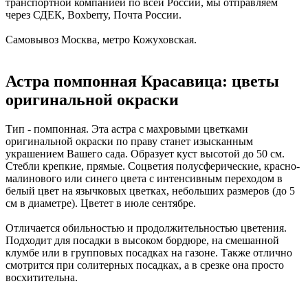
транспортной компанией по всей России, мы отправляем
через СДЕК, Boxberry, Почта России.
Самовывоз Москва, метро Кожуховская.
Астра помпонная Красавица: цветы
оригинальной окраски
Тип - помпонная. Эта астра с махровыми цветками
оригинальной окраски по праву станет изысканным
украшением Вашего сада. Образует куст высотой до 50 см.
Стебли крепкие, прямые. Соцветия полусферические, красно-
малинового или синего цвета с интенсивным переходом в
белый цвет на язычковых цветках, небольших размеров (до 5
см в диаметре). Цветет в июле сентябре.
Отличается обильностью и продолжительностью цветения.
Подходит для посадки в высоком бордюре, на смешанной
клумбе или в групповых посадках на газоне. Также отлично
смотрится при солитерных посадках, а в срезке она просто
восхитительна.