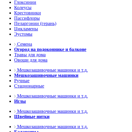
Глоксинии
Колеусы
Крестовники
Пассифлоры
Пеларгонии (герань)
Цикламены
Эустомы
Семена
Огород на подоконнике и балконе
Травы для дома
Овощи для дома
Мешкозашивочные машинки и т.д.
Мешкозашивочные машинки
Ручные
Стационарные
Мешкозашивочные машинки и т.д.
Иглы
Мешкозашивочные машинки и т.д.
Швейные нитки
Мешкозашивочные машинки и т.д.
Балансиры