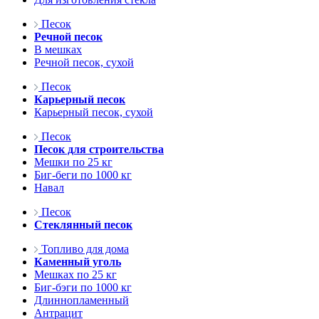
Песок
Речной песок
В мешках
Речной песок, сухой
Песок
Карьерный песок
Карьерный песок, сухой
Песок
Песок для строительства
Мешки по 25 кг
Биг-беги по 1000 кг
Навал
Песок
Стеклянный песок
Топливо для дома
Каменный уголь
Мешках по 25 кг
Биг-бэги по 1000 кг
Длиннопламенный
Антрацит