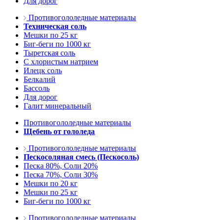
Для дорог
Противогололедные материалы
Техническая соль
Мешки по 25 кг
Биг-беги по 1000 кг
Тыретская соль
С хлористым натрием
Илецк соль
Белкалий
Бассоль
Для дорог
Галит минеральный
Противогололедные материалы
Щебень от гололеда
Противогололедные материалы
Пескосоляная смесь (Пескосоль)
Песка 80%, Соли 20%
Песка 70%, Соли 30%
Мешки по 20 кг
Мешки по 25 кг
Биг-беги по 1000 кг
Противогололедные материалы