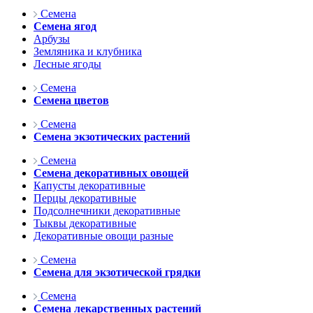
Семена
Семена ягод
Арбузы
Земляника и клубника
Лесные ягоды
Семена
Семена цветов
Семена
Семена экзотических растений
Семена
Семена декоративных овощей
Капусты декоративные
Перцы декоративные
Подсолнечники декоративные
Тыквы декоративные
Декоративные овощи разные
Семена
Семена для экзотической грядки
Семена
Семена лекарственных растений