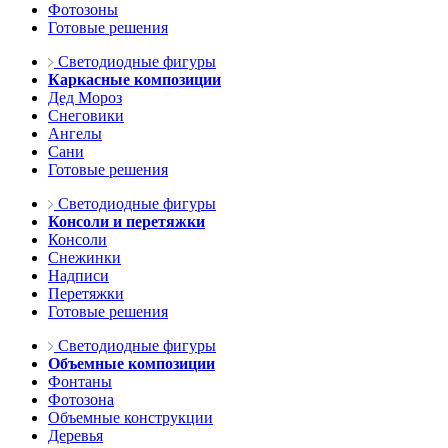
Фотозоны
Готовые решения
Светодиодные фигуры
Каркасные композиции
Дед Мороз
Снеговики
Ангелы
Сани
Готовые решения
Светодиодные фигуры
Консоли и перетяжки
Консоли
Снежинки
Надписи
Перетяжки
Готовые решения
Светодиодные фигуры
Объемные композиции
Фонтаны
Фотозона
Объемные конструкции
Деревья