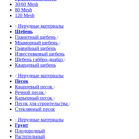
30/60 Mesh
80 Mesh
120 Mesh
Нерудные материалы
Щебень
Гранитный щебень
Мраморный щебень
Гравийный щебень
Известняковый щебень
Щебень габбро-диабаз
Кварцевый щебень
Нерудные материалы
Песок
Кварцевый песок
Речной песок
Карьерный песок
Песок для строительства
Стеклянный песок
Нерудные материалы
Грунт
Плодородный
Растительный