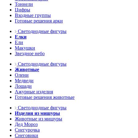
Тоннели
Цифры
Входные группы
Готовые решения арки
Светодиодные фигуры
Елки
Ели
Макушки
Звездное небо
Светодиодные фигуры
Животные
Олени
Медведи
Лошади
Ажурные изделия
Готовые решения животные
Светодиодные фигуры
Изделия из мишуры
Животные из мишуры
Дед Мороз
Снегурочка
Снеговики