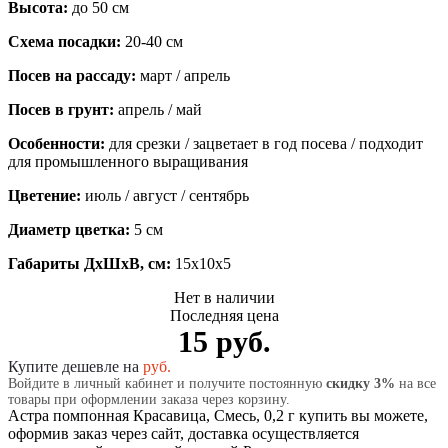
Высота:
до 50 см
Схема посадки:
20-40 см
Посев на рассаду:
март / апрель
Посев в грунт:
апрель / май
Особенности:
для срезки / зацветает в год посева / подходит
для промышленного выращивания
Цветение:
июль / август / сентябрь
Диаметр цветка:
5 см
Габариты ДхШхВ, см:
15x10x5
Нет в наличии
Последняя цена
15 руб.
Купите дешевле на
руб.
Войдите в личный кабинет и получите постоянную
скидку 3%
на все
товары при оформлении заказа через корзину.
Астра помпонная Красавица, Смесь, 0,2 г купить вы можете,
оформив заказ через сайт, доставка осуществляется