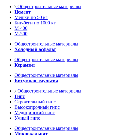
Общестроительные материалы
Цемент
Мешки по 50 кг
Биг-беги по 1000 кг
М-400
М-500
Общестроительные материалы
Холодный асфальт
Общестроительные материалы
Керамзит
Общестроительные материалы
Битумная эмульсия
Общестроительные материалы
Гипс
Строительный гипс
Высокопрочный гипс
Медицинский гипс
Умный гипс
Общестроительные материалы
Микрокальцит