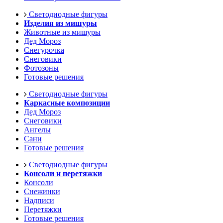
Светодиодные фигуры
Изделия из мишуры
Животные из мишуры
Дед Мороз
Снегурочка
Снеговики
Фотозоны
Готовые решения
Светодиодные фигуры
Каркасные композиции
Дед Мороз
Снеговики
Ангелы
Сани
Готовые решения
Светодиодные фигуры
Консоли и перетяжки
Консоли
Снежинки
Надписи
Перетяжки
Готовые решения