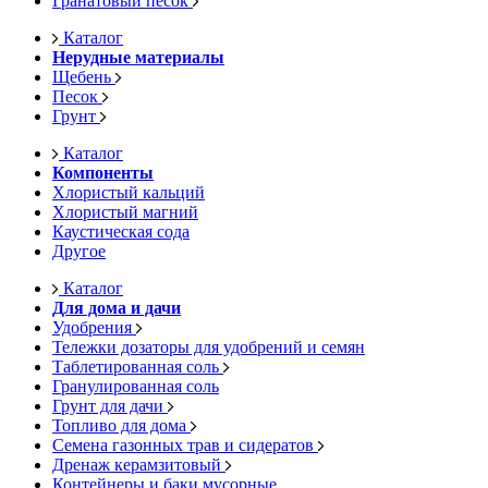
Гранатовый песок
Каталог
Нерудные материалы
Щебень
Песок
Грунт
Каталог
Компоненты
Хлористый кальций
Хлористый магний
Каустическая сода
Другое
Каталог
Для дома и дачи
Удобрения
Тележки дозаторы для удобрений и семян
Таблетированная соль
Гранулированная соль
Грунт для дачи
Топливо для дома
Семена газонных трав и сидератов
Дренаж керамзитовый
Контейнеры и баки мусорные