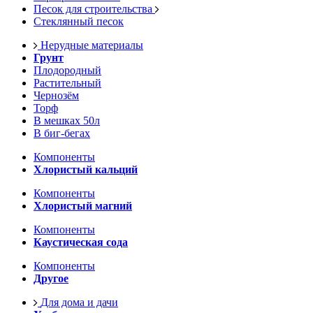
Песок для строительства
Стеклянный песок
Нерудные материалы
Грунт
Плодородный
Растительный
Чернозём
Торф
В мешках 50л
В биг-бегах
Компоненты
Хлористый кальций
Компоненты
Хлористый магний
Компоненты
Каустическая сода
Компоненты
Другое
Для дома и дачи