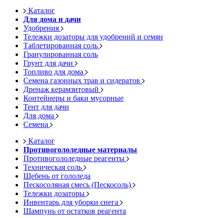
Каталог
Для дома и дачи
Удобрения
Тележки дозаторы для удобрений и семян
Таблетированная соль
Гранулированная соль
Грунт для дачи
Топливо для дома
Семена газонных трав и сидератов
Дренаж керамзитовый
Контейнеры и баки мусорные
Тент для дачи
Для дома
Семена
Каталог
Противогололедные материалы
Противогололедные реагенты
Техническая соль
Щебень от гололеда
Пескосоляная смесь (Пескосоль)
Тележки дозаторы
Инвентарь для уборки снега
Шампунь от остатков реагента