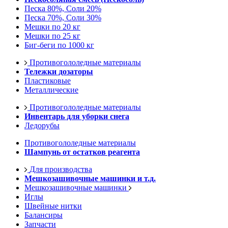
Песка 80%, Соли 20%
Песка 70%, Соли 30%
Мешки по 20 кг
Мешки по 25 кг
Биг-беги по 1000 кг
Противогололедные материалы
Тележки дозаторы
Пластиковые
Металлические
Противогололедные материалы
Инвентарь для уборки снега
Ледорубы
Противогололедные материалы
Шампунь от остатков реагента
Для производства
Мешкозашивочные машинки и т.д.
Мешкозашивочные машинки
Иглы
Швейные нитки
Балансиры
Запчасти