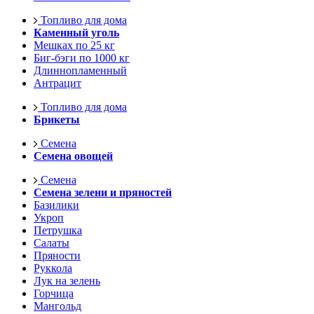
Топливо для дома
Каменный уголь
Мешках по 25 кг
Биг-бэги по 1000 кг
Длиннопламенный
Антрацит
Топливо для дома
Брикеты
Семена
Семена овощей
Семена
Семена зелени и пряностей
Базилики
Укроп
Петрушка
Салаты
Пряности
Руккола
Лук на зелень
Горчица
Мангольд