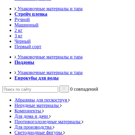
Упаковочные материалы и тара
Стрейч пленка
Ручной
Машинный
2 кг
3 кг
Черный
Первый сорт
Упаковочные материалы и тара
Поддоны
Упаковочные материалы и тара
Еврокубы для воды
0 совпадений
Абразивы для пескоструя
Нерудные материалы
Компоненты
Для дома и дачи
Противогололедные материалы
Для производства
Светодиодные фигуры