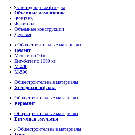
Светодиодные фигуры
Объемные композиции
Фонтаны
Фотозона
Объемные конструкции
Деревья
Общестроительные материалы
Цемент
Мешки по 50 кг
Биг-беги по 1000 кг
М-400
М-500
Общестроительные материалы
Холодный асфальт
Общестроительные материалы
Керамзит
Общестроительные материалы
Битумная эмульсия
Общестроительные материалы
Гипс