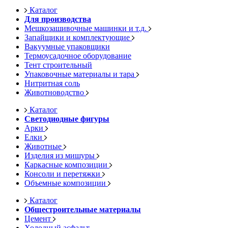
Каталог
Для производства
Мешкозашивочные машинки и т.д.
Запайщики и комплектующие
Вакуумные упаковщики
Термоусадочное оборудование
Тент строительный
Упаковочные материалы и тара
Нитритная соль
Животноводство
Каталог
Светодиодные фигуры
Арки
Елки
Животные
Изделия из мишуры
Каркасные композиции
Консоли и перетяжки
Объемные композиции
Каталог
Общестроительные материалы
Цемент
Холодный асфальт