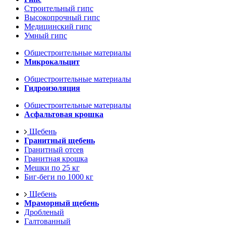
Строительный гипс
Высокопрочный гипс
Медицинский гипс
Умный гипс
Общестроительные материалы
Микрокальцит
Общестроительные материалы
Гидроизоляция
Общестроительные материалы
Асфальтовая крошка
Щебень
Гранитный щебень
Гранитный отсев
Гранитная крошка
Мешки по 25 кг
Биг-беги по 1000 кг
Щебень
Мраморный щебень
Дробленый
Галтованный