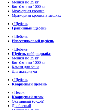
Мешки по 25 кг
Биг-бэги по 1000 кг
Мраморная крошка
Мраморная крошка в мешках
Щебень
Гравийный щебень
Щебень
Известняковый щебень
Щебень
Щебень габбро-диабаз
Мешки по 25 кг
Биг-бэги по 1000 кг
Камни для бани
Для аквариума
Щебень
Кварцевый щебень
Песок
Кварцевый песок
Окатанный (сухой)
Дробленый