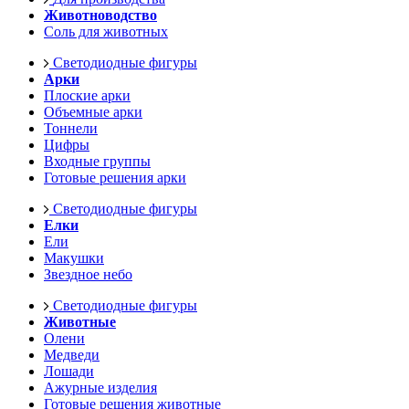
Животноводство
Соль для животных
Светодиодные фигуры
Арки
Плоские арки
Объемные арки
Тоннели
Цифры
Входные группы
Готовые решения арки
Светодиодные фигуры
Елки
Ели
Макушки
Звездное небо
Светодиодные фигуры
Животные
Олени
Медведи
Лошади
Ажурные изделия
Готовые решения животные