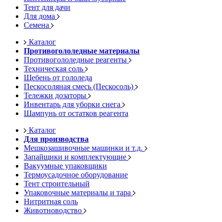
Тент для дачи
Для дома
Семена
Каталог
Противогололедные материалы
Противогололедные реагенты
Техническая соль
Щебень от гололеда
Пескосоляная смесь (Пескосоль)
Тележки дозаторы
Инвентарь для уборки снега
Шампунь от остатков реагента
Каталог
Для производства
Мешкозашивочные машинки и т.д.
Запайщики и комплектующие
Вакуумные упаковщики
Термоусадочное оборудование
Тент строительный
Упаковочные материалы и тара
Нитритная соль
Животноводство