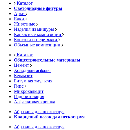
Каталог
Светодиодные фигуры
Арки
Елки
Животные
Изделия из мишуры
Каркасные композиции
Консоли и перетяжки
Объемные композиции
Каталог
Общестроительные материалы
Цемент
Холодный асфальт
Керамзит
Битумная эмульсия
Гипс
Микрокальцит
Гидроизоляция
Асфальтовая крошка
Абразивы для пескоструя
Кварцевый песок для пескоструя
Абразивы для пескоструя