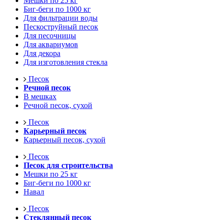
Мешки по 25 кг
Биг-беги по 1000 кг
Для фильтрации воды
Пескоструйный песок
Для песочницы
Для аквариумов
Для декора
Для изготовления стекла
Песок
Речной песок
В мешках
Речной песок, сухой
Песок
Карьерный песок
Карьерный песок, сухой
Песок
Песок для строительства
Мешки по 25 кг
Биг-беги по 1000 кг
Навал
Песок
Стеклянный песок