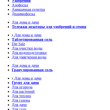
Удобрения
Азофоска
Аммиачная селитра
Диаммофоска
Для дома и дачи
Тележки дозаторы для удобрений и семян
Для дома и дачи
Таблетированная соль
Die Salz
Для очистки воды
Для водоподготовки
Для умягчения воды
Для дома и дачи
Гранулированная соль
Для дома и дачи
Грунт для дачи
Для огорода
Для растений
Для теплиц
Для газона
Для дачи
Для сада