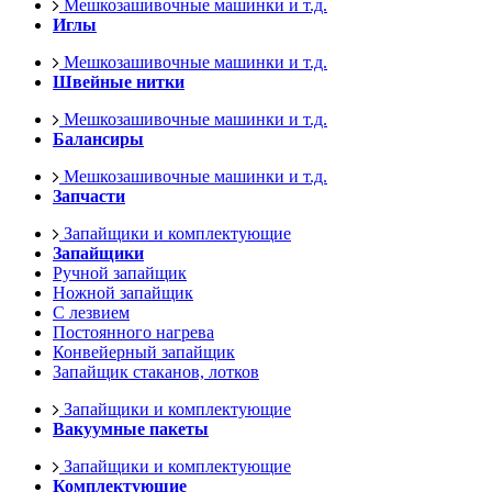
Мешкозашивочные машинки и т.д.
Иглы
Мешкозашивочные машинки и т.д.
Швейные нитки
Мешкозашивочные машинки и т.д.
Балансиры
Мешкозашивочные машинки и т.д.
Запчасти
Запайщики и комплектующие
Запайщики
Ручной запайщик
Ножной запайщик
С лезвием
Постоянного нагрева
Конвейерный запайщик
Запайщик стаканов, лотков
Запайщики и комплектующие
Вакуумные пакеты
Запайщики и комплектующие
Комплектующие