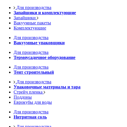
Для производства
Запайщики и комплектующие
Запайщики
Вакуумные пакеты
Комплектующие
Для производства
Вакуумные упаковщики
Для производства
Термоусадочное оборудование
Для производства
Тент строительный
Для производства
Упаковочные материалы и тара
Стрейч пленка
Поддоны
Еврокубы для воды
Для производства
Нитритная соль
Для производства