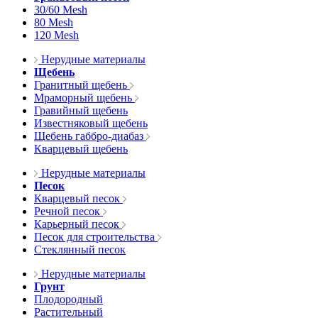
30/60 Mesh
80 Mesh
120 Mesh
Нерудные материалы
Щебень
Гранитный щебень
Мраморный щебень
Гравийный щебень
Известняковый щебень
Щебень габбро-диабаз
Кварцевый щебень
Нерудные материалы
Песок
Кварцевый песок
Речной песок
Карьерный песок
Песок для строительства
Стеклянный песок
Нерудные материалы
Грунт
Плодородный
Растительный