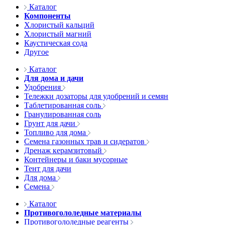
Каталог
Компоненты
Хлористый кальций
Хлористый магний
Каустическая сода
Другое
Каталог
Для дома и дачи
Удобрения
Тележки дозаторы для удобрений и семян
Таблетированная соль
Гранулированная соль
Грунт для дачи
Топливо для дома
Семена газонных трав и сидератов
Дренаж керамзитовый
Контейнеры и баки мусорные
Тент для дачи
Для дома
Семена
Каталог
Противогололедные материалы
Противогололедные реагенты