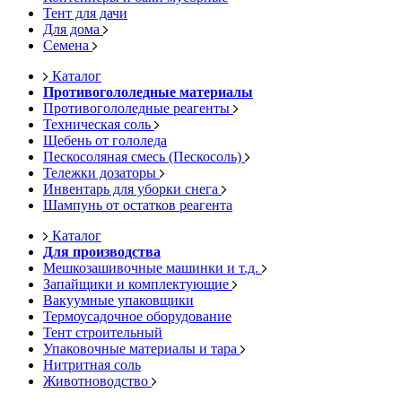
Тент для дачи
Для дома
Семена
Каталог
Противогололедные материалы
Противогололедные реагенты
Техническая соль
Щебень от гололеда
Пескосоляная смесь (Пескосоль)
Тележки дозаторы
Инвентарь для уборки снега
Шампунь от остатков реагента
Каталог
Для производства
Мешкозашивочные машинки и т.д.
Запайщики и комплектующие
Вакуумные упаковщики
Термоусадочное оборудование
Тент строительный
Упаковочные материалы и тара
Нитритная соль
Животноводство