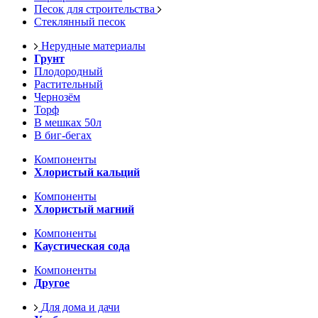
Песок для строительства
Стеклянный песок
Нерудные материалы
Грунт
Плодородный
Растительный
Чернозём
Торф
В мешках 50л
В биг-бегах
Компоненты
Хлористый кальций
Компоненты
Хлористый магний
Компоненты
Каустическая сода
Компоненты
Другое
Для дома и дачи