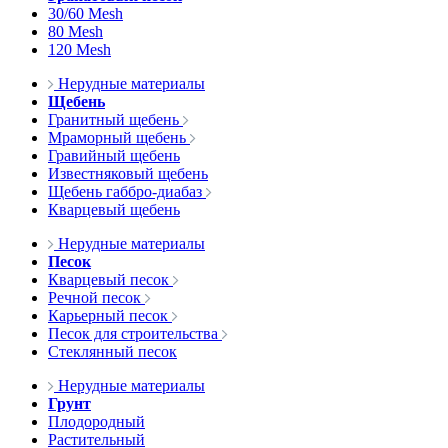
30/60 Mesh
80 Mesh
120 Mesh
Нерудные материалы
Щебень
Гранитный щебень
Мраморный щебень
Гравийный щебень
Известняковый щебень
Щебень габбро-диабаз
Кварцевый щебень
Нерудные материалы
Песок
Кварцевый песок
Речной песок
Карьерный песок
Песок для строительства
Стеклянный песок
Нерудные материалы
Грунт
Плодородный
Растительный