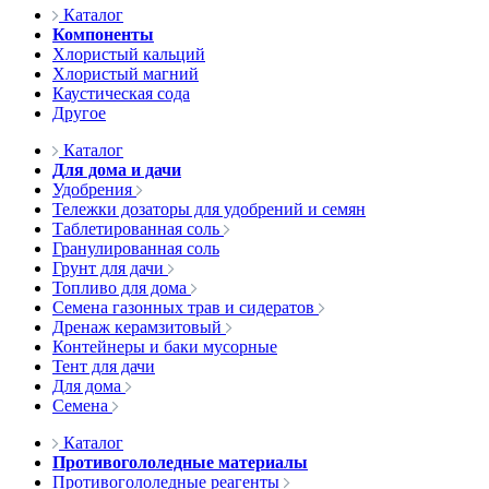
Каталог
Компоненты
Хлористый кальций
Хлористый магний
Каустическая сода
Другое
Каталог
Для дома и дачи
Удобрения
Тележки дозаторы для удобрений и семян
Таблетированная соль
Гранулированная соль
Грунт для дачи
Топливо для дома
Семена газонных трав и сидератов
Дренаж керамзитовый
Контейнеры и баки мусорные
Тент для дачи
Для дома
Семена
Каталог
Противогололедные материалы
Противогололедные реагенты