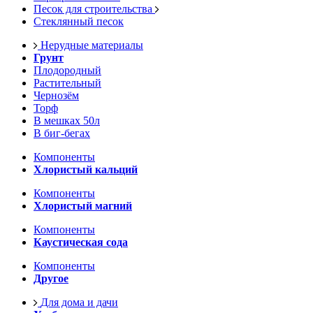
Песок для строительства
Стеклянный песок
Нерудные материалы
Грунт
Плодородный
Растительный
Чернозём
Торф
В мешках 50л
В биг-бегах
Компоненты
Хлористый кальций
Компоненты
Хлористый магний
Компоненты
Каустическая сода
Компоненты
Другое
Для дома и дачи