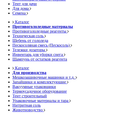
Тент для дачи
Для дома
Семена
Каталог
Противогололедные материалы
Противогололедные реагенты
Техническая соль
Щебень от гололеда
Пескосоляная смесь (Пескосоль)
Тележки дозаторы
Инвентарь для уборки снега
Шампунь от остатков реагента
Каталог
Для производства
Мешкозашивочные машинки и т.д.
Запайщики и комплектующие
Вакуумные упаковщики
Термоусадочное оборудование
Тент строительный
Упаковочные материалы и тара
Нитритная соль
Животноводство