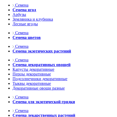
Семена
Семена ягод
Арбузы
Земляника и клубника
Лесные ягоды
Семена
Семена цветов
Семена
Семена экзотических растений
Семена
Семена декоративных овощей
Капусты декоративные
Перцы декоративные
Подсолнечники декоративные
Тыквы декоративные
Декоративные овощи разные
Семена
Семена для экзотической грядки
Семена
Семена лекарственных растений