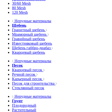
30/60 Mesh
80 Mesh
120 Mesh
Нерудные материалы
Щебень
Гранитный щебень
Мраморный щебень
Гравийный щебень
Известняковый щебень
Щебень габбро-диабаз
Кварцевый щебень
Нерудные материалы
Песок
Кварцевый песок
Речной песок
Карьерный песок
Песок для строительства
Стеклянный песок
Нерудные материалы
Грунт
Плодородный
Растительный