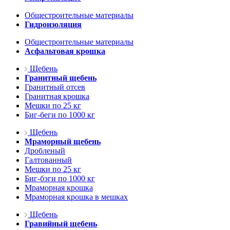
Общестроительные материалы
Гидроизоляция
Общестроительные материалы
Асфальтовая крошка
Щебень
Гранитный щебень
Гранитный отсев
Гранитная крошка
Мешки по 25 кг
Биг-беги по 1000 кг
Щебень
Мраморный щебень
Дробленый
Галтованный
Мешки по 25 кг
Биг-бэги по 1000 кг
Мраморная крошка
Мраморная крошка в мешках
Щебень
Гравийный щебень