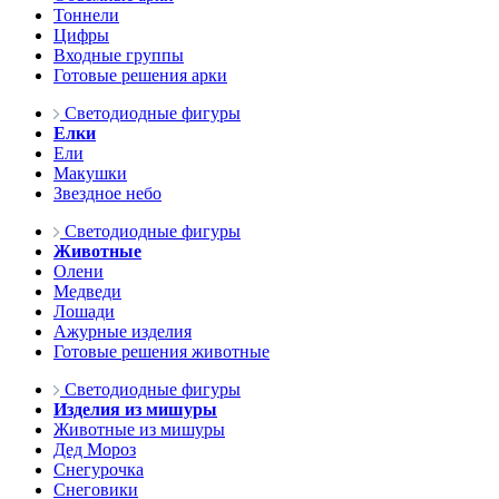
Тоннели
Цифры
Входные группы
Готовые решения арки
Светодиодные фигуры
Елки
Ели
Макушки
Звездное небо
Светодиодные фигуры
Животные
Олени
Медведи
Лошади
Ажурные изделия
Готовые решения животные
Светодиодные фигуры
Изделия из мишуры
Животные из мишуры
Дед Мороз
Снегурочка
Снеговики