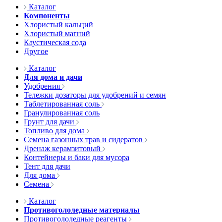
Каталог
Компоненты
Хлористый кальций
Хлористый магний
Каустическая сода
Другое
Каталог
Для дома и дачи
Удобрения
Тележки дозаторы для удобрений и семян
Таблетированная соль
Гранулированная соль
Грунт для дачи
Топливо для дома
Семена газонных трав и сидератов
Дренаж керамзитовый
Контейнеры и баки для мусора
Тент для дачи
Для дома
Семена
Каталог
Противогололедные материалы
Противогололедные реагенты