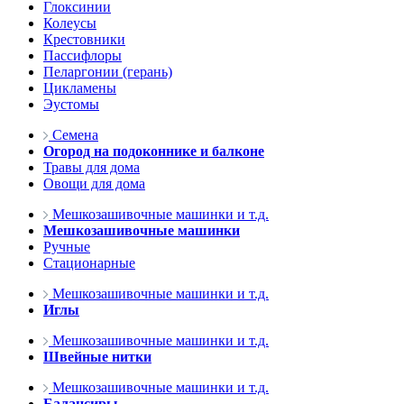
Глоксинии
Колеусы
Крестовники
Пассифлоры
Пеларгонии (герань)
Цикламены
Эустомы
Семена
Огород на подоконнике и балконе
Травы для дома
Овощи для дома
Мешкозашивочные машинки и т.д.
Мешкозашивочные машинки
Ручные
Стационарные
Мешкозашивочные машинки и т.д.
Иглы
Мешкозашивочные машинки и т.д.
Швейные нитки
Мешкозашивочные машинки и т.д.
Балансиры