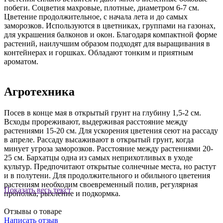
побеги. Соцветия махровые, плотные, диаметром 6-7 см.
Цветение продолжительное, с начала лета и до самых
заморозков. Используются в цветниках, группами на газонах,
для украшения балконов и окон. Благодаря компактной форме
растений, наилучшим образом подходят для выращивания в
контейнерах и горшках. Обладают тонким и приятным
ароматом.
Агротехника
Посев в конце мая в открытый грунт на глубину 1,5-2 см.
Всходы прореживают, выдерживая расстояние между
растениями 15-20 см. Для ускорения цветения сеют на рассаду
в апреле. Рассаду высаживают в открытый грунт, когда
минует угроза заморозков. Расстояние между растениями 20-
25 см. Бархатцы одна из самых неприхотливых в уходе
культур. Предпочитают открытые солнечные места, но растут
и в полутени. Для продолжительного и обильного цветения
растениям необходим своевременный полив, регулярная
Показать весь текст
прополка, рыхление и подкормка.
Отзывы о товаре
Написать отзыв