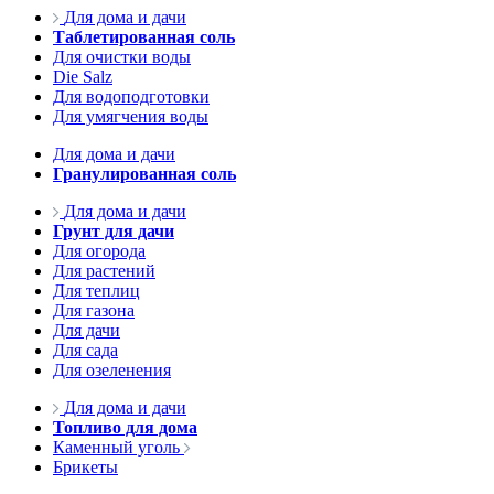
Для дома и дачи
Таблетированная соль
Для очистки воды
Die Salz
Для водоподготовки
Для умягчения воды
Для дома и дачи
Гранулированная соль
Для дома и дачи
Грунт для дачи
Для огорода
Для растений
Для теплиц
Для газона
Для дачи
Для сада
Для озеленения
Для дома и дачи
Топливо для дома
Каменный уголь
Брикеты