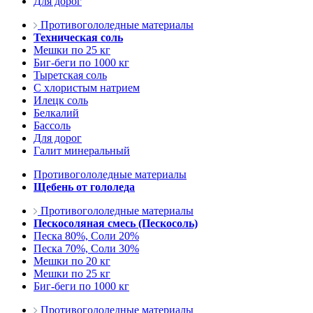
Для дорог
Противогололедные материалы
Техническая соль
Мешки по 25 кг
Биг-беги по 1000 кг
Тыретская соль
С хлористым натрием
Илецк соль
Белкалий
Бассоль
Для дорог
Галит минеральный
Противогололедные материалы
Щебень от гололеда
Противогололедные материалы
Пескосоляная смесь (Пескосоль)
Песка 80%, Соли 20%
Песка 70%, Соли 30%
Мешки по 20 кг
Мешки по 25 кг
Биг-беги по 1000 кг
Противогололедные материалы