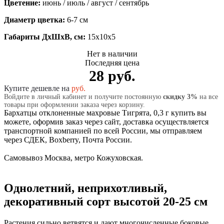
Цветение:
июнь / июль / август / сентябрь
Диаметр цветка:
6-7 см
Габариты ДхШхВ, см:
15x10x5
Нет в наличии
Последняя цена
28 руб.
Купите дешевле на
руб.
Войдите в личный кабинет и получите постоянную
скидку 3%
на все
товары при оформлении заказа через корзину.
Бархатцы отклоненные махровые Тигрята, 0,3 г купить вы
можете, оформив заказ через сайт, доставка осуществляется
транспортной компанией по всей России, мы отправляем
через СДЕК, Boxberry, Почта России.
Самовывоз Москва, метро Кожуховская.
Однолетний, неприхотливый,
декоративный сорт высотой 20-25 см
Растения сильно ветвятся и дают многочисленные боковые