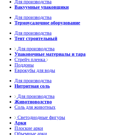
Для производства
Вакуумные упаковщики
Для производства
Термоусадочное оборудование
Для производства
Тент строительный
Для производства
Упаковочные материалы и тара
Стрейч пленка
Поддоны
Еврокубы для воды
Для производства
Нитритная соль
Для производства
Животноводство
Соль для животных
Светодиодные фигуры
Арки
Плоские арки
Объемные арки