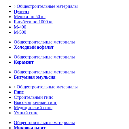
Общестроительные материалы
Цемент
Мешки по 50 кг
Биг-беги по 1000 кг
М-400
М-500
Общестроительные материалы
Холодный асфальт
Общестроительные материалы
Керамзит
Общестроительные материалы
Битумная эмульсия
Общестроительные материалы
Гипс
Строительный гипс
Высокопрочный гипс
Медицинский гипс
Умный гипс
Общестроительные материалы
Микрокальцит