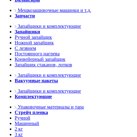
Мешкозашивочные машинки и т.д.
Запчасти
Запайщики и комплектующие
Запайщики
Ручной запайщик
Ножной запайщик
С лезвием
Постоянного нагрева
Конвейерный запайщик
Запайщик стаканов, лотков
Запайщики и комплектующие
Вакуумные пакеты
Запайщики и комплектующие
Комплектующие
Упаковочные материалы и тара
Стрейч пленка
Ручной
Машинный
2 кг
3 кг