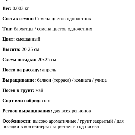
Вес:
0.003 кг
Состав семян:
Семена цветов однолетних
Тип:
бархатцы / семена цветов однолетних
Цвет:
смешанный
Высота:
20-25 см
Схема посадки:
20х25 см
Посев на рассаду:
апрель
Выращивание:
балкон (терраса) / комната / улица
Посев в грунт:
май
Сорт или гибрид:
сорт
Регион выращивания:
для всех регионов
Особенности:
высоко ароматичные / грунт закрытый / для
посадки в контейнеры / зацветает в год посева