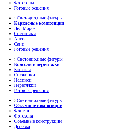
Фотозоны
Готовые решения
Светодиодные фигуры
Каркасные композиции
Дед Мороз
Снеговики
Ангелы
Сани
Готовые решения
Светодиодные фигуры
Консоли и перетяжки
Консоли
Снежинки
Надписи
Перетяжки
Готовые решения
Светодиодные фигуры
Объемные композиции
Фонтаны
Фотозона
Объемные конструкции
Деревья