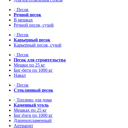
Песок
Речной песок
В мешках
Речной песок, сухой
Песок
Карьерный песок
Карьерный песок, сухой
Песок
Песок для строительства
Мешки по 25 кг
Биг-беги по 1000 кг
Навал
Песок
Стеклянный песок
Топливо для дома
Каменный уголь
Мешках по 25 кг
Биг-бэги по 1000 кг
Длиннопламенный
Антрацит