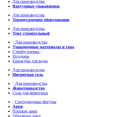
Для производства
Вакуумные упаковщики
Для производства
Термоусадочное оборудование
Для производства
Тент строительный
Для производства
Упаковочные материалы и тара
Стрейч пленка
Поддоны
Еврокубы для воды
Для производства
Нитритная соль
Для производства
Животноводство
Соль для животных
Светодиодные фигуры
Арки
Плоские арки
Объемные арки