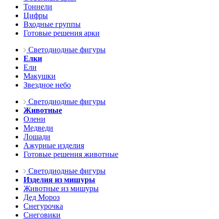
Тоннели
Цифры
Входные группы
Готовые решения арки
Светодиодные фигуры
Елки
Ели
Макушки
Звездное небо
Светодиодные фигуры
Животные
Олени
Медведи
Лошади
Ажурные изделия
Готовые решения животные
Светодиодные фигуры
Изделия из мишуры
Животные из мишуры
Дед Мороз
Снегурочка
Снеговики