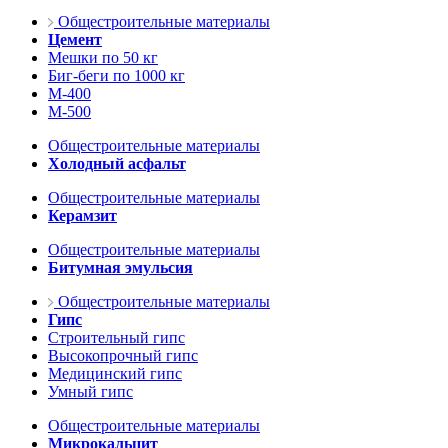
Общестроительные материалы
Цемент
Мешки по 50 кг
Биг-беги по 1000 кг
М-400
М-500
Общестроительные материалы
Холодный асфальт
Общестроительные материалы
Керамзит
Общестроительные материалы
Битумная эмульсия
Общестроительные материалы
Гипс
Строительный гипс
Высокопрочный гипс
Медицинский гипс
Умный гипс
Общестроительные материалы
Микрокальцит