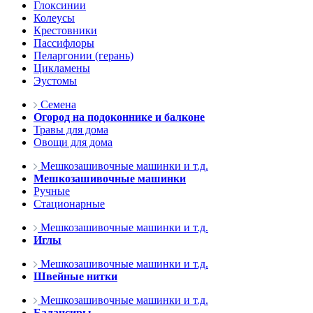
Глоксинии
Колеусы
Крестовники
Пассифлоры
Пеларгонии (герань)
Цикламены
Эустомы
Семена
Огород на подоконнике и балконе
Травы для дома
Овощи для дома
Мешкозашивочные машинки и т.д.
Мешкозашивочные машинки
Ручные
Стационарные
Мешкозашивочные машинки и т.д.
Иглы
Мешкозашивочные машинки и т.д.
Швейные нитки
Мешкозашивочные машинки и т.д.
Балансиры