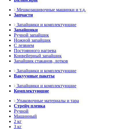
Мешкозашивочные машинки и т.д.
Запчасти
Запайщики и комплектующие
Запайщики
Ручной запайщик
Ножной запайщик
С лезвием
Постоянного нагрева
Конвейерный запайщик
Запайщик стаканов, лотков
Запайщики и комплектующие
Вакуумные пакеты
Запайщики и комплектующие
Комплектующие
Упаковочные материалы и тара
Стрейч пленка
Ручной
Машинный
2 кг
3 кг