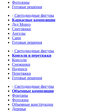
Фотозоны
Готовые решения
Светодиодные фигуры
Каркасные композиции
Дед Мороз
Снеговики
Ангелы
Сани
Готовые решения
Светодиодные фигуры
Консоли и перетяжки
Консоли
Снежинки
Надписи
Перетяжки
Готовые решения
Светодиодные фигуры
Объемные композиции
Фонтаны
Фотозона
Объемные конструкции
Деревья