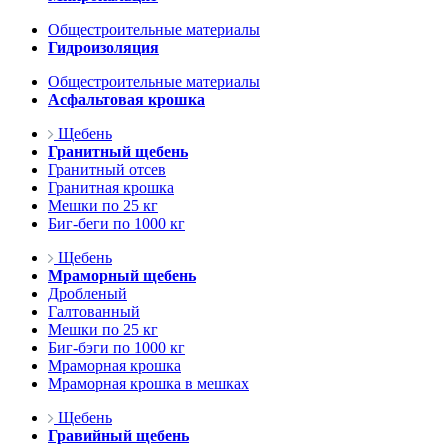
Общестроительные материалы
Гидроизоляция
Общестроительные материалы
Асфальтовая крошка
Щебень
Гранитный щебень
Гранитный отсев
Гранитная крошка
Мешки по 25 кг
Биг-беги по 1000 кг
Щебень
Мраморный щебень
Дробленый
Галтованный
Мешки по 25 кг
Биг-бэги по 1000 кг
Мраморная крошка
Мраморная крошка в мешках
Щебень
Гравийный щебень