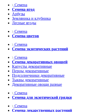
Семена
Семена ягод
Арбузы
Земляника и клубника
Лесные ягоды
Семена
Семена цветов
Семена
Семена экзотических растений
Семена
Семена декоративных овощей
Капусты декоративные
Перцы декоративные
Подсолнечники декоративные
Тыквы декоративные
Декоративные овощи разные
Семена
Семена для экзотической грядки
Семена
Семена лекарственных растений