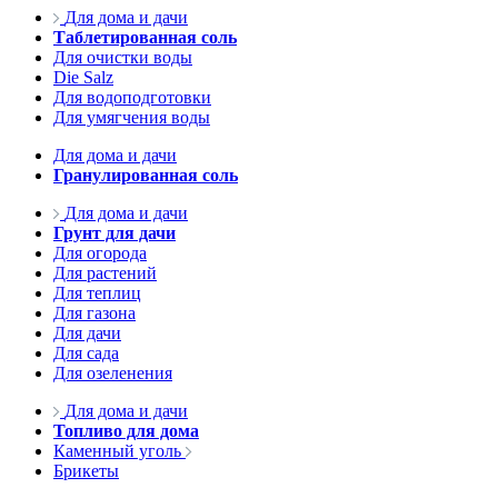
Для дома и дачи
Таблетированная соль
Для очистки воды
Die Salz
Для водоподготовки
Для умягчения воды
Для дома и дачи
Гранулированная соль
Для дома и дачи
Грунт для дачи
Для огорода
Для растений
Для теплиц
Для газона
Для дачи
Для сада
Для озеленения
Для дома и дачи
Топливо для дома
Каменный уголь
Брикеты