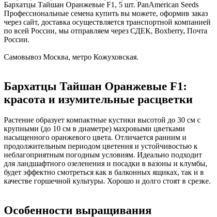
Бархатцы Тайшан Оранжевые F1, 5 шт. PanAmerican Seeds
Профессиональные семена купить вы можете, оформив заказ
через сайт, доставка осуществляется транспортной компанией
по всей России, мы отправляем через СДЕК, Boxberry, Почта
России.
Самовывоз Москва, метро Кожуховская.
Бархатцы Тайшан Оранжевые F1:
красота и изумительные расцветки
Растение образует компактные кустики высотой до 30 см с
крупными (до 10 см в диаметре) махровыми цветками
насыщенного оранжевого цвета. Отличается ранним и
продолжительным периодом цветения и устойчивостью к
неблагоприятным погодным условиям. Идеально подходит
для ландшафтного озеленения и посадки в вазоны и клумбы,
будет эффектно смотреться как в балконных ящиках, так и в
качестве горшечной культуры. Хорошо и долго стоят в срезке.
Особенности выращивания