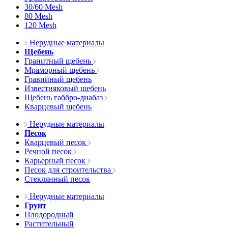
30/60 Mesh
80 Mesh
120 Mesh
Нерудные материалы
Щебень
Гранитный щебень
Мраморный щебень
Гравийный щебень
Известняковый щебень
Щебень габбро-диабаз
Кварцевый щебень
Нерудные материалы
Песок
Кварцевый песок
Речной песок
Карьерный песок
Песок для строительства
Стеклянный песок
Нерудные материалы
Грунт
Плодородный
Растительный