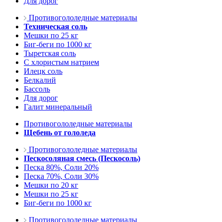
Для дорог
Противогололедные материалы
Техническая соль
Мешки по 25 кг
Биг-беги по 1000 кг
Тыретская соль
С хлористым натрием
Илецк соль
Белкалий
Бассоль
Для дорог
Галит минеральный
Противогололедные материалы
Щебень от гололеда
Противогололедные материалы
Пескосоляная смесь (Пескосоль)
Песка 80%, Соли 20%
Песка 70%, Соли 30%
Мешки по 20 кг
Мешки по 25 кг
Биг-беги по 1000 кг
Противогололедные материалы