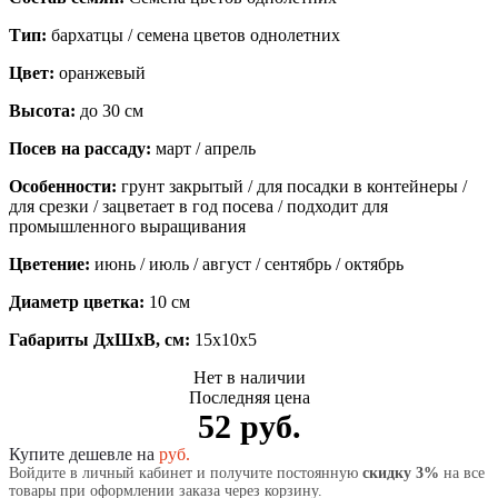
Тип:
бархатцы / семена цветов однолетних
Цвет:
оранжевый
Высота:
до 30 см
Посев на рассаду:
март / апрель
Особенности:
грунт закрытый / для посадки в контейнеры /
для срезки / зацветает в год посева / подходит для
промышленного выращивания
Цветение:
июнь / июль / август / сентябрь / октябрь
Диаметр цветка:
10 см
Габариты ДхШхВ, см:
15x10x5
Нет в наличии
Последняя цена
52 руб.
Купите дешевле на
руб.
Войдите в личный кабинет и получите постоянную
скидку 3%
на все
товары при оформлении заказа через корзину.