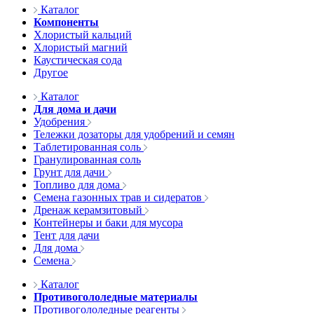
Каталог
Компоненты
Хлористый кальций
Хлористый магний
Каустическая сода
Другое
Каталог
Для дома и дачи
Удобрения
Тележки дозаторы для удобрений и семян
Таблетированная соль
Гранулированная соль
Грунт для дачи
Топливо для дома
Семена газонных трав и сидератов
Дренаж керамзитовый
Контейнеры и баки для мусора
Тент для дачи
Для дома
Семена
Каталог
Противогололедные материалы
Противогололедные реагенты