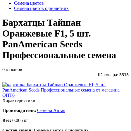
Семена цветов
Семена цветов однолетних
Бархатцы Тайшан
Оранжевые F1, 5 шт.
PanAmerican Seeds
Профессиональные семена
0 отзывов
ID товара:
5515
Характеристики
Производитель:
Семена Алтая
Вес:
0.005 кг
Состав семян:
Семена цветов однолетних