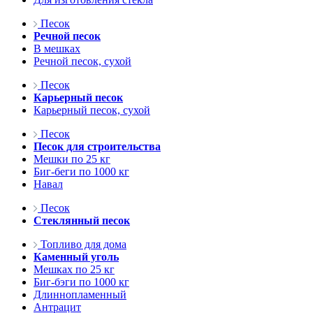
Песок
Речной песок
В мешках
Речной песок, сухой
Песок
Карьерный песок
Карьерный песок, сухой
Песок
Песок для строительства
Мешки по 25 кг
Биг-беги по 1000 кг
Навал
Песок
Стеклянный песок
Топливо для дома
Каменный уголь
Мешках по 25 кг
Биг-бэги по 1000 кг
Длиннопламенный
Антрацит