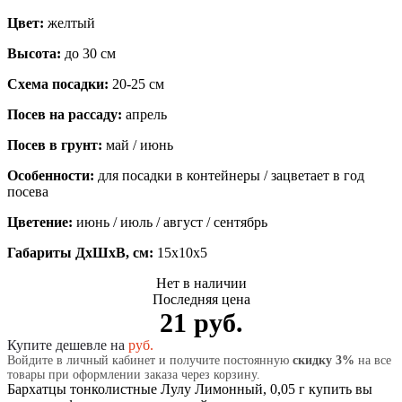
Цвет:
желтый
Высота:
до 30 см
Схема посадки:
20-25 см
Посев на рассаду:
апрель
Посев в грунт:
май / июнь
Особенности:
для посадки в контейнеры / зацветает в год
посева
Цветение:
июнь / июль / август / сентябрь
Габариты ДхШхВ, см:
15x10x5
Нет в наличии
Последняя цена
21 руб.
Купите дешевле на
руб.
Войдите в личный кабинет и получите постоянную
скидку 3%
на все
товары при оформлении заказа через корзину.
Бархатцы тонколистные Лулу Лимонный, 0,05 г купить вы