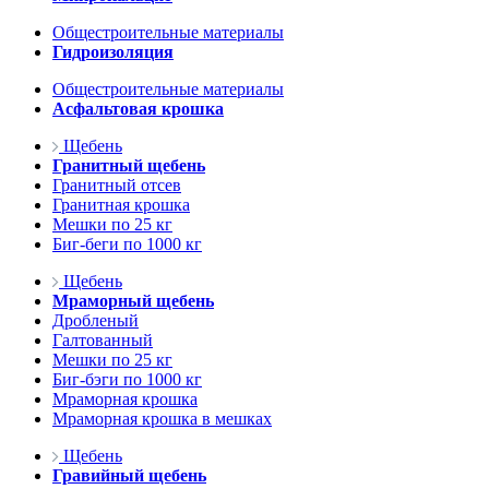
Общестроительные материалы
Гидроизоляция
Общестроительные материалы
Асфальтовая крошка
Щебень
Гранитный щебень
Гранитный отсев
Гранитная крошка
Мешки по 25 кг
Биг-беги по 1000 кг
Щебень
Мраморный щебень
Дробленый
Галтованный
Мешки по 25 кг
Биг-бэги по 1000 кг
Мраморная крошка
Мраморная крошка в мешках
Щебень
Гравийный щебень