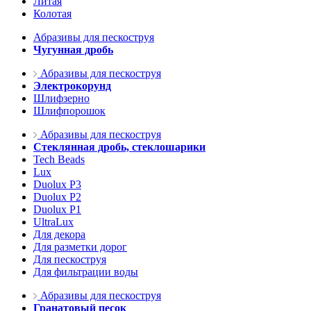
Литая
Колотая
Абразивы для пескоструя
Чугунная дробь
Абразивы для пескоструя
Электрокорунд
Шлифзерно
Шлифпорошок
Абразивы для пескоструя
Стеклянная дробь, стеклошарики
Tech Beads
Lux
Duolux P3
Duolux P2
Duolux P1
UltraLux
Для декора
Для разметки дорог
Для пескоструя
Для фильтрации воды
Абразивы для пескоструя
Гранатовый песок