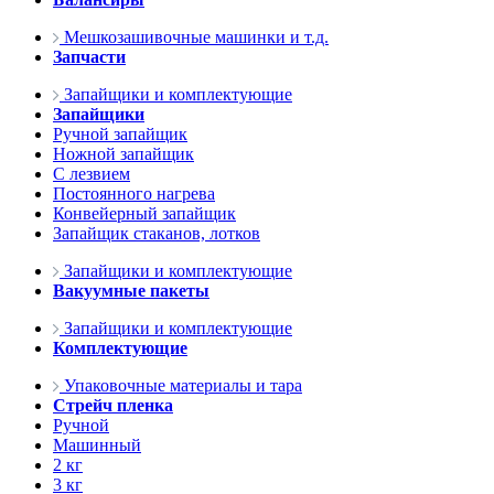
Мешкозашивочные машинки и т.д.
Запчасти
Запайщики и комплектующие
Запайщики
Ручной запайщик
Ножной запайщик
С лезвием
Постоянного нагрева
Конвейерный запайщик
Запайщик стаканов, лотков
Запайщики и комплектующие
Вакуумные пакеты
Запайщики и комплектующие
Комплектующие
Упаковочные материалы и тара
Стрейч пленка
Ручной
Машинный
2 кг
3 кг