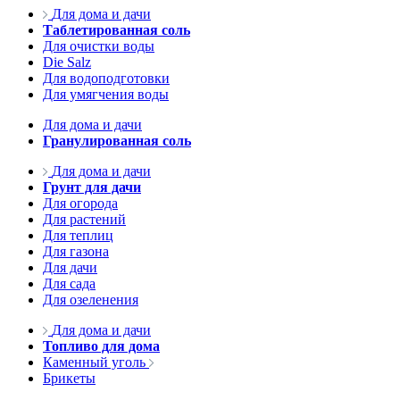
Для дома и дачи
Таблетированная соль
Для очистки воды
Die Salz
Для водоподготовки
Для умягчения воды
Для дома и дачи
Гранулированная соль
Для дома и дачи
Грунт для дачи
Для огорода
Для растений
Для теплиц
Для газона
Для дачи
Для сада
Для озеленения
Для дома и дачи
Топливо для дома
Каменный уголь
Брикеты