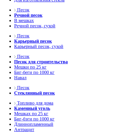
Песок
Речной песок
В мешках
Речной песок, сухой
Песок
Карьерный песок
Карьерный песок, сухой
Песок
Песок для строительства
Мешки по 25 кг
Биг-беги по 1000 кг
Навал
Песок
Стеклянный песок
Топливо для дома
Каменный уголь
Мешках по 25 кг
Биг-бэги по 1000 кг
Длиннопламенный
Антрацит