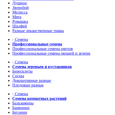
Душица
Зверобой
Мелисса
Мята
Ромашка
Шалфей
Разные лекарственные травы
Семена
Профессиональные семена
Профессиональные семена цветов
Профессиональные семена овощей и зелени
Семена
Семена деревьев и кустарников
Бересклеты
Сосны
Декоративные разные
Плодовые разные
Семена
Семена комнатных растений
Бальзамины
Барвинки
Бегонии