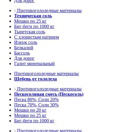
Для дорог
Противогололедные материалы
Техническая соль
Мешки по 25 кг
Биг-беги по 1000 кг
Тыретская соль
С хлористым натрием
Илецк соль
Белкалий
Бассоль
Для дорог
Галит минеральный
Противогололедные материалы
Щебень от гололеда
Противогололедные материалы
Пескосоляная смесь (Пескосоль)
Песка 80%, Соли 20%
Песка 70%, Соли 30%
Мешки по 20 кг
Мешки по 25 кг
Биг-беги по 1000 кг
Противогололедные материалы