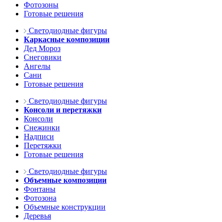
Фотозоны
Готовые решения
Светодиодные фигуры
Каркасные композиции
Дед Мороз
Снеговики
Ангелы
Сани
Готовые решения
Светодиодные фигуры
Консоли и перетяжки
Консоли
Снежинки
Надписи
Перетяжки
Готовые решения
Светодиодные фигуры
Объемные композиции
Фонтаны
Фотозона
Объемные конструкции
Деревья