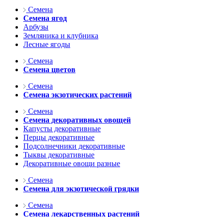
Семена
Семена ягод
Арбузы
Земляника и клубника
Лесные ягоды
Семена
Семена цветов
Семена
Семена экзотических растений
Семена
Семена декоративных овощей
Капусты декоративные
Перцы декоративные
Подсолнечники декоративные
Тыквы декоративные
Декоративные овощи разные
Семена
Семена для экзотической грядки
Семена
Семена лекарственных растений