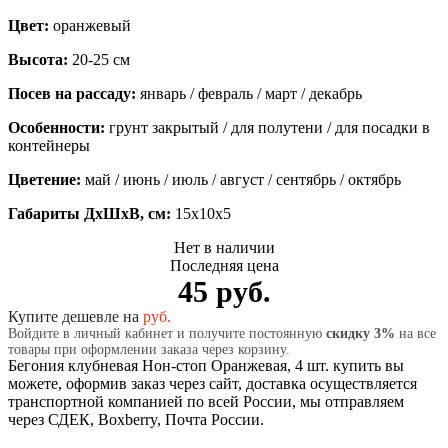
Цвет:
оранжевый
Высота:
20-25 см
Посев на рассаду:
январь / февраль / март / декабрь
Особенности:
грунт закрытый / для полутени / для посадки в
контейнеры
Цветение:
май / июнь / июль / август / сентябрь / октябрь
Габариты ДхШхВ, см:
15x10x5
Нет в наличии
Последняя цена
45 руб.
Купите дешевле на
руб.
Войдите в личный кабинет и получите постоянную
скидку 3%
на все
товары при оформлении заказа через корзину.
Бегония клубневая Нон-стоп Оранжевая, 4 шт. купить вы
можете, оформив заказ через сайт, доставка осуществляется
транспортной компанией по всей России, мы отправляем
через СДЕК, Boxberry, Почта России.