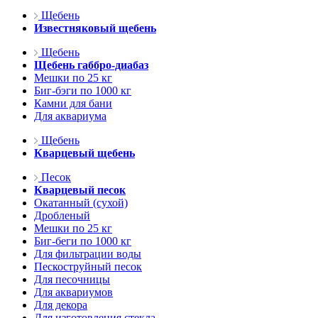
Щебень
Известняковый щебень
Щебень
Щебень габбро-диабаз
Мешки по 25 кг
Биг-бэги по 1000 кг
Камни для бани
Для аквариума
Щебень
Кварцевый щебень
Песок
Кварцевый песок
Окатанный (сухой)
Дробленый
Мешки по 25 кг
Биг-беги по 1000 кг
Для фильтрации воды
Пескоструйный песок
Для песочницы
Для аквариумов
Для декора
Для изготовления стекла