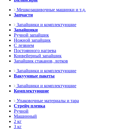
Мешкозашивочные машинки и т.д.
Запчасти
Запайщики и комплектующие
Запайщики
Ручной запайщик
Ножной запайщик
С лезвием
Постоянного нагрева
Конвейерный запайщик
Запайщик стаканов, лотков
Запайщики и комплектующие
Вакуумные пакеты
Запайщики и комплектующие
Комплектующие
Упаковочные материалы и тара
Стрейч пленка
Ручной
Машинный
2 кг
3 кг