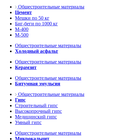
Общестроительные материалы
Цемент
Мешки по 50 кг
Биг-беги по 1000 кг
М-400
М-500
Общестроительные материалы
Холодный асфальт
Общестроительные материалы
Керамзит
Общестроительные материалы
Битумная эмульсия
Общестроительные материалы
Гипс
Строительный гипс
Высокопрочный гипс
Медицинский гипс
Умный гипс
Общестроительные материалы
Микрокальцит