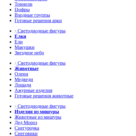
Тоннели
Цифры
Входные группы
Готовые решения арки
Светодиодные фигуры
Елки
Ели
Макушки
Звездное небо
Светодиодные фигуры
Животные
Олени
Медведи
Лошади
Ажурные изделия
Готовые решения животные
Светодиодные фигуры
Изделия из мишуры
Животные из мишуры
Дед Мороз
Снегурочка
Снеговики