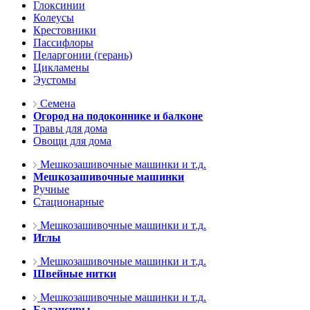
Глоксинии
Колеусы
Крестовники
Пассифлоры
Пеларгонии (герань)
Цикламены
Эустомы
Семена
Огород на подоконнике и балконе
Травы для дома
Овощи для дома
Мешкозашивочные машинки и т.д.
Мешкозашивочные машинки
Ручные
Стационарные
Мешкозашивочные машинки и т.д.
Иглы
Мешкозашивочные машинки и т.д.
Швейные нитки
Мешкозашивочные машинки и т.д.
Балансиры