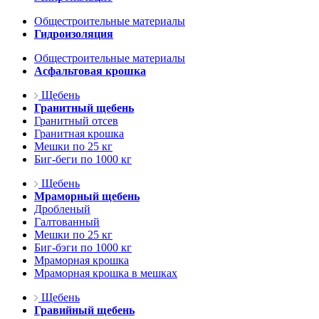
Общестроительные материалы
Гидроизоляция
Общестроительные материалы
Асфальтовая крошка
Щебень
Гранитный щебень
Гранитный отсев
Гранитная крошка
Мешки по 25 кг
Биг-беги по 1000 кг
Щебень
Мраморный щебень
Дробленый
Галтованный
Мешки по 25 кг
Биг-бэги по 1000 кг
Мраморная крошка
Мраморная крошка в мешках
Щебень
Гравийный щебень