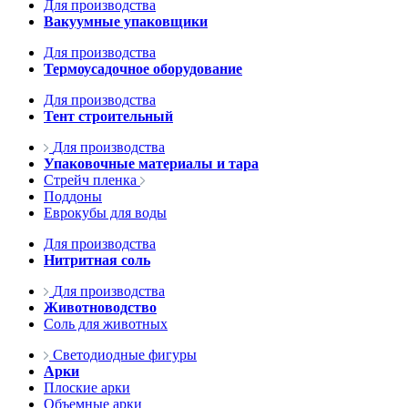
Для производства
Вакуумные упаковщики
Для производства
Термоусадочное оборудование
Для производства
Тент строительный
Для производства
Упаковочные материалы и тара
Стрейч пленка
Поддоны
Еврокубы для воды
Для производства
Нитритная соль
Для производства
Животноводство
Соль для животных
Светодиодные фигуры
Арки
Плоские арки
Объемные арки