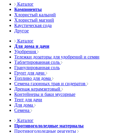
Каталог
Компоненты
Хлористый кальций
Хлористый магний
Каустическая сода
Другое
Каталог
Для дома и дачи
Удобрения
Тележки дозаторы для удобрений и семян
Таблетированная соль
Гранулированная соль
Грунт для дачи
Топливо для дома
Семена газонных трав и сидератов
Дренаж керамзитовый
Контейнеры и баки мусорные
Тент для дачи
Для дома
Семена
Каталог
Противогололедные материалы
Противогололедные реагенты