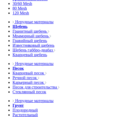
30/60 Mesh
80 Mesh
120 Mesh
Нерудные материалы
Щебень
Гранитный щебень
Мраморный щебень
Гравийный щебень
Известняковый щебень
Щебень габбро-диабаз
Кварцевый щебень
Нерудные материалы
Песок
Кварцевый песок
Речной песок
Карьерный песок
Песок для строительства
Стеклянный песок
Нерудные материалы
Грунт
Плодородный
Растительный