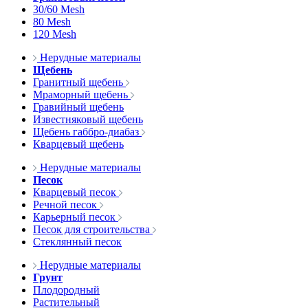
30/60 Mesh
80 Mesh
120 Mesh
Нерудные материалы
Щебень
Гранитный щебень
Мраморный щебень
Гравийный щебень
Известняковый щебень
Щебень габбро-диабаз
Кварцевый щебень
Нерудные материалы
Песок
Кварцевый песок
Речной песок
Карьерный песок
Песок для строительства
Стеклянный песок
Нерудные материалы
Грунт
Плодородный
Растительный