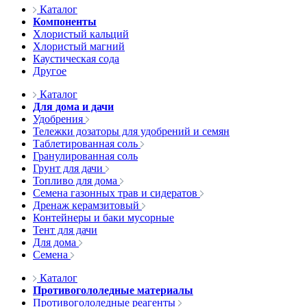
Каталог
Компоненты
Хлористый кальций
Хлористый магний
Каустическая сода
Другое
Каталог
Для дома и дачи
Удобрения
Тележки дозаторы для удобрений и семян
Таблетированная соль
Гранулированная соль
Грунт для дачи
Топливо для дома
Семена газонных трав и сидератов
Дренаж керамзитовый
Контейнеры и баки мусорные
Тент для дачи
Для дома
Семена
Каталог
Противогололедные материалы
Противогололедные реагенты