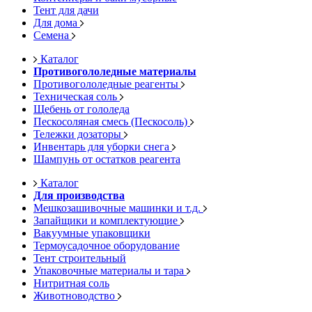
Тент для дачи
Для дома
Семена
Каталог
Противогололедные материалы
Противогололедные реагенты
Техническая соль
Щебень от гололеда
Пескосоляная смесь (Пескосоль)
Тележки дозаторы
Инвентарь для уборки снега
Шампунь от остатков реагента
Каталог
Для производства
Мешкозашивочные машинки и т.д.
Запайщики и комплектующие
Вакуумные упаковщики
Термоусадочное оборудование
Тент строительный
Упаковочные материалы и тара
Нитритная соль
Животноводство