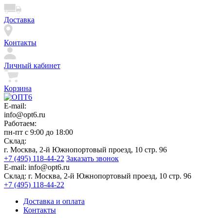
Доставка
Контакты
Личный кабинет
Корзина
E-mail:
info@opt6.ru
Работаем:
пн-пт с 9:00 до 18:00
Склад:
г. Москва, 2-й Южнопортовый проезд, 10 стр. 96
+7 (495) 118-44-22
Заказать звонок
E-mail:
info@opt6.ru
Склад:
г. Москва, 2-й Южнопортовый проезд, 10 стр. 96
+7 (495) 118-44-22
Доставка и оплата
Контакты