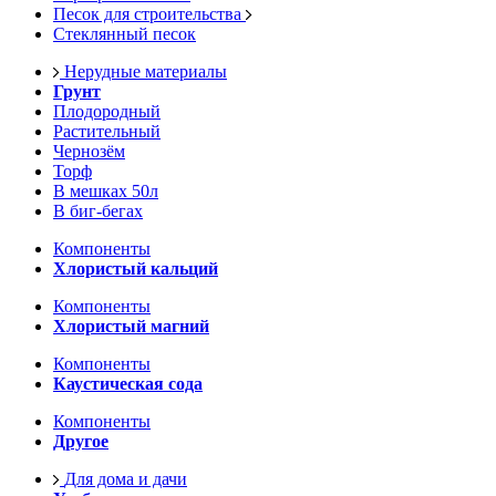
Песок для строительства
Стеклянный песок
Нерудные материалы
Грунт
Плодородный
Растительный
Чернозём
Торф
В мешках 50л
В биг-бегах
Компоненты
Хлористый кальций
Компоненты
Хлористый магний
Компоненты
Каустическая сода
Компоненты
Другое
Для дома и дачи