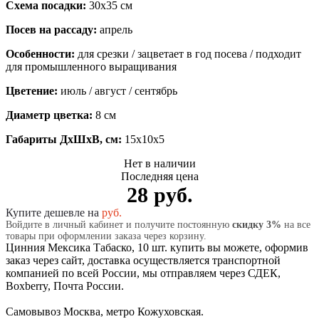
Схема посадки:
30х35 см
Посев на рассаду:
апрель
Особенности:
для срезки / зацветает в год посева / подходит
для промышленного выращивания
Цветение:
июль / август / сентябрь
Диаметр цветка:
8 см
Габариты ДхШхВ, см:
15x10x5
Нет в наличии
Последняя цена
28 руб.
Купите дешевле на
руб.
Войдите в личный кабинет и получите постоянную
скидку 3%
на все
товары при оформлении заказа через корзину.
Цинния Мексика Табаско, 10 шт. купить вы можете, оформив
заказ через сайт, доставка осуществляется транспортной
компанией по всей России, мы отправляем через СДЕК,
Boxberry, Почта России.
Самовывоз Москва, метро Кожуховская.