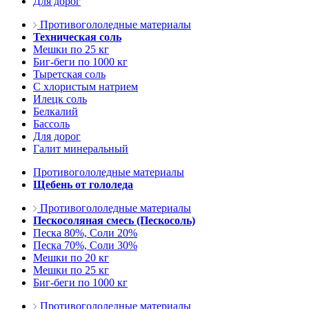
Для дорог
Противогололедные материалы
Техническая соль
Мешки по 25 кг
Биг-беги по 1000 кг
Тыретская соль
С хлористым натрием
Илецк соль
Белкалий
Бассоль
Для дорог
Галит минеральный
Противогололедные материалы
Щебень от гололеда
Противогололедные материалы
Пескосоляная смесь (Пескосоль)
Песка 80%, Соли 20%
Песка 70%, Соли 30%
Мешки по 20 кг
Мешки по 25 кг
Биг-беги по 1000 кг
Противогололедные материалы