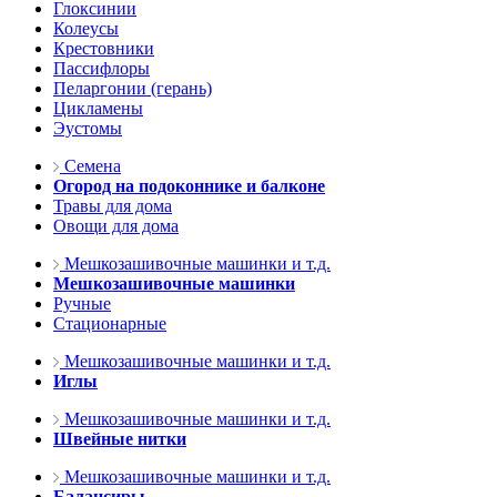
Глоксинии
Колеусы
Крестовники
Пассифлоры
Пеларгонии (герань)
Цикламены
Эустомы
Семена
Огород на подоконнике и балконе
Травы для дома
Овощи для дома
Мешкозашивочные машинки и т.д.
Мешкозашивочные машинки
Ручные
Стационарные
Мешкозашивочные машинки и т.д.
Иглы
Мешкозашивочные машинки и т.д.
Швейные нитки
Мешкозашивочные машинки и т.д.
Балансиры