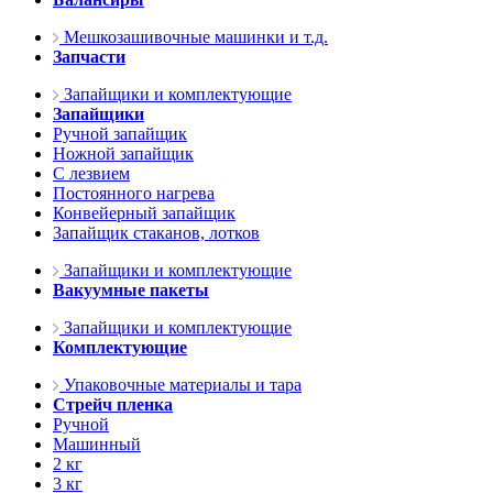
Мешкозашивочные машинки и т.д.
Запчасти
Запайщики и комплектующие
Запайщики
Ручной запайщик
Ножной запайщик
С лезвием
Постоянного нагрева
Конвейерный запайщик
Запайщик стаканов, лотков
Запайщики и комплектующие
Вакуумные пакеты
Запайщики и комплектующие
Комплектующие
Упаковочные материалы и тара
Стрейч пленка
Ручной
Машинный
2 кг
3 кг