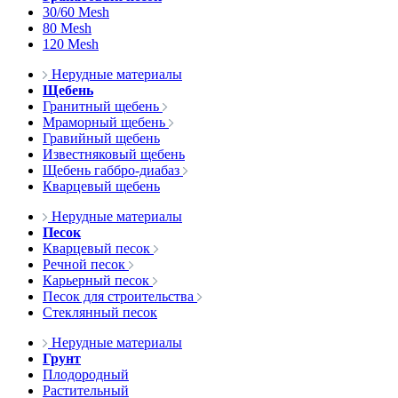
30/60 Mesh
80 Mesh
120 Mesh
Нерудные материалы
Щебень
Гранитный щебень
Мраморный щебень
Гравийный щебень
Известняковый щебень
Щебень габбро-диабаз
Кварцевый щебень
Нерудные материалы
Песок
Кварцевый песок
Речной песок
Карьерный песок
Песок для строительства
Стеклянный песок
Нерудные материалы
Грунт
Плодородный
Растительный