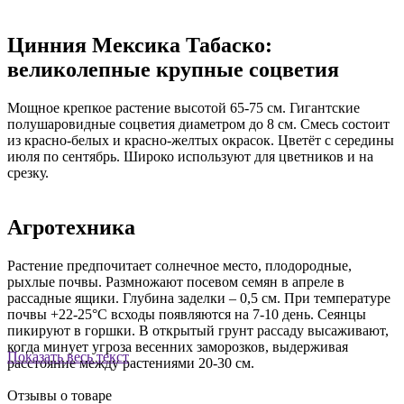
Цинния Мексика Табаско:
великолепные крупные соцветия
Мощное крепкое растение высотой 65-75 см. Гигантские
полушаровидные соцветия диаметром до 8 см. Смесь состоит
из красно-белых и красно-желтых окрасок. Цветёт с середины
июля по сентябрь. Широко используют для цветников и на
срезку.
Агротехника
Растение предпочитает солнечное место, плодородные,
рыхлые почвы. Размножают посевом семян в апреле в
рассадные ящики. Глубина заделки – 0,5 см. При температуре
почвы +22-25°С всходы появляются на 7-10 день. Сеянцы
пикируют в горшки. В открытый грунт рассаду высаживают,
когда минует угроза весенних заморозков, выдерживая
Показать весь текст
расстояние между растениями 20-30 см.
Отзывы о товаре