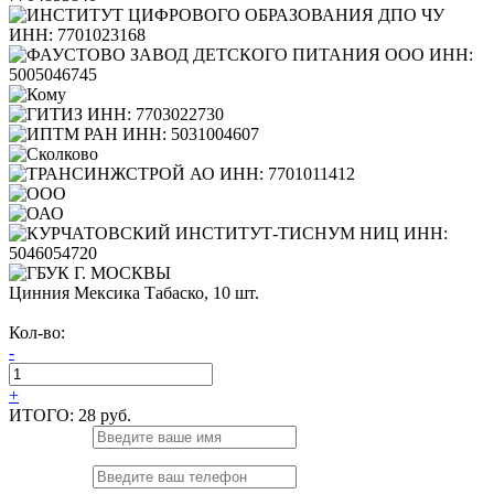
Цинния Мексика Табаско, 10 шт.
Кол-во:
-
+
ИТОГО:
28 руб.