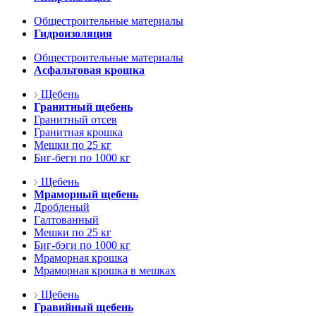
Общестроительные материалы
Гидроизоляция
Общестроительные материалы
Асфальтовая крошка
Щебень
Гранитный щебень
Гранитный отсев
Гранитная крошка
Мешки по 25 кг
Биг-беги по 1000 кг
Щебень
Мраморный щебень
Дробленый
Галтованный
Мешки по 25 кг
Биг-бэги по 1000 кг
Мраморная крошка
Мраморная крошка в мешках
Щебень
Гравийный щебень