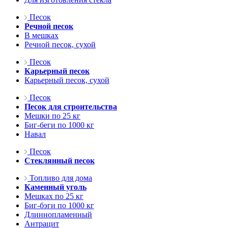
Песок
Речной песок
В мешках
Речной песок, сухой
Песок
Карьерный песок
Карьерный песок, сухой
Песок
Песок для строительства
Мешки по 25 кг
Биг-беги по 1000 кг
Навал
Песок
Стеклянный песок
Топливо для дома
Каменный уголь
Мешках по 25 кг
Биг-бэги по 1000 кг
Длиннопламенный
Антрацит