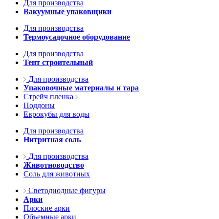
Для производства
Вакуумные упаковщики
Для производства
Термоусадочное оборудование
Для производства
Тент строительный
Для производства
Упаковочные материалы и тара
Стрейч пленка
Поддоны
Еврокубы для воды
Для производства
Нитритная соль
Для производства
Животноводство
Соль для животных
Светодиодные фигуры
Арки
Плоские арки
Объемные арки