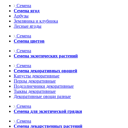
Семена
Семена ягод
Арбузы
Земляника и клубника
Лесные ягоды
Семена
Семена цветов
Семена
Семена экзотических растений
Семена
Семена декоративных овощей
Капусты декоративные
Перцы декоративные
Подсолнечники декоративные
Тыквы декоративные
Декоративные овощи разные
Семена
Семена для экзотической грядки
Семена
Семена лекарственных растений