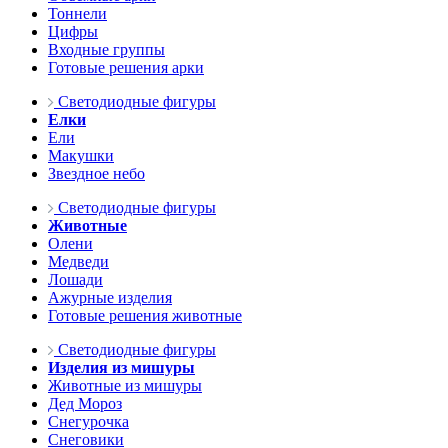
Тоннели
Цифры
Входные группы
Готовые решения арки
Светодиодные фигуры
Елки
Ели
Макушки
Звездное небо
Светодиодные фигуры
Животные
Олени
Медведи
Лошади
Ажурные изделия
Готовые решения животные
Светодиодные фигуры
Изделия из мишуры
Животные из мишуры
Дед Мороз
Снегурочка
Снеговики