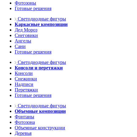
Фотозоны
Готовые решения
Светодиодные фигуры
Каркасные композиции
Дед Мороз
Снеговики
Ангелы
Сани
Готовые решения
Светодиодные фигуры
Консоли и перетяжки
Консоли
Снежинки
Надписи
Перетяжки
Готовые решения
Светодиодные фигуры
Объемные композиции
Фонтаны
Фотозона
Объемные конструкции
Деревья