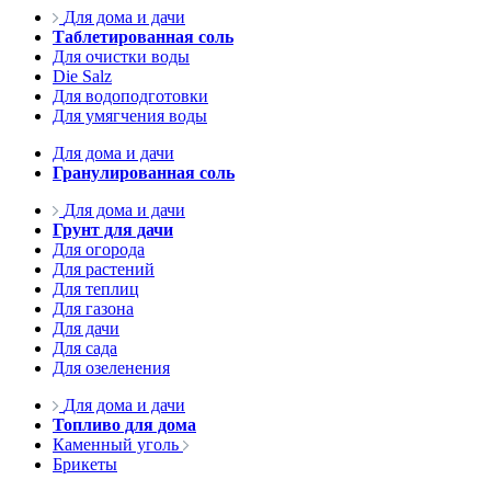
Для дома и дачи
Таблетированная соль
Для очистки воды
Die Salz
Для водоподготовки
Для умягчения воды
Для дома и дачи
Гранулированная соль
Для дома и дачи
Грунт для дачи
Для огорода
Для растений
Для теплиц
Для газона
Для дачи
Для сада
Для озеленения
Для дома и дачи
Топливо для дома
Каменный уголь
Брикеты