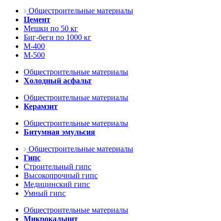
Общестроительные материалы
Цемент
Мешки по 50 кг
Биг-беги по 1000 кг
М-400
М-500
Общестроительные материалы
Холодный асфальт
Общестроительные материалы
Керамзит
Общестроительные материалы
Битумная эмульсия
Общестроительные материалы
Гипс
Строительный гипс
Высокопрочный гипс
Медицинский гипс
Умный гипс
Общестроительные материалы
Микрокальцит