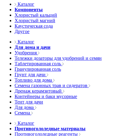
Каталог
Компоненты
Хлористый кальций
Хлористый магний
Каустическая сода
Другое
Каталог
Для дома и дачи
Удобрения
Тележки дозаторы для удобрений и семян
Таблетированная соль
Гранулированная соль
Грунт для дачи
Топливо для дома
Семена газонных трав и сидератов
Дренаж керамзитовый
Контейнеры и баки мусорные
Тент для дачи
Для дома
Семена
Каталог
Противогололедные материалы
Противогололедные реагенты