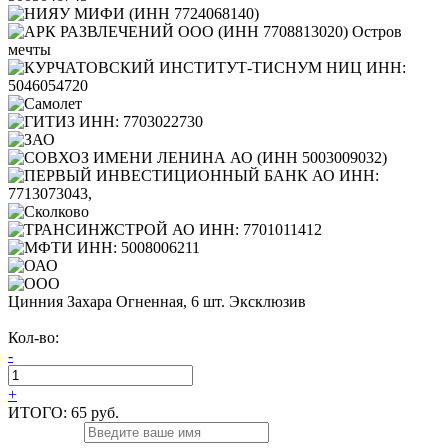
Цинния Захара Огненная, 6 шт. Эксклюзив
Кол-во:
-
+
ИТОГО:
65 руб.