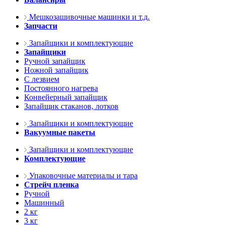
Мешкозашивочные машинки и т.д.
Запчасти
Запайщики и комплектующие
Запайщики
Ручной запайщик
Ножной запайщик
С лезвием
Постоянного нагрева
Конвейерный запайщик
Запайщик стаканов, лотков
Запайщики и комплектующие
Вакуумные пакеты
Запайщики и комплектующие
Комплектующие
Упаковочные материалы и тара
Стрейч пленка
Ручной
Машинный
2 кг
3 кг