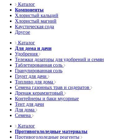
Каталог
Компоненты
Хлористый кальций
Хлористый магний
Каустическая сода
Другое
Каталог
Для дома и дачи
Удобрения
Тележки дозаторы для удобрений и семян
Таблетированная соль
Гранулированная соль
Грунт для дачи
Топливо для дома
Семена газонных трав и сидератов
Дренаж керамзитовый
Контейнеры и баки мусорные
Тент для дачи
Для дома
Семена
Каталог
Противогололедные материалы
Противогололедные реагенты