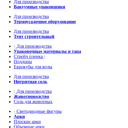
Для производства
Вакуумные упаковщики
Для производства
Термоусадочное оборудование
Для производства
Тент строительный
Для производства
Упаковочные материалы и тара
Стрейч пленка
Поддоны
Еврокубы для воды
Для производства
Нитритная соль
Для производства
Животноводство
Соль для животных
Светодиодные фигуры
Арки
Плоские арки
Объемные арки