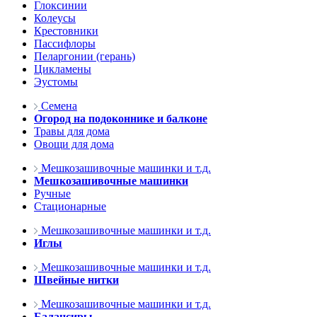
Глоксинии
Колеусы
Крестовники
Пассифлоры
Пеларгонии (герань)
Цикламены
Эустомы
Семена
Огород на подоконнике и балконе
Травы для дома
Овощи для дома
Мешкозашивочные машинки и т.д.
Мешкозашивочные машинки
Ручные
Стационарные
Мешкозашивочные машинки и т.д.
Иглы
Мешкозашивочные машинки и т.д.
Швейные нитки
Мешкозашивочные машинки и т.д.
Балансиры