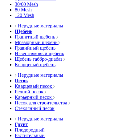
30/60 Mesh
80 Mesh
120 Mesh
Нерудные материалы
Щебень
Гранитный щебень
Мраморный щебень
Гравийный щебень
Известняковый щебень
Щебень габбро-диабаз
Кварцевый щебень
Нерудные материалы
Песок
Кварцевый песок
Речной песок
Карьерный песок
Песок для строительства
Стеклянный песок
Нерудные материалы
Грунт
Плодородный
Растительный