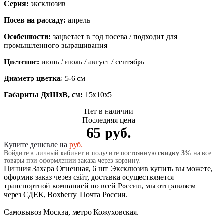
Серия:
эксклюзив
Посев на рассаду:
апрель
Особенности:
зацветает в год посева / подходит для
промышленного выращивания
Цветение:
июнь / июль / август / сентябрь
Диаметр цветка:
5-6 см
Габариты ДхШхВ, см:
15x10x5
Нет в наличии
Последняя цена
65 руб.
Купите дешевле на
руб.
Войдите в личный кабинет и получите постоянную
скидку 3%
на все
товары при оформлении заказа через корзину.
Цинния Захара Огненная, 6 шт. Эксклюзив купить вы можете,
оформив заказ через сайт, доставка осуществляется
транспортной компанией по всей России, мы отправляем
через СДЕК, Boxberry, Почта России.
Самовывоз Москва, метро Кожуховская.