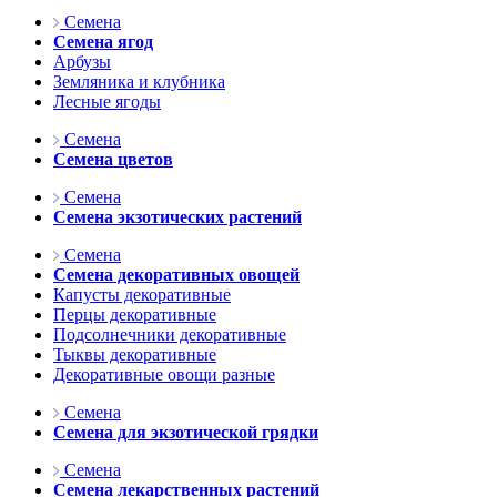
Семена
Семена ягод
Арбузы
Земляника и клубника
Лесные ягоды
Семена
Семена цветов
Семена
Семена экзотических растений
Семена
Семена декоративных овощей
Капусты декоративные
Перцы декоративные
Подсолнечники декоративные
Тыквы декоративные
Декоративные овощи разные
Семена
Семена для экзотической грядки
Семена
Семена лекарственных растений