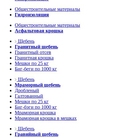
Общестроительные материалы
Гидроизоляция
Общестроительные материалы
Асфальтовая крошка
Щебень
Гранитный щебень
Гранитный отсев
Гранитная крошка
Мешки по 25 кг
Биг-беги по 1000 кг
Щебень
Мраморный щебень
Дробленый
Галтованный
Мешки по 25 кг
Биг-бэги по 1000 кг
Мраморная крошка
Мраморная крошка в мешках
Щебень
Гравийный щебень