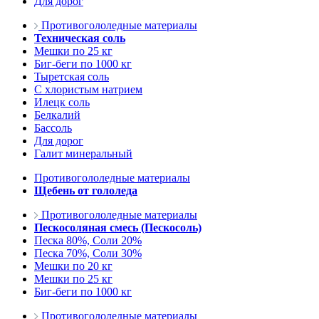
Для дорог
Противогололедные материалы
Техническая соль
Мешки по 25 кг
Биг-беги по 1000 кг
Тыретская соль
С хлористым натрием
Илецк соль
Белкалий
Бассоль
Для дорог
Галит минеральный
Противогололедные материалы
Щебень от гололеда
Противогололедные материалы
Пескосоляная смесь (Пескосоль)
Песка 80%, Соли 20%
Песка 70%, Соли 30%
Мешки по 20 кг
Мешки по 25 кг
Биг-беги по 1000 кг
Противогололедные материалы