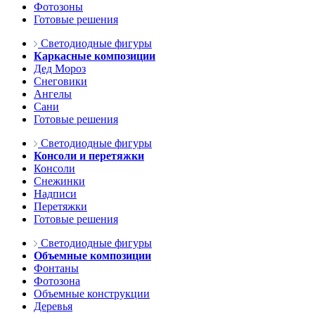
Фотозоны
Готовые решения
Светодиодные фигуры
Каркасные композиции
Дед Мороз
Снеговики
Ангелы
Сани
Готовые решения
Светодиодные фигуры
Консоли и перетяжки
Консоли
Снежинки
Надписи
Перетяжки
Готовые решения
Светодиодные фигуры
Объемные композиции
Фонтаны
Фотозона
Объемные конструкции
Деревья