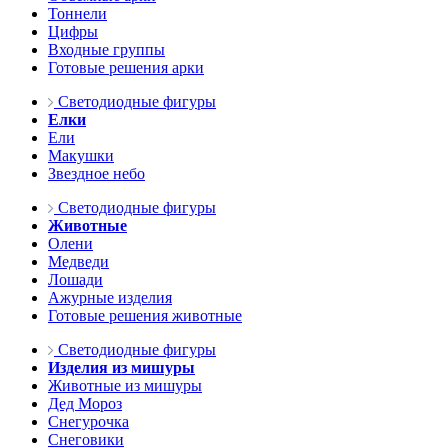
Тоннели
Цифры
Входные группы
Готовые решения арки
Светодиодные фигуры
Елки
Ели
Макушки
Звездное небо
Светодиодные фигуры
Животные
Олени
Медведи
Лошади
Ажурные изделия
Готовые решения животные
Светодиодные фигуры
Изделия из мишуры
Животные из мишуры
Дед Мороз
Снегурочка
Снеговики