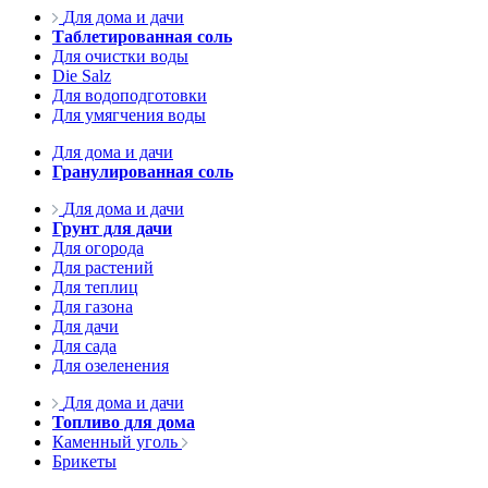
Для дома и дачи
Таблетированная соль
Для очистки воды
Die Salz
Для водоподготовки
Для умягчения воды
Для дома и дачи
Гранулированная соль
Для дома и дачи
Грунт для дачи
Для огорода
Для растений
Для теплиц
Для газона
Для дачи
Для сада
Для озеленения
Для дома и дачи
Топливо для дома
Каменный уголь
Брикеты