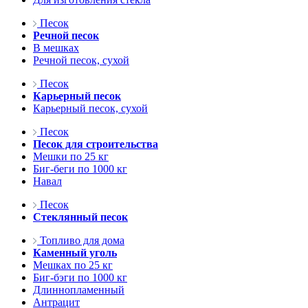
Песок
Речной песок
В мешках
Речной песок, сухой
Песок
Карьерный песок
Карьерный песок, сухой
Песок
Песок для строительства
Мешки по 25 кг
Биг-беги по 1000 кг
Навал
Песок
Стеклянный песок
Топливо для дома
Каменный уголь
Мешках по 25 кг
Биг-бэги по 1000 кг
Длиннопламенный
Антрацит