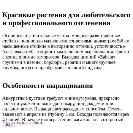
Красивые растения для любительского
и профессионального озеленения
Основные отличительные черты: мощные разветвлённые
стебли с полностью махровыми соцветиями диаметром 5-6 см,
насыщенные стойкие к выгоранию оттенки, устойчивость к
болезням и неблагоприятным условиям выращивания. Цветет
с конца июня до заморозков. Высадка цинний «Zahara»
группами в вазоны, бордюры, рабатки и многоярусные
клумбы, искусно преображает внешний вид сада.
Особенности выращивания
Аккуратные кустики требуют минимум ухода, прекрасно
растут и ухоженно выглядят в жару, под дождем и при
сильном ветре. Выращивают рассадным способом. Семена
высевают в апреле на глубину 1 см. Всходы появляются через
4-6 дней. В начале июня растения высаживают в открытый
Показать весь текст
грунт.