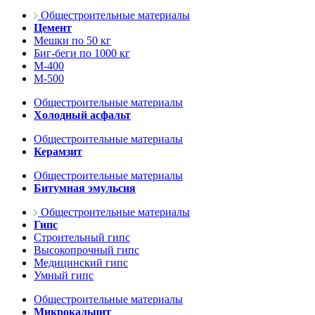
Общестроительные материалы
Цемент
Мешки по 50 кг
Биг-беги по 1000 кг
М-400
М-500
Общестроительные материалы
Холодный асфальт
Общестроительные материалы
Керамзит
Общестроительные материалы
Битумная эмульсия
Общестроительные материалы
Гипс
Строительный гипс
Высокопрочный гипс
Медицинский гипс
Умный гипс
Общестроительные материалы
Микрокальцит