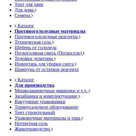
Тент для дачи
Для дома
Семена
Каталог
Противогололедные материалы
Противогололедные реагенты
Техническая соль
Щебень от гололеда
Пескосоляная смесь (Пескосоль)
Тележки дозаторы
Инвентарь для уборки снега
Шампунь от остатков реагента
Каталог
Для производства
Мешкозашивочные машинки и т.д.
Запайщики и комплектующие
Вакуумные упаковщики
Термоусадочное оборудование
Тент строительный
Упаковочные материалы и тара
Нитритная соль
Животноводство