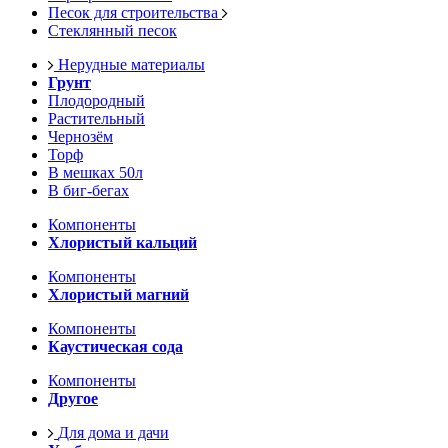
Песок для строительства
Стеклянный песок
Нерудные материалы
Грунт
Плодородный
Растительный
Чернозём
Торф
В мешках 50л
В биг-бегах
Компоненты
Хлористый кальций
Компоненты
Хлористый магний
Компоненты
Каустическая сода
Компоненты
Другое
Для дома и дачи