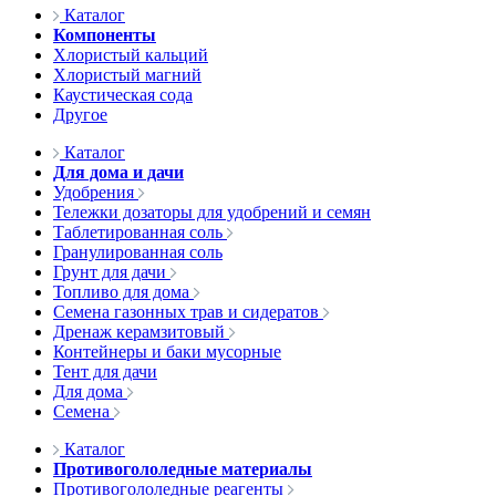
Каталог
Компоненты
Хлористый кальций
Хлористый магний
Каустическая сода
Другое
Каталог
Для дома и дачи
Удобрения
Тележки дозаторы для удобрений и семян
Таблетированная соль
Гранулированная соль
Грунт для дачи
Топливо для дома
Семена газонных трав и сидератов
Дренаж керамзитовый
Контейнеры и баки мусорные
Тент для дачи
Для дома
Семена
Каталог
Противогололедные материалы
Противогололедные реагенты