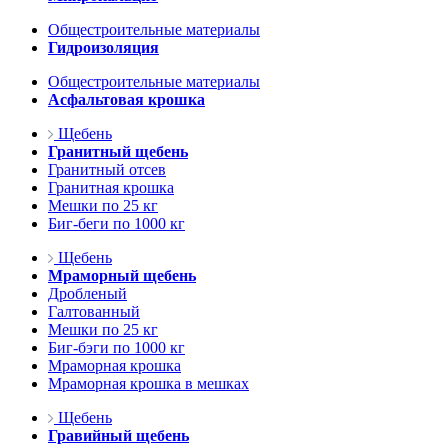
Общестроительные материалы
Гидроизоляция
Общестроительные материалы
Асфальтовая крошка
Щебень
Гранитный щебень
Гранитный отсев
Гранитная крошка
Мешки по 25 кг
Биг-беги по 1000 кг
Щебень
Мраморный щебень
Дробленый
Галтованный
Мешки по 25 кг
Биг-бэги по 1000 кг
Мраморная крошка
Мраморная крошка в мешках
Щебень
Гравийный щебень