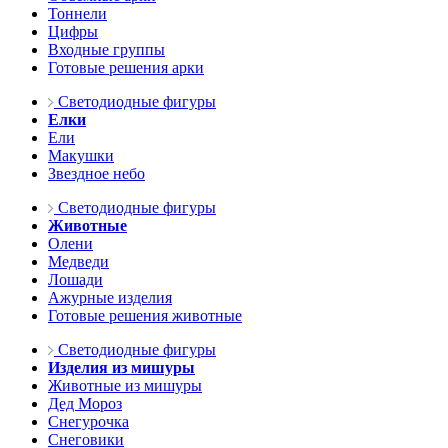
Тоннели
Цифры
Входные группы
Готовые решения арки
Светодиодные фигуры
Елки
Ели
Макушки
Звездное небо
Светодиодные фигуры
Животные
Олени
Медведи
Лошади
Ажурные изделия
Готовые решения животные
Светодиодные фигуры
Изделия из мишуры
Животные из мишуры
Дед Мороз
Снегурочка
Снеговики