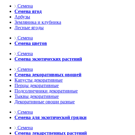
Семена
Семена ягод
Арбузы
Земляника и клубника
Лесные ягоды
Семена
Семена цветов
Семена
Семена экзотических растений
Семена
Семена декоративных овощей
Капусты декоративные
Перцы декоративные
Подсолнечники декоративные
Тыквы декоративные
Декоративные овощи разные
Семена
Семена для экзотической грядки
Семена
Семена лекарственных растений