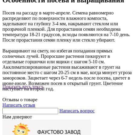
Посев на рассаду в марте-апреле. Семена равномерно
распределяют по поверхности влажного компоста,
заделывают на глубину 3-4 мм, накрывают стеклом или
прозрачной пленкой. Для прорастания семян необходима
температура 18-21 градусов, всходы появляются на 7-10 день.
После прорастания семян пленку или стекло убирают.
Выращивают на свету, но избегая попадания прямых
солнечных лучей. Проросшие растения пикируют в
отдельные горшочки или ящики с шагом 5-10 см.
Акклиматизированные растения высаживают в грунт на
постоянное место с шагом 20-25 см в мае, когда минует угроза
заморозков. Зацветает через 6-7 недель после посева, цветет в
июне-июле. Возможен посев в открытый грунт. Цветение
Показать весь текст
наступает на второй год.
Отзывы о товаре
Написать отзыв
Написать вопрос
Нам доверяют