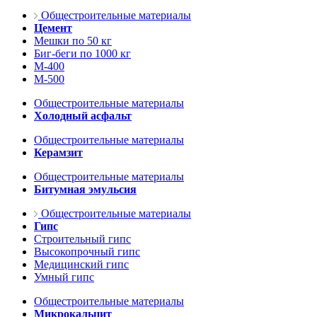
Общестроительные материалы
Цемент
Мешки по 50 кг
Биг-беги по 1000 кг
М-400
М-500
Общестроительные материалы
Холодный асфальт
Общестроительные материалы
Керамзит
Общестроительные материалы
Битумная эмульсия
Общестроительные материалы
Гипс
Строительный гипс
Высокопрочный гипс
Медицинский гипс
Умный гипс
Общестроительные материалы
Микрокальцит