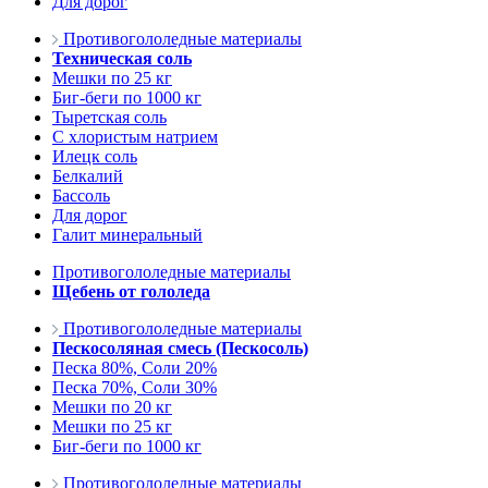
Для дорог
Противогололедные материалы
Техническая соль
Мешки по 25 кг
Биг-беги по 1000 кг
Тыретская соль
С хлористым натрием
Илецк соль
Белкалий
Бассоль
Для дорог
Галит минеральный
Противогололедные материалы
Щебень от гололеда
Противогололедные материалы
Пескосоляная смесь (Пескосоль)
Песка 80%, Соли 20%
Песка 70%, Соли 30%
Мешки по 20 кг
Мешки по 25 кг
Биг-беги по 1000 кг
Противогололедные материалы