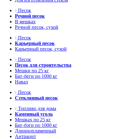
Песок
Речной песок
В мешках
Речной песок, сухой
Песок
Карьерный песок
Карьерный песок, сухой
Песок
Песок для строительства
Мешки по 25 кг
Биг-беги по 1000 кг
Навал
Песок
Стеклянный песок
Топливо для дома
Каменный уголь
Мешках по 25 кг
Биг-бэги по 1000 кг
Длиннопламенный
Антрацит