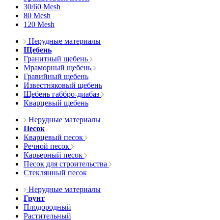
30/60 Mesh
80 Mesh
120 Mesh
Нерудные материалы
Щебень
Гранитный щебень
Мраморный щебень
Гравийный щебень
Известняковый щебень
Щебень габбро-диабаз
Кварцевый щебень
Нерудные материалы
Песок
Кварцевый песок
Речной песок
Карьерный песок
Песок для строительства
Стеклянный песок
Нерудные материалы
Грунт
Плодородный
Растительный