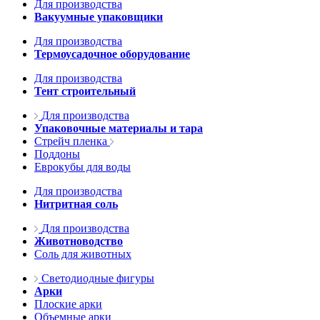
Для производства
Вакуумные упаковщики
Для производства
Термоусадочное оборудование
Для производства
Тент строительный
Для производства
Упаковочные материалы и тара
Стрейч пленка
Поддоны
Еврокубы для воды
Для производства
Нитритная соль
Для производства
Животноводство
Соль для животных
Светодиодные фигуры
Арки
Плоские арки
Объемные арки