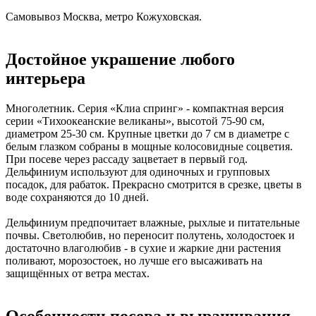
Самовывоз Москва, метро Кожуховская.
Достойное украшение любого
интерьера
Многолетник. Серия «Клиа спринг» - компактная версия
серии «Тихоокеанские великаны», высотой 75-90 см,
диаметром 25-30 см. Крупные цветки до 7 см в диаметре с
белым глазком собраны в мощные колосовидные соцветия.
При посеве через рассаду зацветает в первый год.
Дельфиниум используют для одиночных и групповых
посадок, для рабаток. Прекрасно смотрится в срезке, цветы в
воде сохраняются до 10 дней.
Дельфиниум предпочитает влажные, рыхлые и питательные
почвы. Светолюбив, но переносит полутень, холодостоек и
достаточно влаголюбив - в сухие и жаркие дни растения
поливают, морозостоек, но лучше его высаживать на
защищённых от ветра местах.
Особенности посева и выращивания