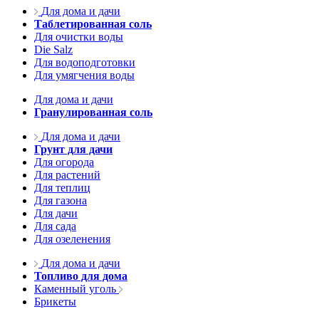
Для дома и дачи
Таблетированная соль
Для очистки воды
Die Salz
Для водоподготовки
Для умягчения воды
Для дома и дачи
Гранулированная соль
Для дома и дачи
Грунт для дачи
Для огорода
Для растений
Для теплиц
Для газона
Для дачи
Для сада
Для озеленения
Для дома и дачи
Топливо для дома
Каменный уголь
Брикеты