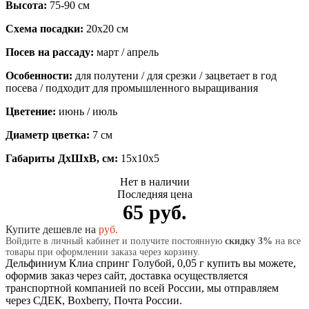
Высота:
75-90 см
Схема посадки:
20х20 см
Посев на рассаду:
март / апрель
Особенности:
для полутени / для срезки / зацветает в год
посева / подходит для промышленного выращивания
Цветение:
июнь / июль
Диаметр цветка:
7 см
Габариты ДхШхВ, см:
15x10x5
Нет в наличии
Последняя цена
65 руб.
Купите дешевле на
руб.
Войдите в личный кабинет и получите постоянную
скидку 3%
на все
товары при оформлении заказа через корзину.
Дельфиниум Клиа спринг Голубой, 0,05 г купить вы можете,
оформив заказ через сайт, доставка осуществляется
транспортной компанией по всей России, мы отправляем
через СДЕК, Boxberry, Почта России.