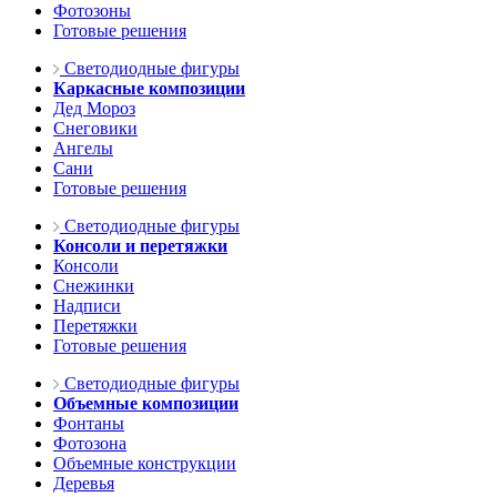
Фотозоны
Готовые решения
Светодиодные фигуры
Каркасные композиции
Дед Мороз
Снеговики
Ангелы
Сани
Готовые решения
Светодиодные фигуры
Консоли и перетяжки
Консоли
Снежинки
Надписи
Перетяжки
Готовые решения
Светодиодные фигуры
Объемные композиции
Фонтаны
Фотозона
Объемные конструкции
Деревья