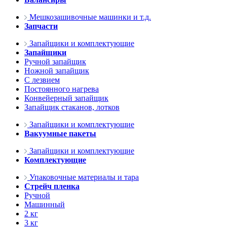
Мешкозашивочные машинки и т.д.
Запчасти
Запайщики и комплектующие
Запайщики
Ручной запайщик
Ножной запайщик
С лезвием
Постоянного нагрева
Конвейерный запайщик
Запайщик стаканов, лотков
Запайщики и комплектующие
Вакуумные пакеты
Запайщики и комплектующие
Комплектующие
Упаковочные материалы и тара
Стрейч пленка
Ручной
Машинный
2 кг
3 кг