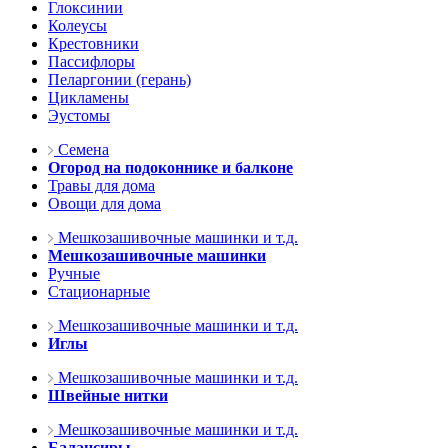
Глоксинии
Колеусы
Крестовники
Пассифлоры
Пеларгонии (герань)
Цикламены
Эустомы
Семена
Огород на подоконнике и балконе
Травы для дома
Овощи для дома
Мешкозашивочные машинки и т.д.
Мешкозашивочные машинки
Ручные
Стационарные
Мешкозашивочные машинки и т.д.
Иглы
Мешкозашивочные машинки и т.д.
Швейные нитки
Мешкозашивочные машинки и т.д.
Балансиры