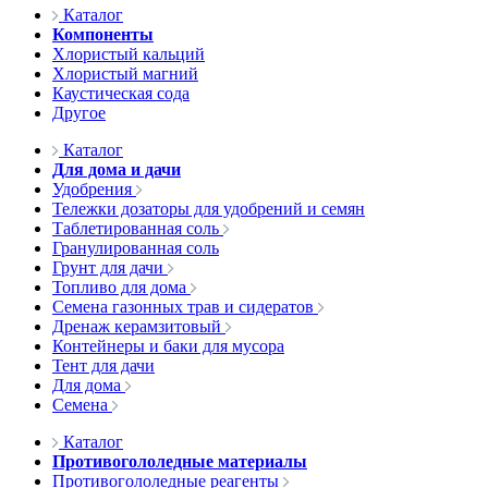
Каталог
Компоненты
Хлористый кальций
Хлористый магний
Каустическая сода
Другое
Каталог
Для дома и дачи
Удобрения
Тележки дозаторы для удобрений и семян
Таблетированная соль
Гранулированная соль
Грунт для дачи
Топливо для дома
Семена газонных трав и сидератов
Дренаж керамзитовый
Контейнеры и баки для мусора
Тент для дачи
Для дома
Семена
Каталог
Противогололедные материалы
Противогололедные реагенты