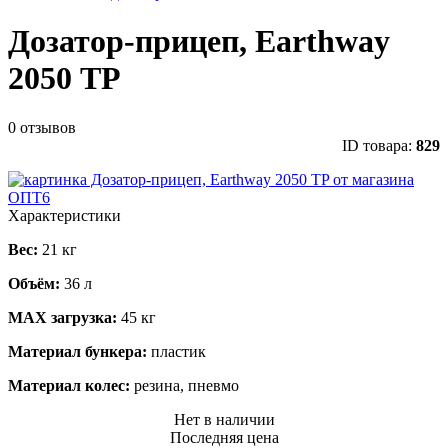
Дозатор-прицеп, Earthway
2050 ТP
0 отзывов
ID товара:
829
Характеристики
Вес:
21 кг
Объём:
36 л
МАХ загрузка:
45 кг
Материал бункера:
пластик
Материал колес:
резина, пневмо
Нет в наличии
Последняя цена