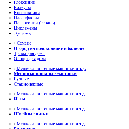
Глоксинии
Колеусы
Крестовники
Пассифлоры
Пеларгонии (герань)
Цикламены
Эустомы
Семена
Огород на подоконнике и балконе
Травы для дома
Овощи для дома
Мешкозашивочные машинки и т.д.
Мешкозашивочные машинки
Ручные
Стационарные
Мешкозашивочные машинки и т.д.
Иглы
Мешкозашивочные машинки и т.д.
Швейные нитки
Мешкозашивочные машинки и т.д.
Балансиры