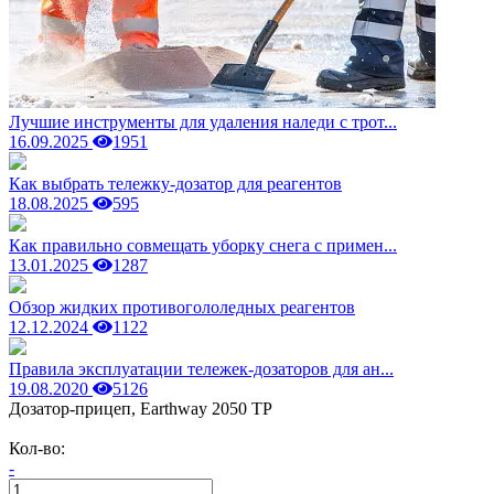
Лучшие инструменты для удаления наледи с трот...
16.09.2025
1951
Как выбрать тележку-дозатор для реагентов
18.08.2025
595
Как правильно совмещать уборку снега с примен...
13.01.2025
1287
Обзор жидких противогололедных реагентов
12.12.2024
1122
Правила эксплуатации тележек-дозаторов для ан...
19.08.2020
5126
Дозатор-прицеп, Earthway 2050 ТP
Кол-во:
-