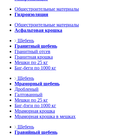
Общестроительные материалы
Гидроизоляция
Общестроительные материалы
Асфальтовая крошка
Щебень
Гранитный щебень
Гранитный отсев
Гранитная крошка
Мешки по 25 кг
Биг-беги по 1000 кг
Щебень
Мраморный щебень
Дробленый
Галтованный
Мешки по 25 кг
Биг-бэги по 1000 кг
Мраморная крошка
Мраморная крошка в мешках
Щебень
Гравийный щебень