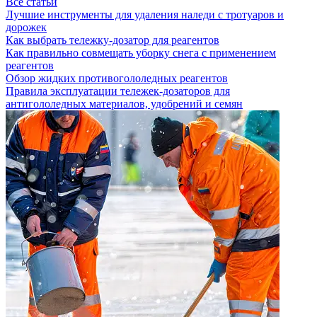
Все статьи
Лучшие инструменты для удаления наледи с тротуаров и
дорожек
Как выбрать тележку-дозатор для реагентов
Как правильно совмещать уборку снега с применением
реагентов
Обзор жидких противогололедных реагентов
Правила эксплуатации тележек-дозаторов для
антигололедных материалов, удобрений и семян