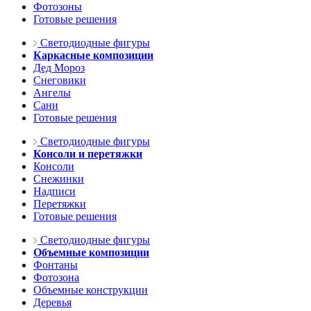
Фотозоны
Готовые решения
Светодиодные фигуры
Каркасные композиции
Дед Мороз
Снеговики
Ангелы
Сани
Готовые решения
Светодиодные фигуры
Консоли и перетяжки
Консоли
Снежинки
Надписи
Перетяжки
Готовые решения
Светодиодные фигуры
Объемные композиции
Фонтаны
Фотозона
Объемные конструкции
Деревья