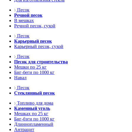
Песок
Речной песок
В мешках
Речной песок, сухой
Песок
Карьерный песок
Карьерный песок, сухой
Песок
Песок для строительства
Мешки по 25 кг
Биг-беги по 1000 кг
Навал
Песок
Стеклянный песок
Топливо для дома
Каменный уголь
Мешках по 25 кг
Биг-бэги по 1000 кг
Длиннопламенный
Антрацит