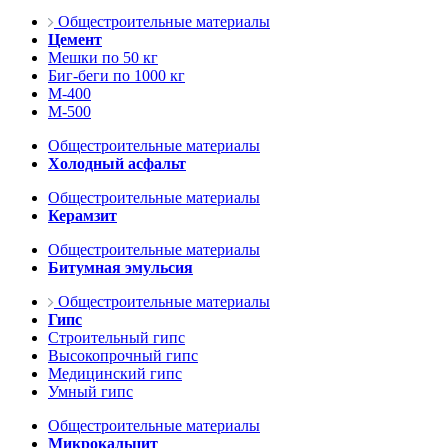
Общестроительные материалы
Цемент
Мешки по 50 кг
Биг-беги по 1000 кг
М-400
М-500
Общестроительные материалы
Холодный асфальт
Общестроительные материалы
Керамзит
Общестроительные материалы
Битумная эмульсия
Общестроительные материалы
Гипс
Строительный гипс
Высокопрочный гипс
Медицинский гипс
Умный гипс
Общестроительные материалы
Микрокальцит