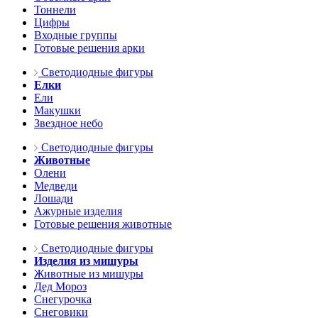
Тоннели
Цифры
Входные группы
Готовые решения арки
Светодиодные фигуры
Елки
Ели
Макушки
Звездное небо
Светодиодные фигуры
Животные
Олени
Медведи
Лошади
Ажурные изделия
Готовые решения животные
Светодиодные фигуры
Изделия из мишуры
Животные из мишуры
Дед Мороз
Снегурочка
Снеговики