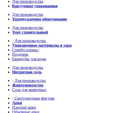
Для производства
Вакуумные упаковщики
Для производства
Термоусадочное оборудование
Для производства
Тент строительный
Для производства
Упаковочные материалы и тара
Стрейч пленка
Поддоны
Еврокубы для воды
Для производства
Нитритная соль
Для производства
Животноводство
Соль для животных
Светодиодные фигуры
Арки
Плоские арки
Объемные арки