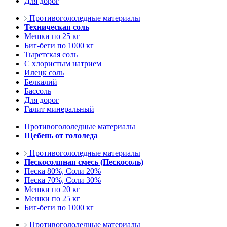
Для дорог
Противогололедные материалы
Техническая соль
Мешки по 25 кг
Биг-беги по 1000 кг
Тыретская соль
С хлористым натрием
Илецк соль
Белкалий
Бассоль
Для дорог
Галит минеральный
Противогололедные материалы
Щебень от гололеда
Противогололедные материалы
Пескосоляная смесь (Пескосоль)
Песка 80%, Соли 20%
Песка 70%, Соли 30%
Мешки по 20 кг
Мешки по 25 кг
Биг-беги по 1000 кг
Противогололедные материалы