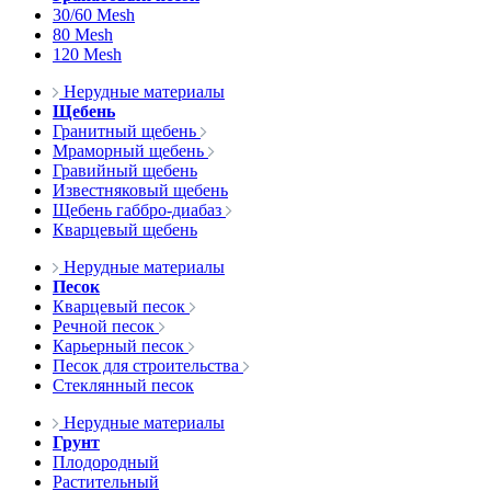
30/60 Mesh
80 Mesh
120 Mesh
Нерудные материалы
Щебень
Гранитный щебень
Мраморный щебень
Гравийный щебень
Известняковый щебень
Щебень габбро-диабаз
Кварцевый щебень
Нерудные материалы
Песок
Кварцевый песок
Речной песок
Карьерный песок
Песок для строительства
Стеклянный песок
Нерудные материалы
Грунт
Плодородный
Растительный