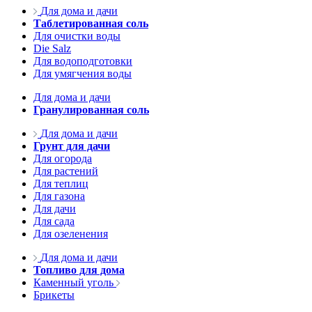
Для дома и дачи
Таблетированная соль
Для очистки воды
Die Salz
Для водоподготовки
Для умягчения воды
Для дома и дачи
Гранулированная соль
Для дома и дачи
Грунт для дачи
Для огорода
Для растений
Для теплиц
Для газона
Для дачи
Для сада
Для озеленения
Для дома и дачи
Топливо для дома
Каменный уголь
Брикеты