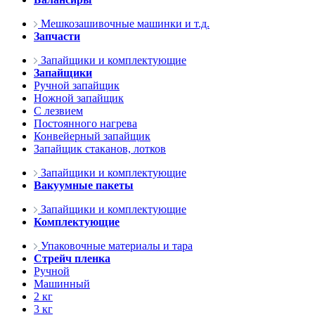
Мешкозашивочные машинки и т.д.
Запчасти
Запайщики и комплектующие
Запайщики
Ручной запайщик
Ножной запайщик
С лезвием
Постоянного нагрева
Конвейерный запайщик
Запайщик стаканов, лотков
Запайщики и комплектующие
Вакуумные пакеты
Запайщики и комплектующие
Комплектующие
Упаковочные материалы и тара
Стрейч пленка
Ручной
Машинный
2 кг
3 кг