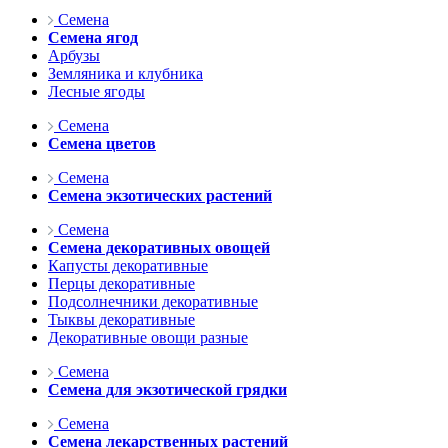
Семена
Семена ягод
Арбузы
Земляника и клубника
Лесные ягоды
Семена
Семена цветов
Семена
Семена экзотических растений
Семена
Семена декоративных овощей
Капусты декоративные
Перцы декоративные
Подсолнечники декоративные
Тыквы декоративные
Декоративные овощи разные
Семена
Семена для экзотической грядки
Семена
Семена лекарственных растений