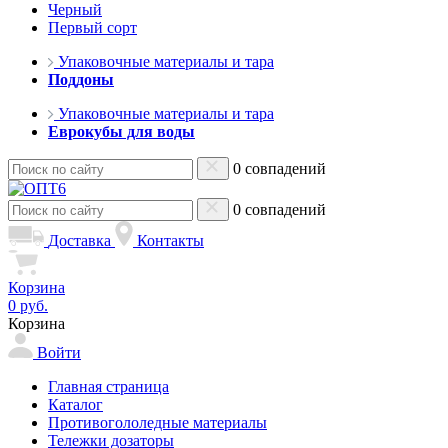
Черный
Первый сорт
Упаковочные материалы и тара
Поддоны
Упаковочные материалы и тара
Еврокубы для воды
0 совпадений
0 совпадений
Доставка
Контакты
Корзина
0 руб.
Корзина
Войти
Главная страница
Каталог
Противогололедные материалы
Тележки дозаторы