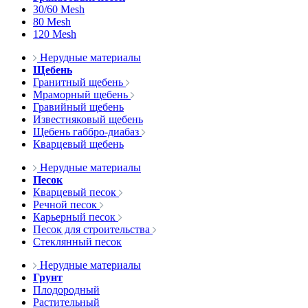
30/60 Mesh
80 Mesh
120 Mesh
Нерудные материалы
Щебень
Гранитный щебень
Мраморный щебень
Гравийный щебень
Известняковый щебень
Щебень габбро-диабаз
Кварцевый щебень
Нерудные материалы
Песок
Кварцевый песок
Речной песок
Карьерный песок
Песок для строительства
Стеклянный песок
Нерудные материалы
Грунт
Плодородный
Растительный