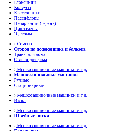
Глоксинии
Колеусы
Крестовники
Пассифлоры
Пеларгонии (герань)
Цикламены
Эустомы
Семена
Огород на подоконнике и балконе
Травы для дома
Овощи для дома
Мешкозашивочные машинки и т.д.
Мешкозашивочные машинки
Ручные
Стационарные
Мешкозашивочные машинки и т.д.
Иглы
Мешкозашивочные машинки и т.д.
Швейные нитки
Мешкозашивочные машинки и т.д.
Балансиры