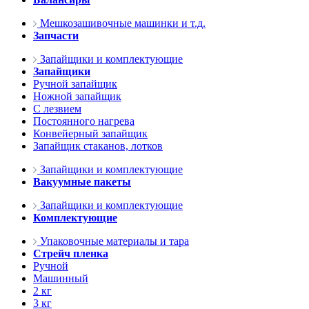
Мешкозашивочные машинки и т.д.
Запчасти
Запайщики и комплектующие
Запайщики
Ручной запайщик
Ножной запайщик
С лезвием
Постоянного нагрева
Конвейерный запайщик
Запайщик стаканов, лотков
Запайщики и комплектующие
Вакуумные пакеты
Запайщики и комплектующие
Комплектующие
Упаковочные материалы и тара
Стрейч пленка
Ручной
Машинный
2 кг
3 кг