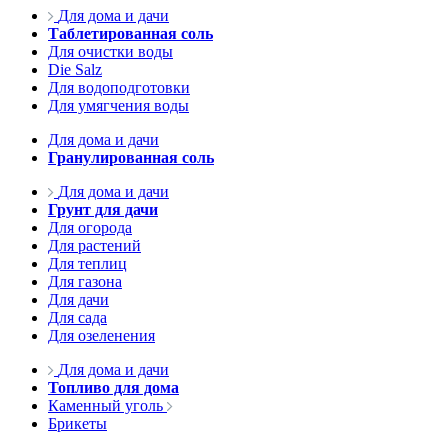
Для дома и дачи
Таблетированная соль
Для очистки воды
Die Salz
Для водоподготовки
Для умягчения воды
Для дома и дачи
Гранулированная соль
Для дома и дачи
Грунт для дачи
Для огорода
Для растений
Для теплиц
Для газона
Для дачи
Для сада
Для озеленения
Для дома и дачи
Топливо для дома
Каменный уголь
Брикеты