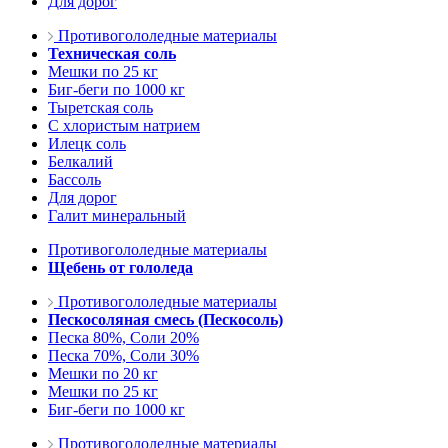
Для дорог
Противогололедные материалы
Техническая соль
Мешки по 25 кг
Биг-беги по 1000 кг
Тыретская соль
С хлористым натрием
Илецк соль
Белкалий
Бассоль
Для дорог
Галит минеральный
Противогололедные материалы
Щебень от гололеда
Противогололедные материалы
Пескосоляная смесь (Пескосоль)
Песка 80%, Соли 20%
Песка 70%, Соли 30%
Мешки по 20 кг
Мешки по 25 кг
Биг-беги по 1000 кг
Противогололедные материалы