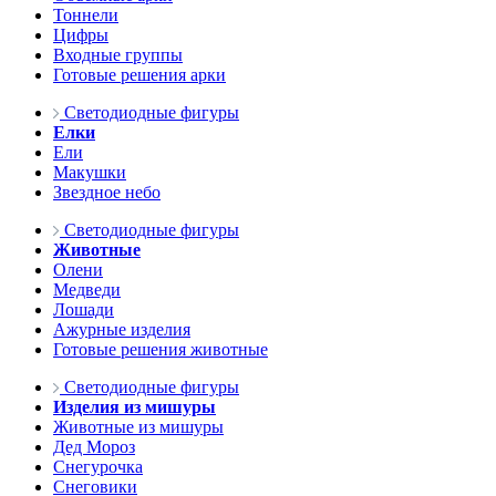
Тоннели
Цифры
Входные группы
Готовые решения арки
Светодиодные фигуры
Елки
Ели
Макушки
Звездное небо
Светодиодные фигуры
Животные
Олени
Медведи
Лошади
Ажурные изделия
Готовые решения животные
Светодиодные фигуры
Изделия из мишуры
Животные из мишуры
Дед Мороз
Снегурочка
Снеговики