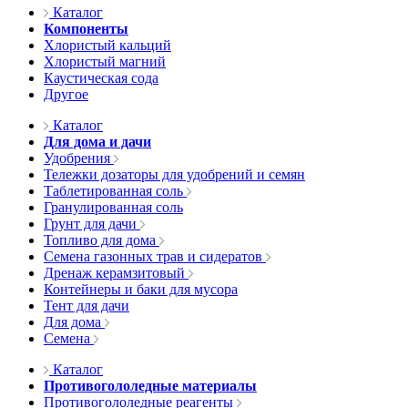
Каталог
Компоненты
Хлористый кальций
Хлористый магний
Каустическая сода
Другое
Каталог
Для дома и дачи
Удобрения
Тележки дозаторы для удобрений и семян
Таблетированная соль
Гранулированная соль
Грунт для дачи
Топливо для дома
Семена газонных трав и сидератов
Дренаж керамзитовый
Контейнеры и баки для мусора
Тент для дачи
Для дома
Семена
Каталог
Противогололедные материалы
Противогололедные реагенты