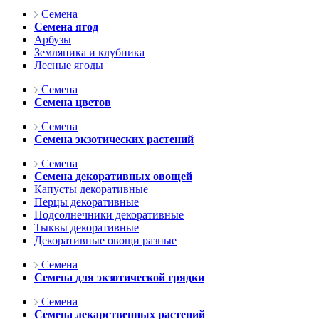
Семена
Семена ягод
Арбузы
Земляника и клубника
Лесные ягоды
Семена
Семена цветов
Семена
Семена экзотических растений
Семена
Семена декоративных овощей
Капусты декоративные
Перцы декоративные
Подсолнечники декоративные
Тыквы декоративные
Декоративные овощи разные
Семена
Семена для экзотической грядки
Семена
Семена лекарственных растений