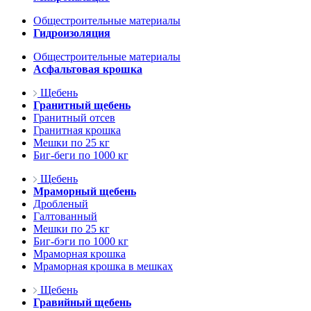
Общестроительные материалы
Гидроизоляция
Общестроительные материалы
Асфальтовая крошка
Щебень
Гранитный щебень
Гранитный отсев
Гранитная крошка
Мешки по 25 кг
Биг-беги по 1000 кг
Щебень
Мраморный щебень
Дробленый
Галтованный
Мешки по 25 кг
Биг-бэги по 1000 кг
Мраморная крошка
Мраморная крошка в мешках
Щебень
Гравийный щебень