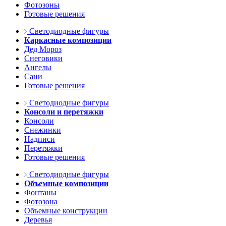
Фотозоны
Готовые решения
Светодиодные фигуры
Каркасные композиции
Дед Мороз
Снеговики
Ангелы
Сани
Готовые решения
Светодиодные фигуры
Консоли и перетяжки
Консоли
Снежинки
Надписи
Перетяжки
Готовые решения
Светодиодные фигуры
Объемные композиции
Фонтаны
Фотозона
Объемные конструкции
Деревья