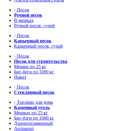
Песок
Речной песок
В мешках
Речной песок, сухой
Песок
Карьерный песок
Карьерный песок, сухой
Песок
Песок для строительства
Мешки по 25 кг
Биг-беги по 1000 кг
Навал
Песок
Стеклянный песок
Топливо для дома
Каменный уголь
Мешках по 25 кг
Биг-бэги по 1000 кг
Длиннопламенный
Антрацит