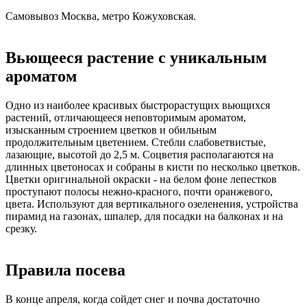
Самовывоз Москва, метро Кожуховская.
Вьющееся растение с уникальным
ароматом
Одно из наиболее красивых быстрорастущих вьющихся
растений, отличающееся неповторимым ароматом,
изысканным строением цветков и обильным
продолжительным цветением. Стебли слабоветвистые,
лазающие, высотой до 2,5 м. Соцветия располагаются на
длинных цветоносах и собраны в кисти по несколько цветков.
Цветки оригинальной окраски - на белом фоне лепестков
проступают полосы нежно-красного, почти оранжевого,
цвета. Используют для вертикального озеленения, устройства
пирамид на газонах, шпалер, для посадки на балконах и на
срезку.
Правила посева
В конце апреля, когда сойдет снег и почва достаточно