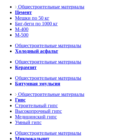
Общестроительные материалы
Цемент
Мешки по 50 кг
Биг-беги по 1000 кг
М-400
М-500
Общестроительные материалы
Холодный асфальт
Общестроительные материалы
Керамзит
Общестроительные материалы
Битумная эмульсия
Общестроительные материалы
Гипс
Строительный гипс
Высокопрочный гипс
Медицинский гипс
Умный гипс
Общестроительные материалы
Микрокальцит