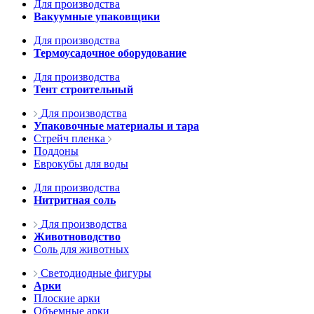
Для производства
Вакуумные упаковщики
Для производства
Термоусадочное оборудование
Для производства
Тент строительный
Для производства
Упаковочные материалы и тара
Стрейч пленка
Поддоны
Еврокубы для воды
Для производства
Нитритная соль
Для производства
Животноводство
Соль для животных
Светодиодные фигуры
Арки
Плоские арки
Объемные арки