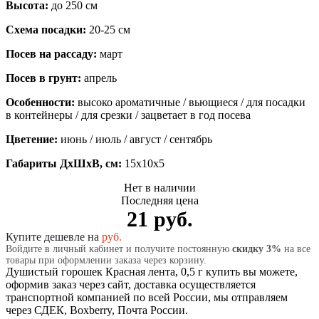
Высота:
до 250 см
Схема посадки:
20-25 см
Посев на рассаду:
март
Посев в грунт:
апрель
Особенности:
высоко ароматичные / вьющиеся / для посадки
в контейнеры / для срезки / зацветает в год посева
Цветение:
июнь / июль / август / сентябрь
Габариты ДхШхВ, см:
15x10x5
Нет в наличии
Последняя цена
21 руб.
Купите дешевле на
руб.
Войдите в личный кабинет и получите постоянную
скидку 3%
на все
товары при оформлении заказа через корзину.
Душистый горошек Красная лента, 0,5 г купить вы можете,
оформив заказ через сайт, доставка осуществляется
транспортной компанией по всей России, мы отправляем
через СДЕК, Boxberry, Почта России.