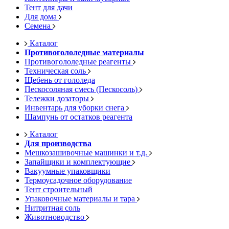
Тент для дачи
Для дома
Семена
Каталог
Противогололедные материалы
Противогололедные реагенты
Техническая соль
Щебень от гололеда
Пескосоляная смесь (Пескосоль)
Тележки дозаторы
Инвентарь для уборки снега
Шампунь от остатков реагента
Каталог
Для производства
Мешкозашивочные машинки и т.д.
Запайщики и комплектующие
Вакуумные упаковщики
Термоусадочное оборудование
Тент строительный
Упаковочные материалы и тара
Нитритная соль
Животноводство