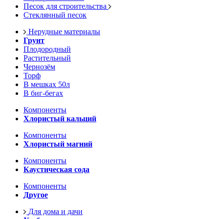
Песок для строительства
Стеклянный песок
Нерудные материалы
Грунт
Плодородный
Растительный
Чернозём
Торф
В мешках 50л
В биг-бегах
Компоненты
Хлористый кальций
Компоненты
Хлористый магний
Компоненты
Каустическая сода
Компоненты
Другое
Для дома и дачи