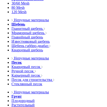
30/60 Mesh
80 Mesh
120 Mesh
Нерудные материалы
Щебень
Гранитный щебень
Мраморный щебень
Гравийный щебень
Известняковый щебень
Щебень габбро-диабаз
Кварцевый щебень
Нерудные материалы
Песок
Кварцевый песок
Речной песок
Карьерный песок
Песок для строительства
Стеклянный песок
Нерудные материалы
Грунт
Плодородный
Растительный