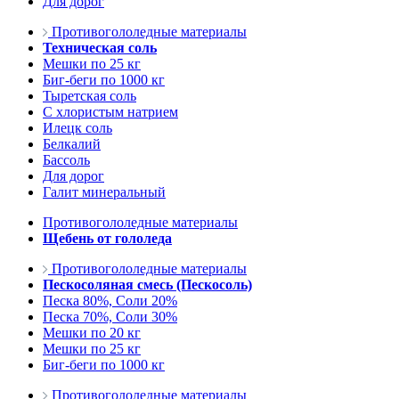
Для дорог
Противогололедные материалы
Техническая соль
Мешки по 25 кг
Биг-беги по 1000 кг
Тыретская соль
С хлористым натрием
Илецк соль
Белкалий
Бассоль
Для дорог
Галит минеральный
Противогололедные материалы
Щебень от гололеда
Противогололедные материалы
Пескосоляная смесь (Пескосоль)
Песка 80%, Соли 20%
Песка 70%, Соли 30%
Мешки по 20 кг
Мешки по 25 кг
Биг-беги по 1000 кг
Противогололедные материалы