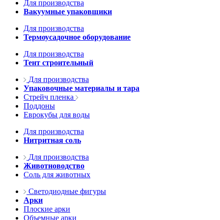
Для производства
Вакуумные упаковщики
Для производства
Термоусадочное оборудование
Для производства
Тент строительный
Для производства
Упаковочные материалы и тара
Стрейч пленка
Поддоны
Еврокубы для воды
Для производства
Нитритная соль
Для производства
Животноводство
Соль для животных
Светодиодные фигуры
Арки
Плоские арки
Объемные арки