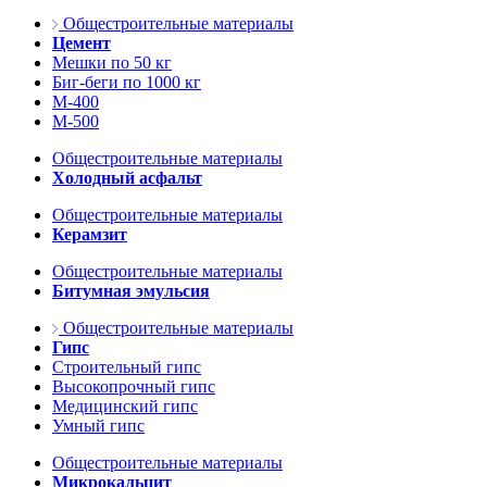
Общестроительные материалы
Цемент
Мешки по 50 кг
Биг-беги по 1000 кг
М-400
М-500
Общестроительные материалы
Холодный асфальт
Общестроительные материалы
Керамзит
Общестроительные материалы
Битумная эмульсия
Общестроительные материалы
Гипс
Строительный гипс
Высокопрочный гипс
Медицинский гипс
Умный гипс
Общестроительные материалы
Микрокальцит