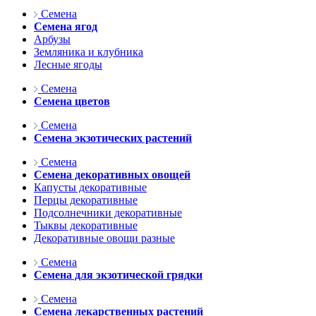
Семена
Семена ягод
Арбузы
Земляника и клубника
Лесные ягоды
Семена
Семена цветов
Семена
Семена экзотических растений
Семена
Семена декоративных овощей
Капусты декоративные
Перцы декоративные
Подсолнечники декоративные
Тыквы декоративные
Декоративные овощи разные
Семена
Семена для экзотической грядки
Семена
Семена лекарственных растений