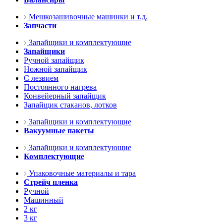
Мешкозашивочные машинки и т.д.
Запчасти
Запайщики и комплектующие
Запайщики
Ручной запайщик
Ножной запайщик
С лезвием
Постоянного нагрева
Конвейерный запайщик
Запайщик стаканов, лотков
Запайщики и комплектующие
Вакуумные пакеты
Запайщики и комплектующие
Комплектующие
Упаковочные материалы и тара
Стрейч пленка
Ручной
Машинный
2 кг
3 кг