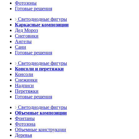
Фотозоны
Готовые решения
Светодиодные фигуры
Каркасные композиции
Дед Мороз
Снеговики
Ангелы
Сани
Готовые решения
Светодиодные фигуры
Консоли и перетяжки
Консоли
Снежинки
Надписи
Перетяжки
Готовые решения
Светодиодные фигуры
Объемные композиции
Фонтаны
Фотозона
Объемные конструкции
Деревья