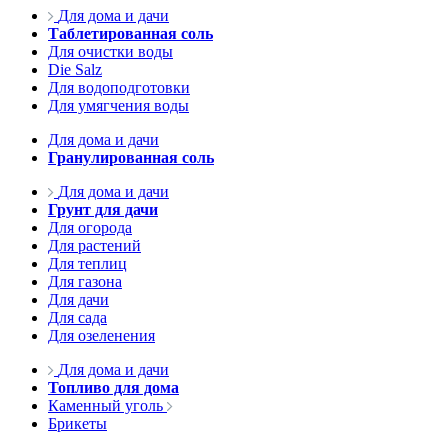
Для дома и дачи
Таблетированная соль
Для очистки воды
Die Salz
Для водоподготовки
Для умягчения воды
Для дома и дачи
Гранулированная соль
Для дома и дачи
Грунт для дачи
Для огорода
Для растений
Для теплиц
Для газона
Для дачи
Для сада
Для озеленения
Для дома и дачи
Топливо для дома
Каменный уголь
Брикеты