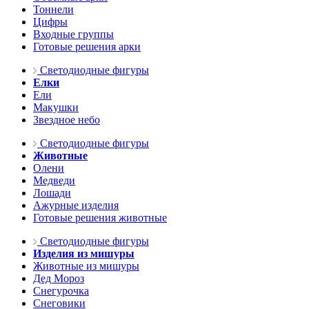
Тоннели
Цифры
Входные группы
Готовые решения арки
Светодиодные фигуры
Елки
Ели
Макушки
Звездное небо
Светодиодные фигуры
Животные
Олени
Медведи
Лошади
Ажурные изделия
Готовые решения животные
Светодиодные фигуры
Изделия из мишуры
Животные из мишуры
Дед Мороз
Снегурочка
Снеговики