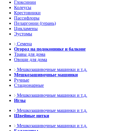
Глоксинии
Колеусы
Крестовники
Пассифлоры
Пеларгонии (герань)
Цикламены
Эустомы
Семена
Огород на подоконнике и балконе
Травы для дома
Овощи для дома
Мешкозашивочные машинки и т.д.
Мешкозашивочные машинки
Ручные
Стационарные
Мешкозашивочные машинки и т.д.
Иглы
Мешкозашивочные машинки и т.д.
Швейные нитки
Мешкозашивочные машинки и т.д.
Балансиры