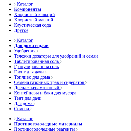
Каталог
Компоненты
Хлористый кальций
Хлористый магний
Каустическая сода
Другое
Каталог
Для дома и дачи
Удобрения
Тележки дозаторы для удобрений и семян
Таблетированная соль
Гранулированная соль
Грунт для дачи
Топливо для дома
Семена газонных трав и сидератов
Дренаж керамзитовый
Контейнеры и баки для мусора
Тент для дачи
Для дома
Семена
Каталог
Противогололедные материалы
Противогололедные реагенты