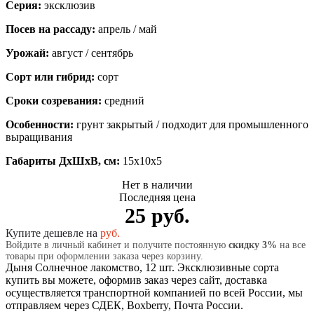
Серия:
эксклюзив
Посев на рассаду:
апрель / май
Урожай:
август / сентябрь
Сорт или гибрид:
сорт
Сроки созревания:
средний
Особенности:
грунт закрытый / подходит для промышленного
выращивания
Габариты ДхШхВ, см:
15x10x5
Нет в наличии
Последняя цена
25 руб.
Купите дешевле на
руб.
Войдите в личный кабинет и получите постоянную
скидку 3%
на все
товары при оформлении заказа через корзину.
Дыня Солнечное лакомство, 12 шт. Эксклюзивные сорта
купить вы можете, оформив заказ через сайт, доставка
осуществляется транспортной компанией по всей России, мы
отправляем через СДЕК, Boxberry, Почта России.