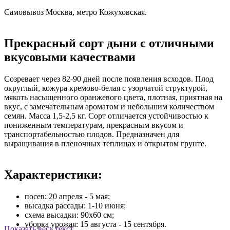
Самовывоз Москва, метро Кожуховская.
Прекрасный сорт дыни с отличными
вкусовыми качествами
Созревает через 82-90 дней после появления всходов. Плод
округлый, кожура кремово-белая с узорчатой структурой,
мякоть насыщенного оранжевого цвета, плотная, приятная на
вкус, с замечательным ароматом и небольшим количеством
семян. Масса 1,5-2,5 кг. Сорт отличается устойчивостью к
пониженным температурам, прекрасным вкусом и
транспортабельностью плодов. Предназначен для
выращивания в пленочных теплицах и открытом грунте.
Характеристики:
посев: 20 апреля - 5 мая;
высадка рассады: 1-10 июня;
схема высадки: 90х60 см;
уборка урожая: 15 августа - 15 сентября.
Показать весь текст