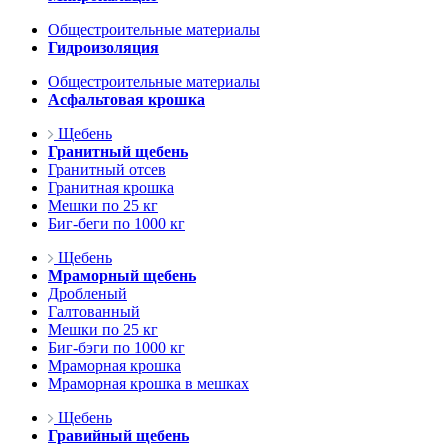
Общестроительные материалы
Гидроизоляция
Общестроительные материалы
Асфальтовая крошка
Щебень
Гранитный щебень
Гранитный отсев
Гранитная крошка
Мешки по 25 кг
Биг-беги по 1000 кг
Щебень
Мраморный щебень
Дробленый
Галтованный
Мешки по 25 кг
Биг-бэги по 1000 кг
Мраморная крошка
Мраморная крошка в мешках
Щебень
Гравийный щебень