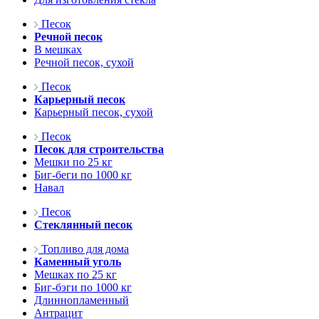
Песок
Речной песок
В мешках
Речной песок, сухой
Песок
Карьерный песок
Карьерный песок, сухой
Песок
Песок для строительства
Мешки по 25 кг
Биг-беги по 1000 кг
Навал
Песок
Стеклянный песок
Топливо для дома
Каменный уголь
Мешках по 25 кг
Биг-бэги по 1000 кг
Длиннопламенный
Антрацит