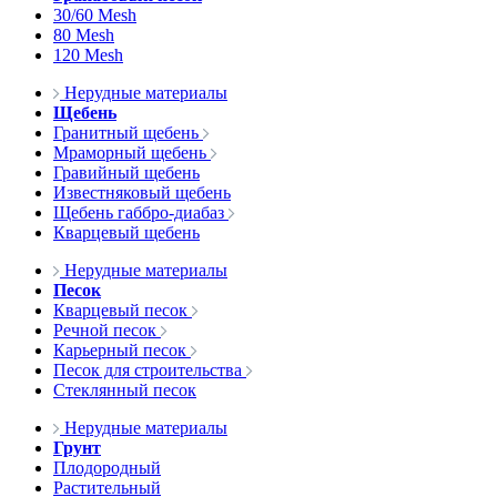
30/60 Mesh
80 Mesh
120 Mesh
Нерудные материалы
Щебень
Гранитный щебень
Мраморный щебень
Гравийный щебень
Известняковый щебень
Щебень габбро-диабаз
Кварцевый щебень
Нерудные материалы
Песок
Кварцевый песок
Речной песок
Карьерный песок
Песок для строительства
Стеклянный песок
Нерудные материалы
Грунт
Плодородный
Растительный