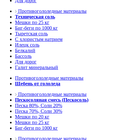
Для дорог
Противогололедные материалы
Техническая соль
Мешки по 25 кг
Биг-беги по 1000 кг
Тыретская соль
С хлористым натрием
Илецк соль
Белкалий
Бассоль
Для дорог
Галит минеральный
Противогололедные материалы
Щебень от гололеда
Противогололедные материалы
Пескосоляная смесь (Пескосоль)
Песка 80%, Соли 20%
Песка 70%, Соли 30%
Мешки по 20 кг
Мешки по 25 кг
Биг-беги по 1000 кг
Противогололедные материалы