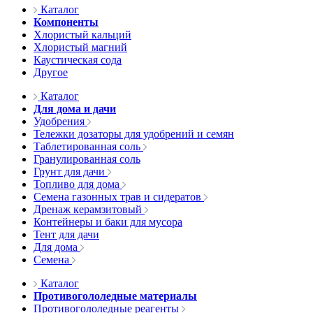
Каталог
Компоненты
Хлористый кальций
Хлористый магний
Каустическая сода
Другое
Каталог
Для дома и дачи
Удобрения
Тележки дозаторы для удобрений и семян
Таблетированная соль
Гранулированная соль
Грунт для дачи
Топливо для дома
Семена газонных трав и сидератов
Дренаж керамзитовый
Контейнеры и баки для мусора
Тент для дачи
Для дома
Семена
Каталог
Противогололедные материалы
Противогололедные реагенты