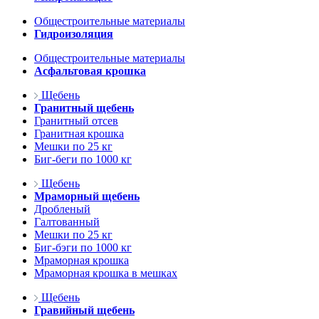
Общестроительные материалы
Гидроизоляция
Общестроительные материалы
Асфальтовая крошка
Щебень
Гранитный щебень
Гранитный отсев
Гранитная крошка
Мешки по 25 кг
Биг-беги по 1000 кг
Щебень
Мраморный щебень
Дробленый
Галтованный
Мешки по 25 кг
Биг-бэги по 1000 кг
Мраморная крошка
Мраморная крошка в мешках
Щебень
Гравийный щебень