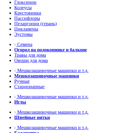
Глоксинии
Колеусы
Крестовники
Пассифлоры
Пеларгонии (герань)
Цикламены
Эустомы
Семена
Огород на подоконнике и балконе
Травы для дома
Овощи для дома
Мешкозашивочные машинки и т.д.
Мешкозашивочные машинки
Ручные
Стационарные
Мешкозашивочные машинки и т.д.
Иглы
Мешкозашивочные машинки и т.д.
Швейные нитки
Мешкозашивочные машинки и т.д.
Балансиры