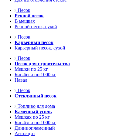
Песок
Речной песок
В мешках
Речной песок, сухой
Песок
Карьерный песок
Карьерный песок, сухой
Песок
Песок для строительства
Мешки по 25 кг
Биг-беги по 1000 кг
Навал
Песок
Стеклянный песок
Топливо для дома
Каменный уголь
Мешках по 25 кг
Биг-бэги по 1000 кг
Длиннопламенный
Антрацит