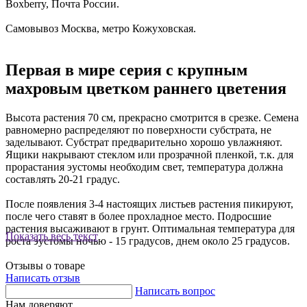
Boxberry, Почта России.
Самовывоз Москва, метро Кожуховская.
Первая в мире серия с крупным
махровым цветком раннего цветения
Высота растения 70 см, прекрасно смотрится в срезке. Семена
равномерно распределяют по поверхности субстрата, не
заделывают. Субстрат предварительно хорошо увлажняют.
Ящики накрывают стеклом или прозрачной пленкой, т.к. для
прорастания эустомы необходим свет, температура должна
составлять 20-21 градус.
После появления 3-4 настоящих листьев растения пикируют,
после чего ставят в более прохладное место. Подросшие
растения высаживают в грунт. Оптимальная температура для
Показать весь текст
роста эустомы ночью - 15 градусов, днем около 25 градусов.
Отзывы о товаре
Написать отзыв
Написать вопрос
Нам доверяют