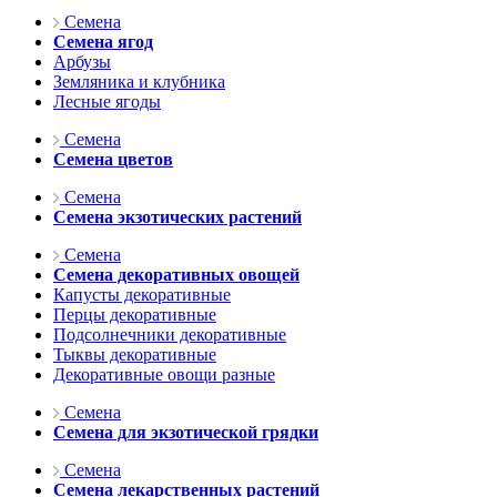
Семена
Семена ягод
Арбузы
Земляника и клубника
Лесные ягоды
Семена
Семена цветов
Семена
Семена экзотических растений
Семена
Семена декоративных овощей
Капусты декоративные
Перцы декоративные
Подсолнечники декоративные
Тыквы декоративные
Декоративные овощи разные
Семена
Семена для экзотической грядки
Семена
Семена лекарственных растений