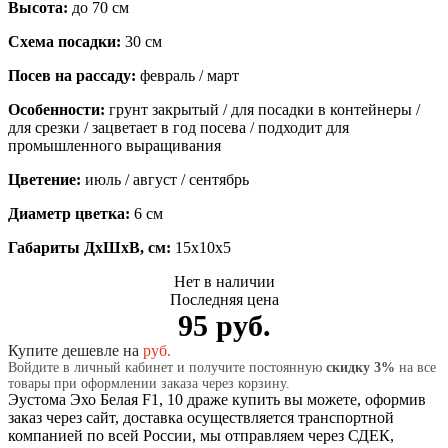
Высота:
до 70 см
Схема посадки:
30 см
Посев на рассаду:
февраль / март
Особенности:
грунт закрытый / для посадки в контейнеры /
для срезки / зацветает в год посева / подходит для
промышленного выращивания
Цветение:
июль / август / сентябрь
Диаметр цветка:
6 см
Габариты ДхШхВ, см:
15x10x5
Нет в наличии
Последняя цена
95 руб.
Купите дешевле на
руб.
Войдите в личный кабинет и получите постоянную
скидку 3%
на все
товары при оформлении заказа через корзину.
Эустома Эхо Белая F1, 10 драже купить вы можете, оформив
заказ через сайт, доставка осуществляется транспортной
компанией по всей России, мы отправляем через СДЕК,