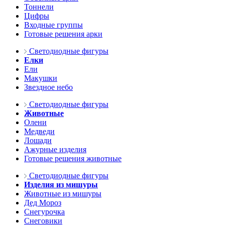
Тоннели
Цифры
Входные группы
Готовые решения арки
Светодиодные фигуры
Елки
Ели
Макушки
Звездное небо
Светодиодные фигуры
Животные
Олени
Медведи
Лошади
Ажурные изделия
Готовые решения животные
Светодиодные фигуры
Изделия из мишуры
Животные из мишуры
Дед Мороз
Снегурочка
Снеговики