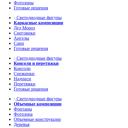
Фотозоны
Готовые решения
Светодиодные фигуры
Каркасные композиции
Дед Мороз
Снеговики
Ангелы
Сани
Готовые решения
Светодиодные фигуры
Консоли и перетяжки
Консоли
Снежинки
Надписи
Перетяжки
Готовые решения
Светодиодные фигуры
Объемные композиции
Фонтаны
Фотозона
Объемные конструкции
Деревья