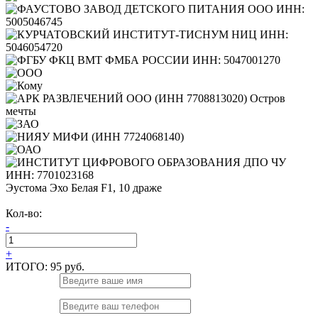
Эустома Эхо Белая F1, 10 драже
Кол-во:
-
+
ИТОГО:
95 руб.