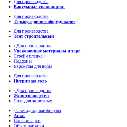
Для производства
Вакуумные упаковщики
Для производства
Термоусадочное оборудование
Для производства
Тент строительный
Для производства
Упаковочные материалы и тара
Стрейч пленка
Поддоны
Еврокубы для воды
Для производства
Нитритная соль
Для производства
Животноводство
Соль для животных
Светодиодные фигуры
Арки
Плоские арки
Объемные арки