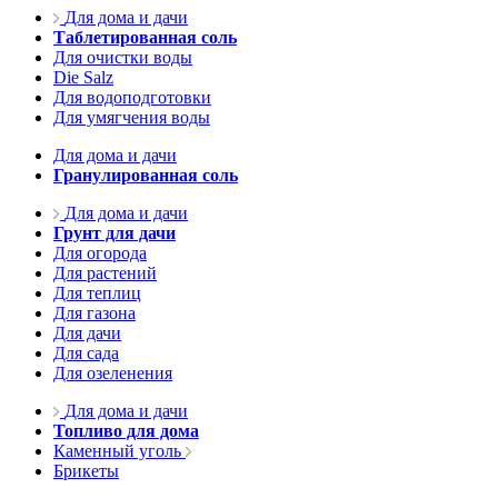
Для дома и дачи
Таблетированная соль
Для очистки воды
Die Salz
Для водоподготовки
Для умягчения воды
Для дома и дачи
Гранулированная соль
Для дома и дачи
Грунт для дачи
Для огорода
Для растений
Для теплиц
Для газона
Для дачи
Для сада
Для озеленения
Для дома и дачи
Топливо для дома
Каменный уголь
Брикеты