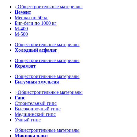
Общестроительные материалы
Цемент
Мешки по 50 кг
Биг-беги по 1000 кг
М-400
М-500
Общестроительные материалы
Холодный асфальт
Общестроительные материалы
Керамзит
Общестроительные материалы
Битумная эмульсия
Общестроительные материалы
Гипс
Строительный гипс
Высокопрочный гипс
Медицинский гипс
Умный гипс
Общестроительные материалы
Микрокальцит