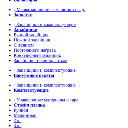
Мешкозашивочные машинки и т.д.
Запчасти
Запайщики и комплектующие
Запайщики
Ручной запайщик
Ножной запайщик
С лезвием
Постоянного нагрева
Конвейерный запайщик
Запайщик стаканов, лотков
Запайщики и комплектующие
Вакуумные пакеты
Запайщики и комплектующие
Комплектующие
Упаковочные материалы и тара
Стрейч пленка
Ручной
Машинный
2 кг
3 кг