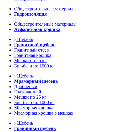
Общестроительные материалы
Гидроизоляция
Общестроительные материалы
Асфальтовая крошка
Щебень
Гранитный щебень
Гранитный отсев
Гранитная крошка
Мешки по 25 кг
Биг-беги по 1000 кг
Щебень
Мраморный щебень
Дробленый
Галтованный
Мешки по 25 кг
Биг-бэги по 1000 кг
Мраморная крошка
Мраморная крошка в мешках
Щебень
Гравийный щебень