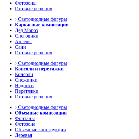
Фотозоны
Готовые решения
Светодиодные фигуры
Каркасные композиции
Дед Мороз
Снеговики
Ангелы
Сани
Готовые решения
Светодиодные фигуры
Консоли и перетяжки
Консоли
Снежинки
Надписи
Перетяжки
Готовые решения
Светодиодные фигуры
Объемные композиции
Фонтаны
Фотозона
Объемные конструкции
Деревья