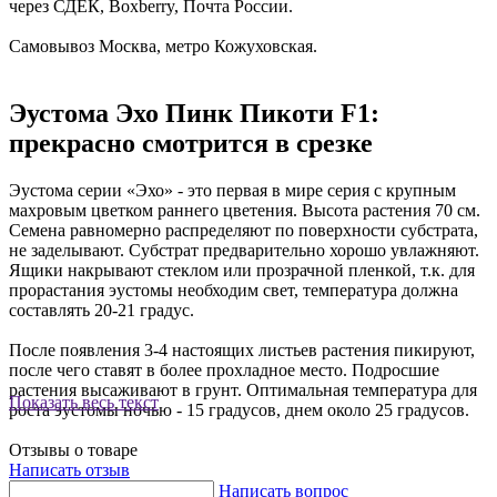
через СДЕК, Boxberry, Почта России.
Самовывоз Москва, метро Кожуховская.
Эустома Эхо Пинк Пикоти F1:
прекрасно смотрится в срезке
Эустома серии «Эхо» - это первая в мире серия с крупным
махровым цветком раннего цветения. Высота растения 70 см.
Семена равномерно распределяют по поверхности субстрата,
не заделывают. Субстрат предварительно хорошо увлажняют.
Ящики накрывают стеклом или прозрачной пленкой, т.к. для
прорастания эустомы необходим свет, температура должна
составлять 20-21 градус.
После появления 3-4 настоящих листьев растения пикируют,
после чего ставят в более прохладное место. Подросшие
растения высаживают в грунт. Оптимальная температура для
Показать весь текст
роста эустомы ночью - 15 градусов, днем около 25 градусов.
Отзывы о товаре
Написать отзыв
Написать вопрос