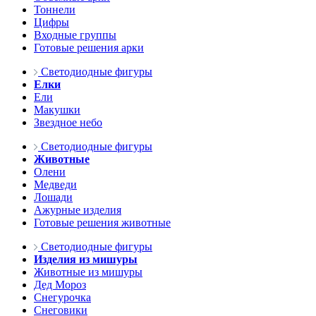
Тоннели
Цифры
Входные группы
Готовые решения арки
Светодиодные фигуры
Елки
Ели
Макушки
Звездное небо
Светодиодные фигуры
Животные
Олени
Медведи
Лошади
Ажурные изделия
Готовые решения животные
Светодиодные фигуры
Изделия из мишуры
Животные из мишуры
Дед Мороз
Снегурочка
Снеговики