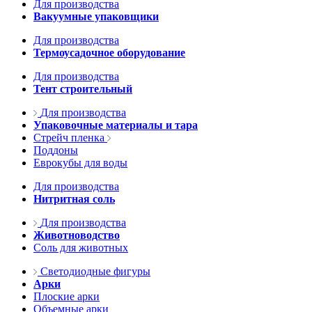
Для производства
Вакуумные упаковщики
Для производства
Термоусадочное оборудование
Для производства
Тент строительный
Для производства
Упаковочные материалы и тара
Стрейч пленка
Поддоны
Еврокубы для воды
Для производства
Нитритная соль
Для производства
Животноводство
Соль для животных
Светодиодные фигуры
Арки
Плоские арки
Объемные арки