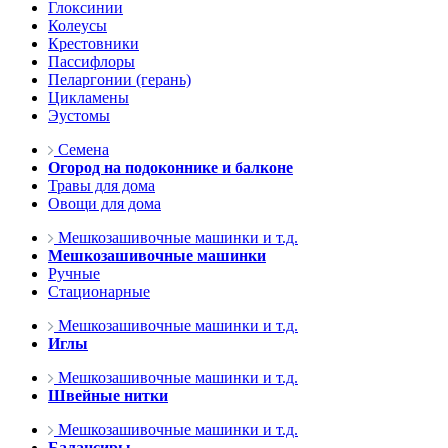
Глоксинии
Колеусы
Крестовники
Пассифлоры
Пеларгонии (герань)
Цикламены
Эустомы
Семена
Огород на подоконнике и балконе
Травы для дома
Овощи для дома
Мешкозашивочные машинки и т.д.
Мешкозашивочные машинки
Ручные
Стационарные
Мешкозашивочные машинки и т.д.
Иглы
Мешкозашивочные машинки и т.д.
Швейные нитки
Мешкозашивочные машинки и т.д.
Балансиры