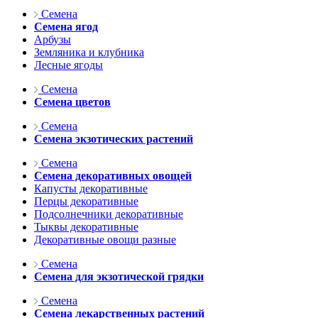
Семена
Семена ягод
Арбузы
Земляника и клубника
Лесные ягоды
Семена
Семена цветов
Семена
Семена экзотических растений
Семена
Семена декоративных овощей
Капусты декоративные
Перцы декоративные
Подсолнечники декоративные
Тыквы декоративные
Декоративные овощи разные
Семена
Семена для экзотической грядки
Семена
Семена лекарственных растений