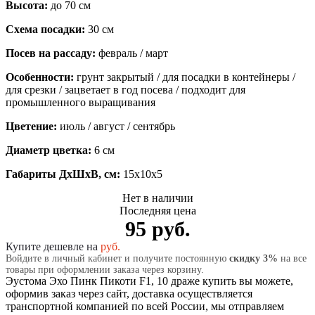
Высота:
до 70 см
Схема посадки:
30 см
Посев на рассаду:
февраль / март
Особенности:
грунт закрытый / для посадки в контейнеры /
для срезки / зацветает в год посева / подходит для
промышленного выращивания
Цветение:
июль / август / сентябрь
Диаметр цветка:
6 см
Габариты ДхШхВ, см:
15x10x5
Нет в наличии
Последняя цена
95 руб.
Купите дешевле на
руб.
Войдите в личный кабинет и получите постоянную
скидку 3%
на все
товары при оформлении заказа через корзину.
Эустома Эхо Пинк Пикоти F1, 10 драже купить вы можете,
оформив заказ через сайт, доставка осуществляется
транспортной компанией по всей России, мы отправляем