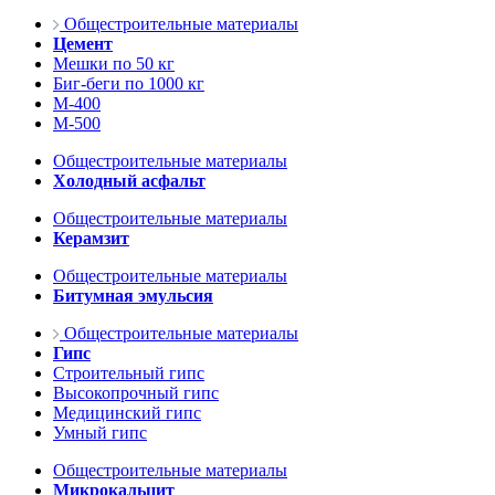
Общестроительные материалы
Цемент
Мешки по 50 кг
Биг-беги по 1000 кг
М-400
М-500
Общестроительные материалы
Холодный асфальт
Общестроительные материалы
Керамзит
Общестроительные материалы
Битумная эмульсия
Общестроительные материалы
Гипс
Строительный гипс
Высокопрочный гипс
Медицинский гипс
Умный гипс
Общестроительные материалы
Микрокальцит