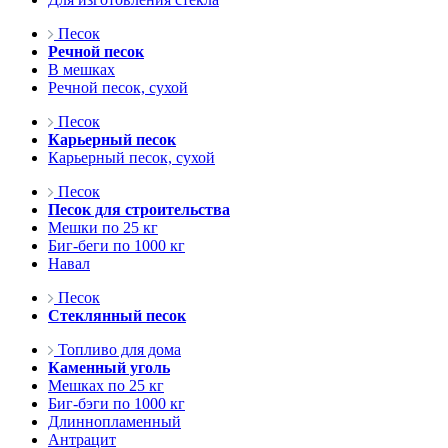
Песок
Речной песок
В мешках
Речной песок, сухой
Песок
Карьерный песок
Карьерный песок, сухой
Песок
Песок для строительства
Мешки по 25 кг
Биг-беги по 1000 кг
Навал
Песок
Стеклянный песок
Топливо для дома
Каменный уголь
Мешках по 25 кг
Биг-бэги по 1000 кг
Длиннопламенный
Антрацит