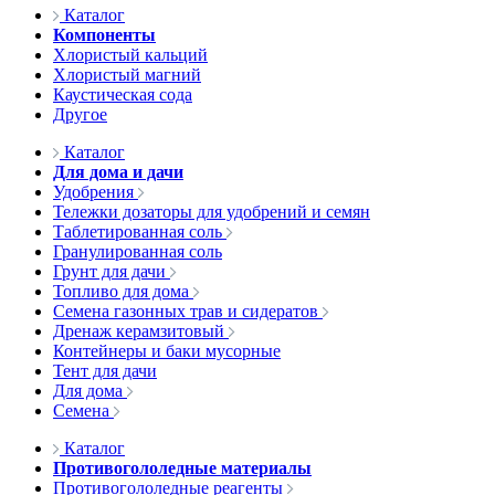
Каталог
Компоненты
Хлористый кальций
Хлористый магний
Каустическая сода
Другое
Каталог
Для дома и дачи
Удобрения
Тележки дозаторы для удобрений и семян
Таблетированная соль
Гранулированная соль
Грунт для дачи
Топливо для дома
Семена газонных трав и сидератов
Дренаж керамзитовый
Контейнеры и баки мусорные
Тент для дачи
Для дома
Семена
Каталог
Противогололедные материалы
Противогололедные реагенты