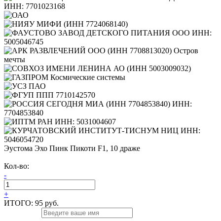
Эустома Эхо Пинк Пикоти F1, 10 драже
Кол-во:
-
+
ИТОГО:
95 руб.