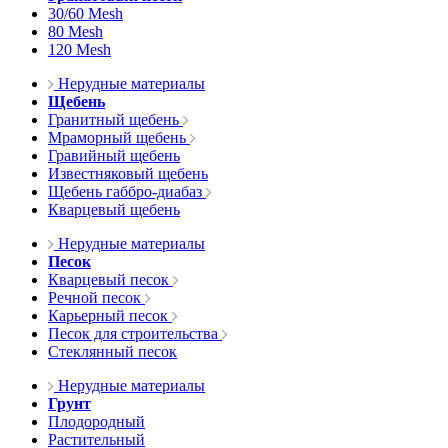
30/60 Mesh
80 Mesh
120 Mesh
Нерудные материалы
Щебень
Гранитный щебень
Мраморный щебень
Гравийный щебень
Известняковый щебень
Щебень габбро-диабаз
Кварцевый щебень
Нерудные материалы
Песок
Кварцевый песок
Речной песок
Карьерный песок
Песок для строительства
Стеклянный песок
Нерудные материалы
Грунт
Плодородный
Растительный