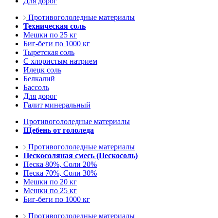
Для дорог
Противогололедные материалы
Техническая соль
Мешки по 25 кг
Биг-беги по 1000 кг
Тыретская соль
С хлористым натрием
Илецк соль
Белкалий
Бассоль
Для дорог
Галит минеральный
Противогололедные материалы
Щебень от гололеда
Противогололедные материалы
Пескосоляная смесь (Пескосоль)
Песка 80%, Соли 20%
Песка 70%, Соли 30%
Мешки по 20 кг
Мешки по 25 кг
Биг-беги по 1000 кг
Противогололедные материалы