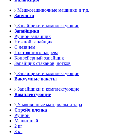
Мешкозашивочные машинки и т.д.
Запчасти
Запайщики и комплектующие
Запайщики
Ручной запайщик
Ножной запайщик
С лезвием
Постоянного нагрева
Конвейерный запайщик
Запайщик стаканов, лотков
Запайщики и комплектующие
Вакуумные пакеты
Запайщики и комплектующие
Комплектующие
Упаковочные материалы и тара
Стрейч пленка
Ручной
Машинный
2 кг
3 кг