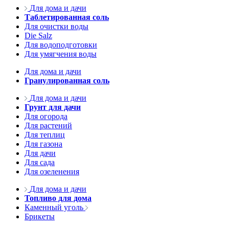
Для дома и дачи
Таблетированная соль
Для очистки воды
Die Salz
Для водоподготовки
Для умягчения воды
Для дома и дачи
Гранулированная соль
Для дома и дачи
Грунт для дачи
Для огорода
Для растений
Для теплиц
Для газона
Для дачи
Для сада
Для озеленения
Для дома и дачи
Топливо для дома
Каменный уголь
Брикеты