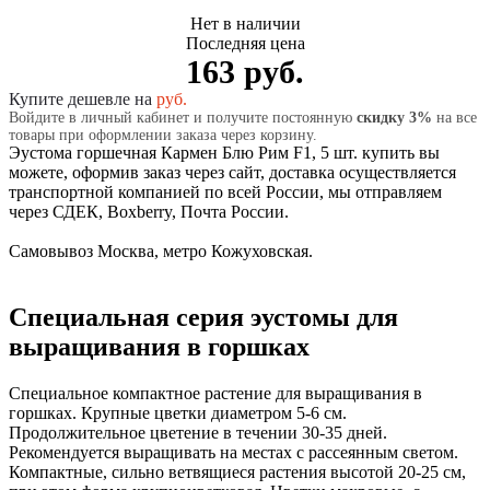
Нет в наличии
Последняя цена
163 руб.
Купите дешевле на
руб.
Войдите в личный кабинет и получите постоянную
скидку 3%
на все
товары при оформлении заказа через корзину.
Эустома горшечная Кармен Блю Рим F1, 5 шт. купить вы
можете, оформив заказ через сайт, доставка осуществляется
транспортной компанией по всей России, мы отправляем
через СДЕК, Boxberry, Почта России.
Самовывоз Москва, метро Кожуховская.
Специальная серия эустомы для
выращивания в горшках
Специальное компактное растение для выращивания в
горшках. Крупные цветки диаметром 5-6 см.
Продолжительное цветение в течении 30-35 дней.
Рекомендуется выращивать на местах с рассеянным светом.
Компактные, сильно ветвящиеся растения высотой 20-25 см,