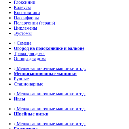
Глоксинии
Колеусы
Крестовники
Пассифлоры
Пеларгонии (герань)
Цикламены
Эустомы
Семена
Огород на подоконнике и балконе
Травы для дома
Овощи для дома
Мешкозашивочные машинки и т.д.
Мешкозашивочные машинки
Ручные
Стационарные
Мешкозашивочные машинки и т.д.
Иглы
Мешкозашивочные машинки и т.д.
Швейные нитки
Мешкозашивочные машинки и т.д.
Балансиры