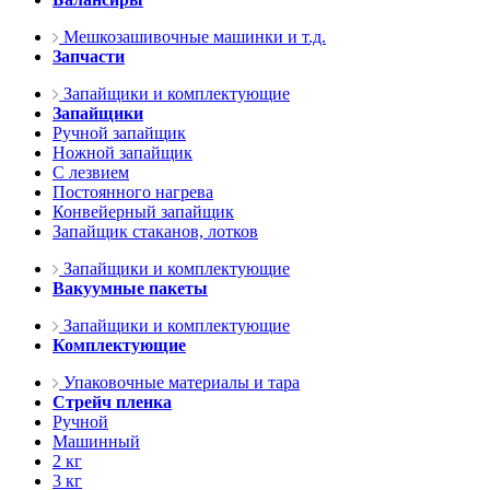
Мешкозашивочные машинки и т.д.
Запчасти
Запайщики и комплектующие
Запайщики
Ручной запайщик
Ножной запайщик
С лезвием
Постоянного нагрева
Конвейерный запайщик
Запайщик стаканов, лотков
Запайщики и комплектующие
Вакуумные пакеты
Запайщики и комплектующие
Комплектующие
Упаковочные материалы и тара
Стрейч пленка
Ручной
Машинный
2 кг
3 кг