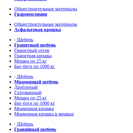
Общестроительные материалы
Гидроизоляция
Общестроительные материалы
Асфальтовая крошка
Щебень
Гранитный щебень
Гранитный отсев
Гранитная крошка
Мешки по 25 кг
Биг-беги по 1000 кг
Щебень
Мраморный щебень
Дробленый
Галтованный
Мешки по 25 кг
Биг-бэги по 1000 кг
Мраморная крошка
Мраморная крошка в мешках
Щебень
Гравийный щебень