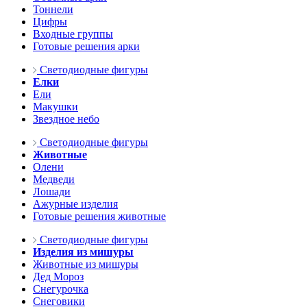
Тоннели
Цифры
Входные группы
Готовые решения арки
Светодиодные фигуры
Елки
Ели
Макушки
Звездное небо
Светодиодные фигуры
Животные
Олени
Медведи
Лошади
Ажурные изделия
Готовые решения животные
Светодиодные фигуры
Изделия из мишуры
Животные из мишуры
Дед Мороз
Снегурочка
Снеговики