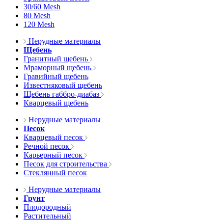
30/60 Mesh
80 Mesh
120 Mesh
Нерудные материалы
Щебень
Гранитный щебень
Мраморный щебень
Гравийный щебень
Известняковый щебень
Щебень габбро-диабаз
Кварцевый щебень
Нерудные материалы
Песок
Кварцевый песок
Речной песок
Карьерный песок
Песок для строительства
Стеклянный песок
Нерудные материалы
Грунт
Плодородный
Растительный