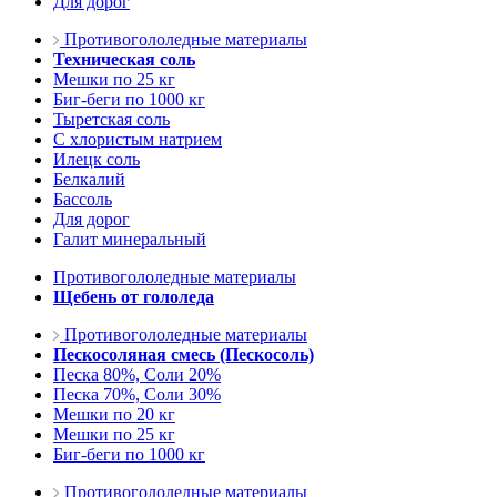
Для дорог
Противогололедные материалы
Техническая соль
Мешки по 25 кг
Биг-беги по 1000 кг
Тыретская соль
С хлористым натрием
Илецк соль
Белкалий
Бассоль
Для дорог
Галит минеральный
Противогололедные материалы
Щебень от гололеда
Противогололедные материалы
Пескосоляная смесь (Пескосоль)
Песка 80%, Соли 20%
Песка 70%, Соли 30%
Мешки по 20 кг
Мешки по 25 кг
Биг-беги по 1000 кг
Противогололедные материалы