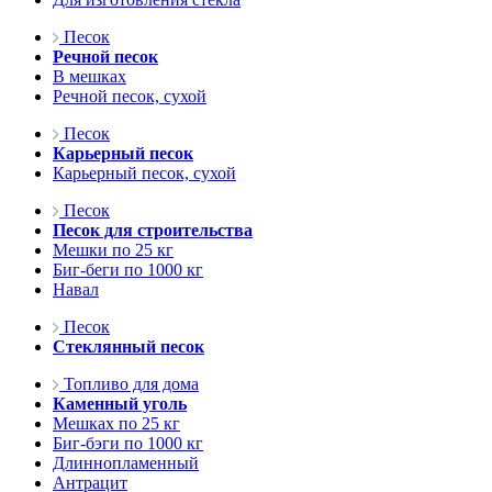
Песок
Речной песок
В мешках
Речной песок, сухой
Песок
Карьерный песок
Карьерный песок, сухой
Песок
Песок для строительства
Мешки по 25 кг
Биг-беги по 1000 кг
Навал
Песок
Стеклянный песок
Топливо для дома
Каменный уголь
Мешках по 25 кг
Биг-бэги по 1000 кг
Длиннопламенный
Антрацит