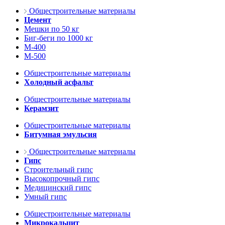
Общестроительные материалы
Цемент
Мешки по 50 кг
Биг-беги по 1000 кг
М-400
М-500
Общестроительные материалы
Холодный асфальт
Общестроительные материалы
Керамзит
Общестроительные материалы
Битумная эмульсия
Общестроительные материалы
Гипс
Строительный гипс
Высокопрочный гипс
Медицинский гипс
Умный гипс
Общестроительные материалы
Микрокальцит