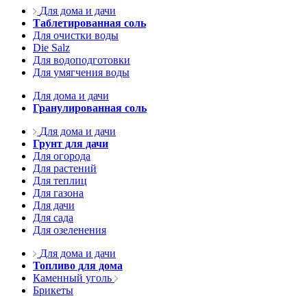
Для дома и дачи
Таблетированная соль
Для очистки воды
Die Salz
Для водоподготовки
Для умягчения воды
Для дома и дачи
Гранулированная соль
Для дома и дачи
Грунт для дачи
Для огорода
Для растений
Для теплиц
Для газона
Для дачи
Для сада
Для озеленения
Для дома и дачи
Топливо для дома
Каменный уголь
Брикеты