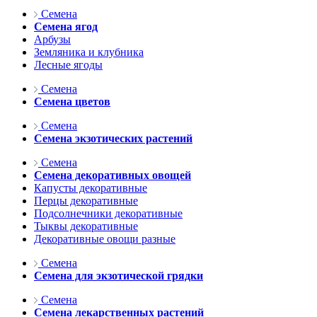
Семена
Семена ягод
Арбузы
Земляника и клубника
Лесные ягоды
Семена
Семена цветов
Семена
Семена экзотических растений
Семена
Семена декоративных овощей
Капусты декоративные
Перцы декоративные
Подсолнечники декоративные
Тыквы декоративные
Декоративные овощи разные
Семена
Семена для экзотической грядки
Семена
Семена лекарственных растений