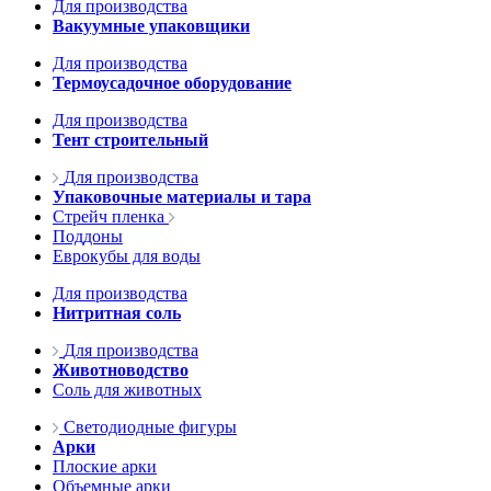
Для производства
Вакуумные упаковщики
Для производства
Термоусадочное оборудование
Для производства
Тент строительный
Для производства
Упаковочные материалы и тара
Стрейч пленка
Поддоны
Еврокубы для воды
Для производства
Нитритная соль
Для производства
Животноводство
Соль для животных
Светодиодные фигуры
Арки
Плоские арки
Объемные арки