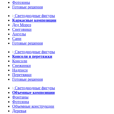
Фотозоны
Готовые решения
Светодиодные фигуры
Каркасные композиции
Дед Мороз
Снеговики
Ангелы
Сани
Готовые решения
Светодиодные фигуры
Консоли и перетяжки
Консоли
Снежинки
Надписи
Перетяжки
Готовые решения
Светодиодные фигуры
Объемные композиции
Фонтаны
Фотозона
Объемные конструкции
Деревья