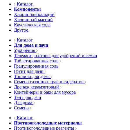
Каталог
Компоненты
Хлористый кальций
Хлористый магний
Каустическая сода
Другое
Каталог
Для дома и дачи
Удобрения
Тележки дозаторы для удобрений и семян
Таблетированная соль
Гранулированная соль
Грунт для дачи
Топливо для дома
Семена газонных трав и сидератов
Дренаж керамзитовый
Контейнеры и баки для мусора
Тент для дачи
Для дома
Семена
Каталог
Противогололедные материалы
Противогололедные реагенты