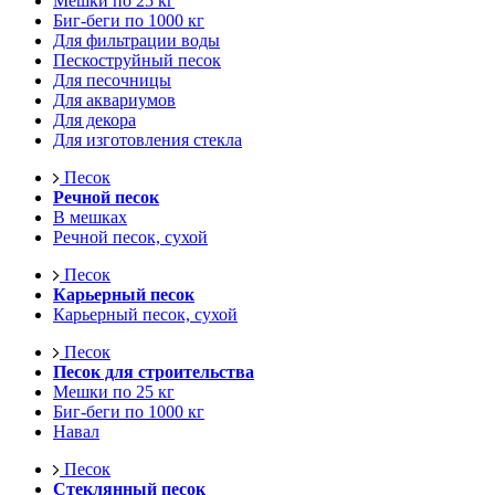
Мешки по 25 кг
Биг-беги по 1000 кг
Для фильтрации воды
Пескоструйный песок
Для песочницы
Для аквариумов
Для декора
Для изготовления стекла
Песок
Речной песок
В мешках
Речной песок, сухой
Песок
Карьерный песок
Карьерный песок, сухой
Песок
Песок для строительства
Мешки по 25 кг
Биг-беги по 1000 кг
Навал
Песок
Стеклянный песок