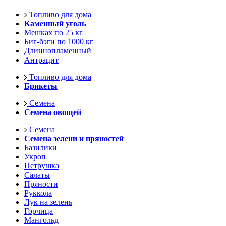
Топливо для дома
Каменный уголь
Мешках по 25 кг
Биг-бэги по 1000 кг
Длиннопламенный
Антрацит
Топливо для дома
Брикеты
Семена
Семена овощей
Семена
Семена зелени и пряностей
Базилики
Укроп
Петрушка
Салаты
Пряности
Руккола
Лук на зелень
Горчица
Мангольд