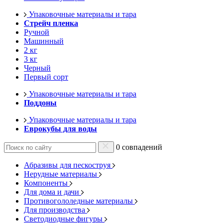
Упаковочные материалы и тара
Стрейч пленка
Ручной
Машинный
2 кг
3 кг
Черный
Первый сорт
Упаковочные материалы и тара
Поддоны
Упаковочные материалы и тара
Еврокубы для воды
0 совпадений
Абразивы для пескоструя
Нерудные материалы
Компоненты
Для дома и дачи
Противогололедные материалы
Для производства
Светодиодные фигуры