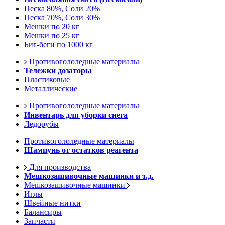
Песка 80%, Соли 20%
Песка 70%, Соли 30%
Мешки по 20 кг
Мешки по 25 кг
Биг-беги по 1000 кг
Противогололедные материалы
Тележки дозаторы
Пластиковые
Металлические
Противогололедные материалы
Инвентарь для уборки снега
Ледорубы
Противогололедные материалы
Шампунь от остатков реагента
Для производства
Мешкозашивочные машинки и т.д.
Мешкозашивочные машинки
Иглы
Швейные нитки
Балансиры
Запчасти