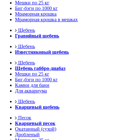
Мешки по 25 кг
Биг-бэги по 1000 кг
Мраморная крошка
Мраморная крошка в мешках
Щебень
Гравийный щебень
Щебень
Известняковый щебень
Щебень
Щебень габбро-диабаз
Мешки по 25 кг
Биг-бэги по 1000 кг
Камни для бани
Для аквариума
Щебень
Кварцевый щебень
Песок
Кварцевый песок
Окатанный (сухой)
Дробленый