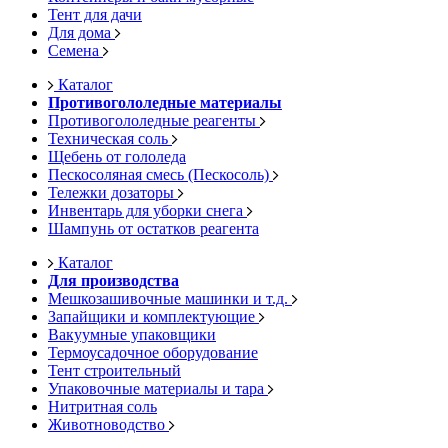
Тент для дачи
Для дома
Семена
Каталог
Противогололедные материалы
Противогололедные реагенты
Техническая соль
Щебень от гололеда
Пескосоляная смесь (Пескосоль)
Тележки дозаторы
Инвентарь для уборки снега
Шампунь от остатков реагента
Каталог
Для производства
Мешкозашивочные машинки и т.д.
Запайщики и комплектующие
Вакуумные упаковщики
Термоусадочное оборудование
Тент строительный
Упаковочные материалы и тара
Нитритная соль
Животноводство