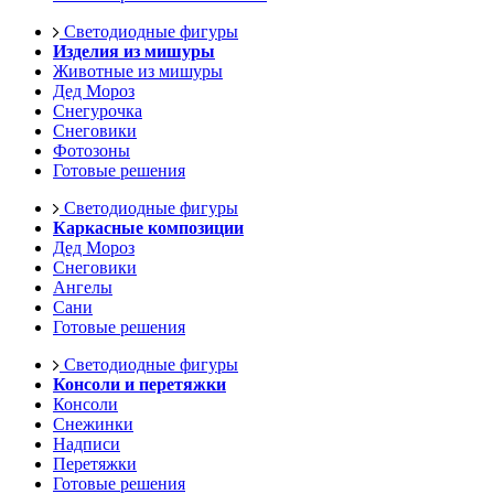
Светодиодные фигуры
Изделия из мишуры
Животные из мишуры
Дед Мороз
Снегурочка
Снеговики
Фотозоны
Готовые решения
Светодиодные фигуры
Каркасные композиции
Дед Мороз
Снеговики
Ангелы
Сани
Готовые решения
Светодиодные фигуры
Консоли и перетяжки
Консоли
Снежинки
Надписи
Перетяжки
Готовые решения