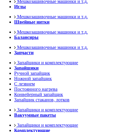
Мешкозашивочные машинки и т.д.
Иглы
Мешкозашивочные машинки и т.д.
Швейные нитки
Мешкозашивочные машинки и т.д.
Балансиры
Мешкозашивочные машинки и т.д.
Запчасти
Запайщики и комплектующие
Запайщики
Ручной запайщик
Ножной запайщик
С лезвием
Постоянного нагрева
Конвейерный запайщик
Запайщик стаканов, лотков
Запайщики и комплектующие
Вакуумные пакеты
Запайщики и комплектующие
Комплектующие