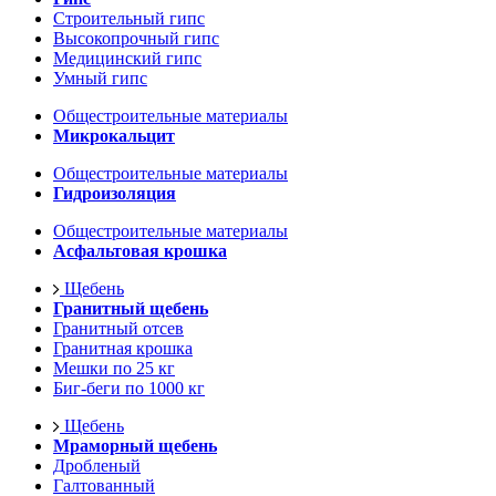
Строительный гипс
Высокопрочный гипс
Медицинский гипс
Умный гипс
Общестроительные материалы
Микрокальцит
Общестроительные материалы
Гидроизоляция
Общестроительные материалы
Асфальтовая крошка
Щебень
Гранитный щебень
Гранитный отсев
Гранитная крошка
Мешки по 25 кг
Биг-беги по 1000 кг
Щебень
Мраморный щебень
Дробленый
Галтованный