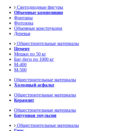
Светодиодные фигуры
Объемные композиции
Фонтаны
Фотозона
Объемные конструкции
Деревья
Общестроительные материалы
Цемент
Мешки по 50 кг
Биг-беги по 1000 кг
М-400
М-500
Общестроительные материалы
Холодный асфальт
Общестроительные материалы
Керамзит
Общестроительные материалы
Битумная эмульсия
Общестроительные материалы
Гипс