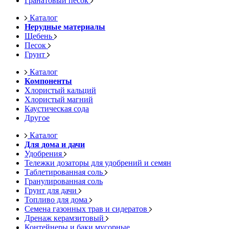
Гранатовый песок
Каталог
Нерудные материалы
Щебень
Песок
Грунт
Каталог
Компоненты
Хлористый кальций
Хлористый магний
Каустическая сода
Другое
Каталог
Для дома и дачи
Удобрения
Тележки дозаторы для удобрений и семян
Таблетированная соль
Гранулированная соль
Грунт для дачи
Топливо для дома
Семена газонных трав и сидератов
Дренаж керамзитовый
Контейнеры и баки мусорные