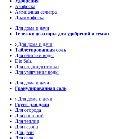
Удобрения
Азофоска
Аммиачная селитра
Диаммофоска
Для дома и дачи
Тележки дозаторы для удобрений и семян
Для дома и дачи
Таблетированная соль
Для очистки воды
Die Salz
Для водоподготовки
Для умягчения воды
Для дома и дачи
Гранулированная соль
Для дома и дачи
Грунт для дачи
Для огорода
Для растений
Для теплиц
Для газона
Для дачи
Для сада