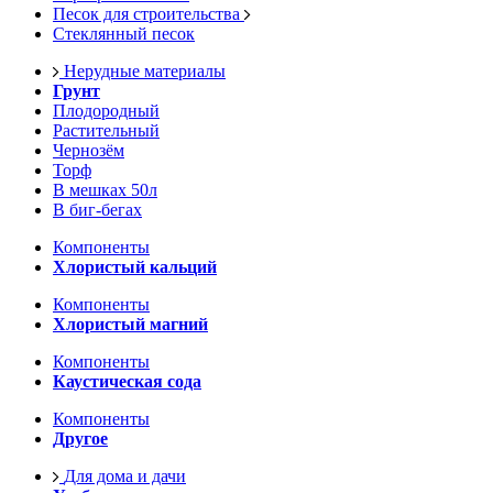
Песок для строительства
Стеклянный песок
Нерудные материалы
Грунт
Плодородный
Растительный
Чернозём
Торф
В мешках 50л
В биг-бегах
Компоненты
Хлористый кальций
Компоненты
Хлористый магний
Компоненты
Каустическая сода
Компоненты
Другое
Для дома и дачи