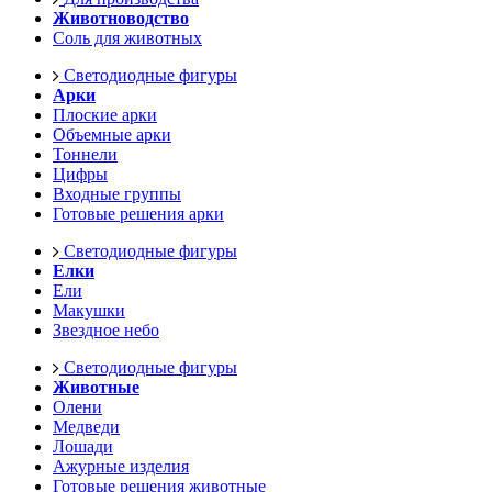
Животноводство
Соль для животных
Светодиодные фигуры
Арки
Плоские арки
Объемные арки
Тоннели
Цифры
Входные группы
Готовые решения арки
Светодиодные фигуры
Елки
Ели
Макушки
Звездное небо
Светодиодные фигуры
Животные
Олени
Медведи
Лошади
Ажурные изделия
Готовые решения животные