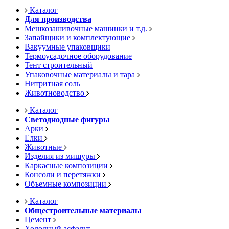
Каталог
Для производства
Мешкозашивочные машинки и т.д.
Запайщики и комплектующие
Вакуумные упаковщики
Термоусадочное оборудование
Тент строительный
Упаковочные материалы и тара
Нитритная соль
Животноводство
Каталог
Светодиодные фигуры
Арки
Елки
Животные
Изделия из мишуры
Каркасные композиции
Консоли и перетяжки
Объемные композиции
Каталог
Общестроительные материалы
Цемент
Холодный асфальт