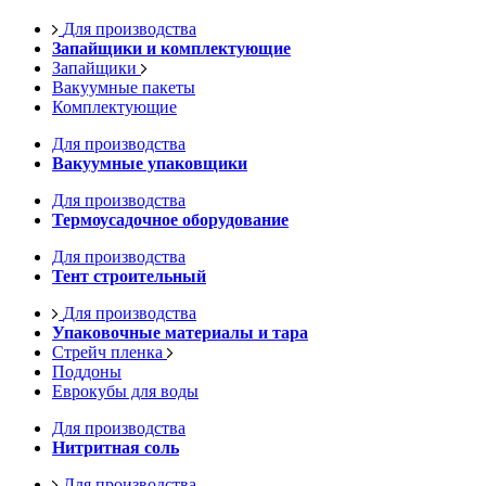
Для производства
Запайщики и комплектующие
Запайщики
Вакуумные пакеты
Комплектующие
Для производства
Вакуумные упаковщики
Для производства
Термоусадочное оборудование
Для производства
Тент строительный
Для производства
Упаковочные материалы и тара
Стрейч пленка
Поддоны
Еврокубы для воды
Для производства
Нитритная соль
Для производства