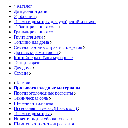
Каталог
Для дома и дачи
Удобрения
Тележки дозаторы для удобрений и семян
Таблетированная соль
Гранулированная соль
Грунт для дачи
Топливо для дома
Семена газонных трав и сидератов
Дренаж керамзитовый
Контейнеры и баки мусорные
Тент для дачи
Для дома
Семена
Каталог
Противогололедные материалы
Противогололедные реагенты
Техническая соль
Щебень от гололеда
Пескосоляная смесь (Пескосоль)
Тележки дозаторы
Инвентарь для уборки снега
Шампунь от остатков реагента