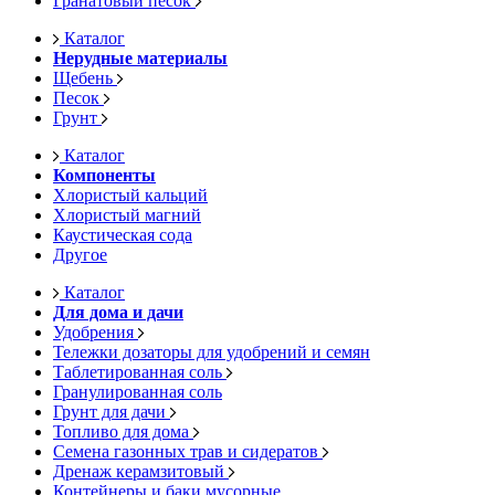
Гранатовый песок
Каталог
Нерудные материалы
Щебень
Песок
Грунт
Каталог
Компоненты
Хлористый кальций
Хлористый магний
Каустическая сода
Другое
Каталог
Для дома и дачи
Удобрения
Тележки дозаторы для удобрений и семян
Таблетированная соль
Гранулированная соль
Грунт для дачи
Топливо для дома
Семена газонных трав и сидератов
Дренаж керамзитовый
Контейнеры и баки мусорные