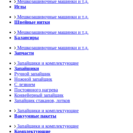
Мешкозашивочные машинки и т.д.
Иглы
Мешкозашивочные машинки и т.д.
Швейные нитки
Мешкозашивочные машинки и т.д.
Балансиры
Мешкозашивочные машинки и т.д.
Запчасти
Запайщики и комплектующие
Запайщики
Ручной запайщик
Ножной запайщик
С лезвием
Постоянного нагрева
Конвейерный запайщик
Запайщик стаканов, лотков
Запайщики и комплектующие
Вакуумные пакеты
Запайщики и комплектующие
Комплектующие