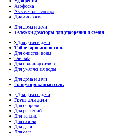
Удобрения
Азофоска
Аммиачная селитра
Диаммофоска
Для дома и дачи
Тележки дозаторы для удобрений и семян
Для дома и дачи
Таблетированная соль
Для очистки воды
Die Salz
Для водоподготовки
Для умягчения воды
Для дома и дачи
Гранулированная соль
Для дома и дачи
Грунт для дачи
Для огорода
Для растений
Для теплиц
Для газона
Для дачи
Для сада