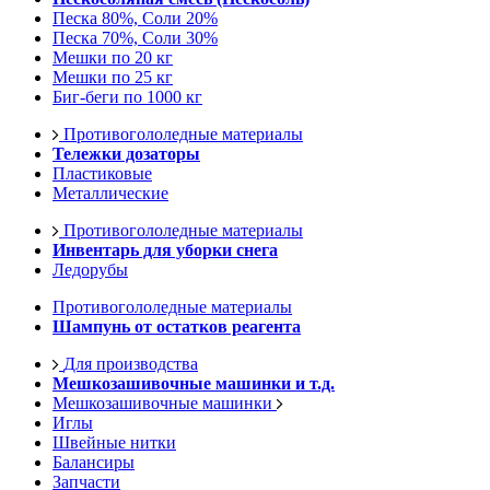
Песка 80%, Соли 20%
Песка 70%, Соли 30%
Мешки по 20 кг
Мешки по 25 кг
Биг-беги по 1000 кг
Противогололедные материалы
Тележки дозаторы
Пластиковые
Металлические
Противогололедные материалы
Инвентарь для уборки снега
Ледорубы
Противогололедные материалы
Шампунь от остатков реагента
Для производства
Мешкозашивочные машинки и т.д.
Мешкозашивочные машинки
Иглы
Швейные нитки
Балансиры
Запчасти