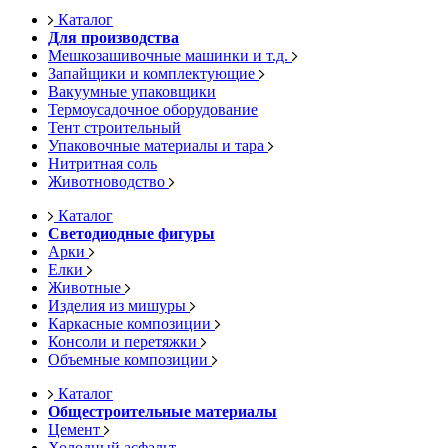
Каталог
Для производства
Мешкозашивочные машинки и т.д.
Запайщики и комплектующие
Вакуумные упаковщики
Термоусадочное оборудование
Тент строительный
Упаковочные материалы и тара
Нитритная соль
Животноводство
Каталог
Светодиодные фигуры
Арки
Елки
Животные
Изделия из мишуры
Каркасные композиции
Консоли и перетяжки
Объемные композиции
Каталог
Общестроительные материалы
Цемент
Холодный асфальт