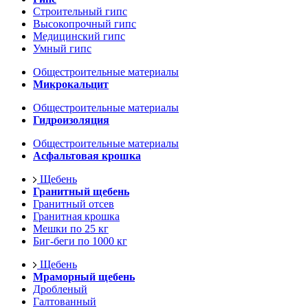
Строительный гипс
Высокопрочный гипс
Медицинский гипс
Умный гипс
Общестроительные материалы
Микрокальцит
Общестроительные материалы
Гидроизоляция
Общестроительные материалы
Асфальтовая крошка
Щебень
Гранитный щебень
Гранитный отсев
Гранитная крошка
Мешки по 25 кг
Биг-беги по 1000 кг
Щебень
Мраморный щебень
Дробленый
Галтованный