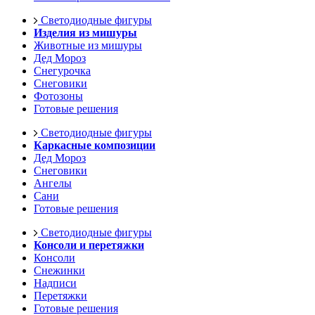
Светодиодные фигуры
Изделия из мишуры
Животные из мишуры
Дед Мороз
Снегурочка
Снеговики
Фотозоны
Готовые решения
Светодиодные фигуры
Каркасные композиции
Дед Мороз
Снеговики
Ангелы
Сани
Готовые решения
Светодиодные фигуры
Консоли и перетяжки
Консоли
Снежинки
Надписи
Перетяжки
Готовые решения