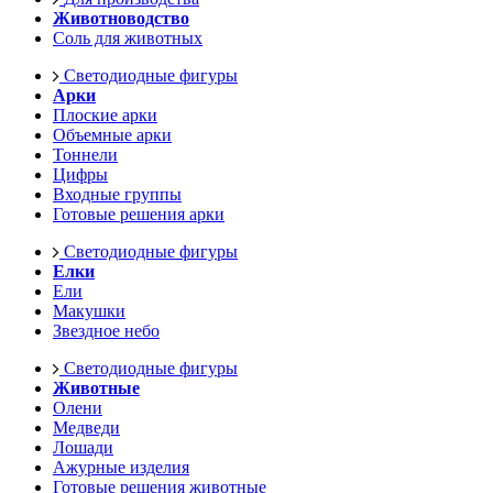
Животноводство
Соль для животных
Светодиодные фигуры
Арки
Плоские арки
Объемные арки
Тоннели
Цифры
Входные группы
Готовые решения арки
Светодиодные фигуры
Елки
Ели
Макушки
Звездное небо
Светодиодные фигуры
Животные
Олени
Медведи
Лошади
Ажурные изделия
Готовые решения животные