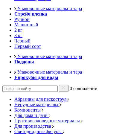
Упаковочные материалы и тара
Стрейч пленка
Ручной
Машинный
2 кг
3 кг
Черный
Первый сорт
Упаковочные материалы и тара
Поддоны
Упаковочные материалы и тара
Еврокубы для воды
0 совпадений
Абразивы для пескоструя
Нерудные материалы
Компоненты
Для дома и дачи
Противогололедные материалы
Для производства
Светодиодные фигуры