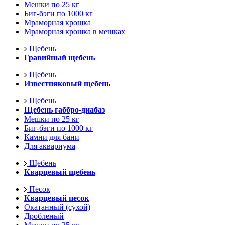
Мешки по 25 кг
Биг-бэги по 1000 кг
Мраморная крошка
Мраморная крошка в мешках
Щебень
Гравийный щебень
Щебень
Известняковый щебень
Щебень
Щебень габбро-диабаз
Мешки по 25 кг
Биг-бэги по 1000 кг
Камни для бани
Для аквариума
Щебень
Кварцевый щебень
Песок
Кварцевый песок
Окатанный (сухой)
Дробленый