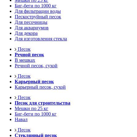
Мешки по 25 кг
Биг-беги по 1000 кг
Для фильтрации воды
Пескоструйный песок
Для песочницы
Для аквариумов
Для декора
Для изготовления стекла
Песок
Речной песок
В мешках
Речной песок, сухой
Песок
Карьерный песок
Карьерный песок, сухой
Песок
Песок для строительства
Мешки по 25 кг
Биг-беги по 1000 кг
Навал
Песок
Стеклянный песок