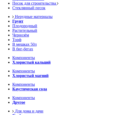
Песок для строительства
Стеклянный песок
Нерудные материалы
Грунт
Плодородный
Растительный
Чернозём
Торф
В мешках 50л
В биг-бегах
Компоненты
Хлористый кальций
Компоненты
Хлористый магний
Компоненты
Каустическая сода
Компоненты
Другое
Для дома и дачи