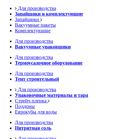
Для производства
Запайщики и комплектующие
Запайщики
Вакуумные пакеты
Комплектующие
Для производства
Вакуумные упаковщики
Для производства
Термоусадочное оборудование
Для производства
Тент строительный
Для производства
Упаковочные материалы и тара
Стрейч пленка
Поддоны
Еврокубы для воды
Для производства
Нитритная соль
Для производства