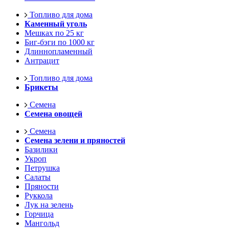
Топливо для дома
Каменный уголь
Мешках по 25 кг
Биг-бэги по 1000 кг
Длиннопламенный
Антрацит
Топливо для дома
Брикеты
Семена
Семена овощей
Семена
Семена зелени и пряностей
Базилики
Укроп
Петрушка
Салаты
Пряности
Руккола
Лук на зелень
Горчица
Мангольд