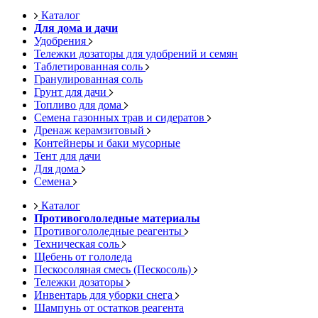
Каталог
Для дома и дачи
Удобрения
Тележки дозаторы для удобрений и семян
Таблетированная соль
Гранулированная соль
Грунт для дачи
Топливо для дома
Семена газонных трав и сидератов
Дренаж керамзитовый
Контейнеры и баки мусорные
Тент для дачи
Для дома
Семена
Каталог
Противогололедные материалы
Противогололедные реагенты
Техническая соль
Щебень от гололеда
Пескосоляная смесь (Пескосоль)
Тележки дозаторы
Инвентарь для уборки снега
Шампунь от остатков реагента