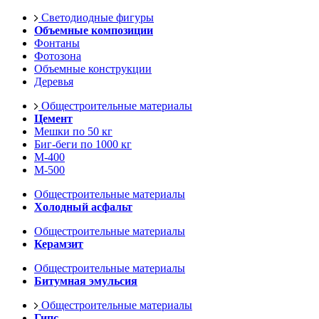
Светодиодные фигуры
Объемные композиции
Фонтаны
Фотозона
Объемные конструкции
Деревья
Общестроительные материалы
Цемент
Мешки по 50 кг
Биг-беги по 1000 кг
М-400
М-500
Общестроительные материалы
Холодный асфальт
Общестроительные материалы
Керамзит
Общестроительные материалы
Битумная эмульсия
Общестроительные материалы
Гипс