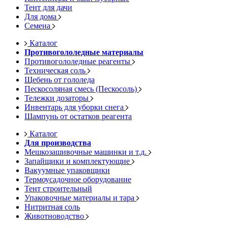
Тент для дачи
Для дома
Семена
Каталог
Противогололедные материалы
Противогололедные реагенты
Техническая соль
Щебень от гололеда
Пескосоляная смесь (Пескосоль)
Тележки дозаторы
Инвентарь для уборки снега
Шампунь от остатков реагента
Каталог
Для производства
Мешкозашивочные машинки и т.д.
Запайщики и комплектующие
Вакуумные упаковщики
Термоусадочное оборудование
Тент строительный
Упаковочные материалы и тара
Нитритная соль
Животноводство