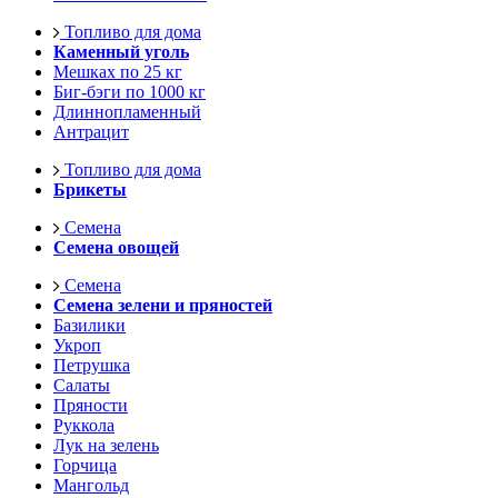
Топливо для дома
Каменный уголь
Мешках по 25 кг
Биг-бэги по 1000 кг
Длиннопламенный
Антрацит
Топливо для дома
Брикеты
Семена
Семена овощей
Семена
Семена зелени и пряностей
Базилики
Укроп
Петрушка
Салаты
Пряности
Руккола
Лук на зелень
Горчица
Мангольд