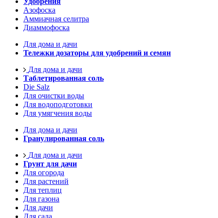
Удобрения
Азофоска
Аммиачная селитра
Диаммофоска
Для дома и дачи
Тележки дозаторы для удобрений и семян
Для дома и дачи
Таблетированная соль
Die Salz
Для очистки воды
Для водоподготовки
Для умягчения воды
Для дома и дачи
Гранулированная соль
Для дома и дачи
Грунт для дачи
Для огорода
Для растений
Для теплиц
Для газона
Для дачи
Для сада