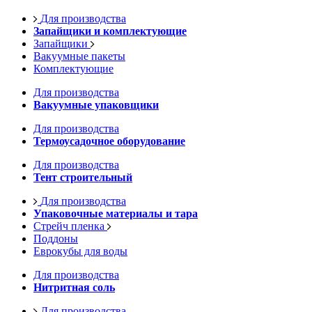
Для производства
Запайщики и комплектующие
Запайщики
Вакуумные пакеты
Комплектующие
Для производства
Вакуумные упаковщики
Для производства
Термоусадочное оборудование
Для производства
Тент строительный
Для производства
Упаковочные материалы и тара
Стрейч пленка
Поддоны
Еврокубы для воды
Для производства
Нитритная соль
Для производства