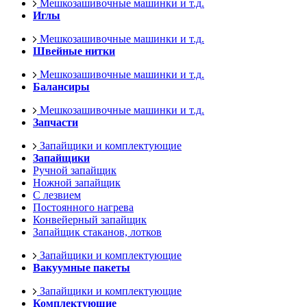
Мешкозашивочные машинки и т.д.
Иглы
Мешкозашивочные машинки и т.д.
Швейные нитки
Мешкозашивочные машинки и т.д.
Балансиры
Мешкозашивочные машинки и т.д.
Запчасти
Запайщики и комплектующие
Запайщики
Ручной запайщик
Ножной запайщик
С лезвием
Постоянного нагрева
Конвейерный запайщик
Запайщик стаканов, лотков
Запайщики и комплектующие
Вакуумные пакеты
Запайщики и комплектующие
Комплектующие