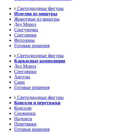
Светодиодные фигуры
Изделия из мишуры
Животные из мишуры
Дед Мороз
Снегурочка
Снеговики
Фотозоны
Готовые решения
Светодиодные фигуры
Каркасные композиции
Дед Мороз
Снеговики
Ангелы
Сани
Готовые решения
Светодиодные фигуры
Консоли и перетяжки
Консоли
Снежинки
Надписи
Перетяжки
Готовые решения