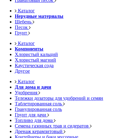
Гранатовый песок
Каталог
Нерудные материалы
Щебень
Песок
Грунт
Каталог
Компоненты
Хлористый кальций
Хлористый магний
Каустическая сода
Другое
Каталог
Для дома и дачи
Удобрения
Тележки дозаторы для удобрений и семян
Таблетированная соль
Гранулированная соль
Грунт для дачи
Топливо для дома
Семена газонных трав и сидератов
Дренаж керамзитовый
Контейнеры и баки мусорные