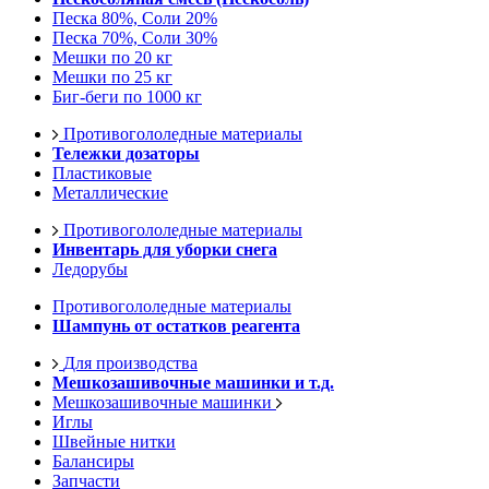
Песка 80%, Соли 20%
Песка 70%, Соли 30%
Мешки по 20 кг
Мешки по 25 кг
Биг-беги по 1000 кг
Противогололедные материалы
Тележки дозаторы
Пластиковые
Металлические
Противогололедные материалы
Инвентарь для уборки снега
Ледорубы
Противогололедные материалы
Шампунь от остатков реагента
Для производства
Мешкозашивочные машинки и т.д.
Мешкозашивочные машинки
Иглы
Швейные нитки
Балансиры
Запчасти