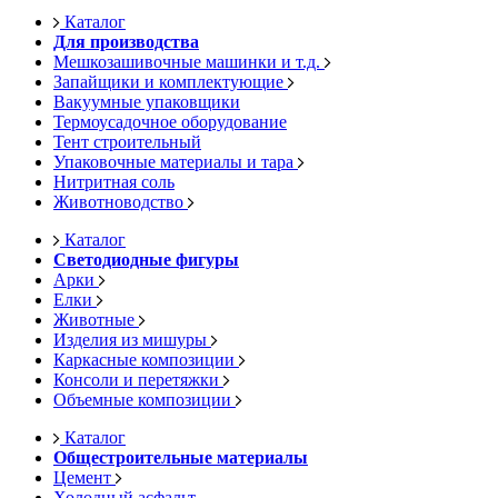
Каталог
Для производства
Мешкозашивочные машинки и т.д.
Запайщики и комплектующие
Вакуумные упаковщики
Термоусадочное оборудование
Тент строительный
Упаковочные материалы и тара
Нитритная соль
Животноводство
Каталог
Светодиодные фигуры
Арки
Елки
Животные
Изделия из мишуры
Каркасные композиции
Консоли и перетяжки
Объемные композиции
Каталог
Общестроительные материалы
Цемент
Холодный асфальт