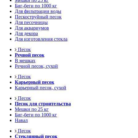
Мешки по 25 кг
Биг-беги по 1000 кг
Для фильтрации воды
Пескоструйный песок
Для песочницы
Для аквариумов
Для декора
Для изготовления стекла
Песок
Речной песок
В мешках
Речной песок, сухой
Песок
Карьерный песок
Карьерный песок, сухой
Песок
Песок для строительства
Мешки по 25 кг
Биг-беги по 1000 кг
Навал
Песок
Стеклянный песок