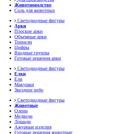
Животноводство
Соль для животных
Светодиодные фигуры
Арки
Плоские арки
Объемные арки
Тоннели
Цифры
Входные группы
Готовые решения арки
Светодиодные фигуры
Елки
Ели
Макушки
Звездное небо
Светодиодные фигуры
Животные
Олени
Медведи
Лошади
Ажурные изделия
Готовые решения животные