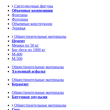
Светодиодные фигуры
Объемные композиции
Фонтаны
Фотозона
Объемные конструкции
Деревья
Общестроительные материалы
Цемент
Мешки по 50 кг
Биг-беги по 1000 кг
М-400
М-500
Общестроительные материалы
Холодный асфальт
Общестроительные материалы
Керамзит
Общестроительные материалы
Битумная эмульсия
Общестроительные материалы
Гипс