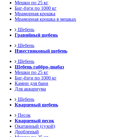
Мешки по 25 кг
Биг-бэги по 1000 кг
Мраморная крошка
Мраморная крошка в мешках
Щебень
Гравийный щебень
Щебень
Известняковый щебень
Щебень
Щебень габбро-диабаз
Мешки по 25 кг
Биг-бэги по 1000 кг
Камни для бани
Для аквариума
Щебень
Кварцевый щебень
Песок
Кварцевый песок
Окатанный (сухой)
Дробленый