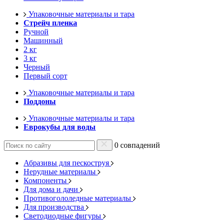
Упаковочные материалы и тара
Стрейч пленка
Ручной
Машинный
2 кг
3 кг
Черный
Первый сорт
Упаковочные материалы и тара
Поддоны
Упаковочные материалы и тара
Еврокубы для воды
0 совпадений
Абразивы для пескоструя
Нерудные материалы
Компоненты
Для дома и дачи
Противогололедные материалы
Для производства
Светодиодные фигуры