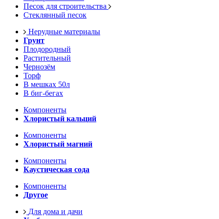
Песок для строительства
Стеклянный песок
Нерудные материалы
Грунт
Плодородный
Растительный
Чернозём
Торф
В мешках 50л
В биг-бегах
Компоненты
Хлористый кальций
Компоненты
Хлористый магний
Компоненты
Каустическая сода
Компоненты
Другое
Для дома и дачи