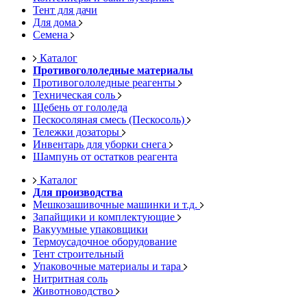
Тент для дачи
Для дома
Семена
Каталог
Противогололедные материалы
Противогололедные реагенты
Техническая соль
Щебень от гололеда
Пескосоляная смесь (Пескосоль)
Тележки дозаторы
Инвентарь для уборки снега
Шампунь от остатков реагента
Каталог
Для производства
Мешкозашивочные машинки и т.д.
Запайщики и комплектующие
Вакуумные упаковщики
Термоусадочное оборудование
Тент строительный
Упаковочные материалы и тара
Нитритная соль
Животноводство