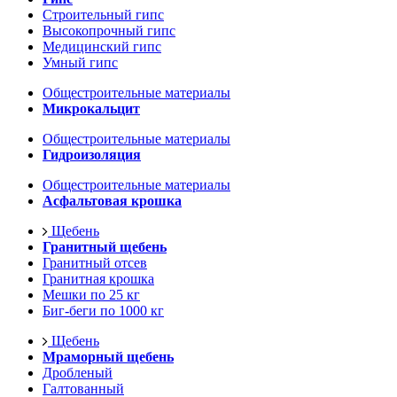
Строительный гипс
Высокопрочный гипс
Медицинский гипс
Умный гипс
Общестроительные материалы
Микрокальцит
Общестроительные материалы
Гидроизоляция
Общестроительные материалы
Асфальтовая крошка
Щебень
Гранитный щебень
Гранитный отсев
Гранитная крошка
Мешки по 25 кг
Биг-беги по 1000 кг
Щебень
Мраморный щебень
Дробленый
Галтованный