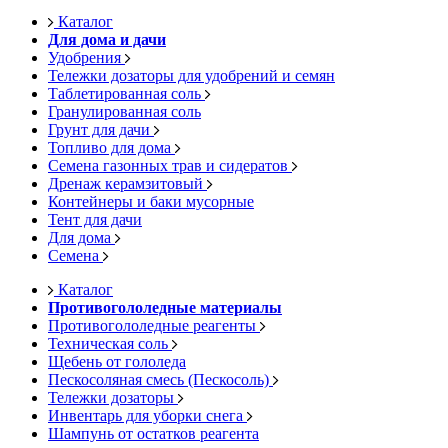
Каталог
Для дома и дачи
Удобрения
Тележки дозаторы для удобрений и семян
Таблетированная соль
Гранулированная соль
Грунт для дачи
Топливо для дома
Семена газонных трав и сидератов
Дренаж керамзитовый
Контейнеры и баки мусорные
Тент для дачи
Для дома
Семена
Каталог
Противогололедные материалы
Противогололедные реагенты
Техническая соль
Щебень от гололеда
Пескосоляная смесь (Пескосоль)
Тележки дозаторы
Инвентарь для уборки снега
Шампунь от остатков реагента