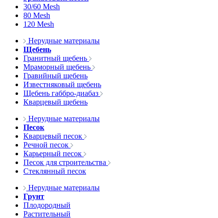
30/60 Mesh
80 Mesh
120 Mesh
Нерудные материалы
Щебень
Гранитный щебень
Мраморный щебень
Гравийный щебень
Известняковый щебень
Щебень габбро-диабаз
Кварцевый щебень
Нерудные материалы
Песок
Кварцевый песок
Речной песок
Карьерный песок
Песок для строительства
Стеклянный песок
Нерудные материалы
Грунт
Плодородный
Растительный