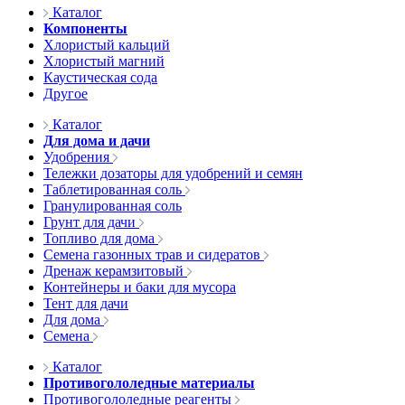
Каталог
Компоненты
Хлористый кальций
Хлористый магний
Каустическая сода
Другое
Каталог
Для дома и дачи
Удобрения
Тележки дозаторы для удобрений и семян
Таблетированная соль
Гранулированная соль
Грунт для дачи
Топливо для дома
Семена газонных трав и сидератов
Дренаж керамзитовый
Контейнеры и баки для мусора
Тент для дачи
Для дома
Семена
Каталог
Противогололедные материалы
Противогололедные реагенты