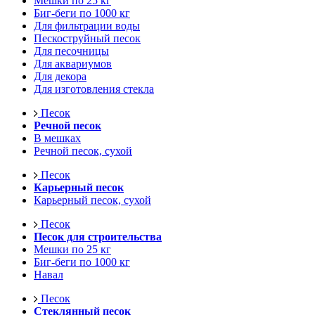
Мешки по 25 кг
Биг-беги по 1000 кг
Для фильтрации воды
Пескоструйный песок
Для песочницы
Для аквариумов
Для декора
Для изготовления стекла
Песок
Речной песок
В мешках
Речной песок, сухой
Песок
Карьерный песок
Карьерный песок, сухой
Песок
Песок для строительства
Мешки по 25 кг
Биг-беги по 1000 кг
Навал
Песок
Стеклянный песок