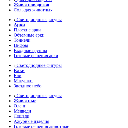
Животноводство
Соль для животных
Светодиодные фигуры
Арки
Плоские арки
Объемные арки
Тоннели
Цифры
Входные группы
Готовые решения арки
Светодиодные фигуры
Елки
Ели
Макушки
Звездное небо
Светодиодные фигуры
Животные
Олени
Медведи
Лошади
Ажурные изделия
Готовые решения животные