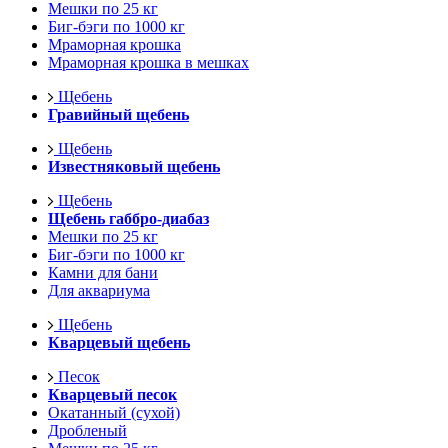
Мешки по 25 кг
Биг-бэги по 1000 кг
Мраморная крошка
Мраморная крошка в мешках
Щебень
Гравийный щебень
Щебень
Известняковый щебень
Щебень
Щебень габбро-диабаз
Мешки по 25 кг
Биг-бэги по 1000 кг
Камни для бани
Для аквариума
Щебень
Кварцевый щебень
Песок
Кварцевый песок
Окатанный (сухой)
Дробленый