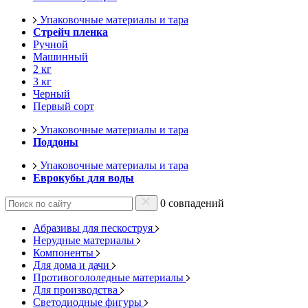
Упаковочные материалы и тара
Стрейч пленка
Ручной
Машинный
2 кг
3 кг
Черный
Первый сорт
Упаковочные материалы и тара
Поддоны
Упаковочные материалы и тара
Еврокубы для воды
0 совпадений
Абразивы для пескоструя
Нерудные материалы
Компоненты
Для дома и дачи
Противогололедные материалы
Для производства
Светодиодные фигуры