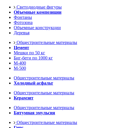
Светодиодные фигуры
Объемные композиции
Фонтаны
Фотозона
Объемные конструкции
Деревья
Общестроительные материалы
Цемент
Мешки по 50 кг
Биг-беги по 1000 кг
М-400
М-500
Общестроительные материалы
Холодный асфальт
Общестроительные материалы
Керамзит
Общестроительные материалы
Битумная эмульсия
Общестроительные материалы
Гипс