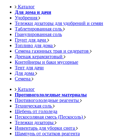
Каталог
Для дома и дачи
Удобрения
Тележки дозаторы для удобрений и семян
Таблетированная соль
Гранулированная соль
Грунт для дачи
Топливо для дома
Семена газонных трав и сидератов
Дренаж керамзитовый
Контейнеры и баки мусорные
Тент для дачи
Для дома
Семена
Каталог
Противогололедные материалы
Противогололедные реагенты
Техническая соль
Щебень от гололеда
Пескосоляная смесь (Пескосоль)
Тележки дозаторы
Инвентарь для уборки снега
Шампунь от остатков реагента