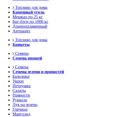
Топливо для дома
Каменный уголь
Мешках по 25 кг
Биг-бэги по 1000 кг
Длиннопламенный
Антрацит
Топливо для дома
Брикеты
Семена
Семена овощей
Семена
Семена зелени и пряностей
Базилики
Укроп
Петрушка
Салаты
Пряности
Руккола
Лук на зелень
Горчица
Мангольд