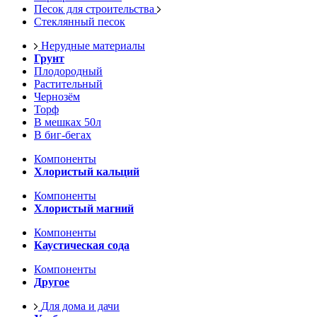
Песок для строительства
Стеклянный песок
Нерудные материалы
Грунт
Плодородный
Растительный
Чернозём
Торф
В мешках 50л
В биг-бегах
Компоненты
Хлористый кальций
Компоненты
Хлористый магний
Компоненты
Каустическая сода
Компоненты
Другое
Для дома и дачи