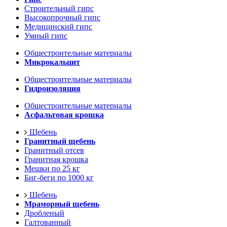
Строительный гипс
Высокопрочный гипс
Медицинский гипс
Умный гипс
Общестроительные материалы
Микрокальцит
Общестроительные материалы
Гидроизоляция
Общестроительные материалы
Асфальтовая крошка
Щебень
Гранитный щебень
Гранитный отсев
Гранитная крошка
Мешки по 25 кг
Биг-беги по 1000 кг
Щебень
Мраморный щебень
Дробленый
Галтованный