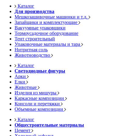
Каталог
Для производства
Мешкозашивочные машинки и т.д.
Запайщики и комплектующие
Вакуумные упаковщики
Термоусадочное оборудование
Тент строительный
Упаковочные материалы и тара
Нитритная соль
Животноводство
Каталог
Светодиодные фигуры
Арки
Елки
Животные
Изделия из мишуры
Каркасные композиции
Консоли и перетяжки
Объемные композиции
Каталог
Общестроительные материалы
Цемент
Холодный асфальт