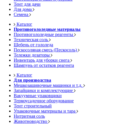
Тент для дачи
Для дома
Семена
Каталог
Противогололедные материалы
Противогололедные реагенты
Техническая соль
Щебень от гололеда
Пескосоляная смесь (Пескосоль)
Тележки дозаторы
Инвентарь для уборки снега
Шампунь от остатков реагента
Каталог
Для производства
Мешкозашивочные машинки и т.д.
Запайщики и комплектующие
Вакуумные упаковщики
Термоусадочное оборудование
Тент строительный
Упаковочные материалы и тара
Нитритная соль
Животноводство