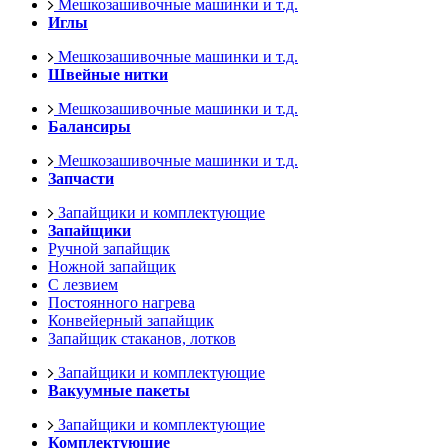
Мешкозашивочные машинки и т.д.
Иглы
Мешкозашивочные машинки и т.д.
Швейные нитки
Мешкозашивочные машинки и т.д.
Балансиры
Мешкозашивочные машинки и т.д.
Запчасти
Запайщики и комплектующие
Запайщики
Ручной запайщик
Ножной запайщик
С лезвием
Постоянного нагрева
Конвейерный запайщик
Запайщик стаканов, лотков
Запайщики и комплектующие
Вакуумные пакеты
Запайщики и комплектующие
Комплектующие