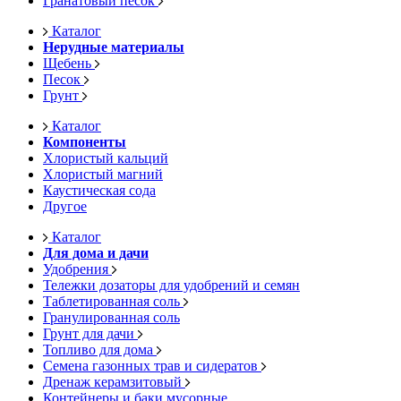
Гранатовый песок
Каталог
Нерудные материалы
Щебень
Песок
Грунт
Каталог
Компоненты
Хлористый кальций
Хлористый магний
Каустическая сода
Другое
Каталог
Для дома и дачи
Удобрения
Тележки дозаторы для удобрений и семян
Таблетированная соль
Гранулированная соль
Грунт для дачи
Топливо для дома
Семена газонных трав и сидератов
Дренаж керамзитовый
Контейнеры и баки мусорные