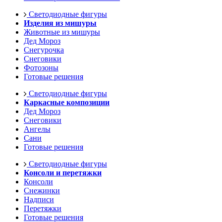
Светодиодные фигуры
Изделия из мишуры
Животные из мишуры
Дед Мороз
Снегурочка
Снеговики
Фотозоны
Готовые решения
Светодиодные фигуры
Каркасные композиции
Дед Мороз
Снеговики
Ангелы
Сани
Готовые решения
Светодиодные фигуры
Консоли и перетяжки
Консоли
Снежинки
Надписи
Перетяжки
Готовые решения