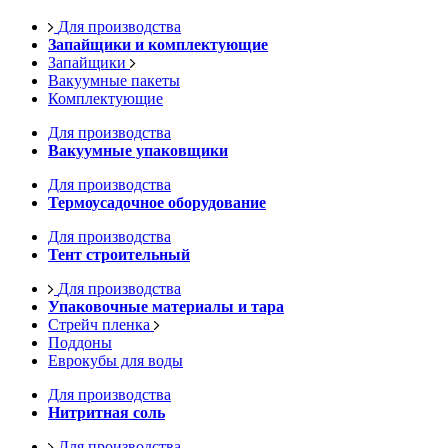
Для производства
Запайщики и комплектующие
Запайщики
Вакуумные пакеты
Комплектующие
Для производства
Вакуумные упаковщики
Для производства
Термоусадочное оборудование
Для производства
Тент строительный
Для производства
Упаковочные материалы и тара
Стрейч пленка
Поддоны
Еврокубы для воды
Для производства
Нитритная соль
Для производства