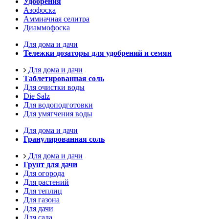
Удобрения
Азофоска
Аммиачная селитра
Диаммофоска
Для дома и дачи
Тележки дозаторы для удобрений и семян
Для дома и дачи
Таблетированная соль
Для очистки воды
Die Salz
Для водоподготовки
Для умягчения воды
Для дома и дачи
Гранулированная соль
Для дома и дачи
Грунт для дачи
Для огорода
Для растений
Для теплиц
Для газона
Для дачи
Для сада