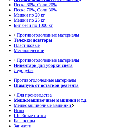
Песка 80%, Соли 20%
Песка 70%, Соли 30%
Мешки по 20 кг
Мешки по 25 кг
Биг-беги по 1000 кг
Противогололедные материалы
Тележки дозаторы
Пластиковые
Металлические
Противогололедные материалы
Инвентарь для уборки снега
Ледорубы
Противогололедные материалы
Шампунь от остатков реагента
Для производства
Мешкозашивочные машинки и т.д.
Мешкозашивочные машинки
Иглы
Швейные нитки
Балансиры
Запчасти