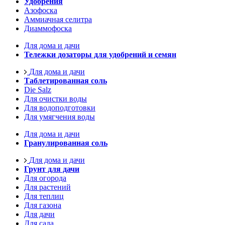
Удобрения
Азофоска
Аммиачная селитра
Диаммофоска
Для дома и дачи
Тележки дозаторы для удобрений и семян
Для дома и дачи
Таблетированная соль
Die Salz
Для очистки воды
Для водоподготовки
Для умягчения воды
Для дома и дачи
Гранулированная соль
Для дома и дачи
Грунт для дачи
Для огорода
Для растений
Для теплиц
Для газона
Для дачи
Для сада