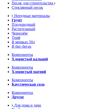
Песок для строительства
Стеклянный песок
Нерудные материалы
Грунт
Плодородный
Растительный
Чернозём
Торф
В мешках 50л
В биг-бегах
Компоненты
Хлористый кальций
Компоненты
Хлористый магний
Компоненты
Каустическая сода
Компоненты
Другое
Для дома и дачи