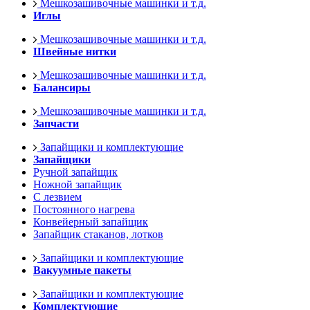
Мешкозашивочные машинки и т.д.
Иглы
Мешкозашивочные машинки и т.д.
Швейные нитки
Мешкозашивочные машинки и т.д.
Балансиры
Мешкозашивочные машинки и т.д.
Запчасти
Запайщики и комплектующие
Запайщики
Ручной запайщик
Ножной запайщик
С лезвием
Постоянного нагрева
Конвейерный запайщик
Запайщик стаканов, лотков
Запайщики и комплектующие
Вакуумные пакеты
Запайщики и комплектующие
Комплектующие