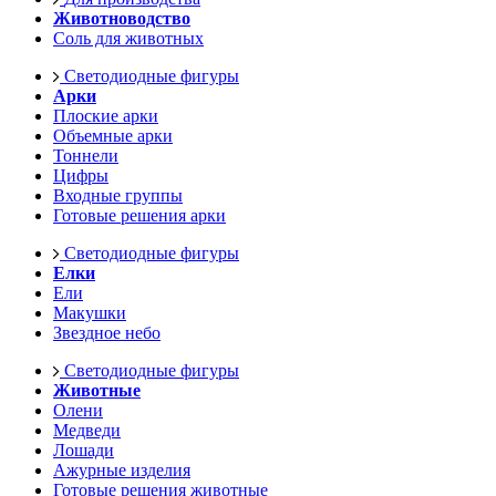
Животноводство
Соль для животных
Светодиодные фигуры
Арки
Плоские арки
Объемные арки
Тоннели
Цифры
Входные группы
Готовые решения арки
Светодиодные фигуры
Елки
Ели
Макушки
Звездное небо
Светодиодные фигуры
Животные
Олени
Медведи
Лошади
Ажурные изделия
Готовые решения животные