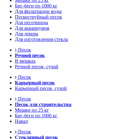
Мешки по 25 кг
Биг-беги по 1000 кг
Для фильтрации воды
Пескоструйный песок
Для песочницы
Для аквариумов
Для декора
Для изготовления стекла
Песок
Речной песок
В мешках
Речной песок, сухой
Песок
Карьерный песок
Карьерный песок, сухой
Песок
Песок для строительства
Мешки по 25 кг
Биг-беги по 1000 кг
Навал
Песок
Стеклянный песок