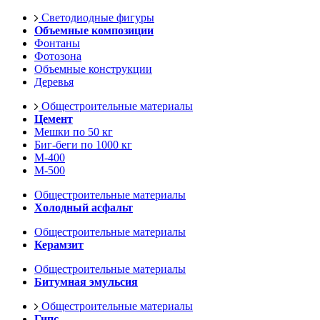
Светодиодные фигуры
Объемные композиции
Фонтаны
Фотозона
Объемные конструкции
Деревья
Общестроительные материалы
Цемент
Мешки по 50 кг
Биг-беги по 1000 кг
М-400
М-500
Общестроительные материалы
Холодный асфальт
Общестроительные материалы
Керамзит
Общестроительные материалы
Битумная эмульсия
Общестроительные материалы
Гипс