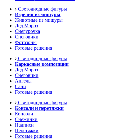
Светодиодные фигуры
Изделия из мишуры
Животные из мишуры
Дед Мороз
Снегурочка
Снеговики
Фотозоны
Готовые решения
Светодиодные фигуры
Каркасные композиции
Дед Мороз
Снеговики
Ангелы
Сани
Готовые решения
Светодиодные фигуры
Консоли и перетяжки
Консоли
Снежинки
Надписи
Перетяжки
Готовые решения