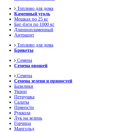
Топливо для дома
Каменный уголь
Мешках по 25 кг
Биг-бэги по 1000 кг
Длиннопламенный
Антрацит
Топливо для дома
Брикеты
Семена
Семена овощей
Семена
Семена зелени и пряностей
Базилики
Укроп
Петрушка
Салаты
Пряности
Руккола
Лук на зелень
Горчица
Мангольд