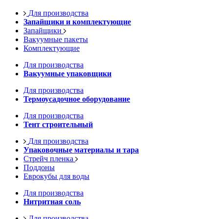
Для производства
Запайщики и комплектующие
Запайщики
Вакуумные пакеты
Комплектующие
Для производства
Вакуумные упаковщики
Для производства
Термоусадочное оборудование
Для производства
Тент строительный
Для производства
Упаковочные материалы и тара
Стрейч пленка
Поддоны
Еврокубы для воды
Для производства
Нитритная соль
Для производства