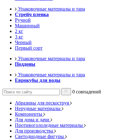
Упаковочные материалы и тара
Стрейч пленка
Ручной
Машинный
2 кг
3 кг
Черный
Первый сорт
Упаковочные материалы и тара
Поддоны
Упаковочные материалы и тара
Еврокубы для воды
0 совпадений
Абразивы для пескоструя
Нерудные материалы
Компоненты
Для дома и дачи
Противогололедные материалы
Для производства
Светодиодные фигуры