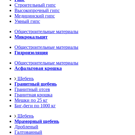
Строительный гипс
Высокопрочный гипс
Медицинский гипс
Умный гипс
Общестроительные материалы
Микрокальцит
Общестроительные материалы
Гидроизоляция
Общестроительные материалы
Асфальтовая крошка
Щебень
Гранитный щебень
Гранитный отсев
Гранитная крошка
Мешки по 25 кг
Биг-беги по 1000 кг
Щебень
Мраморный щебень
Дробленый
Галтованный