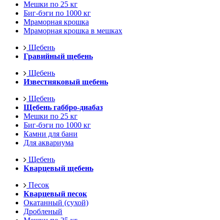
Мешки по 25 кг
Биг-бэги по 1000 кг
Мраморная крошка
Мраморная крошка в мешках
Щебень
Гравийный щебень
Щебень
Известняковый щебень
Щебень
Щебень габбро-диабаз
Мешки по 25 кг
Биг-бэги по 1000 кг
Камни для бани
Для аквариума
Щебень
Кварцевый щебень
Песок
Кварцевый песок
Окатанный (сухой)
Дробленый