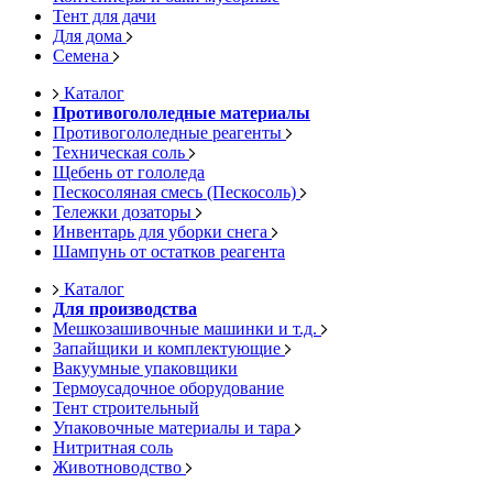
Тент для дачи
Для дома
Семена
Каталог
Противогололедные материалы
Противогололедные реагенты
Техническая соль
Щебень от гололеда
Пескосоляная смесь (Пескосоль)
Тележки дозаторы
Инвентарь для уборки снега
Шампунь от остатков реагента
Каталог
Для производства
Мешкозашивочные машинки и т.д.
Запайщики и комплектующие
Вакуумные упаковщики
Термоусадочное оборудование
Тент строительный
Упаковочные материалы и тара
Нитритная соль
Животноводство