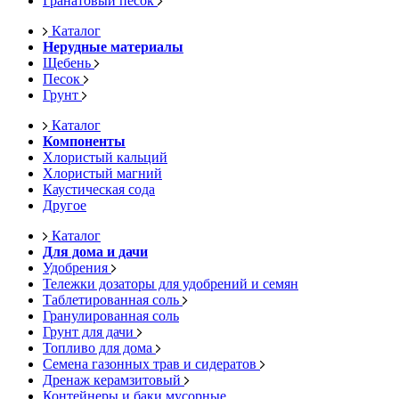
Гранатовый песок
Каталог
Нерудные материалы
Щебень
Песок
Грунт
Каталог
Компоненты
Хлористый кальций
Хлористый магний
Каустическая сода
Другое
Каталог
Для дома и дачи
Удобрения
Тележки дозаторы для удобрений и семян
Таблетированная соль
Гранулированная соль
Грунт для дачи
Топливо для дома
Семена газонных трав и сидератов
Дренаж керамзитовый
Контейнеры и баки мусорные