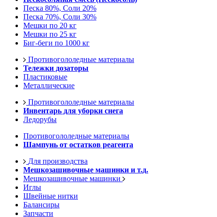
Песка 80%, Соли 20%
Песка 70%, Соли 30%
Мешки по 20 кг
Мешки по 25 кг
Биг-беги по 1000 кг
Противогололедные материалы
Тележки дозаторы
Пластиковые
Металлические
Противогололедные материалы
Инвентарь для уборки снега
Ледорубы
Противогололедные материалы
Шампунь от остатков реагента
Для производства
Мешкозашивочные машинки и т.д.
Мешкозашивочные машинки
Иглы
Швейные нитки
Балансиры
Запчасти