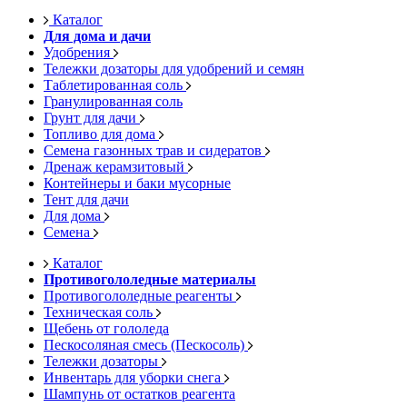
Каталог
Для дома и дачи
Удобрения
Тележки дозаторы для удобрений и семян
Таблетированная соль
Гранулированная соль
Грунт для дачи
Топливо для дома
Семена газонных трав и сидератов
Дренаж керамзитовый
Контейнеры и баки мусорные
Тент для дачи
Для дома
Семена
Каталог
Противогололедные материалы
Противогололедные реагенты
Техническая соль
Щебень от гололеда
Пескосоляная смесь (Пескосоль)
Тележки дозаторы
Инвентарь для уборки снега
Шампунь от остатков реагента