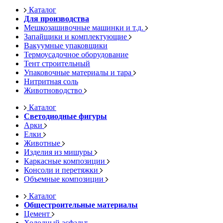
Каталог
Для производства
Мешкозашивочные машинки и т.д.
Запайщики и комплектующие
Вакуумные упаковщики
Термоусадочное оборудование
Тент строительный
Упаковочные материалы и тара
Нитритная соль
Животноводство
Каталог
Светодиодные фигуры
Арки
Елки
Животные
Изделия из мишуры
Каркасные композиции
Консоли и перетяжки
Объемные композиции
Каталог
Общестроительные материалы
Цемент
Холодный асфальт