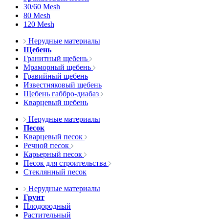
30/60 Mesh
80 Mesh
120 Mesh
Нерудные материалы
Щебень
Гранитный щебень
Мраморный щебень
Гравийный щебень
Известняковый щебень
Щебень габбро-диабаз
Кварцевый щебень
Нерудные материалы
Песок
Кварцевый песок
Речной песок
Карьерный песок
Песок для строительства
Стеклянный песок
Нерудные материалы
Грунт
Плодородный
Растительный