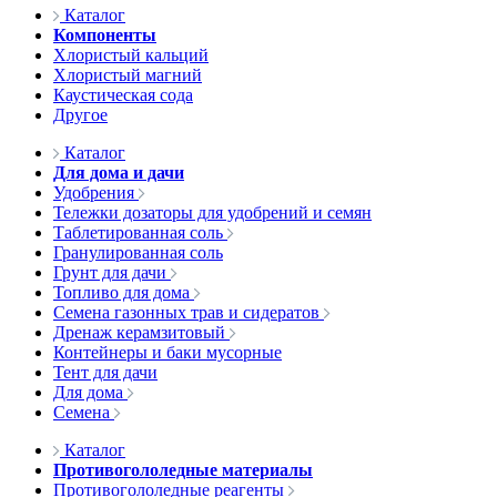
Каталог
Компоненты
Хлористый кальций
Хлористый магний
Каустическая сода
Другое
Каталог
Для дома и дачи
Удобрения
Тележки дозаторы для удобрений и семян
Таблетированная соль
Гранулированная соль
Грунт для дачи
Топливо для дома
Семена газонных трав и сидератов
Дренаж керамзитовый
Контейнеры и баки мусорные
Тент для дачи
Для дома
Семена
Каталог
Противогололедные материалы
Противогололедные реагенты