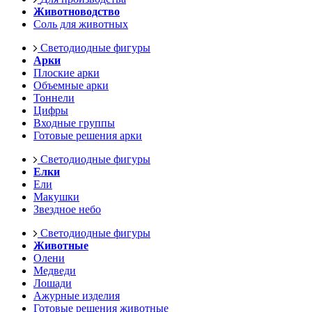
Животноводство
Соль для животных
Светодиодные фигуры
Арки
Плоские арки
Объемные арки
Тоннели
Цифры
Входные группы
Готовые решения арки
Светодиодные фигуры
Елки
Ели
Макушки
Звездное небо
Светодиодные фигуры
Животные
Олени
Медведи
Лошади
Ажурные изделия
Готовые решения животные