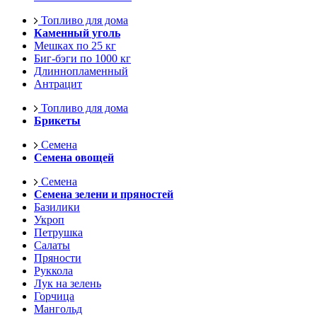
Топливо для дома
Каменный уголь
Мешках по 25 кг
Биг-бэги по 1000 кг
Длиннопламенный
Антрацит
Топливо для дома
Брикеты
Семена
Семена овощей
Семена
Семена зелени и пряностей
Базилики
Укроп
Петрушка
Салаты
Пряности
Руккола
Лук на зелень
Горчица
Мангольд