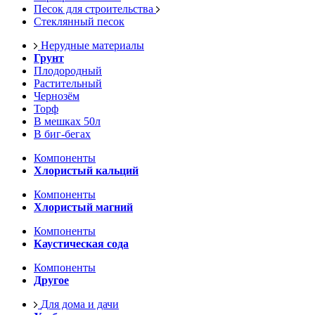
Песок для строительства
Стеклянный песок
Нерудные материалы
Грунт
Плодородный
Растительный
Чернозём
Торф
В мешках 50л
В биг-бегах
Компоненты
Хлористый кальций
Компоненты
Хлористый магний
Компоненты
Каустическая сода
Компоненты
Другое
Для дома и дачи