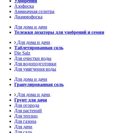
Удобрения
Азофоска
Аммиачная селитра
Диаммофоска
Для дома и дачи
Тележки дозаторы для удобрений и семян
Для дома и дачи
Таблетированная соль
Die Salz
Для очистки воды
Для водоподготовки
Для умягчения воды
Для дома и дачи
Гранулированная соль
Для дома и дачи
Грунт для дачи
Для огорода
Для растений
Для теплиц
Для газона
Для дачи
Для сада