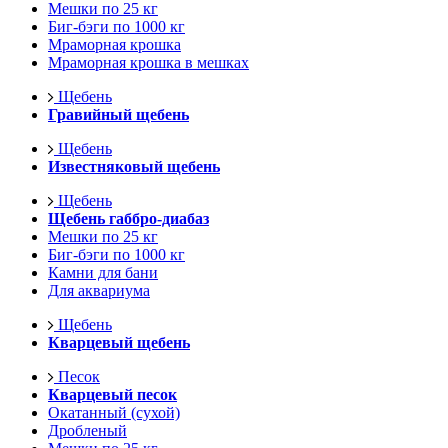
Мешки по 25 кг
Биг-бэги по 1000 кг
Мраморная крошка
Мраморная крошка в мешках
Щебень
Гравийный щебень
Щебень
Известняковый щебень
Щебень
Щебень габбро-диабаз
Мешки по 25 кг
Биг-бэги по 1000 кг
Камни для бани
Для аквариума
Щебень
Кварцевый щебень
Песок
Кварцевый песок
Окатанный (сухой)
Дробленый