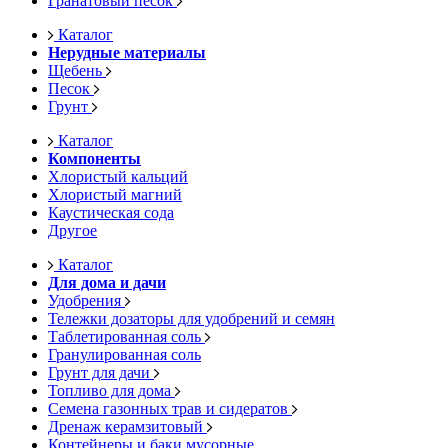
Гранатовый песок
Каталог
Нерудные материалы
Щебень
Песок
Грунт
Каталог
Компоненты
Хлористый кальций
Хлористый магний
Каустическая сода
Другое
Каталог
Для дома и дачи
Удобрения
Тележки дозаторы для удобрений и семян
Таблетированная соль
Гранулированная соль
Грунт для дачи
Топливо для дома
Семена газонных трав и сидератов
Дренаж керамзитовый
Контейнеры и баки мусорные