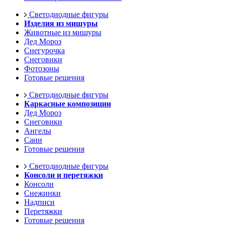
Светодиодные фигуры
Изделия из мишуры
Животные из мишуры
Дед Мороз
Снегурочка
Снеговики
Фотозоны
Готовые решения
Светодиодные фигуры
Каркасные композиции
Дед Мороз
Снеговики
Ангелы
Сани
Готовые решения
Светодиодные фигуры
Консоли и перетяжки
Консоли
Снежинки
Надписи
Перетяжки
Готовые решения