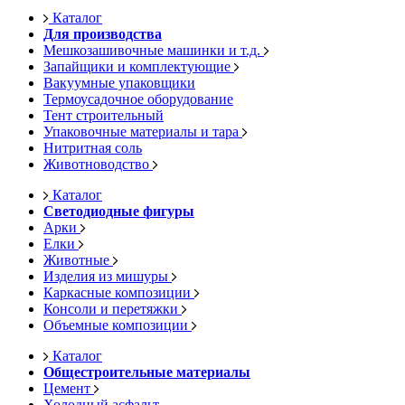
Каталог
Для производства
Мешкозашивочные машинки и т.д.
Запайщики и комплектующие
Вакуумные упаковщики
Термоусадочное оборудование
Тент строительный
Упаковочные материалы и тара
Нитритная соль
Животноводство
Каталог
Светодиодные фигуры
Арки
Елки
Животные
Изделия из мишуры
Каркасные композиции
Консоли и перетяжки
Объемные композиции
Каталог
Общестроительные материалы
Цемент
Холодный асфальт