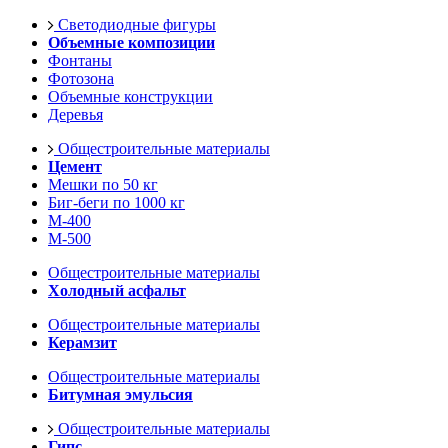
Светодиодные фигуры
Объемные композиции
Фонтаны
Фотозона
Объемные конструкции
Деревья
Общестроительные материалы
Цемент
Мешки по 50 кг
Биг-беги по 1000 кг
М-400
М-500
Общестроительные материалы
Холодный асфальт
Общестроительные материалы
Керамзит
Общестроительные материалы
Битумная эмульсия
Общестроительные материалы
Гипс