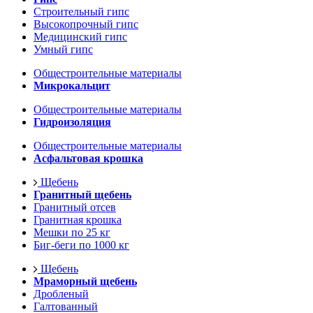
Строительный гипс
Высокопрочный гипс
Медицинский гипс
Умный гипс
Общестроительные материалы
Микрокальцит
Общестроительные материалы
Гидроизоляция
Общестроительные материалы
Асфальтовая крошка
Щебень
Гранитный щебень
Гранитный отсев
Гранитная крошка
Мешки по 25 кг
Биг-беги по 1000 кг
Щебень
Мраморный щебень
Дробленый
Галтованный