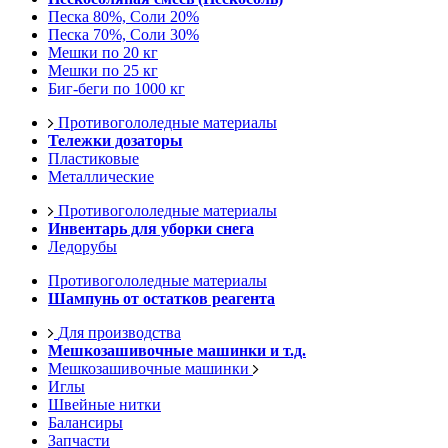
Песка 80%, Соли 20%
Песка 70%, Соли 30%
Мешки по 20 кг
Мешки по 25 кг
Биг-беги по 1000 кг
Противогололедные материалы
Тележки дозаторы
Пластиковые
Металлические
Противогололедные материалы
Инвентарь для уборки снега
Ледорубы
Противогололедные материалы
Шампунь от остатков реагента
Для производства
Мешкозашивочные машинки и т.д.
Мешкозашивочные машинки
Иглы
Швейные нитки
Балансиры
Запчасти