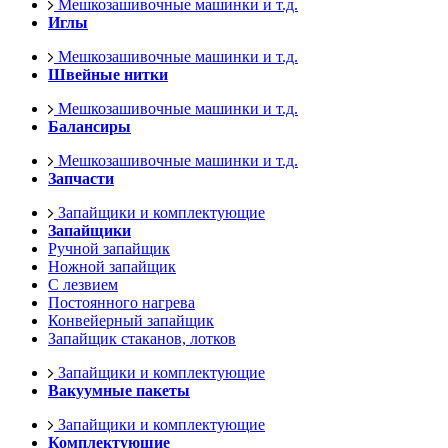
Мешкозашивочные машинки и т.д.
Иглы
Мешкозашивочные машинки и т.д.
Швейные нитки
Мешкозашивочные машинки и т.д.
Балансиры
Мешкозашивочные машинки и т.д.
Запчасти
Запайщики и комплектующие
Запайщики
Ручной запайщик
Ножной запайщик
С лезвием
Постоянного нагрева
Конвейерный запайщик
Запайщик стаканов, лотков
Запайщики и комплектующие
Вакуумные пакеты
Запайщики и комплектующие
Комплектующие