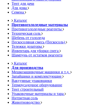
Тент для дачи
Для дома
Семена
Каталог
Противогололедные материалы
Противогололедные реагенты
Техническая соль
Щебень от гололеда
Пескосоляная смесь (Пескосоль)
Тележки дозаторы
Инвентарь для уборки снега
Шампунь от остатков реагента
Каталог
Для производства
Мешкозашивочные машинки и т.д.
Запайщики и комплектующие
Вакуумные упаковщики
Термоусадочное оборудование
Тент строительный
Упаковочные материалы и тара
Нитритная соль
Животноводство