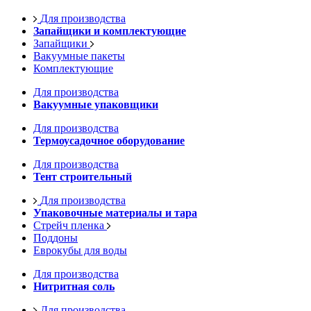
Для производства
Запайщики и комплектующие
Запайщики
Вакуумные пакеты
Комплектующие
Для производства
Вакуумные упаковщики
Для производства
Термоусадочное оборудование
Для производства
Тент строительный
Для производства
Упаковочные материалы и тара
Стрейч пленка
Поддоны
Еврокубы для воды
Для производства
Нитритная соль
Для производства