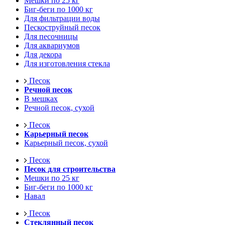
Мешки по 25 кг
Биг-беги по 1000 кг
Для фильтрации воды
Пескоструйный песок
Для песочницы
Для аквариумов
Для декора
Для изготовления стекла
Песок
Речной песок
В мешках
Речной песок, сухой
Песок
Карьерный песок
Карьерный песок, сухой
Песок
Песок для строительства
Мешки по 25 кг
Биг-беги по 1000 кг
Навал
Песок
Стеклянный песок