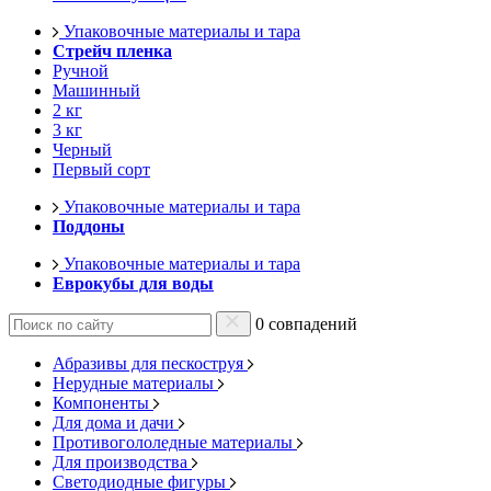
Упаковочные материалы и тара
Стрейч пленка
Ручной
Машинный
2 кг
3 кг
Черный
Первый сорт
Упаковочные материалы и тара
Поддоны
Упаковочные материалы и тара
Еврокубы для воды
0 совпадений
Абразивы для пескоструя
Нерудные материалы
Компоненты
Для дома и дачи
Противогололедные материалы
Для производства
Светодиодные фигуры