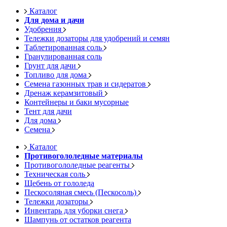
Каталог
Для дома и дачи
Удобрения
Тележки дозаторы для удобрений и семян
Таблетированная соль
Гранулированная соль
Грунт для дачи
Топливо для дома
Семена газонных трав и сидератов
Дренаж керамзитовый
Контейнеры и баки мусорные
Тент для дачи
Для дома
Семена
Каталог
Противогололедные материалы
Противогололедные реагенты
Техническая соль
Щебень от гололеда
Пескосоляная смесь (Пескосоль)
Тележки дозаторы
Инвентарь для уборки снега
Шампунь от остатков реагента