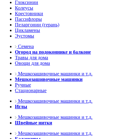
Глоксинии
Колеусы
Крестовники
Пассифлоры
Пеларгонии (герань)
Цикламены
Эустомы
Семена
Огород на подоконнике и балконе
Травы для дома
Овощи для дома
Мешкозашивочные машинки и т.д.
Мешкозашивочные машинки
Ручные
Стационарные
Мешкозашивочные машинки и т.д.
Иглы
Мешкозашивочные машинки и т.д.
Швейные нитки
Мешкозашивочные машинки и т.д.
Балансиры