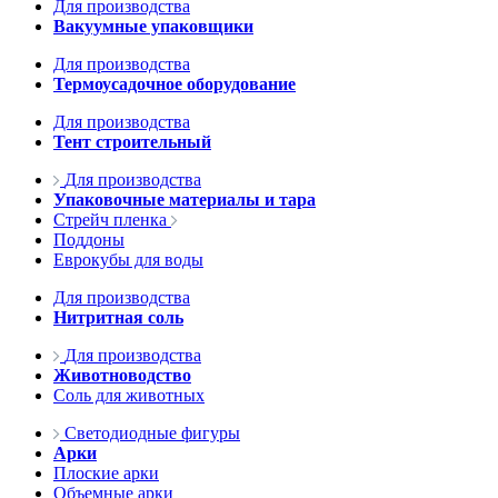
Для производства
Вакуумные упаковщики
Для производства
Термоусадочное оборудование
Для производства
Тент строительный
Для производства
Упаковочные материалы и тара
Стрейч пленка
Поддоны
Еврокубы для воды
Для производства
Нитритная соль
Для производства
Животноводство
Соль для животных
Светодиодные фигуры
Арки
Плоские арки
Объемные арки