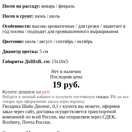
Посев на рассаду:
январь / февраль
Посев в грунт:
июнь / июль
Особенности:
высоко ароматичные / для срезки / зацветает в
год посева / подходит для промышленного выращивания
Цветение:
июль / август / сентябрь / октябрь
Диаметр цветка:
5 см
Габариты ДхШхВ, см:
15x10x5
Нет в наличии
Последняя цена
19 руб.
Купите дешевле на
руб.
Войдите в личный кабинет и получите постоянную
скидку 3%
на все
товары при оформлении заказа через корзину.
Гвоздика Шабо Дионис, 0,1 г купить вы можете, оформив
заказ через сайт, доставка осуществляется транспортной
компанией по всей России, мы отправляем через СДЕК,
Boxberry, Почта России.