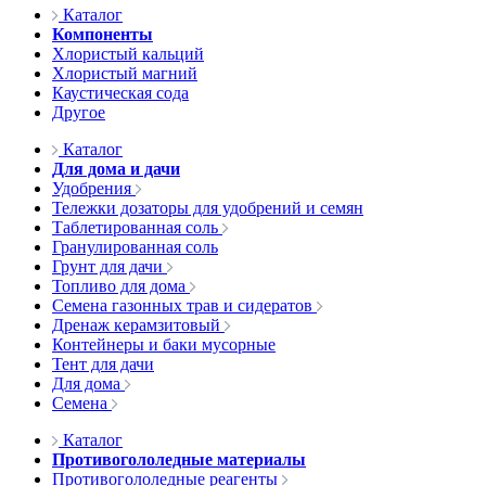
Каталог
Компоненты
Хлористый кальций
Хлористый магний
Каустическая сода
Другое
Каталог
Для дома и дачи
Удобрения
Тележки дозаторы для удобрений и семян
Таблетированная соль
Гранулированная соль
Грунт для дачи
Топливо для дома
Семена газонных трав и сидератов
Дренаж керамзитовый
Контейнеры и баки мусорные
Тент для дачи
Для дома
Семена
Каталог
Противогололедные материалы
Противогололедные реагенты