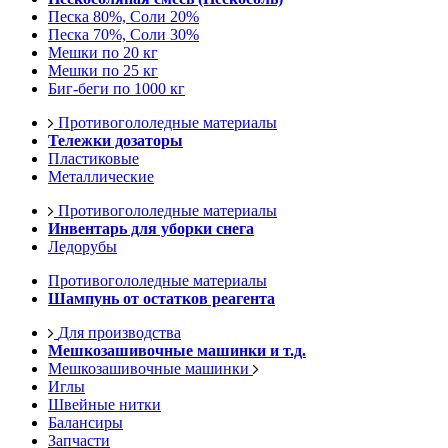
Песка 80%, Соли 20%
Песка 70%, Соли 30%
Мешки по 20 кг
Мешки по 25 кг
Биг-беги по 1000 кг
Противогололедные материалы
Тележки дозаторы
Пластиковые
Металлические
Противогололедные материалы
Инвентарь для уборки снега
Ледорубы
Противогололедные материалы
Шампунь от остатков реагента
Для производства
Мешкозашивочные машинки и т.д.
Мешкозашивочные машинки
Иглы
Швейные нитки
Балансиры
Запчасти