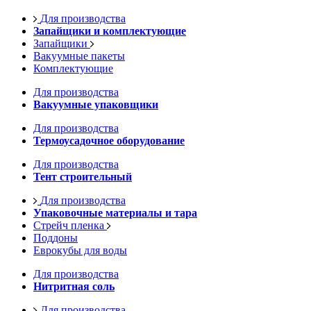
Для производства
Запайщики и комплектующие
Запайщики
Вакуумные пакеты
Комплектующие
Для производства
Вакуумные упаковщики
Для производства
Термоусадочное оборудование
Для производства
Тент строительный
Для производства
Упаковочные материалы и тара
Стрейч пленка
Поддоны
Еврокубы для воды
Для производства
Нитритная соль
Для производства