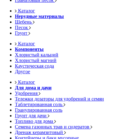
Гранатовый песок
Каталог
Нерудные материалы
Щебень
Песок
Грунт
Каталог
Компоненты
Хлористый кальций
Хлористый магний
Каустическая сода
Другое
Каталог
Для дома и дачи
Удобрения
Тележки дозаторы для удобрений и семян
Таблетированная соль
Гранулированная соль
Грунт для дачи
Топливо для дома
Семена газонных трав и сидератов
Дренаж керамзитовый
Контейнеры и баки мусорные