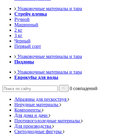
Упаковочные материалы и тара
Стрейч пленка
Ручной
Машинный
2 кг
3 кг
Черный
Первый сорт
Упаковочные материалы и тара
Поддоны
Упаковочные материалы и тара
Еврокубы для воды
0 совпадений
Абразивы для пескоструя
Нерудные материалы
Компоненты
Для дома и дачи
Противогололедные материалы
Для производства
Светодиодные фигуры