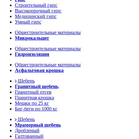
Строительный гипс
Высокопрочный гипс
Медицинский гипс
Умный гипс
Общестроительные материалы
Микрокальцит
Общестроительные материалы
Гидроизоляция
Общестроительные материалы
Асфальтовая крошка
Щебень
Гранитный щебень
Гранитный отсев
Гранитная крошка
Мешки по 25 кг
Биг-беги по 1000 кг
Щебень
Мраморный щебень
Дробленый
Галтованный