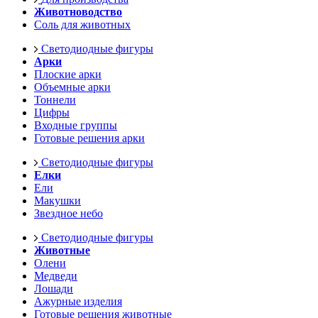
Животноводство
Соль для животных
Светодиодные фигуры
Арки
Плоские арки
Объемные арки
Тоннели
Цифры
Входные группы
Готовые решения арки
Светодиодные фигуры
Елки
Ели
Макушки
Звездное небо
Светодиодные фигуры
Животные
Олени
Медведи
Лошади
Ажурные изделия
Готовые решения животные