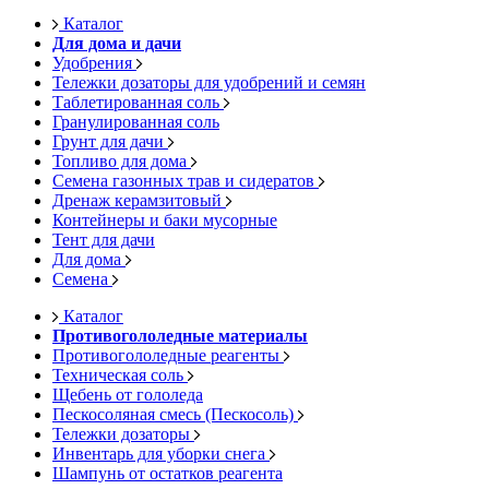
Каталог
Для дома и дачи
Удобрения
Тележки дозаторы для удобрений и семян
Таблетированная соль
Гранулированная соль
Грунт для дачи
Топливо для дома
Семена газонных трав и сидератов
Дренаж керамзитовый
Контейнеры и баки мусорные
Тент для дачи
Для дома
Семена
Каталог
Противогололедные материалы
Противогололедные реагенты
Техническая соль
Щебень от гололеда
Пескосоляная смесь (Пескосоль)
Тележки дозаторы
Инвентарь для уборки снега
Шампунь от остатков реагента