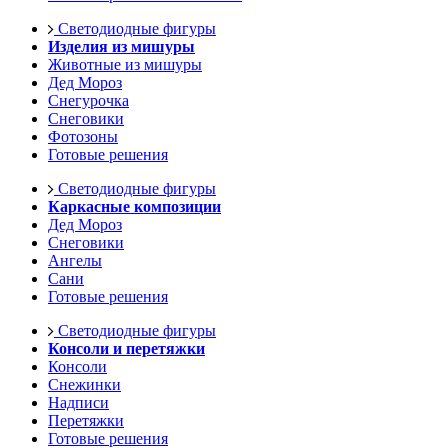
Светодиодные фигуры
Изделия из мишуры
Животные из мишуры
Дед Мороз
Снегурочка
Снеговики
Фотозоны
Готовые решения
Светодиодные фигуры
Каркасные композиции
Дед Мороз
Снеговики
Ангелы
Сани
Готовые решения
Светодиодные фигуры
Консоли и перетяжки
Консоли
Снежинки
Надписи
Перетяжки
Готовые решения