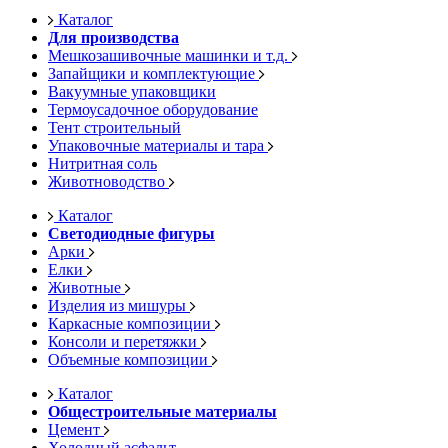
Каталог
Для производства
Мешкозашивочные машинки и т.д.
Запайщики и комплектующие
Вакуумные упаковщики
Термоусадочное оборудование
Тент строительный
Упаковочные материалы и тара
Нитритная соль
Животноводство
Каталог
Светодиодные фигуры
Арки
Елки
Животные
Изделия из мишуры
Каркасные композиции
Консоли и перетяжки
Объемные композиции
Каталог
Общестроительные материалы
Цемент
Холодный асфальт