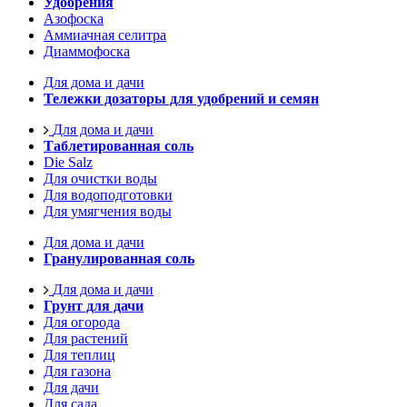
Удобрения
Азофоска
Аммиачная селитра
Диаммофоска
Для дома и дачи
Тележки дозаторы для удобрений и семян
Для дома и дачи
Таблетированная соль
Die Salz
Для очистки воды
Для водоподготовки
Для умягчения воды
Для дома и дачи
Гранулированная соль
Для дома и дачи
Грунт для дачи
Для огорода
Для растений
Для теплиц
Для газона
Для дачи
Для сада