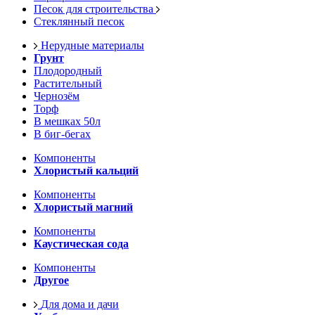
Песок для строительства
Стеклянный песок
Нерудные материалы
Грунт
Плодородный
Растительный
Чернозём
Торф
В мешках 50л
В биг-бегах
Компоненты
Хлористый кальций
Компоненты
Хлористый магний
Компоненты
Каустическая сода
Компоненты
Другое
Для дома и дачи