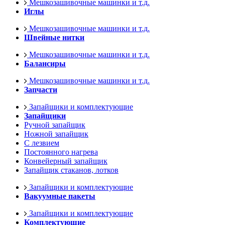
Мешкозашивочные машинки и т.д.
Иглы
Мешкозашивочные машинки и т.д.
Швейные нитки
Мешкозашивочные машинки и т.д.
Балансиры
Мешкозашивочные машинки и т.д.
Запчасти
Запайщики и комплектующие
Запайщики
Ручной запайщик
Ножной запайщик
С лезвием
Постоянного нагрева
Конвейерный запайщик
Запайщик стаканов, лотков
Запайщики и комплектующие
Вакуумные пакеты
Запайщики и комплектующие
Комплектующие