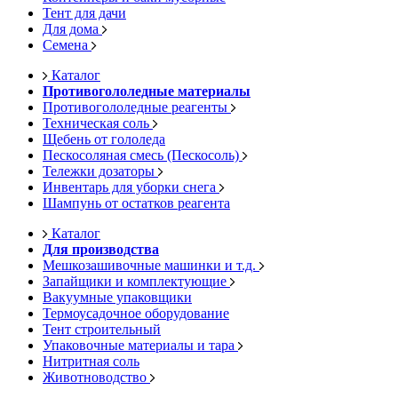
Тент для дачи
Для дома
Семена
Каталог
Противогололедные материалы
Противогололедные реагенты
Техническая соль
Щебень от гололеда
Пескосоляная смесь (Пескосоль)
Тележки дозаторы
Инвентарь для уборки снега
Шампунь от остатков реагента
Каталог
Для производства
Мешкозашивочные машинки и т.д.
Запайщики и комплектующие
Вакуумные упаковщики
Термоусадочное оборудование
Тент строительный
Упаковочные материалы и тара
Нитритная соль
Животноводство