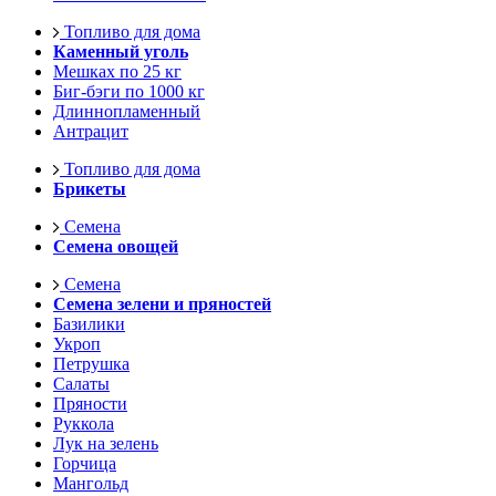
Топливо для дома
Каменный уголь
Мешках по 25 кг
Биг-бэги по 1000 кг
Длиннопламенный
Антрацит
Топливо для дома
Брикеты
Семена
Семена овощей
Семена
Семена зелени и пряностей
Базилики
Укроп
Петрушка
Салаты
Пряности
Руккола
Лук на зелень
Горчица
Мангольд