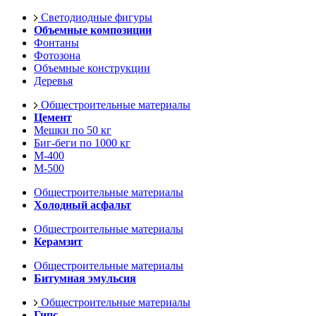
Светодиодные фигуры
Объемные композиции
Фонтаны
Фотозона
Объемные конструкции
Деревья
Общестроительные материалы
Цемент
Мешки по 50 кг
Биг-беги по 1000 кг
М-400
М-500
Общестроительные материалы
Холодный асфальт
Общестроительные материалы
Керамзит
Общестроительные материалы
Битумная эмульсия
Общестроительные материалы
Гипс