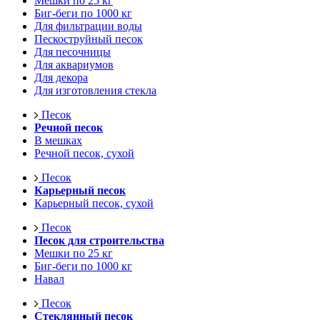
Мешки по 25 кг
Биг-беги по 1000 кг
Для фильтрации воды
Пескоструйный песок
Для песочницы
Для аквариумов
Для декора
Для изготовления стекла
Песок
Речной песок
В мешках
Речной песок, сухой
Песок
Карьерный песок
Карьерный песок, сухой
Песок
Песок для строительства
Мешки по 25 кг
Биг-беги по 1000 кг
Навал
Песок
Стеклянный песок