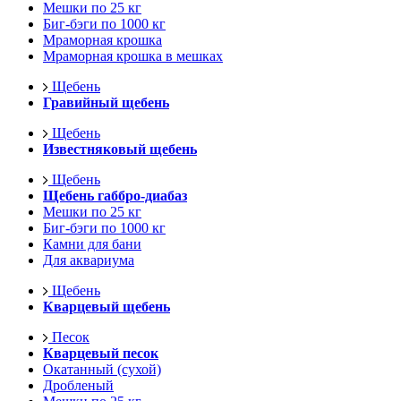
Мешки по 25 кг
Биг-бэги по 1000 кг
Мраморная крошка
Мраморная крошка в мешках
Щебень
Гравийный щебень
Щебень
Известняковый щебень
Щебень
Щебень габбро-диабаз
Мешки по 25 кг
Биг-бэги по 1000 кг
Камни для бани
Для аквариума
Щебень
Кварцевый щебень
Песок
Кварцевый песок
Окатанный (сухой)
Дробленый