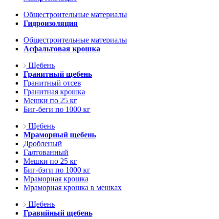
Общестроительные материалы
Гидроизоляция
Общестроительные материалы
Асфальтовая крошка
Щебень
Гранитный щебень
Гранитный отсев
Гранитная крошка
Мешки по 25 кг
Биг-беги по 1000 кг
Щебень
Мраморный щебень
Дробленый
Галтованный
Мешки по 25 кг
Биг-бэги по 1000 кг
Мраморная крошка
Мраморная крошка в мешках
Щебень
Гравийный щебень