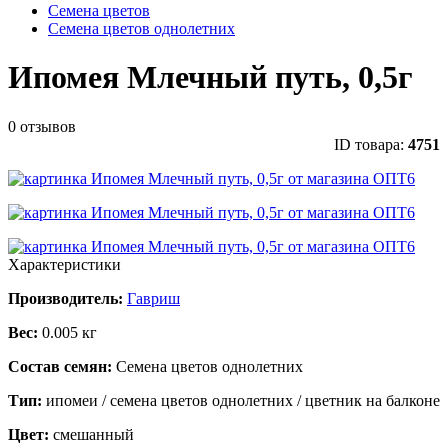
Семена цветов
Семена цветов однолетних
Ипомея Млечный путь, 0,5г
0 отзывов
ID товара:
4751
Характеристики
Производитель:
Гавриш
Вес:
0.005 кг
Состав семян:
Семена цветов однолетних
Тип:
ипомеи / семена цветов однолетних / цветник на балконе
Цвет:
смешанный