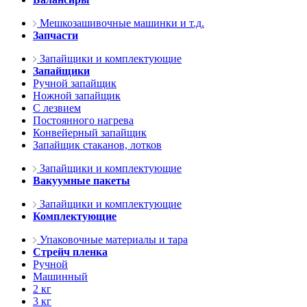
Мешкозашивочные машинки и т.д.
Запчасти
Запайщики и комплектующие
Запайщики
Ручной запайщик
Ножной запайщик
С лезвием
Постоянного нагрева
Конвейерный запайщик
Запайщик стаканов, лотков
Запайщики и комплектующие
Вакуумные пакеты
Запайщики и комплектующие
Комплектующие
Упаковочные материалы и тара
Стрейч пленка
Ручной
Машинный
2 кг
3 кг