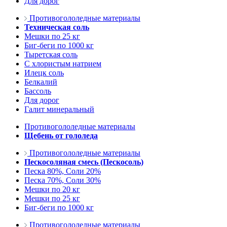
Для дорог
Противогололедные материалы
Техническая соль
Мешки по 25 кг
Биг-беги по 1000 кг
Тыретская соль
С хлористым натрием
Илецк соль
Белкалий
Бассоль
Для дорог
Галит минеральный
Противогололедные материалы
Щебень от гололеда
Противогололедные материалы
Пескосоляная смесь (Пескосоль)
Песка 80%, Соли 20%
Песка 70%, Соли 30%
Мешки по 20 кг
Мешки по 25 кг
Биг-беги по 1000 кг
Противогололедные материалы