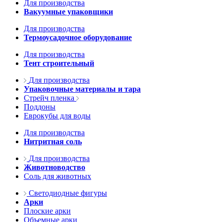
Для производства
Вакуумные упаковщики
Для производства
Термоусадочное оборудование
Для производства
Тент строительный
Для производства
Упаковочные материалы и тара
Стрейч пленка
Поддоны
Еврокубы для воды
Для производства
Нитритная соль
Для производства
Животноводство
Соль для животных
Светодиодные фигуры
Арки
Плоские арки
Объемные арки