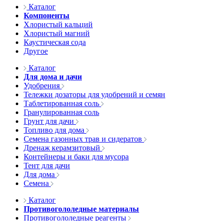
Каталог
Компоненты
Хлористый кальций
Хлористый магний
Каустическая сода
Другое
Каталог
Для дома и дачи
Удобрения
Тележки дозаторы для удобрений и семян
Таблетированная соль
Гранулированная соль
Грунт для дачи
Топливо для дома
Семена газонных трав и сидератов
Дренаж керамзитовый
Контейнеры и баки для мусора
Тент для дачи
Для дома
Семена
Каталог
Противогололедные материалы
Противогололедные реагенты