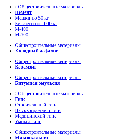
Общестроительные материалы
Цемент
Мешки по 50 кг
Биг-беги по 1000 кг
М-400
М-500
Общестроительные материалы
Холодный асфальт
Общестроительные материалы
Керамзит
Общестроительные материалы
Битумная эмульсия
Общестроительные материалы
Гипс
Строительный гипс
Высокопрочный гипс
Медицинский гипс
Умный гипс
Общестроительные материалы
Микрокальцит