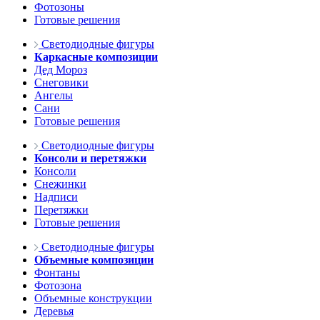
Фотозоны
Готовые решения
Светодиодные фигуры
Каркасные композиции
Дед Мороз
Снеговики
Ангелы
Сани
Готовые решения
Светодиодные фигуры
Консоли и перетяжки
Консоли
Снежинки
Надписи
Перетяжки
Готовые решения
Светодиодные фигуры
Объемные композиции
Фонтаны
Фотозона
Объемные конструкции
Деревья