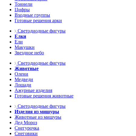
Тоннели
Цифры
Входные группы
Готовые решения арки
Светодиодные фигуры
Елки
Ели
Макушки
Звездное небо
Светодиодные фигуры
Животные
Олени
Медведи
Лошади
Ажурные изделия
Готовые решения животные
Светодиодные фигуры
Изделия из мишуры
Животные из мишуры
Дед Мороз
Снегурочка
Снеговики