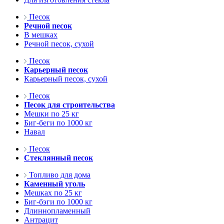
Песок
Речной песок
В мешках
Речной песок, сухой
Песок
Карьерный песок
Карьерный песок, сухой
Песок
Песок для строительства
Мешки по 25 кг
Биг-беги по 1000 кг
Навал
Песок
Стеклянный песок
Топливо для дома
Каменный уголь
Мешках по 25 кг
Биг-бэги по 1000 кг
Длиннопламенный
Антрацит