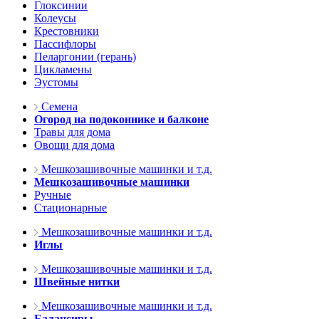
Глоксинии
Колеусы
Крестовники
Пассифлоры
Пеларгонии (герань)
Цикламены
Эустомы
Семена
Огород на подоконнике и балконе
Травы для дома
Овощи для дома
Мешкозашивочные машинки и т.д.
Мешкозашивочные машинки
Ручные
Стационарные
Мешкозашивочные машинки и т.д.
Иглы
Мешкозашивочные машинки и т.д.
Швейные нитки
Мешкозашивочные машинки и т.д.
Балансиры