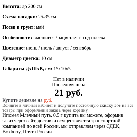
Высота:
до 200 см
Схема посадки:
25-35 см
Посев в грунт:
май
Особенности:
вьющиеся / зацветает в год посева
Цветение:
июнь / июль / август / сентябрь
Диаметр цветка:
10 см
Габариты ДхШхВ, см:
15x10x5
Нет в наличии
Последняя цена
21 руб.
Купите дешевле на
руб.
Войдите в личный кабинет и получите постоянную
скидку 3%
на все
товары при оформлении заказа через корзину.
Ипомея Млечный путь, 0,5 г купить вы можете, оформив
заказ через сайт, доставка осуществляется транспортной
компанией по всей России, мы отправляем через СДЕК,
Boxberry, Почта России.