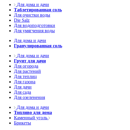
Для дома и дачи
Таблетированная соль
Для очистки воды
Die Salz
Для водоподготовки
Для умягчения воды
Для дома и дачи
Гранулированная соль
Для дома и дачи
Грунт для дачи
Для огорода
Для растений
Для теплиц
Для газона
Для дачи
Для сада
Для озеленения
Для дома и дачи
Топливо для дома
Каменный уголь
Брикеты