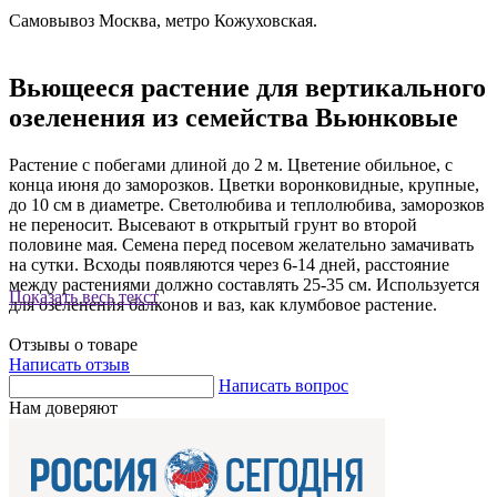
Самовывоз Москва, метро Кожуховская.
Вьющееся растение для вертикального
озеленения из семейства Вьюнковые
Растение с побегами длиной до 2 м. Цветение обильное, с
конца июня до заморозков. Цветки воронковидные, крупные,
до 10 см в диаметре. Светолюбива и теплолюбива, заморозков
не переносит. Высевают в открытый грунт во второй
половине мая. Семена перед посевом желательно замачивать
на сутки. Всходы появляются через 6-14 дней, расстояние
между растениями должно составлять 25-35 см. Используется
Показать весь текст
для озеленения балконов и ваз, как клумбовое растение.
Отзывы о товаре
Написать отзыв
Написать вопрос
Нам доверяют