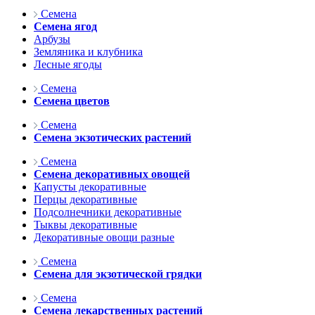
Семена
Семена ягод
Арбузы
Земляника и клубника
Лесные ягоды
Семена
Семена цветов
Семена
Семена экзотических растений
Семена
Семена декоративных овощей
Капусты декоративные
Перцы декоративные
Подсолнечники декоративные
Тыквы декоративные
Декоративные овощи разные
Семена
Семена для экзотической грядки
Семена
Семена лекарственных растений