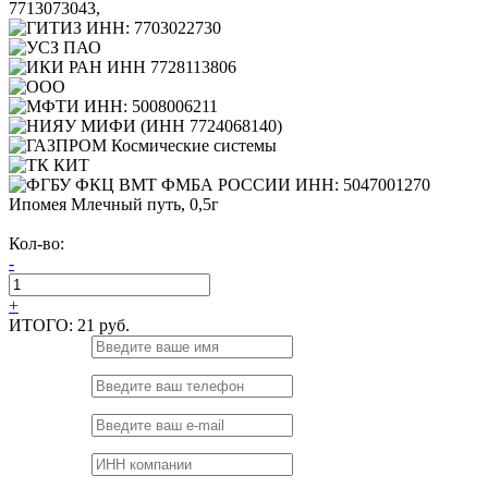
Ипомея Млечный путь, 0,5г
Кол-во:
-
+
ИТОГО:
21 руб.