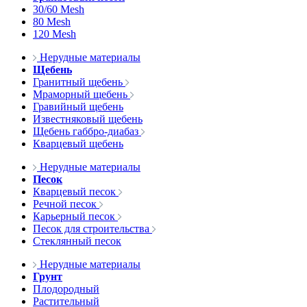
30/60 Mesh
80 Mesh
120 Mesh
Нерудные материалы
Щебень
Гранитный щебень
Мраморный щебень
Гравийный щебень
Известняковый щебень
Щебень габбро-диабаз
Кварцевый щебень
Нерудные материалы
Песок
Кварцевый песок
Речной песок
Карьерный песок
Песок для строительства
Стеклянный песок
Нерудные материалы
Грунт
Плодородный
Растительный