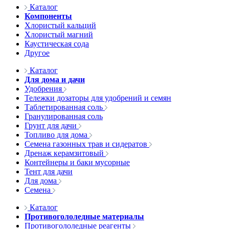
Каталог
Компоненты
Хлористый кальций
Хлористый магний
Каустическая сода
Другое
Каталог
Для дома и дачи
Удобрения
Тележки дозаторы для удобрений и семян
Таблетированная соль
Гранулированная соль
Грунт для дачи
Топливо для дома
Семена газонных трав и сидератов
Дренаж керамзитовый
Контейнеры и баки мусорные
Тент для дачи
Для дома
Семена
Каталог
Противогололедные материалы
Противогололедные реагенты