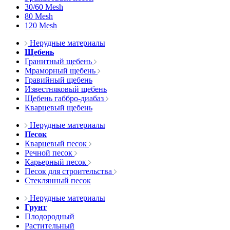
30/60 Mesh
80 Mesh
120 Mesh
Нерудные материалы
Щебень
Гранитный щебень
Мраморный щебень
Гравийный щебень
Известняковый щебень
Щебень габбро-диабаз
Кварцевый щебень
Нерудные материалы
Песок
Кварцевый песок
Речной песок
Карьерный песок
Песок для строительства
Стеклянный песок
Нерудные материалы
Грунт
Плодородный
Растительный