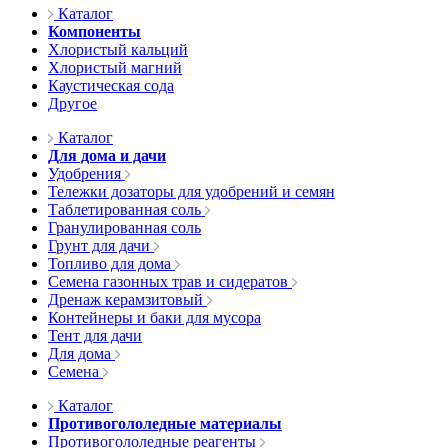
Каталог
Компоненты
Хлористый кальций
Хлористый магний
Каустическая сода
Другое
Каталог
Для дома и дачи
Удобрения
Тележки дозаторы для удобрений и семян
Таблетированная соль
Гранулированная соль
Грунт для дачи
Топливо для дома
Семена газонных трав и сидератов
Дренаж керамзитовый
Контейнеры и баки для мусора
Тент для дачи
Для дома
Семена
Каталог
Противогололедные материалы
Противогололедные реагенты