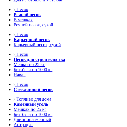
Песок
Речной песок
В мешках
Речной песок, сухой
Песок
Карьерный песок
Карьерный песок, сухой
Песок
Песок для строительства
Мешки по 25 кг
Биг-беги по 1000 кг
Навал
Песок
Стеклянный песок
Топливо для дома
Каменный уголь
Мешках по 25 кг
Биг-бэги по 1000 кг
Длиннопламенный
Антрацит