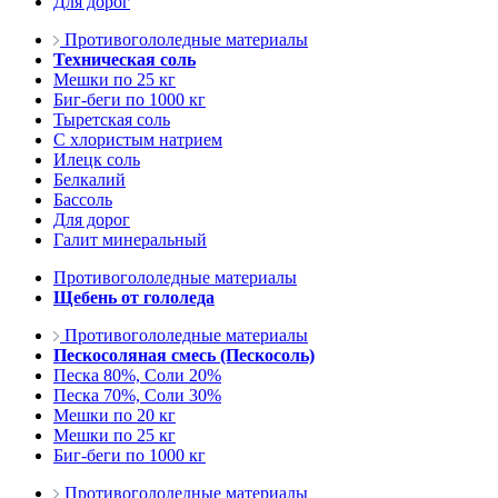
Для дорог
Противогололедные материалы
Техническая соль
Мешки по 25 кг
Биг-беги по 1000 кг
Тыретская соль
С хлористым натрием
Илецк соль
Белкалий
Бассоль
Для дорог
Галит минеральный
Противогололедные материалы
Щебень от гололеда
Противогололедные материалы
Пескосоляная смесь (Пескосоль)
Песка 80%, Соли 20%
Песка 70%, Соли 30%
Мешки по 20 кг
Мешки по 25 кг
Биг-беги по 1000 кг
Противогололедные материалы