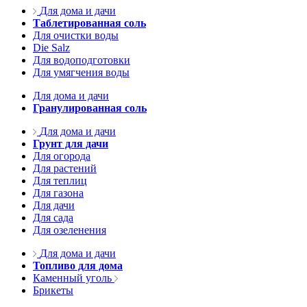
Для дома и дачи
Таблетированная соль
Для очистки воды
Die Salz
Для водоподготовки
Для умягчения воды
Для дома и дачи
Гранулированная соль
Для дома и дачи
Грунт для дачи
Для огорода
Для растений
Для теплиц
Для газона
Для дачи
Для сада
Для озеленения
Для дома и дачи
Топливо для дома
Каменный уголь
Брикеты