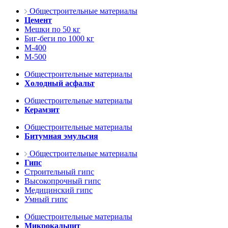
Общестроительные материалы
Цемент
Мешки по 50 кг
Биг-беги по 1000 кг
М-400
М-500
Общестроительные материалы
Холодный асфальт
Общестроительные материалы
Керамзит
Общестроительные материалы
Битумная эмульсия
Общестроительные материалы
Гипс
Строительный гипс
Высокопрочный гипс
Медицинский гипс
Умный гипс
Общестроительные материалы
Микрокальцит