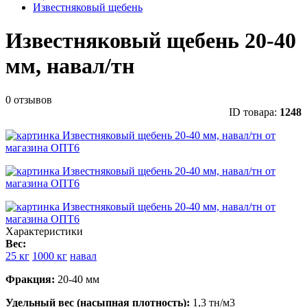
Известняковый щебень
Известняковый щебень 20-40
мм, навал/тн
0 отзывов
ID товара:
1248
Характеристики
Вес:
25 кг
1000 кг
навал
Фракция:
20-40 мм
Удельный вес (насыпная плотность):
1,3 тн/м3