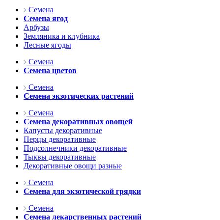
Семена
Семена ягод
Арбузы
Земляника и клубника
Лесные ягоды
Семена
Семена цветов
Семена
Семена экзотических растений
Семена
Семена декоративных овощей
Капусты декоративные
Перцы декоративные
Подсолнечники декоративные
Тыквы декоративные
Декоративные овощи разные
Семена
Семена для экзотической грядки
Семена
Семена лекарственных растений