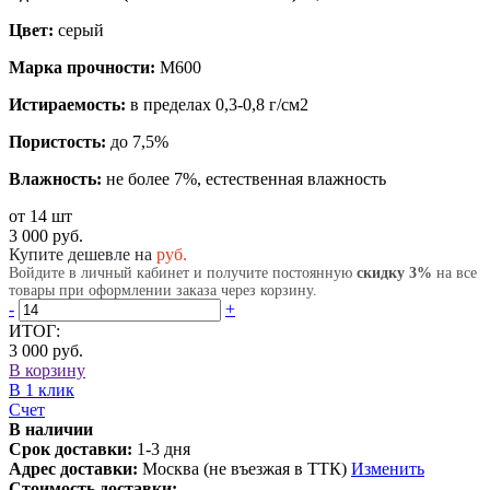
Цвет:
серый
Марка прочности:
М600
Истираемость:
в пределах 0,3-0,8 г/см2
Пористость:
до 7,5%
Влажность:
не более 7%, естественная влажность
от 14 шт
3 000 руб.
Купите дешевле на
руб.
Войдите в личный кабинет и получите постоянную
скидку 3%
на все
товары при оформлении заказа через корзину.
-
+
ИТОГ:
3 000 руб.
В корзину
В 1 клик
Счет
В наличии
Срок доставки:
1-3 дня
Адрес доставки:
Москва (не въезжая в ТТК)
Изменить
Стоимость доставки: