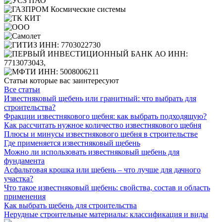
Статьи которые вас заинтересуют
Все статьи
Известняковый щебень или гранитный: что выбрать для
строительства?
Фракции известнякового щебня: как выбрать подходящую?
Как рассчитать нужное количество известнякового щебня
Плюсы и минусы известнякового щебня в строительстве
Где применяется известняковый щебень
Можно ли использовать известняковый щебень для
фундамента
Асфальтовая крошка или щебень – что лучше для дачного
участка?
Что такое известняковый щебень: свойства, состав и область
применения
Как выбрать щебень для строительства
Нерудные строительные материалы: классификация и виды