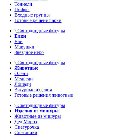
Тоннели
Цифры
Входные группы
Готовые решения арки
Светодиодные фигуры
Елки
Ели
Макушки
Звездное небо
Светодиодные фигуры
Животные
Олени
Медведи
Лошади
Ажурные изделия
Готовые решения животные
Светодиодные фигуры
Изделия из мишуры
Животные из мишуры
Дед Мороз
Снегурочка
Снеговики