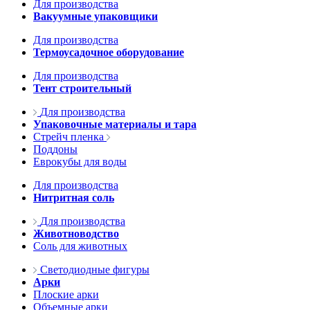
Для производства
Вакуумные упаковщики
Для производства
Термоусадочное оборудование
Для производства
Тент строительный
Для производства
Упаковочные материалы и тара
Стрейч пленка
Поддоны
Еврокубы для воды
Для производства
Нитритная соль
Для производства
Животноводство
Соль для животных
Светодиодные фигуры
Арки
Плоские арки
Объемные арки