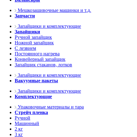
Мешкозашивочные машинки и т.д.
Запчасти
Запайщики и комплектующие
Запайщики
Ручной запайщик
Ножной запайщик
С лезвием
Постоянного нагрева
Конвейерный запайщик
Запайщик стаканов, лотков
Запайщики и комплектующие
Вакуумные пакеты
Запайщики и комплектующие
Комплектующие
Упаковочные материалы и тара
Стрейч пленка
Ручной
Машинный
2 кг
3 кг