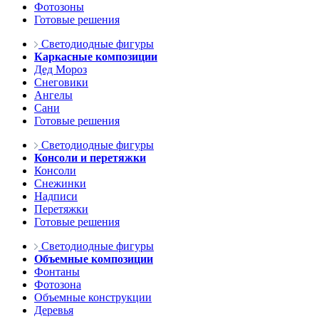
Фотозоны
Готовые решения
Светодиодные фигуры
Каркасные композиции
Дед Мороз
Снеговики
Ангелы
Сани
Готовые решения
Светодиодные фигуры
Консоли и перетяжки
Консоли
Снежинки
Надписи
Перетяжки
Готовые решения
Светодиодные фигуры
Объемные композиции
Фонтаны
Фотозона
Объемные конструкции
Деревья