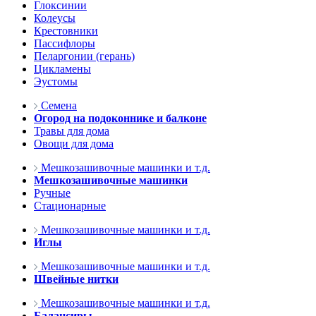
Глоксинии
Колеусы
Крестовники
Пассифлоры
Пеларгонии (герань)
Цикламены
Эустомы
Семена
Огород на подоконнике и балконе
Травы для дома
Овощи для дома
Мешкозашивочные машинки и т.д.
Мешкозашивочные машинки
Ручные
Стационарные
Мешкозашивочные машинки и т.д.
Иглы
Мешкозашивочные машинки и т.д.
Швейные нитки
Мешкозашивочные машинки и т.д.
Балансиры