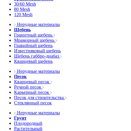
30/60 Mesh
80 Mesh
120 Mesh
Нерудные материалы
Щебень
Гранитный щебень
Мраморный щебень
Гравийный щебень
Известняковый щебень
Щебень габбро-диабаз
Кварцевый щебень
Нерудные материалы
Песок
Кварцевый песок
Речной песок
Карьерный песок
Песок для строительства
Стеклянный песок
Нерудные материалы
Грунт
Плодородный
Растительный