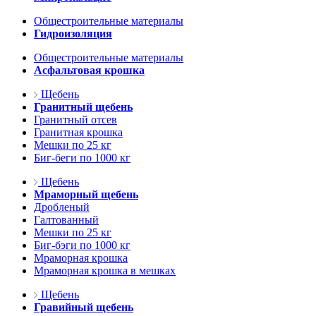
Общестроительные материалы
Гидроизоляция
Общестроительные материалы
Асфальтовая крошка
Щебень
Гранитный щебень
Гранитный отсев
Гранитная крошка
Мешки по 25 кг
Биг-беги по 1000 кг
Щебень
Мраморный щебень
Дробленый
Галтованный
Мешки по 25 кг
Биг-бэги по 1000 кг
Мраморная крошка
Мраморная крошка в мешках
Щебень
Гравийный щебень