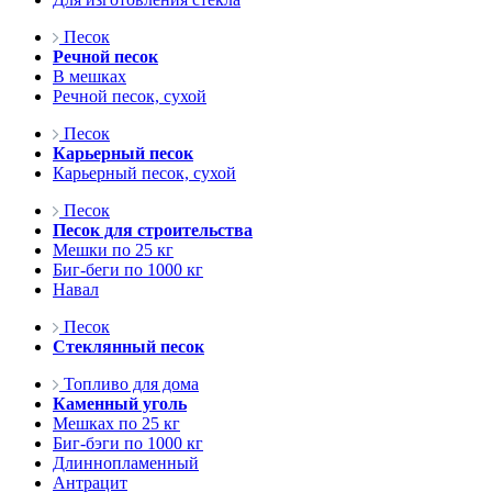
Песок
Речной песок
В мешках
Речной песок, сухой
Песок
Карьерный песок
Карьерный песок, сухой
Песок
Песок для строительства
Мешки по 25 кг
Биг-беги по 1000 кг
Навал
Песок
Стеклянный песок
Топливо для дома
Каменный уголь
Мешках по 25 кг
Биг-бэги по 1000 кг
Длиннопламенный
Антрацит