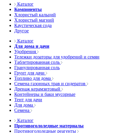
Каталог
Компоненты
Хлористый кальций
Хлористый магний
Каустическая сода
Другое
Каталог
Для дома и дачи
Удобрения
Тележки дозаторы для удобрений и семян
Таблетированная соль
Гранулированная соль
Грунт для дачи
Топливо для дома
Семена газонных трав и сидератов
Дренаж керамзитовый
Контейнеры и баки мусорные
Тент для дачи
Для дома
Семена
Каталог
Противогололедные материалы
Противогололедные реагенты