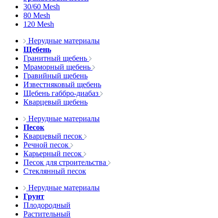
30/60 Mesh
80 Mesh
120 Mesh
Нерудные материалы
Щебень
Гранитный щебень
Мраморный щебень
Гравийный щебень
Известняковый щебень
Щебень габбро-диабаз
Кварцевый щебень
Нерудные материалы
Песок
Кварцевый песок
Речной песок
Карьерный песок
Песок для строительства
Стеклянный песок
Нерудные материалы
Грунт
Плодородный
Растительный