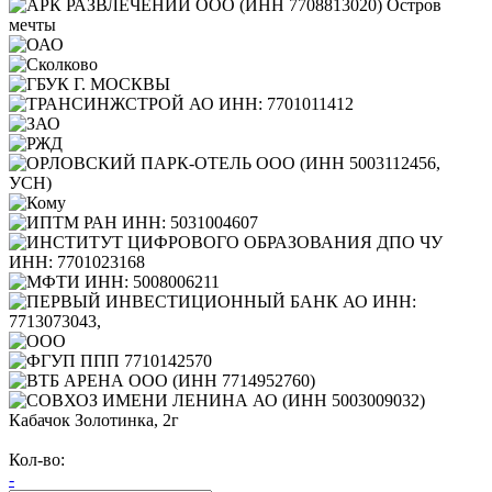
Кабачок Золотинка, 2г
Кол-во:
-