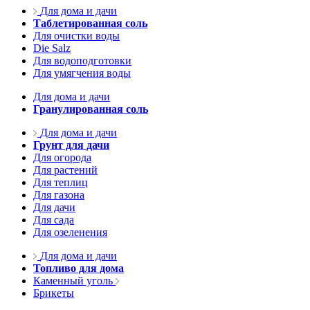
Для дома и дачи
Таблетированная соль
Для очистки воды
Die Salz
Для водоподготовки
Для умягчения воды
Для дома и дачи
Гранулированная соль
Для дома и дачи
Грунт для дачи
Для огорода
Для растений
Для теплиц
Для газона
Для дачи
Для сада
Для озеленения
Для дома и дачи
Топливо для дома
Каменный уголь
Брикеты