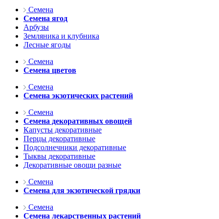
Семена
Семена ягод
Арбузы
Земляника и клубника
Лесные ягоды
Семена
Семена цветов
Семена
Семена экзотических растений
Семена
Семена декоративных овощей
Капусты декоративные
Перцы декоративные
Подсолнечники декоративные
Тыквы декоративные
Декоративные овощи разные
Семена
Семена для экзотической грядки
Семена
Семена лекарственных растений