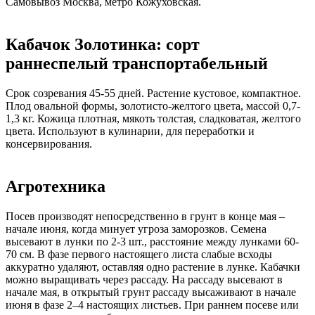
Самовывоз Москва, метро Кожуховская.
Кабачок Золотинка: сорт
раннеспелый транспортабельный
Срок созревания 45-55 дней. Растение кустовое, компактное.
Плод овальной формы, золотисто-желтого цвета, массой 0,7-
1,3 кг. Кожица плотная, мякоть толстая, сладковатая, желтого
цвета. Используют в кулинарии, для переработки и
консервирования.
Агротехника
Посев производят непосредственно в грунт в конце мая –
начале июня, когда минует угроза заморозков. Семена
высевают в лунки по 2-3 шт., расстояние между лунками 60-
70 см. В фазе первого настоящего листа слабые всходы
аккуратно удаляют, оставляя одно растение в лунке. Кабачки
можно выращивать через рассаду. На рассаду высевают в
начале мая, в открытый грунт рассаду высаживают в начале
июня в фазе 2–4 настоящих листьев. При раннем посеве или