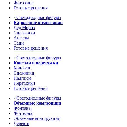
Фотозоны
Готовые решения
Светодиодные фигуры
Каркасные композиции
Дед Мороз
Снеговики
Ангелы
Сани
Готовые решения
Светодиодные фигуры
Консоли и перетяжки
Консоли
Снежинки
Надписи
Перетяжки
Готовые решения
Светодиодные фигуры
Объемные композиции
Фонтаны
Фотозона
Объемные конструкции
Деревья