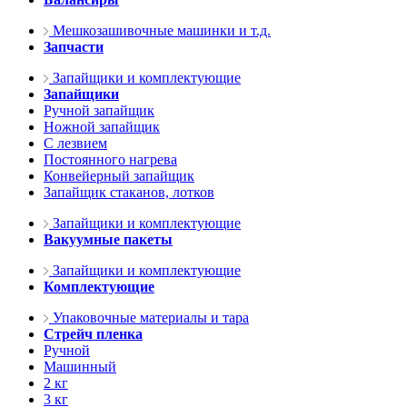
Мешкозашивочные машинки и т.д.
Запчасти
Запайщики и комплектующие
Запайщики
Ручной запайщик
Ножной запайщик
С лезвием
Постоянного нагрева
Конвейерный запайщик
Запайщик стаканов, лотков
Запайщики и комплектующие
Вакуумные пакеты
Запайщики и комплектующие
Комплектующие
Упаковочные материалы и тара
Стрейч пленка
Ручной
Машинный
2 кг
3 кг