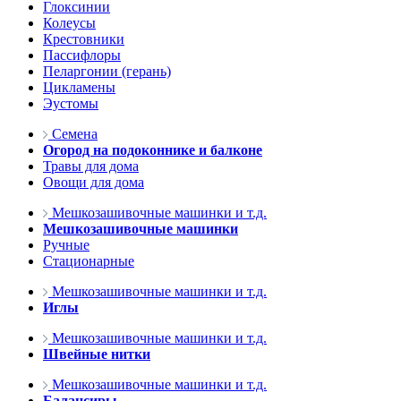
Глоксинии
Колеусы
Крестовники
Пассифлоры
Пеларгонии (герань)
Цикламены
Эустомы
Семена
Огород на подоконнике и балконе
Травы для дома
Овощи для дома
Мешкозашивочные машинки и т.д.
Мешкозашивочные машинки
Ручные
Стационарные
Мешкозашивочные машинки и т.д.
Иглы
Мешкозашивочные машинки и т.д.
Швейные нитки
Мешкозашивочные машинки и т.д.
Балансиры