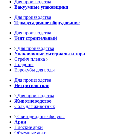
Для производства
Вакуумные упаковщики
Для производства
Термоусадочное оборудование
Для производства
Тент строительный
Для производства
Упаковочные материалы и тара
Стрейч пленка
Поддоны
Еврокубы для воды
Для производства
Нитритная соль
Для производства
Животноводство
Соль для животных
Светодиодные фигуры
Арки
Плоские арки
Объемные арки