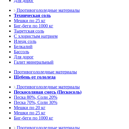
Для дорог
Противогололедные материалы
Техническая соль
Мешки по 25 кг
Биг-беги по 1000 кг
Тыретская соль
С хлористым натрием
Илецк соль
Белкалий
Бассоль
Для дорог
Галит минеральный
Противогололедные материалы
Щебень от гололеда
Противогололедные материалы
Пескосоляная смесь (Пескосоль)
Песка 80%, Соли 20%
Песка 70%, Соли 30%
Мешки по 20 кг
Мешки по 25 кг
Биг-беги по 1000 кг
Противогололедные материалы