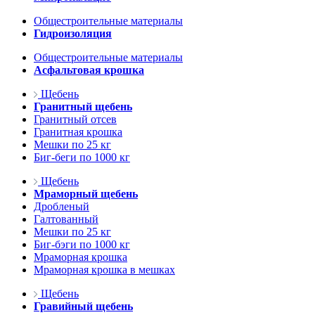
Общестроительные материалы
Гидроизоляция
Общестроительные материалы
Асфальтовая крошка
Щебень
Гранитный щебень
Гранитный отсев
Гранитная крошка
Мешки по 25 кг
Биг-беги по 1000 кг
Щебень
Мраморный щебень
Дробленый
Галтованный
Мешки по 25 кг
Биг-бэги по 1000 кг
Мраморная крошка
Мраморная крошка в мешках
Щебень
Гравийный щебень