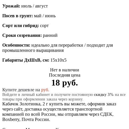
Урожай:
июль / август
Посев в грунт:
май / июнь
Сорт или гибрид:
сорт
Сроки созревания:
ранний
Особенности:
идеально для переработки / подходит для
промышленного выращивания
Габариты ДхШхВ, см:
15x10x5
Нет в наличии
Последняя цена
18 руб.
Купите дешевле на
руб.
Войдите в личный кабинет и получите постоянную
скидку 3%
на все
товары при оформлении заказа через корзину.
Кабачок Золотинка, 2 г купить вы можете, оформив заказ
через сайт, доставка осуществляется транспортной
компанией по всей России, мы отправляем через СДЕК,
Boxberry, Почта России.