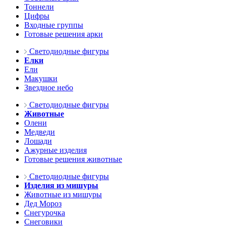
Тоннели
Цифры
Входные группы
Готовые решения арки
Светодиодные фигуры
Елки
Ели
Макушки
Звездное небо
Светодиодные фигуры
Животные
Олени
Медведи
Лошади
Ажурные изделия
Готовые решения животные
Светодиодные фигуры
Изделия из мишуры
Животные из мишуры
Дед Мороз
Снегурочка
Снеговики