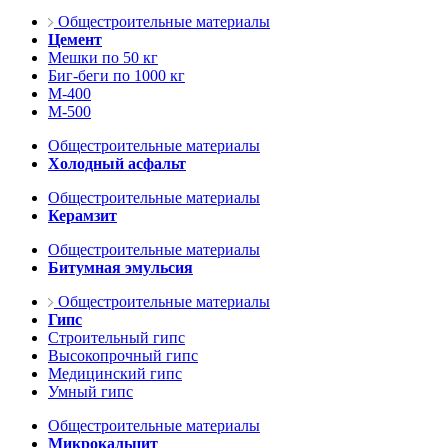
Общестроительные материалы
Цемент
Мешки по 50 кг
Биг-беги по 1000 кг
М-400
М-500
Общестроительные материалы
Холодный асфальт
Общестроительные материалы
Керамзит
Общестроительные материалы
Битумная эмульсия
Общестроительные материалы
Гипс
Строительный гипс
Высокопрочный гипс
Медицинский гипс
Умный гипс
Общестроительные материалы
Микрокальцит