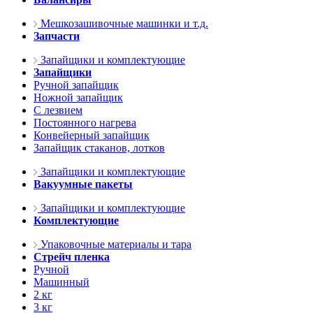
Мешкозашивочные машинки и т.д.
Запчасти
Запайщики и комплектующие
Запайщики
Ручной запайщик
Ножной запайщик
С лезвием
Постоянного нагрева
Конвейерный запайщик
Запайщик стаканов, лотков
Запайщики и комплектующие
Вакуумные пакеты
Запайщики и комплектующие
Комплектующие
Упаковочные материалы и тара
Стрейч пленка
Ручной
Машинный
2 кг
3 кг