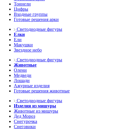
Тоннели
Цифры
Входные группы
Готовые решения арки
Светодиодные фигуры
Елки
Ели
Макушки
Звездное небо
Светодиодные фигуры
Животные
Олени
Медведи
Лошади
Ажурные изделия
Готовые решения животные
Светодиодные фигуры
Изделия из мишуры
Животные из мишуры
Дед Мороз
Снегурочка
Снеговики