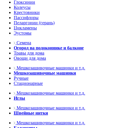
Глоксинии
Колеусы
Крестовники
Пассифлоры
Пеларгонии (герань)
Цикламены
Эустомы
Семена
Огород на подоконнике и балконе
Травы для дома
Овощи для дома
Мешкозашивочные машинки и т.д.
Мешкозашивочные машинки
Ручные
Стационарные
Мешкозашивочные машинки и т.д.
Иглы
Мешкозашивочные машинки и т.д.
Швейные нитки
Мешкозашивочные машинки и т.д.
Балансиры