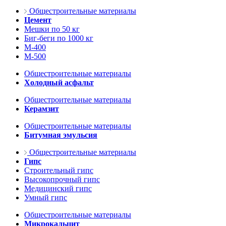
Общестроительные материалы
Цемент
Мешки по 50 кг
Биг-беги по 1000 кг
М-400
М-500
Общестроительные материалы
Холодный асфальт
Общестроительные материалы
Керамзит
Общестроительные материалы
Битумная эмульсия
Общестроительные материалы
Гипс
Строительный гипс
Высокопрочный гипс
Медицинский гипс
Умный гипс
Общестроительные материалы
Микрокальцит