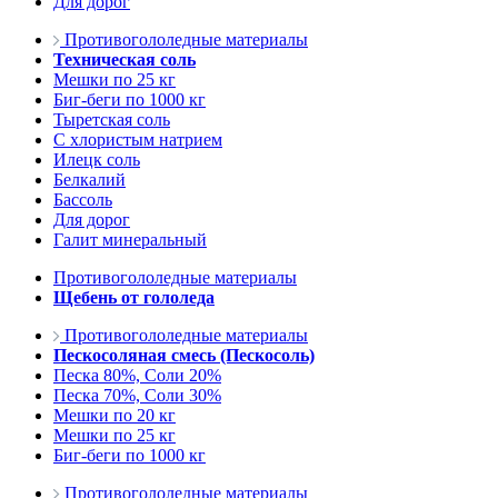
Для дорог
Противогололедные материалы
Техническая соль
Мешки по 25 кг
Биг-беги по 1000 кг
Тыретская соль
С хлористым натрием
Илецк соль
Белкалий
Бассоль
Для дорог
Галит минеральный
Противогололедные материалы
Щебень от гололеда
Противогололедные материалы
Пескосоляная смесь (Пескосоль)
Песка 80%, Соли 20%
Песка 70%, Соли 30%
Мешки по 20 кг
Мешки по 25 кг
Биг-беги по 1000 кг
Противогололедные материалы