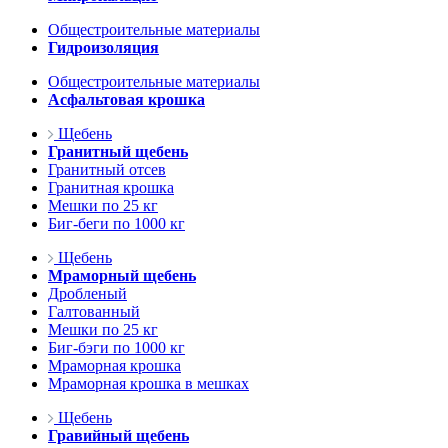
Общестроительные материалы
Гидроизоляция
Общестроительные материалы
Асфальтовая крошка
Щебень
Гранитный щебень
Гранитный отсев
Гранитная крошка
Мешки по 25 кг
Биг-беги по 1000 кг
Щебень
Мраморный щебень
Дробленый
Галтованный
Мешки по 25 кг
Биг-бэги по 1000 кг
Мраморная крошка
Мраморная крошка в мешках
Щебень
Гравийный щебень