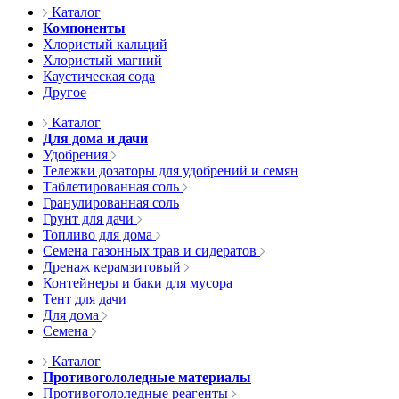
Каталог
Компоненты
Хлористый кальций
Хлористый магний
Каустическая сода
Другое
Каталог
Для дома и дачи
Удобрения
Тележки дозаторы для удобрений и семян
Таблетированная соль
Гранулированная соль
Грунт для дачи
Топливо для дома
Семена газонных трав и сидератов
Дренаж керамзитовый
Контейнеры и баки для мусора
Тент для дачи
Для дома
Семена
Каталог
Противогололедные материалы
Противогололедные реагенты