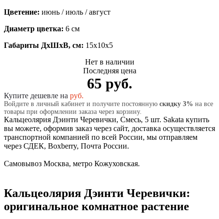
Цветение:
июнь / июль / август
Диаметр цветка:
6 см
Габариты ДхШхВ, см:
15x10x5
Нет в наличии
Последняя цена
65 руб.
Купите дешевле на
руб.
Войдите в личный кабинет и получите постоянную
скидку 3%
на все
товары при оформлении заказа через корзину.
Кальцеолярия Дэинти Черевички, Смесь, 5 шт. Sakata купить
вы можете, оформив заказ через сайт, доставка осуществляется
транспортной компанией по всей России, мы отправляем
через СДЕК, Boxberry, Почта России.
Самовывоз Москва, метро Кожуховская.
Кальцеолярия Дэинти Черевички:
оригинальное комнатное растение