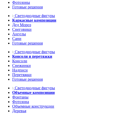
Фотозоны
Готовые решения
Светодиодные фигуры
Каркасные композиции
Дед Мороз
Снеговики
Ангелы
Сани
Готовые решения
Светодиодные фигуры
Консоли и перетяжки
Консоли
Снежинки
Надписи
Перетяжки
Готовые решения
Светодиодные фигуры
Объемные композиции
Фонтаны
Фотозона
Объемные конструкции
Деревья