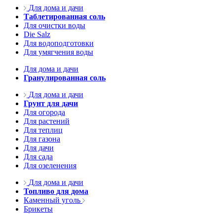
Для дома и дачи
Таблетированная соль
Для очистки воды
Die Salz
Для водоподготовки
Для умягчения воды
Для дома и дачи
Гранулированная соль
Для дома и дачи
Грунт для дачи
Для огорода
Для растений
Для теплиц
Для газона
Для дачи
Для сада
Для озеленения
Для дома и дачи
Топливо для дома
Каменный уголь
Брикеты