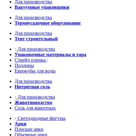
Для производства
Вакуумные упаковщики
Для производства
Термоусадочное оборудование
Для производства
Тент строительный
Для производства
Упаковочные материалы и тара
Стрейч пленка
Поддоны
Еврокубы для воды
Для производства
Нитритная соль
Для производства
Животноводство
Соль для животных
Светодиодные фигуры
Арки
Плоские арки
Объемные арки