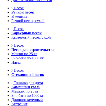
Песок
Речной песок
В мешках
Речной песок, сухой
Песок
Карьерный песок
Карьерный песок, сухой
Песок
Песок для строительства
Мешки по 25 кг
Биг-беги по 1000 кг
Навал
Песок
Стеклянный песок
Топливо для дома
Каменный уголь
Мешках по 25 кг
Биг-бэги по 1000 кг
Длиннопламенный
Антрацит