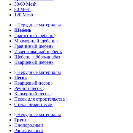
30/60 Mesh
80 Mesh
120 Mesh
Нерудные материалы
Щебень
Гранитный щебень
Мраморный щебень
Гравийный щебень
Известняковый щебень
Щебень габбро-диабаз
Кварцевый щебень
Нерудные материалы
Песок
Кварцевый песок
Речной песок
Карьерный песок
Песок для строительства
Стеклянный песок
Нерудные материалы
Грунт
Плодородный
Растительный