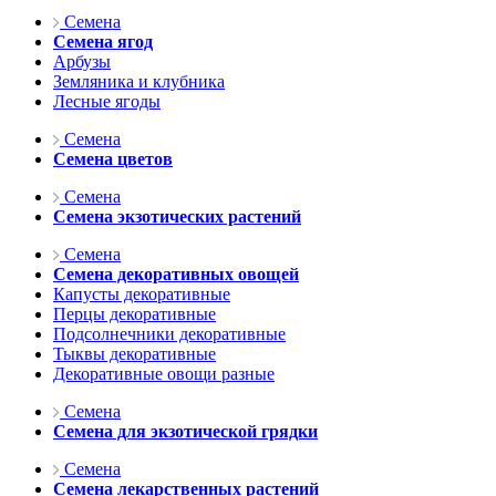
Семена
Семена ягод
Арбузы
Земляника и клубника
Лесные ягоды
Семена
Семена цветов
Семена
Семена экзотических растений
Семена
Семена декоративных овощей
Капусты декоративные
Перцы декоративные
Подсолнечники декоративные
Тыквы декоративные
Декоративные овощи разные
Семена
Семена для экзотической грядки
Семена
Семена лекарственных растений