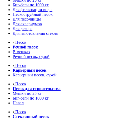
Мешки по 25 кг
Биг-беги по 1000 кг
Для фильтрации воды
Пескоструйный песок
Для песочницы
Для аквариумов
Для декора
Для изготовления стекла
Песок
Речной песок
В мешках
Речной песок, сухой
Песок
Карьерный песок
Карьерный песок, сухой
Песок
Песок для строительства
Мешки по 25 кг
Биг-беги по 1000 кг
Навал
Песок
Стеклянный песок