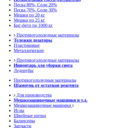
Песка 80%, Соли 20%
Песка 70%, Соли 30%
Мешки по 20 кг
Мешки по 25 кг
Биг-беги по 1000 кг
Противогололедные материалы
Тележки дозаторы
Пластиковые
Металлические
Противогололедные материалы
Инвентарь для уборки снега
Ледорубы
Противогололедные материалы
Шампунь от остатков реагента
Для производства
Мешкозашивочные машинки и т.д.
Мешкозашивочные машинки
Иглы
Швейные нитки
Балансиры
Запчасти