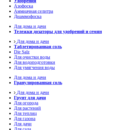
Удобрения
Азофоска
Аммиачная селитра
Диаммофоска
Для дома и дачи
Тележки дозаторы для удобрений и семян
Для дома и дачи
Таблетированная соль
Die Salz
Для очистки воды
Для водоподготовки
Для умягчения воды
Для дома и дачи
Гранулированная соль
Для дома и дачи
Грунт для дачи
Для огорода
Для растений
Для теплиц
Для газона
Для дачи
Для сада