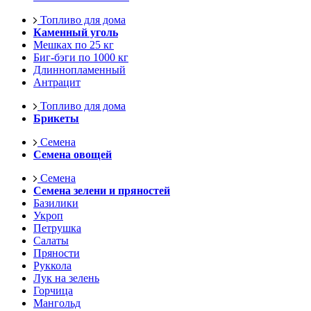
Топливо для дома
Каменный уголь
Мешках по 25 кг
Биг-бэги по 1000 кг
Длиннопламенный
Антрацит
Топливо для дома
Брикеты
Семена
Семена овощей
Семена
Семена зелени и пряностей
Базилики
Укроп
Петрушка
Салаты
Пряности
Руккола
Лук на зелень
Горчица
Мангольд