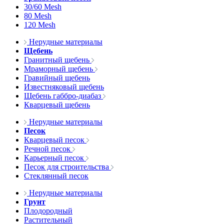
30/60 Mesh
80 Mesh
120 Mesh
Нерудные материалы
Щебень
Гранитный щебень
Мраморный щебень
Гравийный щебень
Известняковый щебень
Щебень габбро-диабаз
Кварцевый щебень
Нерудные материалы
Песок
Кварцевый песок
Речной песок
Карьерный песок
Песок для строительства
Стеклянный песок
Нерудные материалы
Грунт
Плодородный
Растительный