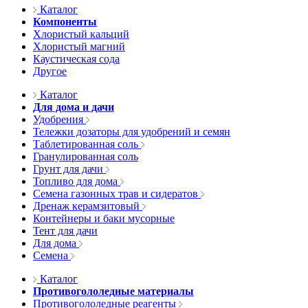
Каталог
Компоненты
Хлористый кальций
Хлористый магний
Каустическая сода
Другое
Каталог
Для дома и дачи
Удобрения
Тележки дозаторы для удобрений и семян
Таблетированная соль
Гранулированная соль
Грунт для дачи
Топливо для дома
Семена газонных трав и сидератов
Дренаж керамзитовый
Контейнеры и баки мусорные
Тент для дачи
Для дома
Семена
Каталог
Противогололедные материалы
Противогололедные реагенты