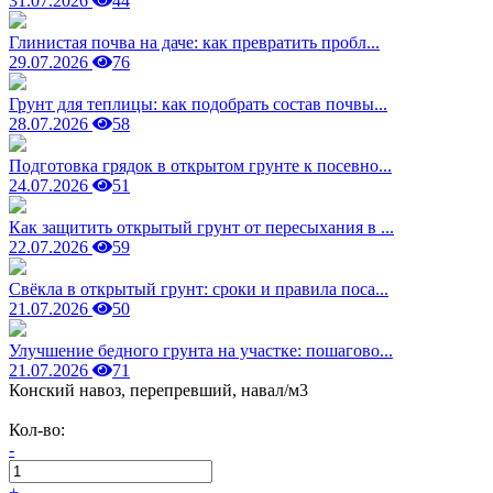
31.07.2026
44
Глинистая почва на даче: как превратить пробл...
29.07.2026
76
Грунт для теплицы: как подобрать состав почвы...
28.07.2026
58
Подготовка грядок в открытом грунте к посевно...
24.07.2026
51
Как защитить открытый грунт от пересыхания в ...
22.07.2026
59
Свёкла в открытый грунт: сроки и правила поса...
21.07.2026
50
Улучшение бедного грунта на участке: пошагово...
21.07.2026
71
Конский навоз, перепревший, навал/м3
Кол-во:
-
+