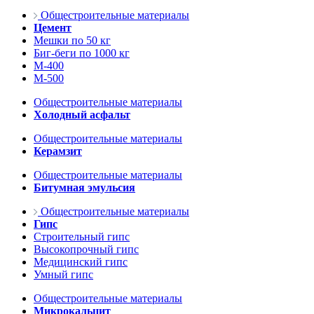
Общестроительные материалы
Цемент
Мешки по 50 кг
Биг-беги по 1000 кг
М-400
М-500
Общестроительные материалы
Холодный асфальт
Общестроительные материалы
Керамзит
Общестроительные материалы
Битумная эмульсия
Общестроительные материалы
Гипс
Строительный гипс
Высокопрочный гипс
Медицинский гипс
Умный гипс
Общестроительные материалы
Микрокальцит