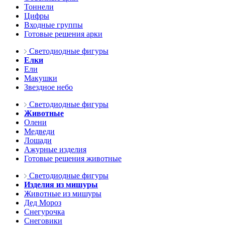
Тоннели
Цифры
Входные группы
Готовые решения арки
Светодиодные фигуры
Елки
Ели
Макушки
Звездное небо
Светодиодные фигуры
Животные
Олени
Медведи
Лошади
Ажурные изделия
Готовые решения животные
Светодиодные фигуры
Изделия из мишуры
Животные из мишуры
Дед Мороз
Снегурочка
Снеговики