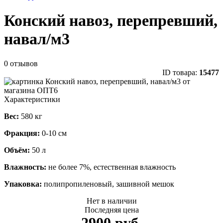
Конский навоз, перепревший,
навал/м3
0 отзывов
ID товара:
15477
Характеристики
Вес:
580 кг
Фракция:
0-10 см
Объём:
50 л
Влажность:
не более 7%, естественная влажность
Упаковка:
полипропиленовый, зашивной мешок
Нет в наличии
Последняя цена
2900 руб.