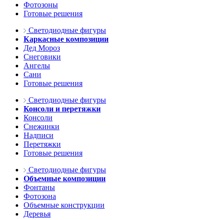
Фотозоны
Готовые решения
Светодиодные фигуры
Каркасные композиции
Дед Мороз
Снеговики
Ангелы
Сани
Готовые решения
Светодиодные фигуры
Консоли и перетяжки
Консоли
Снежинки
Надписи
Перетяжки
Готовые решения
Светодиодные фигуры
Объемные композиции
Фонтаны
Фотозона
Объемные конструкции
Деревья