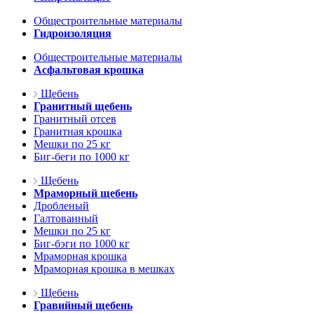
Общестроительные материалы
Гидроизоляция
Общестроительные материалы
Асфальтовая крошка
Щебень
Гранитный щебень
Гранитный отсев
Гранитная крошка
Мешки по 25 кг
Биг-беги по 1000 кг
Щебень
Мраморный щебень
Дробленый
Галтованный
Мешки по 25 кг
Биг-бэги по 1000 кг
Мраморная крошка
Мраморная крошка в мешках
Щебень
Гравийный щебень