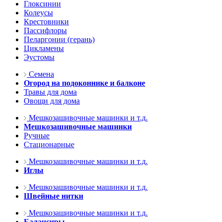
Глоксинии
Колеусы
Крестовники
Пассифлоры
Пеларгонии (герань)
Цикламены
Эустомы
Семена
Огород на подоконнике и балконе
Травы для дома
Овощи для дома
Мешкозашивочные машинки и т.д.
Мешкозашивочные машинки
Ручные
Стационарные
Мешкозашивочные машинки и т.д.
Иглы
Мешкозашивочные машинки и т.д.
Швейные нитки
Мешкозашивочные машинки и т.д.
Балансиры