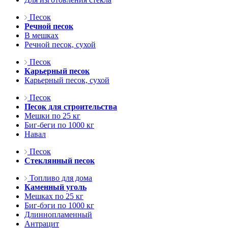
Песок
Речной песок
В мешках
Речной песок, сухой
Песок
Карьерный песок
Карьерный песок, сухой
Песок
Песок для строительства
Мешки по 25 кг
Биг-беги по 1000 кг
Навал
Песок
Стеклянный песок
Топливо для дома
Каменный уголь
Мешках по 25 кг
Биг-бэги по 1000 кг
Длиннопламенный
Антрацит