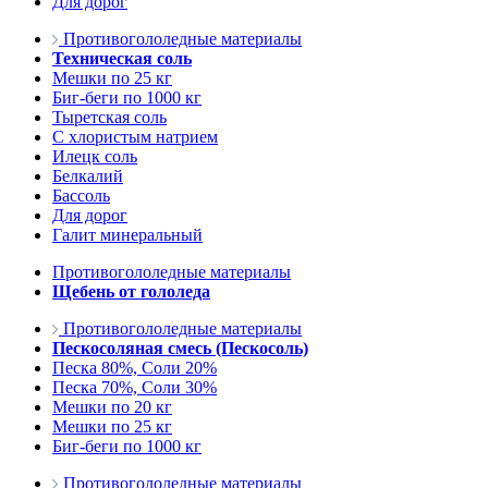
Для дорог
Противогололедные материалы
Техническая соль
Мешки по 25 кг
Биг-беги по 1000 кг
Тыретская соль
С хлористым натрием
Илецк соль
Белкалий
Бассоль
Для дорог
Галит минеральный
Противогололедные материалы
Щебень от гололеда
Противогололедные материалы
Пескосоляная смесь (Пескосоль)
Песка 80%, Соли 20%
Песка 70%, Соли 30%
Мешки по 20 кг
Мешки по 25 кг
Биг-беги по 1000 кг
Противогололедные материалы