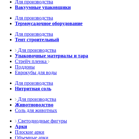
Для производства
Вакуумные упаковщики
Для производства
Термоусадочное оборудование
Для производства
Тент строительный
Для производства
Упаковочные материалы и тара
Стрейч пленка
Поддоны
Еврокубы для воды
Для производства
Нитритная соль
Для производства
Животноводство
Соль для животных
Светодиодные фигуры
Арки
Плоские арки
Объемные арки