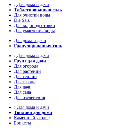
Для дома и дачи
Таблетированная соль
Для очистки воды
Die Salz
Для водоподготовки
Для умягчения воды
Для дома и дачи
Гранулированная соль
Для дома и дачи
Грунт для дачи
Для огорода
Для растений
Для теплиц
Для газона
Для дачи
Для сада
Для озеленения
Для дома и дачи
Топливо для дома
Каменный уголь
Брикеты