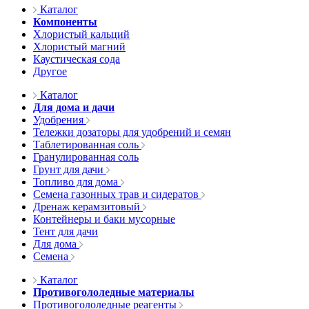
Каталог
Компоненты
Хлористый кальций
Хлористый магний
Каустическая сода
Другое
Каталог
Для дома и дачи
Удобрения
Тележки дозаторы для удобрений и семян
Таблетированная соль
Гранулированная соль
Грунт для дачи
Топливо для дома
Семена газонных трав и сидератов
Дренаж керамзитовый
Контейнеры и баки мусорные
Тент для дачи
Для дома
Семена
Каталог
Противогололедные материалы
Противогололедные реагенты