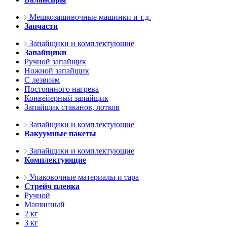
Мешкозашивочные машинки и т.д.
Запчасти
Запайщики и комплектующие
Запайщики
Ручной запайщик
Ножной запайщик
С лезвием
Постоянного нагрева
Конвейерный запайщик
Запайщик стаканов, лотков
Запайщики и комплектующие
Вакуумные пакеты
Запайщики и комплектующие
Комплектующие
Упаковочные материалы и тара
Стрейч пленка
Ручной
Машинный
2 кг
3 кг