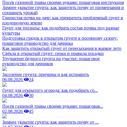
Посев газонной травы своими руками: пошаговая инструкция
Зимнее укрытие грунта: как защитить почву от промерзания и
сохранить урожай
Глинистая почва на даче: как превратить проблемный грунт в
плодородную землю
Грунт для теплицы: как подобрать состав почвы под разные
культуры
Подготовка грядок в открытом грунте к посевному сезону:
пошаговое руководство для дачника
Как защитить открытый грунт от пересыхания в жаркое лето
Свёкла в открытый грунт: сроки и правила посадки
Улучшение бедного грунта на участке: пошаговое
руководство для дачников
Засоление грунта: причины и как исправить
06.08.2026
24
Грунт для открытого огорода: как подобрать со...
04.08.2026
30
Посев газонной травы своими руками: пошаговая...
02.08.2026
45
Зимнее укрытие грунта: как защитить почву от ...