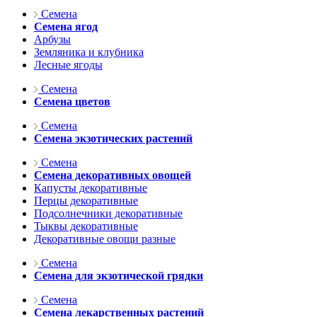
Семена
Семена ягод
Арбузы
Земляника и клубника
Лесные ягоды
Семена
Семена цветов
Семена
Семена экзотических растений
Семена
Семена декоративных овощей
Капусты декоративные
Перцы декоративные
Подсолнечники декоративные
Тыквы декоративные
Декоративные овощи разные
Семена
Семена для экзотической грядки
Семена
Семена лекарственных растений