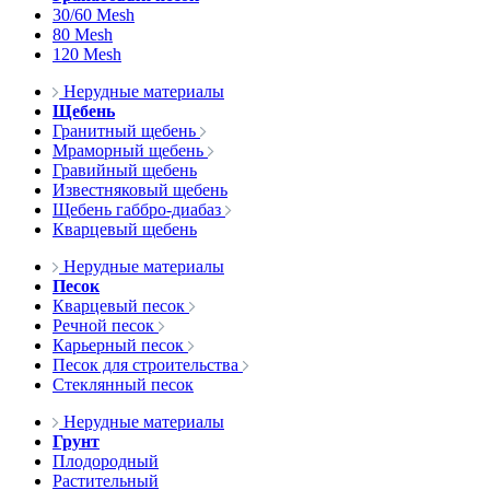
30/60 Mesh
80 Mesh
120 Mesh
Нерудные материалы
Щебень
Гранитный щебень
Мраморный щебень
Гравийный щебень
Известняковый щебень
Щебень габбро-диабаз
Кварцевый щебень
Нерудные материалы
Песок
Кварцевый песок
Речной песок
Карьерный песок
Песок для строительства
Стеклянный песок
Нерудные материалы
Грунт
Плодородный
Растительный