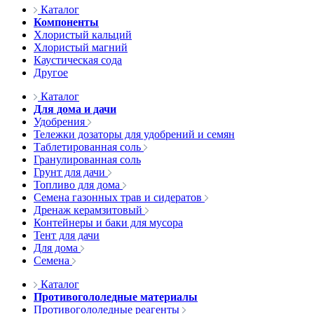
Каталог
Компоненты
Хлористый кальций
Хлористый магний
Каустическая сода
Другое
Каталог
Для дома и дачи
Удобрения
Тележки дозаторы для удобрений и семян
Таблетированная соль
Гранулированная соль
Грунт для дачи
Топливо для дома
Семена газонных трав и сидератов
Дренаж керамзитовый
Контейнеры и баки для мусора
Тент для дачи
Для дома
Семена
Каталог
Противогололедные материалы
Противогололедные реагенты