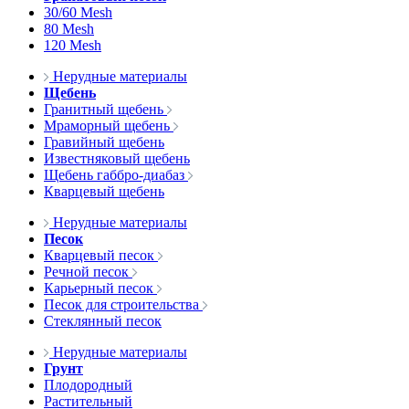
30/60 Mesh
80 Mesh
120 Mesh
Нерудные материалы
Щебень
Гранитный щебень
Мраморный щебень
Гравийный щебень
Известняковый щебень
Щебень габбро-диабаз
Кварцевый щебень
Нерудные материалы
Песок
Кварцевый песок
Речной песок
Карьерный песок
Песок для строительства
Стеклянный песок
Нерудные материалы
Грунт
Плодородный
Растительный