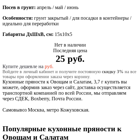
Посев в грунт:
апрель / май / июнь
Особенности:
грунт закрытый / для посадки в контейнеры /
идеально для переработки
Габариты ДхШхВ, см:
15x10x5
Нет в наличии
Последняя цена
25 руб.
Купите дешевле на
руб.
Войдите в личный кабинет и получите постоянную
скидку 3%
на все
товары при оформлении заказа через корзину.
Кухонные пряности к Овощам и Салатам, 3,7 г купить вы
можете, оформив заказ через сайт, доставка осуществляется
транспортной компанией по всей России, мы отправляем
через СДЕК, Boxberry, Почта России.
Самовывоз Москва, метро Кожуховская.
Популярные кухонные пряности к
Овощам и Салатам