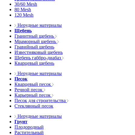
30/60 Mesh
80 Mesh
120 Mesh
Нерудные материалы
Щебень
Гранитный щебень
Мраморный щебень
Гравийный щебень
Известняковый щебень
Щебень габбро-диабаз
Кварцевый щебень
Нерудные материалы
Песок
Кварцевый песок
Речной песок
Карьерный песок
Песок для строительства
Стеклянный песок
Нерудные материалы
Грунт
Плодородный
Растительный