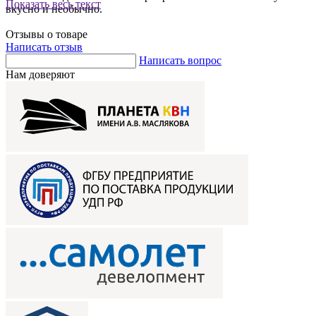
Показать весь текст
вкусно и необычно.
Отзывы о товаре
Написать отзыв
Написать вопрос
Нам доверяют