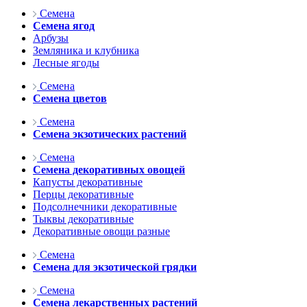
Семена
Семена ягод
Арбузы
Земляника и клубника
Лесные ягоды
Семена
Семена цветов
Семена
Семена экзотических растений
Семена
Семена декоративных овощей
Капусты декоративные
Перцы декоративные
Подсолнечники декоративные
Тыквы декоративные
Декоративные овощи разные
Семена
Семена для экзотической грядки
Семена
Семена лекарственных растений