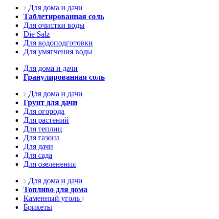
Для дома и дачи
Таблетированная соль
Для очистки воды
Die Salz
Для водоподготовки
Для умягчения воды
Для дома и дачи
Гранулированная соль
Для дома и дачи
Грунт для дачи
Для огорода
Для растений
Для теплиц
Для газона
Для дачи
Для сада
Для озеленения
Для дома и дачи
Топливо для дома
Каменный уголь
Брикеты