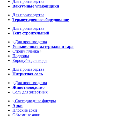
Для производства
Вакуумные упаковщики
Для производства
Термоусадочное оборудование
Для производства
Тент строительный
Для производства
Упаковочные материалы и тара
Стрейч пленка
Поддоны
Еврокубы для воды
Для производства
Нитритная соль
Для производства
Животноводство
Соль для животных
Светодиодные фигуры
Арки
Плоские арки
Объемные арки