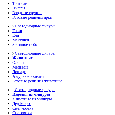
Тоннели
Цифры
Входные группы
Готовые решения арки
Светодиодные фигуры
Елки
Ели
Макушки
Звездное небо
Светодиодные фигуры
Животные
Олени
Медведи
Лошади
Ажурные изделия
Готовые решения животные
Светодиодные фигуры
Изделия из мишуры
Животные из мишуры
Дед Мороз
Снегурочка
Снеговики