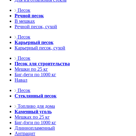
Песок
Речной песок
В мешках
Речной песок, сухой
Песок
Карьерный песок
Карьерный песок, сухой
Песок
Песок для строительства
Мешки по 25 кг
Биг-беги по 1000 кг
Навал
Песок
Стеклянный песок
Топливо для дома
Каменный уголь
Мешках по 25 кг
Биг-бэги по 1000 кг
Длиннопламенный
Антрацит