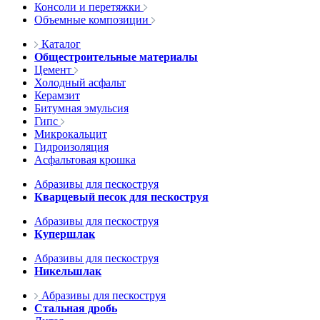
Консоли и перетяжки
Объемные композиции
Каталог
Общестроительные материалы
Цемент
Холодный асфальт
Керамзит
Битумная эмульсия
Гипс
Микрокальцит
Гидроизоляция
Асфальтовая крошка
Абразивы для пескоструя
Кварцевый песок для пескоструя
Абразивы для пескоструя
Купершлак
Абразивы для пескоструя
Никельшлак
Абразивы для пескоструя
Стальная дробь