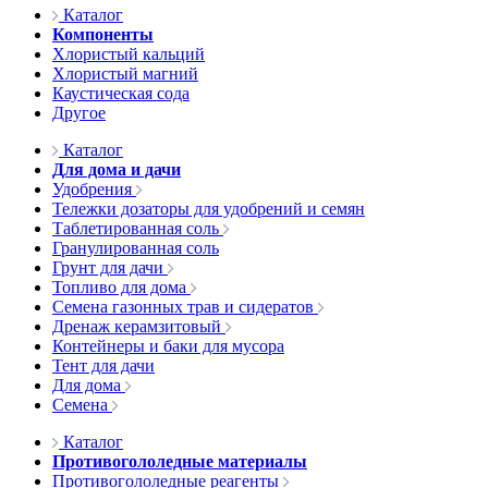
Каталог
Компоненты
Хлористый кальций
Хлористый магний
Каустическая сода
Другое
Каталог
Для дома и дачи
Удобрения
Тележки дозаторы для удобрений и семян
Таблетированная соль
Гранулированная соль
Грунт для дачи
Топливо для дома
Семена газонных трав и сидератов
Дренаж керамзитовый
Контейнеры и баки для мусора
Тент для дачи
Для дома
Семена
Каталог
Противогололедные материалы
Противогололедные реагенты