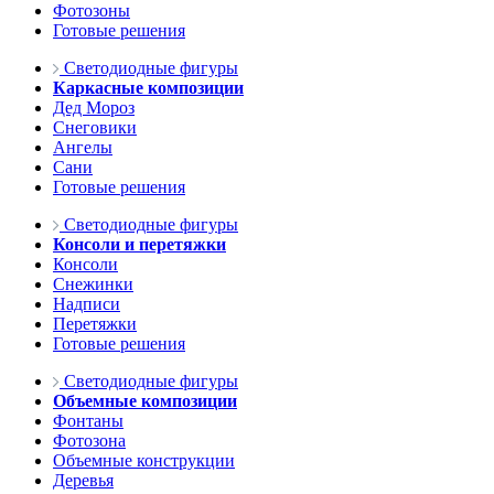
Фотозоны
Готовые решения
Светодиодные фигуры
Каркасные композиции
Дед Мороз
Снеговики
Ангелы
Сани
Готовые решения
Светодиодные фигуры
Консоли и перетяжки
Консоли
Снежинки
Надписи
Перетяжки
Готовые решения
Светодиодные фигуры
Объемные композиции
Фонтаны
Фотозона
Объемные конструкции
Деревья