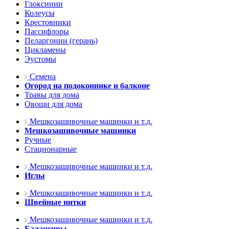
Глоксинии
Колеусы
Крестовники
Пассифлоры
Пеларгонии (герань)
Цикламены
Эустомы
Семена
Огород на подоконнике и балконе
Травы для дома
Овощи для дома
Мешкозашивочные машинки и т.д.
Мешкозашивочные машинки
Ручные
Стационарные
Мешкозашивочные машинки и т.д.
Иглы
Мешкозашивочные машинки и т.д.
Швейные нитки
Мешкозашивочные машинки и т.д.
Балансиры