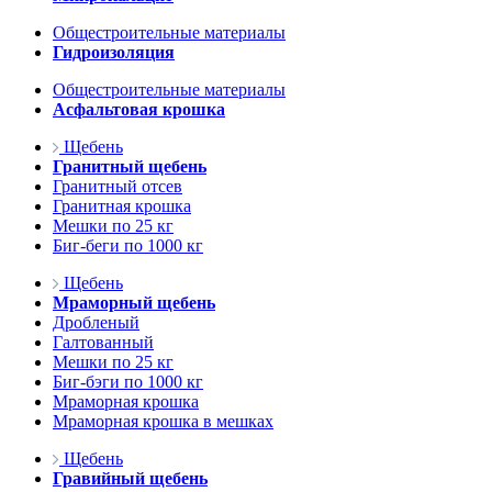
Общестроительные материалы
Гидроизоляция
Общестроительные материалы
Асфальтовая крошка
Щебень
Гранитный щебень
Гранитный отсев
Гранитная крошка
Мешки по 25 кг
Биг-беги по 1000 кг
Щебень
Мраморный щебень
Дробленый
Галтованный
Мешки по 25 кг
Биг-бэги по 1000 кг
Мраморная крошка
Мраморная крошка в мешках
Щебень
Гравийный щебень