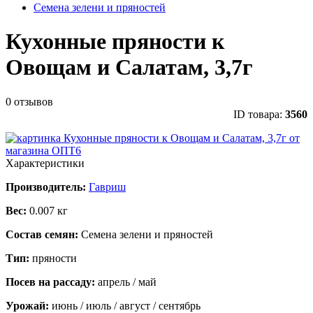
Семена зелени и пряностей
Кухонные пряности к
Овощам и Салатам, 3,7г
0 отзывов
ID товара:
3560
Характеристики
Производитель:
Гавриш
Вес:
0.007 кг
Состав семян:
Семена зелени и пряностей
Тип:
пряности
Посев на рассаду:
апрель / май
Урожай:
июнь / июль / август / сентябрь