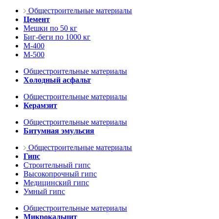
Общестроительные материалы
Цемент
Мешки по 50 кг
Биг-беги по 1000 кг
М-400
М-500
Общестроительные материалы
Холодный асфальт
Общестроительные материалы
Керамзит
Общестроительные материалы
Битумная эмульсия
Общестроительные материалы
Гипс
Строительный гипс
Высокопрочный гипс
Медицинский гипс
Умный гипс
Общестроительные материалы
Микрокальцит