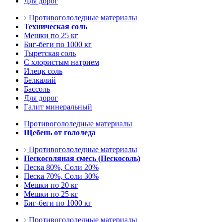
Для дорог
Противогололедные материалы
Техническая соль
Мешки по 25 кг
Биг-беги по 1000 кг
Тыретская соль
С хлористым натрием
Илецк соль
Белкалий
Бассоль
Для дорог
Галит минеральный
Противогололедные материалы
Щебень от гололеда
Противогололедные материалы
Пескосоляная смесь (Пескосоль)
Песка 80%, Соли 20%
Песка 70%, Соли 30%
Мешки по 20 кг
Мешки по 25 кг
Биг-беги по 1000 кг
Противогололедные материалы