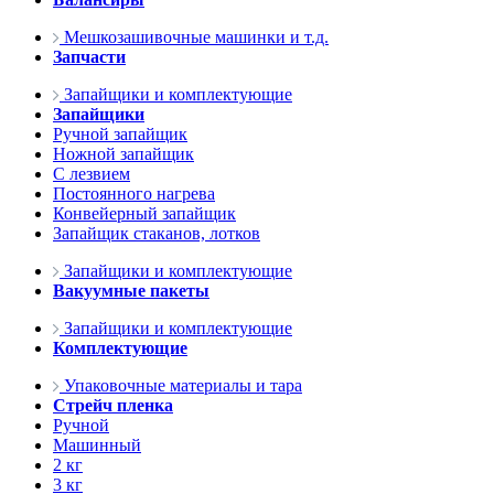
Мешкозашивочные машинки и т.д.
Запчасти
Запайщики и комплектующие
Запайщики
Ручной запайщик
Ножной запайщик
С лезвием
Постоянного нагрева
Конвейерный запайщик
Запайщик стаканов, лотков
Запайщики и комплектующие
Вакуумные пакеты
Запайщики и комплектующие
Комплектующие
Упаковочные материалы и тара
Стрейч пленка
Ручной
Машинный
2 кг
3 кг