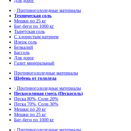
Для дорог
Противогололедные материалы
Техническая соль
Мешки по 25 кг
Биг-беги по 1000 кг
Тыретская соль
С хлористым натрием
Илецк соль
Белкалий
Бассоль
Для дорог
Галит минеральный
Противогололедные материалы
Щебень от гололеда
Противогололедные материалы
Пескосоляная смесь (Пескосоль)
Песка 80%, Соли 20%
Песка 70%, Соли 30%
Мешки по 20 кг
Мешки по 25 кг
Биг-беги по 1000 кг
Противогололедные материалы