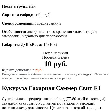
Посев в грунт:
май
Сорт или гибрид:
гибрид f1
Сроки созревания:
среднеранний
Особенности:
для длительного хранения / идеально для
заморозки / идеально для переработки
Габариты ДхШхВ, см:
15x10x5
Нет в наличии
Последняя цена
10 руб.
Купите дешевле на
руб.
Войдите в личный кабинет и получите постоянную
скидку 3%
на все
товары при оформлении заказа через корзину.
Кукуруза Сахарная Саммер Свит F1
Суперсладкий среднеранний гибрид (77-80 дней от восхода)
сахарной кукурузы с крупными початками и высоким
потенциалам урожайности. Ценится за высокий процент