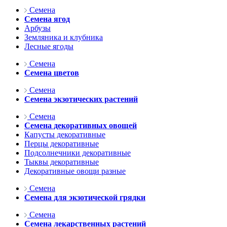
Семена
Семена ягод
Арбузы
Земляника и клубника
Лесные ягоды
Семена
Семена цветов
Семена
Семена экзотических растений
Семена
Семена декоративных овощей
Капусты декоративные
Перцы декоративные
Подсолнечники декоративные
Тыквы декоративные
Декоративные овощи разные
Семена
Семена для экзотической грядки
Семена
Семена лекарственных растений