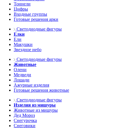
Тоннели
Цифры
Входные группы
Готовые решения арки
Светодиодные фигуры
Елки
Ели
Макушки
Звездное небо
Светодиодные фигуры
Животные
Олени
Медведи
Лошади
Ажурные изделия
Готовые решения животные
Светодиодные фигуры
Изделия из мишуры
Животные из мишуры
Дед Мороз
Снегурочка
Снеговики