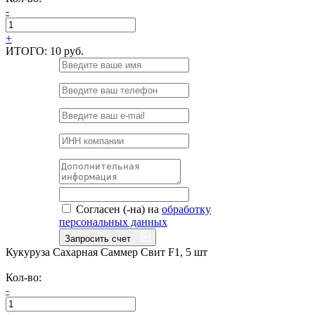
-
+
ИТОГО:
10 руб.
Согласен (-на) на
обработку
персональных данных
Запросить счет
Кукуруза Сахарная Саммер Свит F1, 5 шт
Кол-во:
-