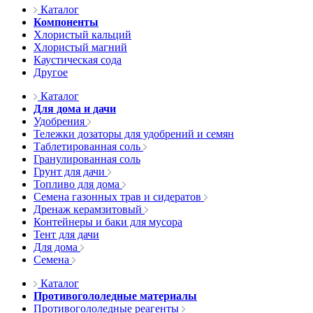
Каталог
Компоненты
Хлористый кальций
Хлористый магний
Каустическая сода
Другое
Каталог
Для дома и дачи
Удобрения
Тележки дозаторы для удобрений и семян
Таблетированная соль
Гранулированная соль
Грунт для дачи
Топливо для дома
Семена газонных трав и сидератов
Дренаж керамзитовый
Контейнеры и баки для мусора
Тент для дачи
Для дома
Семена
Каталог
Противогололедные материалы
Противогололедные реагенты