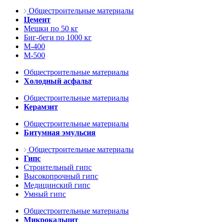
Общестроительные материалы
Цемент
Мешки по 50 кг
Биг-беги по 1000 кг
М-400
М-500
Общестроительные материалы
Холодный асфальт
Общестроительные материалы
Керамзит
Общестроительные материалы
Битумная эмульсия
Общестроительные материалы
Гипс
Строительный гипс
Высокопрочный гипс
Медицинский гипс
Умный гипс
Общестроительные материалы
Микрокальцит