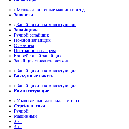
Мешкозашивочные машинки и т.д.
Запчасти
Запайщики и комплектующие
Запайщики
Ручной запайщик
Ножной запайщик
С лезвием
Постоянного нагрева
Конвейерный запайщик
Запайщик стаканов, лотков
Запайщики и комплектующие
Вакуумные пакеты
Запайщики и комплектующие
Комплектующие
Упаковочные материалы и тара
Стрейч пленка
Ручной
Машинный
2 кг
3 кг