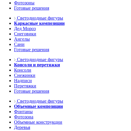
Фотозоны
Готовые решения
Светодиодные фигуры
Каркасные композиции
Дед Мороз
Снеговики
Ангелы
Сани
Готовые решения
Светодиодные фигуры
Консоли и перетяжки
Консоли
Снежинки
Надписи
Перетяжки
Готовые решения
Светодиодные фигуры
Объемные композиции
Фонтаны
Фотозона
Объемные конструкции
Деревья