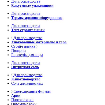
Для производства
Вакуумные упаковщики
Для производства
Термоусадочное оборудование
Для производства
Тент строительный
Для производства
Упаковочные материалы и тара
Стрейч пленка
Поддоны
Еврокубы для воды
Для производства
Нитритная соль
Для производства
Животноводство
Соль для животных
Светодиодные фигуры
Арки
Плоские арки
Объемные арки