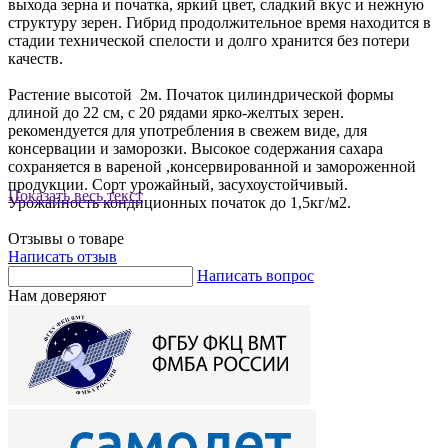
выхода зерна и початка, яркий цвет, сладкий вкус и нежную
структуру зерен. Гибрид продолжительное время находится в
стадии технической спелости и долго хранится без потери
качеств.
Растение высотой 2м. Початок цилиндрической формы
длиной до 22 см, с 20 рядами ярко-желтых зерен.
рекомендуется для употребления в свежем виде, для
консервации и заморозки. Высокое содержания сахара
сохраняется в вареной ,консервированной и замороженной
продукции. Сорт урожайный, засухоустойчивый.
Показать весь текст
Урожайность кондиционных початок до 1,5кг/м2.
Отзывы о товаре
Написать отзыв
Написать вопрос
Нам доверяют