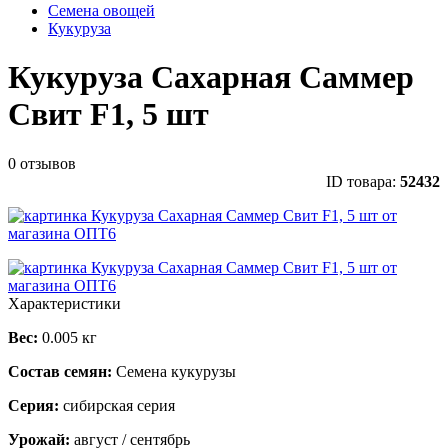
Семена овощей
Кукуруза
Кукуруза Сахарная Саммер
Свит F1, 5 шт
0 отзывов
ID товара:
52432
Характеристики
Вес:
0.005 кг
Состав семян:
Семена кукурузы
Серия:
сибирская серия
Урожай:
август / сентябрь