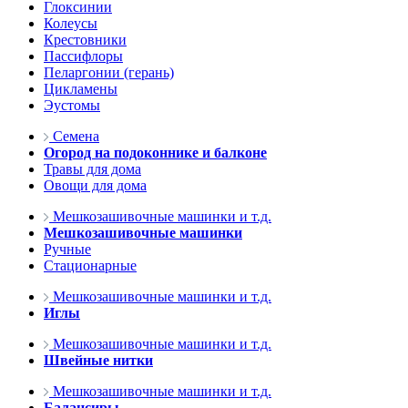
Глоксинии
Колеусы
Крестовники
Пассифлоры
Пеларгонии (герань)
Цикламены
Эустомы
Семена
Огород на подоконнике и балконе
Травы для дома
Овощи для дома
Мешкозашивочные машинки и т.д.
Мешкозашивочные машинки
Ручные
Стационарные
Мешкозашивочные машинки и т.д.
Иглы
Мешкозашивочные машинки и т.д.
Швейные нитки
Мешкозашивочные машинки и т.д.
Балансиры