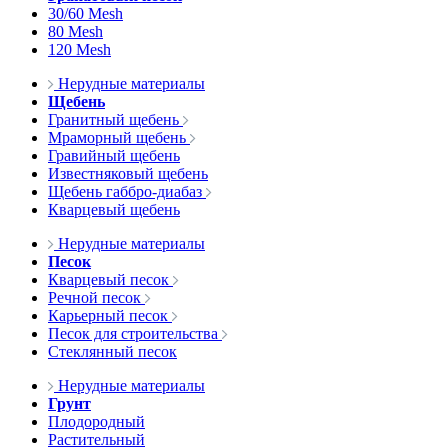
30/60 Mesh
80 Mesh
120 Mesh
Нерудные материалы
Щебень
Гранитный щебень
Мраморный щебень
Гравийный щебень
Известняковый щебень
Щебень габбро-диабаз
Кварцевый щебень
Нерудные материалы
Песок
Кварцевый песок
Речной песок
Карьерный песок
Песок для строительства
Стеклянный песок
Нерудные материалы
Грунт
Плодородный
Растительный