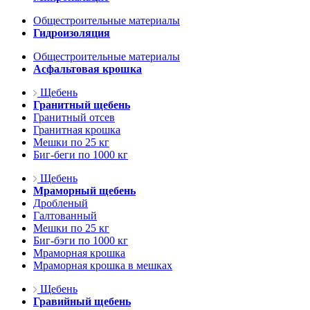
Общестроительные материалы
Гидроизоляция
Общестроительные материалы
Асфальтовая крошка
Щебень
Гранитный щебень
Гранитный отсев
Гранитная крошка
Мешки по 25 кг
Биг-беги по 1000 кг
Щебень
Мраморный щебень
Дробленый
Галтованный
Мешки по 25 кг
Биг-бэги по 1000 кг
Мраморная крошка
Мраморная крошка в мешках
Щебень
Гравийный щебень