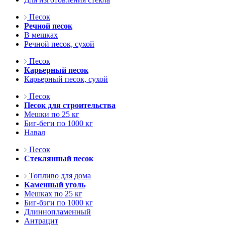
Песок
Речной песок
В мешках
Речной песок, сухой
Песок
Карьерный песок
Карьерный песок, сухой
Песок
Песок для строительства
Мешки по 25 кг
Биг-беги по 1000 кг
Навал
Песок
Стеклянный песок
Топливо для дома
Каменный уголь
Мешках по 25 кг
Биг-бэги по 1000 кг
Длиннопламенный
Антрацит