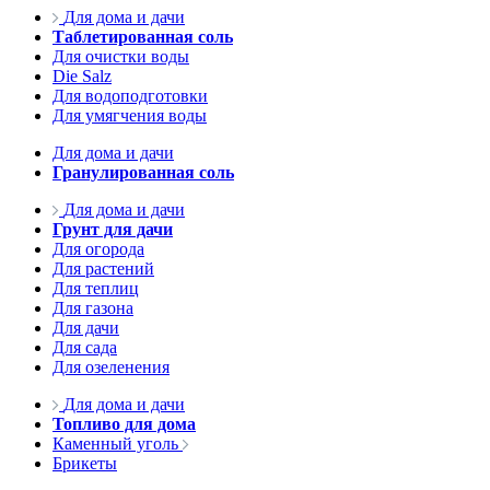
Для дома и дачи
Таблетированная соль
Для очистки воды
Die Salz
Для водоподготовки
Для умягчения воды
Для дома и дачи
Гранулированная соль
Для дома и дачи
Грунт для дачи
Для огорода
Для растений
Для теплиц
Для газона
Для дачи
Для сада
Для озеленения
Для дома и дачи
Топливо для дома
Каменный уголь
Брикеты