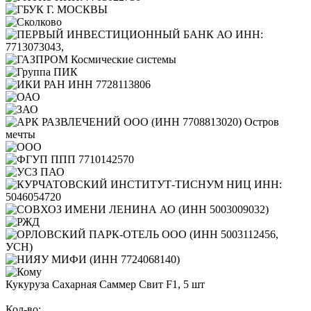
Кукуруза Сахарная Саммер Свит F1, 5 шт
Кол-во: