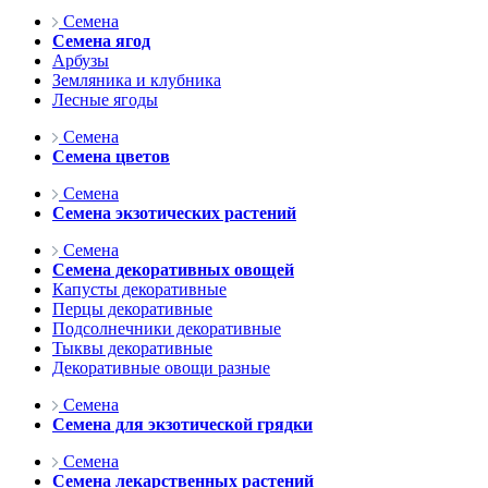
Семена
Семена ягод
Арбузы
Земляника и клубника
Лесные ягоды
Семена
Семена цветов
Семена
Семена экзотических растений
Семена
Семена декоративных овощей
Капусты декоративные
Перцы декоративные
Подсолнечники декоративные
Тыквы декоративные
Декоративные овощи разные
Семена
Семена для экзотической грядки
Семена
Семена лекарственных растений