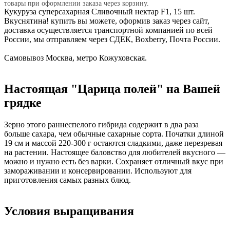
товары при оформлении заказа через корзину.
Кукуруза суперсахарная Сливочный нектар F1, 15 шт.
Вкуснятина! купить вы можете, оформив заказ через сайт,
доставка осуществляется транспортной компанией по всей
России, мы отправляем через СДЕК, Boxberry, Почта России.
Самовывоз Москва, метро Кожуховская.
Настоящая "Царица полей" на Вашей
грядке
Зерно этого раннеспелого гибрида содержит в два раза
больше сахара, чем обычные сахарные сорта. Початки длиной
19 см и массой 220-300 г остаются сладкими, даже перезревая
на растении. Настоящее баловство для любителей вкусного —
можно и нужно есть без варки. Сохраняет отличный вкус при
замораживании и консервировании. Используют для
приготовления самых разных блюд.
Условия выращивания