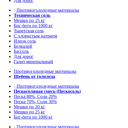
Для дорог
Противогололедные материалы
Техническая соль
Мешки по 25 кг
Биг-беги по 1000 кг
Тыретская соль
С хлористым натрием
Илецк соль
Белкалий
Бассоль
Для дорог
Галит минеральный
Противогололедные материалы
Щебень от гололеда
Противогололедные материалы
Пескосоляная смесь (Пескосоль)
Песка 80%, Соли 20%
Песка 70%, Соли 30%
Мешки по 20 кг
Мешки по 25 кг
Биг-беги по 1000 кг
Противогололедные материалы