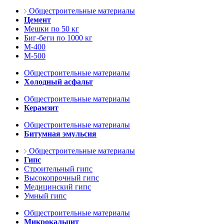
Общестроительные материалы
Цемент
Мешки по 50 кг
Биг-беги по 1000 кг
М-400
М-500
Общестроительные материалы
Холодный асфальт
Общестроительные материалы
Керамзит
Общестроительные материалы
Битумная эмульсия
Общестроительные материалы
Гипс
Строительный гипс
Высокопрочный гипс
Медицинский гипс
Умный гипс
Общестроительные материалы
Микрокальцит