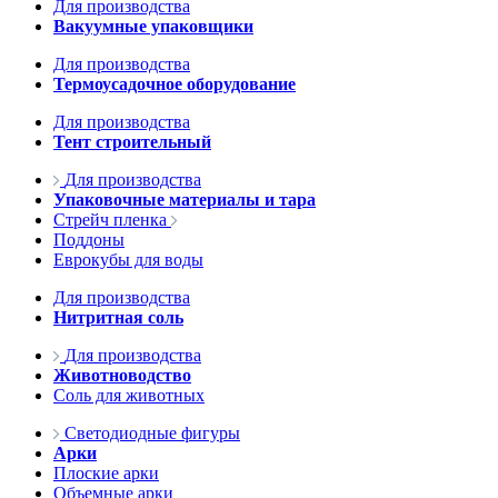
Для производства
Вакуумные упаковщики
Для производства
Термоусадочное оборудование
Для производства
Тент строительный
Для производства
Упаковочные материалы и тара
Стрейч пленка
Поддоны
Еврокубы для воды
Для производства
Нитритная соль
Для производства
Животноводство
Соль для животных
Светодиодные фигуры
Арки
Плоские арки
Объемные арки