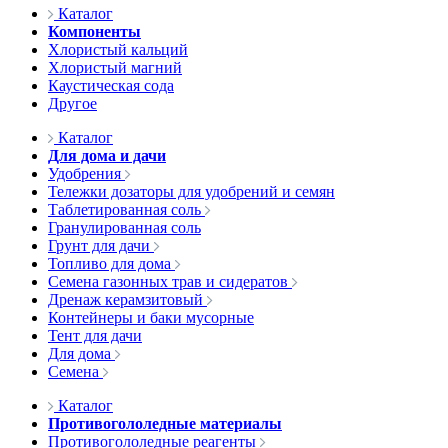
Каталог
Компоненты
Хлористый кальций
Хлористый магний
Каустическая сода
Другое
Каталог
Для дома и дачи
Удобрения
Тележки дозаторы для удобрений и семян
Таблетированная соль
Гранулированная соль
Грунт для дачи
Топливо для дома
Семена газонных трав и сидератов
Дренаж керамзитовый
Контейнеры и баки мусорные
Тент для дачи
Для дома
Семена
Каталог
Противогололедные материалы
Противогололедные реагенты