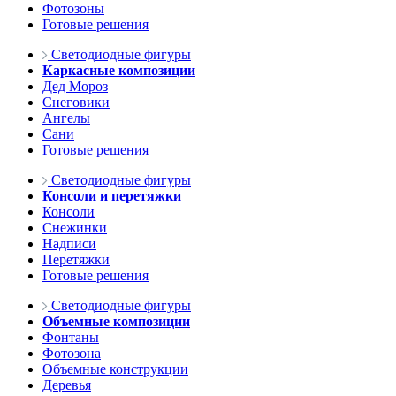
Фотозоны
Готовые решения
Светодиодные фигуры
Каркасные композиции
Дед Мороз
Снеговики
Ангелы
Сани
Готовые решения
Светодиодные фигуры
Консоли и перетяжки
Консоли
Снежинки
Надписи
Перетяжки
Готовые решения
Светодиодные фигуры
Объемные композиции
Фонтаны
Фотозона
Объемные конструкции
Деревья