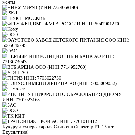
Кукуруза суперсахарная Сливочный нектар F1, 15 шт.
Вкуснятина!