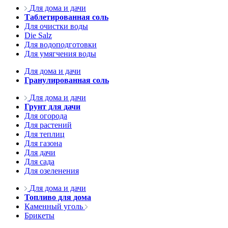
Для дома и дачи
Таблетированная соль
Для очистки воды
Die Salz
Для водоподготовки
Для умягчения воды
Для дома и дачи
Гранулированная соль
Для дома и дачи
Грунт для дачи
Для огорода
Для растений
Для теплиц
Для газона
Для дачи
Для сада
Для озеленения
Для дома и дачи
Топливо для дома
Каменный уголь
Брикеты