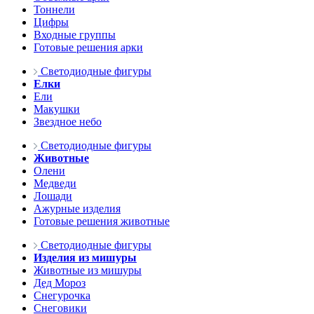
Тоннели
Цифры
Входные группы
Готовые решения арки
Светодиодные фигуры
Елки
Ели
Макушки
Звездное небо
Светодиодные фигуры
Животные
Олени
Медведи
Лошади
Ажурные изделия
Готовые решения животные
Светодиодные фигуры
Изделия из мишуры
Животные из мишуры
Дед Мороз
Снегурочка
Снеговики