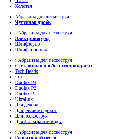
Литая
Колотая
Абразивы для пескоструя
Чугунная дробь
Абразивы для пескоструя
Электрокорунд
Шлифзерно
Шлифпорошок
Абразивы для пескоструя
Стеклянная дробь, стеклошарики
Tech Beads
Lux
Duolux P3
Duolux P2
Duolux P1
UltraLux
Для декора
Для разметки дорог
Для пескоструя
Для фильтрации воды
Абразивы для пескоструя
Гранатовый песок