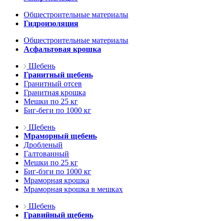
Общестроительные материалы
Гидроизоляция
Общестроительные материалы
Асфальтовая крошка
Щебень
Гранитный щебень
Гранитный отсев
Гранитная крошка
Мешки по 25 кг
Биг-беги по 1000 кг
Щебень
Мраморный щебень
Дробленый
Галтованный
Мешки по 25 кг
Биг-бэги по 1000 кг
Мраморная крошка
Мраморная крошка в мешках
Щебень
Гравийный щебень