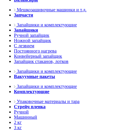
Мешкозашивочные машинки и т.д.
Запчасти
Запайщики и комплектующие
Запайщики
Ручной запайщик
Ножной запайщик
С лезвием
Постоянного нагрева
Конвейерный запайщик
Запайщик стаканов, лотков
Запайщики и комплектующие
Вакуумные пакеты
Запайщики и комплектующие
Комплектующие
Упаковочные материалы и тара
Стрейч пленка
Ручной
Машинный
2 кг
3 кг