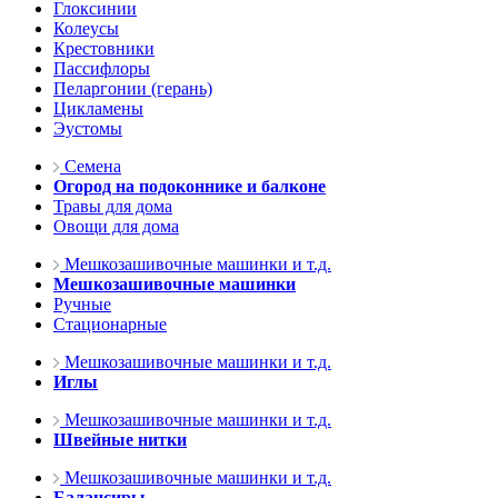
Глоксинии
Колеусы
Крестовники
Пассифлоры
Пеларгонии (герань)
Цикламены
Эустомы
Семена
Огород на подоконнике и балконе
Травы для дома
Овощи для дома
Мешкозашивочные машинки и т.д.
Мешкозашивочные машинки
Ручные
Стационарные
Мешкозашивочные машинки и т.д.
Иглы
Мешкозашивочные машинки и т.д.
Швейные нитки
Мешкозашивочные машинки и т.д.
Балансиры