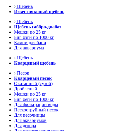
Щебень
Известняковый щебень
Щебень
Щебень габбро-диабаз
Мешки по 25 кг
Биг-бэги по 1000 кг
Камни для бани
Для аквариума
Щебень
Кварцевый щебень
Песок
Кварцевый песок
Окатанный (сухой)
Дробленый
Мешки по 25 кг
Биг-беги по 1000 кг
Для фильтрации воды
Пескоструйный песок
Для песочницы
Для аквариумов
Для декора
Для изготовления стекла