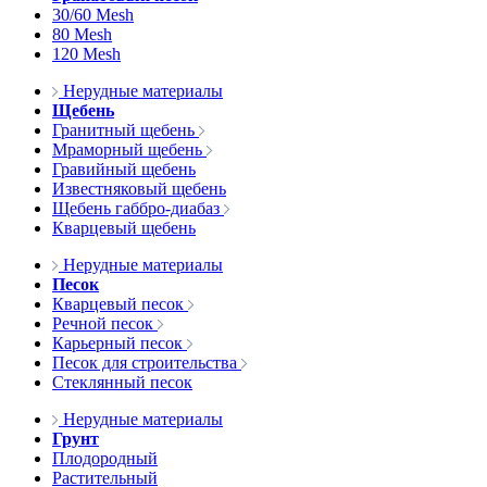
30/60 Mesh
80 Mesh
120 Mesh
Нерудные материалы
Щебень
Гранитный щебень
Мраморный щебень
Гравийный щебень
Известняковый щебень
Щебень габбро-диабаз
Кварцевый щебень
Нерудные материалы
Песок
Кварцевый песок
Речной песок
Карьерный песок
Песок для строительства
Стеклянный песок
Нерудные материалы
Грунт
Плодородный
Растительный