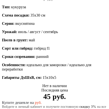
Тип:
кукуруза
Схема посадки:
35х30 см
Серия:
вкуснятина
Урожай:
июль / август / сентябрь
Посев в грунт:
май
Сорт или гибрид:
гибрид f1
Сроки созревания:
ранний
Особенности:
идеально для заморозки / идеально для
переработки
Габариты ДхШхВ, см:
15x10x5
Нет в наличии
Последняя цена
45 руб.
Купите дешевле на
руб.
Войдите в личный кабинет и получите постоянную
скидку 3%
на все