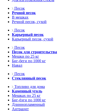
Песок
Речной песок
В мешках
Речной песок, сухой
Песок
Карьерный песок
Карьерный песок, сухой
Песок
Песок для строительства
Мешки по 25 кг
Биг-беги по 1000 кг
Навал
Песок
Стеклянный песок
Топливо для дома
Каменный уголь
Мешках по 25 кг
Биг-бэги по 1000 кг
Длиннопламенный
Антрацит