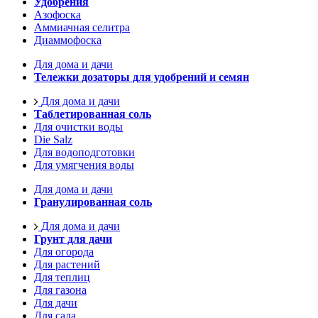
Удобрения
Азофоска
Аммиачная селитра
Диаммофоска
Для дома и дачи
Тележки дозаторы для удобрений и семян
Для дома и дачи
Таблетированная соль
Для очистки воды
Die Salz
Для водоподготовки
Для умягчения воды
Для дома и дачи
Гранулированная соль
Для дома и дачи
Грунт для дачи
Для огорода
Для растений
Для теплиц
Для газона
Для дачи
Для сада