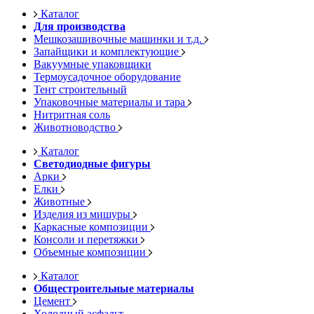
Каталог
Для производства
Мешкозашивочные машинки и т.д.
Запайщики и комплектующие
Вакуумные упаковщики
Термоусадочное оборудование
Тент строительный
Упаковочные материалы и тара
Нитритная соль
Животноводство
Каталог
Светодиодные фигуры
Арки
Елки
Животные
Изделия из мишуры
Каркасные композиции
Консоли и перетяжки
Объемные композиции
Каталог
Общестроительные материалы
Цемент
Холодный асфальт