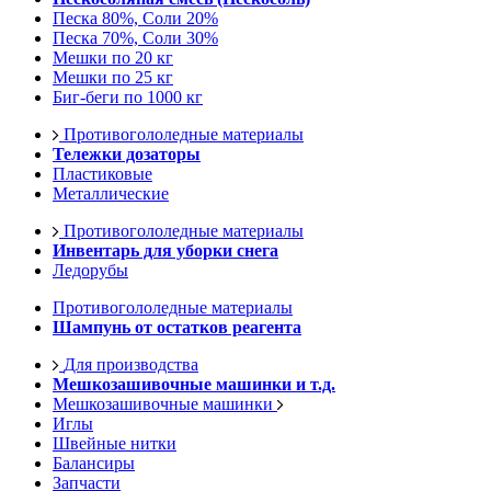
Песка 80%, Соли 20%
Песка 70%, Соли 30%
Мешки по 20 кг
Мешки по 25 кг
Биг-беги по 1000 кг
Противогололедные материалы
Тележки дозаторы
Пластиковые
Металлические
Противогололедные материалы
Инвентарь для уборки снега
Ледорубы
Противогололедные материалы
Шампунь от остатков реагента
Для производства
Мешкозашивочные машинки и т.д.
Мешкозашивочные машинки
Иглы
Швейные нитки
Балансиры
Запчасти