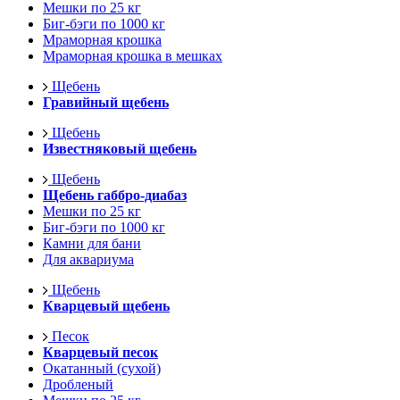
Мешки по 25 кг
Биг-бэги по 1000 кг
Мраморная крошка
Мраморная крошка в мешках
Щебень
Гравийный щебень
Щебень
Известняковый щебень
Щебень
Щебень габбро-диабаз
Мешки по 25 кг
Биг-бэги по 1000 кг
Камни для бани
Для аквариума
Щебень
Кварцевый щебень
Песок
Кварцевый песок
Окатанный (сухой)
Дробленый