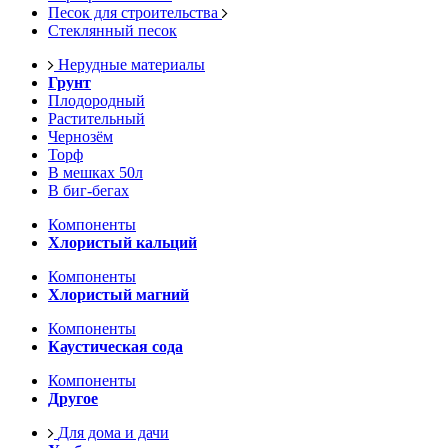
Песок для строительства
Стеклянный песок
Нерудные материалы
Грунт
Плодородный
Растительный
Чернозём
Торф
В мешках 50л
В биг-бегах
Компоненты
Хлористый кальций
Компоненты
Хлористый магний
Компоненты
Каустическая сода
Компоненты
Другое
Для дома и дачи