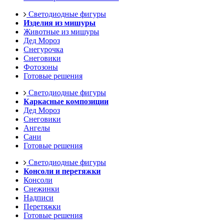
Светодиодные фигуры
Изделия из мишуры
Животные из мишуры
Дед Мороз
Снегурочка
Снеговики
Фотозоны
Готовые решения
Светодиодные фигуры
Каркасные композиции
Дед Мороз
Снеговики
Ангелы
Сани
Готовые решения
Светодиодные фигуры
Консоли и перетяжки
Консоли
Снежинки
Надписи
Перетяжки
Готовые решения