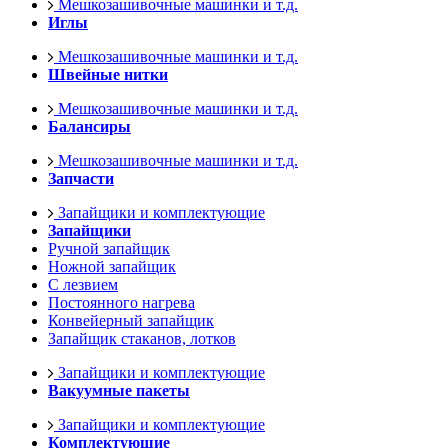
Мешкозашивочные машинки и т.д.
Иглы
Мешкозашивочные машинки и т.д.
Швейные нитки
Мешкозашивочные машинки и т.д.
Балансиры
Мешкозашивочные машинки и т.д.
Запчасти
Запайщики и комплектующие
Запайщики
Ручной запайщик
Ножной запайщик
С лезвием
Постоянного нагрева
Конвейерный запайщик
Запайщик стаканов, лотков
Запайщики и комплектующие
Вакуумные пакеты
Запайщики и комплектующие
Комплектующие