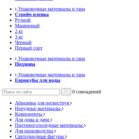
Упаковочные материалы и тара
Стрейч пленка
Ручной
Машинный
2 кг
3 кг
Черный
Первый сорт
Упаковочные материалы и тара
Поддоны
Упаковочные материалы и тара
Еврокубы для воды
0 совпадений
Абразивы для пескоструя
Нерудные материалы
Компоненты
Для дома и дачи
Противогололедные материалы
Для производства
Светодиодные фигуры