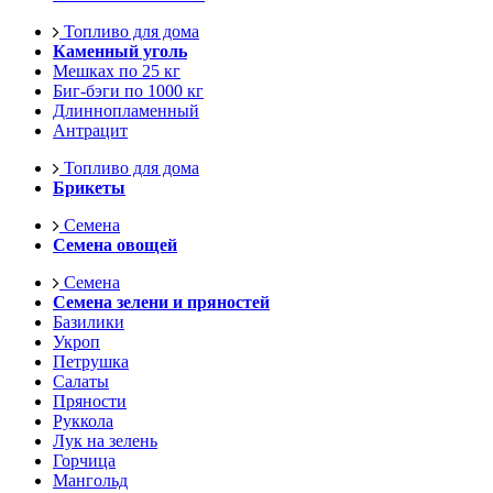
Топливо для дома
Каменный уголь
Мешках по 25 кг
Биг-бэги по 1000 кг
Длиннопламенный
Антрацит
Топливо для дома
Брикеты
Семена
Семена овощей
Семена
Семена зелени и пряностей
Базилики
Укроп
Петрушка
Салаты
Пряности
Руккола
Лук на зелень
Горчица
Мангольд