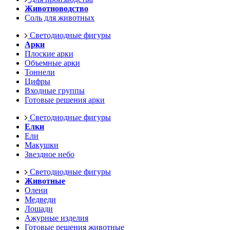
Животноводство
Соль для животных
Светодиодные фигуры
Арки
Плоские арки
Объемные арки
Тоннели
Цифры
Входные группы
Готовые решения арки
Светодиодные фигуры
Елки
Ели
Макушки
Звездное небо
Светодиодные фигуры
Животные
Олени
Медведи
Лошади
Ажурные изделия
Готовые решения животные