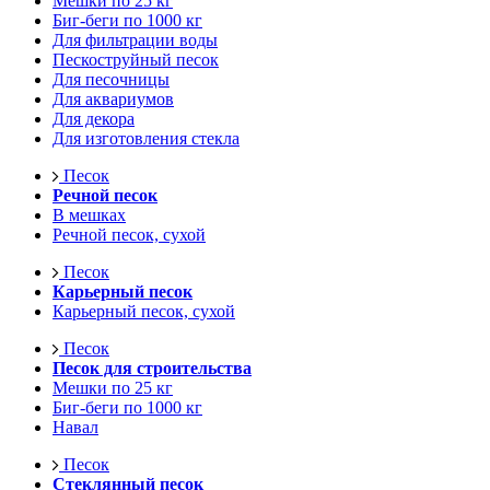
Мешки по 25 кг
Биг-беги по 1000 кг
Для фильтрации воды
Пескоструйный песок
Для песочницы
Для аквариумов
Для декора
Для изготовления стекла
Песок
Речной песок
В мешках
Речной песок, сухой
Песок
Карьерный песок
Карьерный песок, сухой
Песок
Песок для строительства
Мешки по 25 кг
Биг-беги по 1000 кг
Навал
Песок
Стеклянный песок