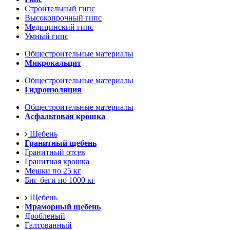
Строительный гипс
Высокопрочный гипс
Медицинский гипс
Умный гипс
Общестроительные материалы
Микрокальцит
Общестроительные материалы
Гидроизоляция
Общестроительные материалы
Асфальтовая крошка
Щебень
Гранитный щебень
Гранитный отсев
Гранитная крошка
Мешки по 25 кг
Биг-беги по 1000 кг
Щебень
Мраморный щебень
Дробленый
Галтованный