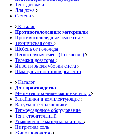
Тент для дачи
Для дома
Семена
Каталог
Противогололедные материалы
Противогололедные реагенты
Техническая соль
Щебень от гололеда
Пескосоляная смесь (Пескосоль)
Тележки дозаторы
Инвентарь для уборки снега
Шампунь от остатков реагента
Каталог
Для производства
Мешкозашивочные машинки и т.д.
Запайщики и комплектующие
Вакуумные упаковщики
Термоусадочное оборудование
Тент строительный
Упаковочные материалы и тара
Нитритная соль
Животноводство