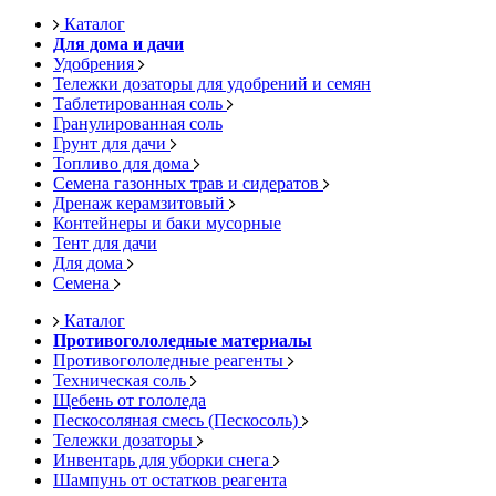
Каталог
Для дома и дачи
Удобрения
Тележки дозаторы для удобрений и семян
Таблетированная соль
Гранулированная соль
Грунт для дачи
Топливо для дома
Семена газонных трав и сидератов
Дренаж керамзитовый
Контейнеры и баки мусорные
Тент для дачи
Для дома
Семена
Каталог
Противогололедные материалы
Противогололедные реагенты
Техническая соль
Щебень от гололеда
Пескосоляная смесь (Пескосоль)
Тележки дозаторы
Инвентарь для уборки снега
Шампунь от остатков реагента