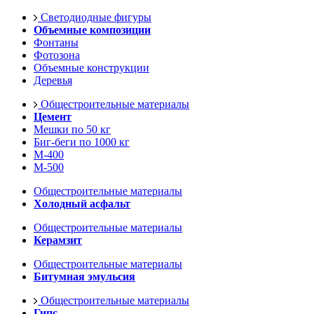
Светодиодные фигуры
Объемные композиции
Фонтаны
Фотозона
Объемные конструкции
Деревья
Общестроительные материалы
Цемент
Мешки по 50 кг
Биг-беги по 1000 кг
М-400
М-500
Общестроительные материалы
Холодный асфальт
Общестроительные материалы
Керамзит
Общестроительные материалы
Битумная эмульсия
Общестроительные материалы
Гипс