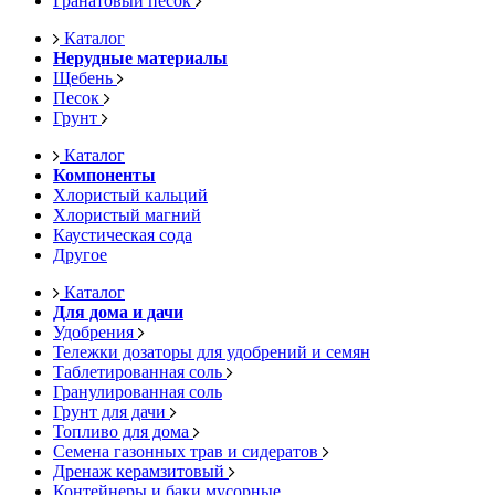
Гранатовый песок
Каталог
Нерудные материалы
Щебень
Песок
Грунт
Каталог
Компоненты
Хлористый кальций
Хлористый магний
Каустическая сода
Другое
Каталог
Для дома и дачи
Удобрения
Тележки дозаторы для удобрений и семян
Таблетированная соль
Гранулированная соль
Грунт для дачи
Топливо для дома
Семена газонных трав и сидератов
Дренаж керамзитовый
Контейнеры и баки мусорные