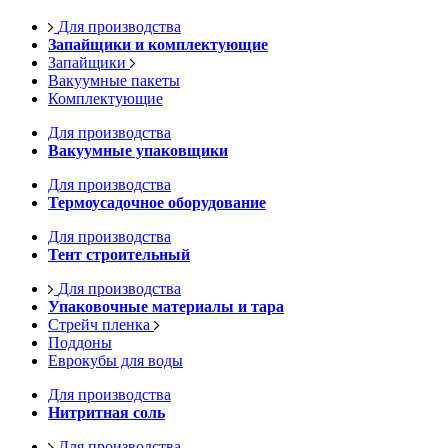
Для производства
Запайщики и комплектующие
Запайщики
Вакуумные пакеты
Комплектующие
Для производства
Вакуумные упаковщики
Для производства
Термоусадочное оборудование
Для производства
Тент строительный
Для производства
Упаковочные материалы и тара
Стрейч пленка
Поддоны
Еврокубы для воды
Для производства
Нитритная соль
Для производства