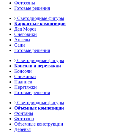
Фотозоны
Готовые решения
Светодиодные фигуры
Каркасные композиции
Дед Мороз
Снеговики
Ангелы
Сани
Готовые решения
Светодиодные фигуры
Консоли и перетяжки
Консоли
Снежинки
Надписи
Перетяжки
Готовые решения
Светодиодные фигуры
Объемные композиции
Фонтаны
Фотозона
Объемные конструкции
Деревья