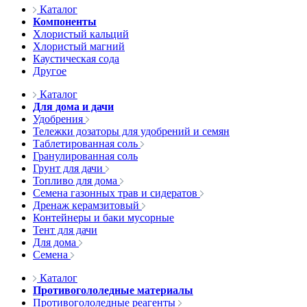
Каталог
Компоненты
Хлористый кальций
Хлористый магний
Каустическая сода
Другое
Каталог
Для дома и дачи
Удобрения
Тележки дозаторы для удобрений и семян
Таблетированная соль
Гранулированная соль
Грунт для дачи
Топливо для дома
Семена газонных трав и сидератов
Дренаж керамзитовый
Контейнеры и баки мусорные
Тент для дачи
Для дома
Семена
Каталог
Противогололедные материалы
Противогололедные реагенты