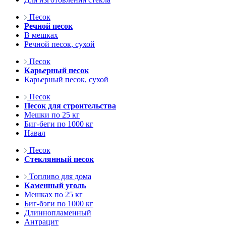
Песок
Речной песок
В мешках
Речной песок, сухой
Песок
Карьерный песок
Карьерный песок, сухой
Песок
Песок для строительства
Мешки по 25 кг
Биг-беги по 1000 кг
Навал
Песок
Стеклянный песок
Топливо для дома
Каменный уголь
Мешках по 25 кг
Биг-бэги по 1000 кг
Длиннопламенный
Антрацит