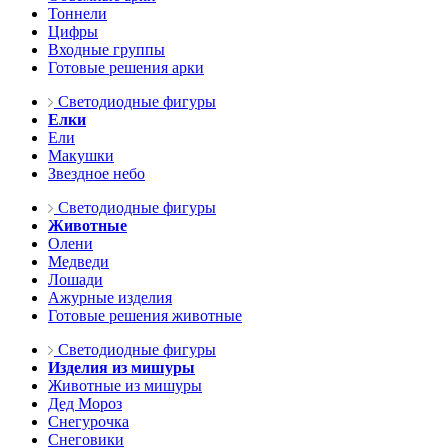
Тоннели
Цифры
Входные группы
Готовые решения арки
Светодиодные фигуры
Елки
Ели
Макушки
Звездное небо
Светодиодные фигуры
Животные
Олени
Медведи
Лошади
Ажурные изделия
Готовые решения животные
Светодиодные фигуры
Изделия из мишуры
Животные из мишуры
Дед Мороз
Снегурочка
Снеговики