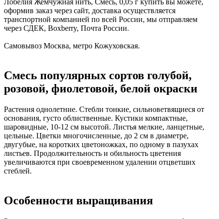
Лобелия Жемчужная нить, Смесь, 0,05 г купить вы можете,
оформив заказ через сайт, доставка осуществляется
транспортной компанией по всей России, мы отправляем
через СДЕК, Boxberry, Почта России.
Самовывоз Москва, метро Кожуховская.
Смесь популярных сортов голубой,
розовой, фиолетовой, белой окраски
Растения однолетние. Стебли тонкие, сильноветвящиеся от
основания, густо облиственные. Кустики компактные,
шаровидные, 10-12 см высотой. Листья мелкие, ланцетные,
цельные. Цветки многочисленные, до 2 см в диаметре,
двугубые, на коротких цветоножках, по одному в пазухах
листьев. Продолжительность и обильность цветения
увеличиваются при своевременном удалении отцветших
стеблей.
Особенности выращивания