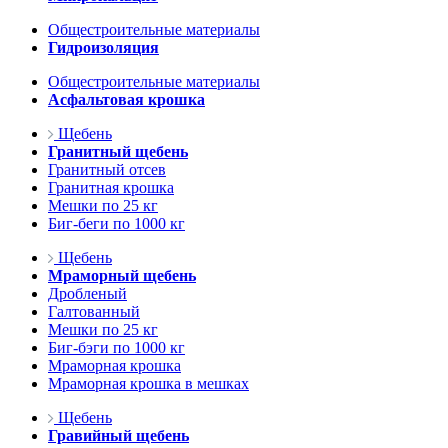
Общестроительные материалы
Гидроизоляция
Общестроительные материалы
Асфальтовая крошка
Щебень
Гранитный щебень
Гранитный отсев
Гранитная крошка
Мешки по 25 кг
Биг-беги по 1000 кг
Щебень
Мраморный щебень
Дробленый
Галтованный
Мешки по 25 кг
Биг-бэги по 1000 кг
Мраморная крошка
Мраморная крошка в мешках
Щебень
Гравийный щебень