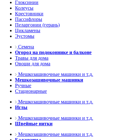
Глоксинии
Колеусы
Крестовники
Пассифлоры
Пеларгонии (герань)
Цикламены
Эустомы
Семена
Огород на подоконнике и балконе
Травы для дома
Овощи для дома
Мешкозашивочные машинки и т.д.
Мешкозашивочные машинки
Ручные
Стационарные
Мешкозашивочные машинки и т.д.
Иглы
Мешкозашивочные машинки и т.д.
Швейные нитки
Мешкозашивочные машинки и т.д.
Балансиры