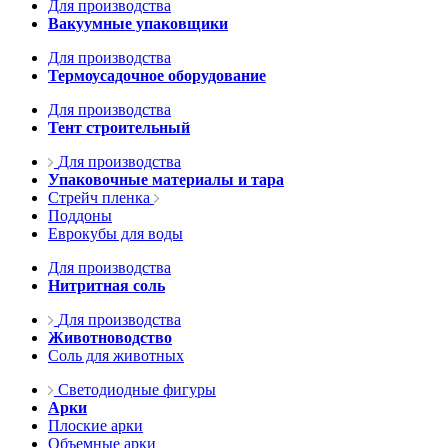
Для производства
Вакуумные упаковщики
Для производства
Термоусадочное оборудование
Для производства
Тент строительный
Для производства
Упаковочные материалы и тара
Стрейч пленка
Поддоны
Еврокубы для воды
Для производства
Нитритная соль
Для производства
Животноводство
Соль для животных
Светодиодные фигуры
Арки
Плоские арки
Объемные арки