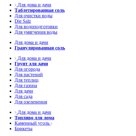
Для дома и дачи
Таблетированная соль
Для очистки воды
Die Salz
Для водоподготовки
Для умягчения воды
Для дома и дачи
Гранулированная соль
Для дома и дачи
Грунт для дачи
Для огорода
Для растений
Для теплиц
Для газона
Для дачи
Для сада
Для озеленения
Для дома и дачи
Топливо для дома
Каменный уголь
Брикеты