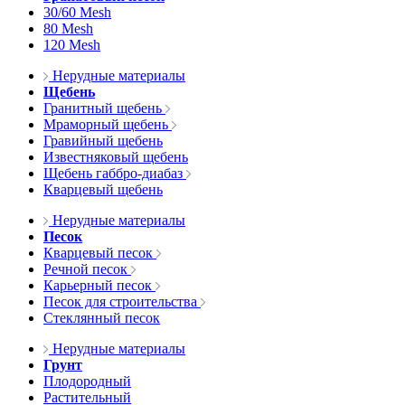
30/60 Mesh
80 Mesh
120 Mesh
Нерудные материалы
Щебень
Гранитный щебень
Мраморный щебень
Гравийный щебень
Известняковый щебень
Щебень габбро-диабаз
Кварцевый щебень
Нерудные материалы
Песок
Кварцевый песок
Речной песок
Карьерный песок
Песок для строительства
Стеклянный песок
Нерудные материалы
Грунт
Плодородный
Растительный