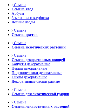
Семена
Семена ягод
Арбузы
Земляника и клубника
Лесные ягоды
Семена
Семена цветов
Семена
Семена экзотических растений
Семена
Семена декоративных овощей
Капусты декоративные
Перцы декоративные
Подсолнечники декоративные
Тыквы декоративные
Декоративные овощи разные
Семена
Семена для экзотической грядки
Семена
Семена лекарственных растений