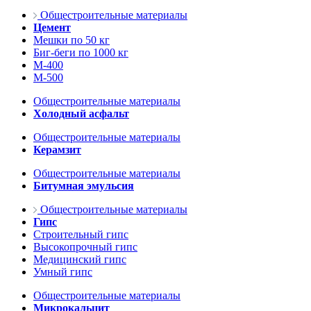
Общестроительные материалы
Цемент
Мешки по 50 кг
Биг-беги по 1000 кг
М-400
М-500
Общестроительные материалы
Холодный асфальт
Общестроительные материалы
Керамзит
Общестроительные материалы
Битумная эмульсия
Общестроительные материалы
Гипс
Строительный гипс
Высокопрочный гипс
Медицинский гипс
Умный гипс
Общестроительные материалы
Микрокальцит