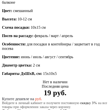
балконе
Цвет:
смешанный
Высота:
10-12 см
Схема посадки:
10х15 см
Посев на рассаду:
февраль / март / апрель
Особенности:
для посадки в контейнеры / зацветает в год
посева
Цветение:
июнь / июль / август / сентябрь
Диаметр цветка:
2 см
Габариты ДхШхВ, см:
15x10x5
Нет в наличии
Последняя цена
19 руб.
Купите дешевле на
руб.
Войдите в личный кабинет и получите постоянную
скидку 3%
на все
товары при оформлении заказа через корзину.