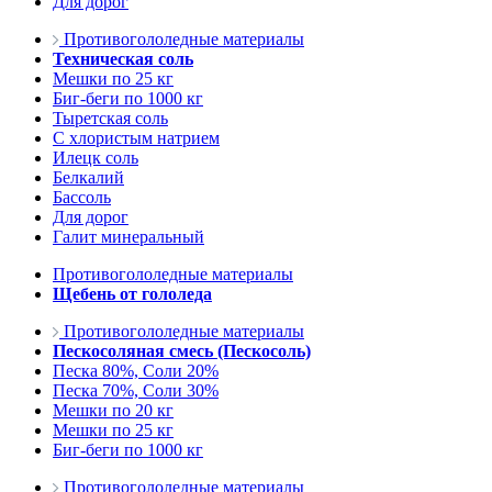
Для дорог
Противогололедные материалы
Техническая соль
Мешки по 25 кг
Биг-беги по 1000 кг
Тыретская соль
С хлористым натрием
Илецк соль
Белкалий
Бассоль
Для дорог
Галит минеральный
Противогололедные материалы
Щебень от гололеда
Противогололедные материалы
Пескосоляная смесь (Пескосоль)
Песка 80%, Соли 20%
Песка 70%, Соли 30%
Мешки по 20 кг
Мешки по 25 кг
Биг-беги по 1000 кг
Противогололедные материалы