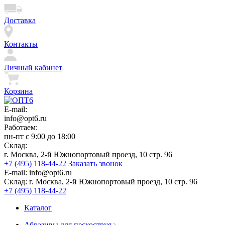
Доставка
Контакты
Личный кабинет
Корзина
E-mail:
info@opt6.ru
Работаем:
пн-пт с 9:00 до 18:00
Склад:
г. Москва, 2-й Южнопортовый проезд, 10 стр. 96
+7 (495) 118-44-22
Заказать звонок
E-mail:
info@opt6.ru
Склад:
г. Москва, 2-й Южнопортовый проезд, 10 стр. 96
+7 (495) 118-44-22
Каталог
Абразивы для пескоструя