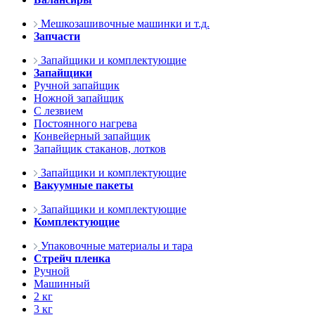
Мешкозашивочные машинки и т.д.
Запчасти
Запайщики и комплектующие
Запайщики
Ручной запайщик
Ножной запайщик
С лезвием
Постоянного нагрева
Конвейерный запайщик
Запайщик стаканов, лотков
Запайщики и комплектующие
Вакуумные пакеты
Запайщики и комплектующие
Комплектующие
Упаковочные материалы и тара
Стрейч пленка
Ручной
Машинный
2 кг
3 кг