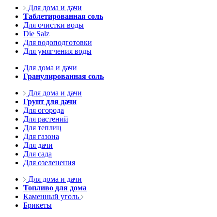
Для дома и дачи
Таблетированная соль
Для очистки воды
Die Salz
Для водоподготовки
Для умягчения воды
Для дома и дачи
Гранулированная соль
Для дома и дачи
Грунт для дачи
Для огорода
Для растений
Для теплиц
Для газона
Для дачи
Для сада
Для озеленения
Для дома и дачи
Топливо для дома
Каменный уголь
Брикеты