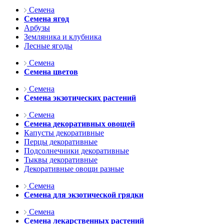
Семена
Семена ягод
Арбузы
Земляника и клубника
Лесные ягоды
Семена
Семена цветов
Семена
Семена экзотических растений
Семена
Семена декоративных овощей
Капусты декоративные
Перцы декоративные
Подсолнечники декоративные
Тыквы декоративные
Декоративные овощи разные
Семена
Семена для экзотической грядки
Семена
Семена лекарственных растений