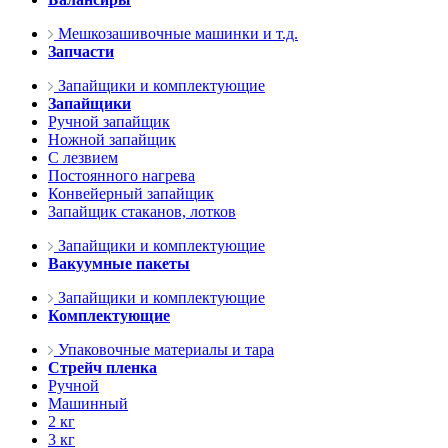
Мешкозашивочные машинки и т.д.
Запчасти
Запайщики и комплектующие
Запайщики
Ручной запайщик
Ножной запайщик
С лезвием
Постоянного нагрева
Конвейерный запайщик
Запайщик стаканов, лотков
Запайщики и комплектующие
Вакуумные пакеты
Запайщики и комплектующие
Комплектующие
Упаковочные материалы и тара
Стрейч пленка
Ручной
Машинный
2 кг
3 кг