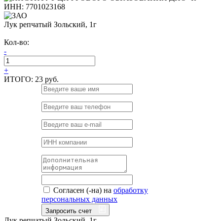
Лук репчатый Зольский, 1г
Кол-во:
-
+
ИТОГО:
23 руб.
Согласен (-на) на
обработку
персональных данных
Запросить счет
Лук репчатый Зольский, 1г