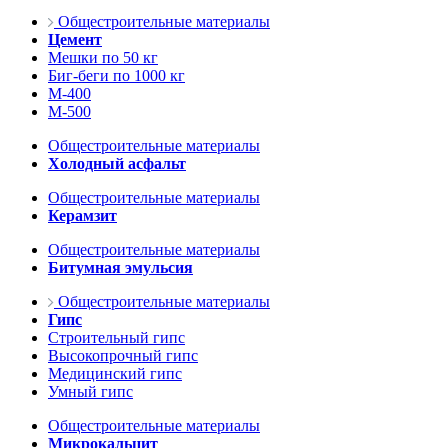
Общестроительные материалы
Цемент
Мешки по 50 кг
Биг-беги по 1000 кг
М-400
М-500
Общестроительные материалы
Холодный асфальт
Общестроительные материалы
Керамзит
Общестроительные материалы
Битумная эмульсия
Общестроительные материалы
Гипс
Строительный гипс
Высокопрочный гипс
Медицинский гипс
Умный гипс
Общестроительные материалы
Микрокальцит