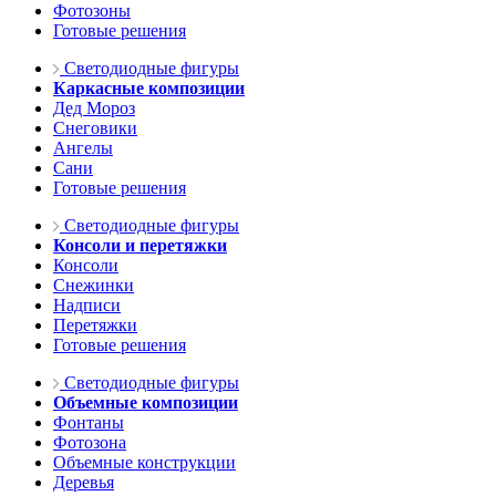
Фотозоны
Готовые решения
Светодиодные фигуры
Каркасные композиции
Дед Мороз
Снеговики
Ангелы
Сани
Готовые решения
Светодиодные фигуры
Консоли и перетяжки
Консоли
Снежинки
Надписи
Перетяжки
Готовые решения
Светодиодные фигуры
Объемные композиции
Фонтаны
Фотозона
Объемные конструкции
Деревья