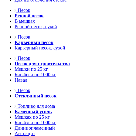
Песок
Речной песок
В мешках
Речной песок, сухой
Песок
Карьерный песок
Карьерный песок, сухой
Песок
Песок для строительства
Мешки по 25 кг
Биг-беги по 1000 кг
Навал
Песок
Стеклянный песок
Топливо для дома
Каменный уголь
Мешках по 25 кг
Биг-бэги по 1000 кг
Длиннопламенный
Антрацит