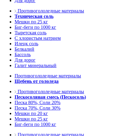
Для дорог
Противогололедные материалы
Техническая соль
Мешки по 25 кг
Биг-беги по 1000 кг
Тыретская соль
С хлористым натрием
Илецк соль
Белкалий
Бассоль
Для дорог
Галит минеральный
Противогололедные материалы
Щебень от гололеда
Противогололедные материалы
Пескосоляная смесь (Пескосоль)
Песка 80%, Соли 20%
Песка 70%, Соли 30%
Мешки по 20 кг
Мешки по 25 кг
Биг-беги по 1000 кг
Противогололедные материалы