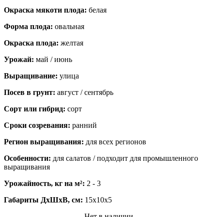
Окраска мякоти плода:
белая
Форма плода:
овальная
Окраска плода:
желтая
Урожай:
май / июнь
Выращивание:
улица
Посев в грунт:
август / сентябрь
Сорт или гибрид:
сорт
Сроки созревания:
ранний
Регион выращивания:
для всех регионов
Особенности:
для салатов / подходит для промышленного
выращивания
Урожайность, кг на м²:
2 - 3
Габариты ДхШхВ, см:
15x10x5
Нет в наличии