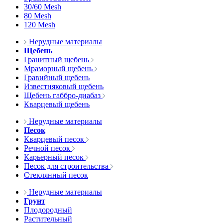
30/60 Mesh
80 Mesh
120 Mesh
Нерудные материалы
Щебень
Гранитный щебень
Мраморный щебень
Гравийный щебень
Известняковый щебень
Щебень габбро-диабаз
Кварцевый щебень
Нерудные материалы
Песок
Кварцевый песок
Речной песок
Карьерный песок
Песок для строительства
Стеклянный песок
Нерудные материалы
Грунт
Плодородный
Растительный