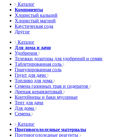
Каталог
Компоненты
Хлористый кальций
Хлористый магний
Каустическая сода
Другое
Каталог
Для дома и дачи
Удобрения
Тележки дозаторы для удобрений и семян
Таблетированная соль
Гранулированная соль
Грунт для дачи
Топливо для дома
Семена газонных трав и сидератов
Дренаж керамзитовый
Контейнеры и баки мусорные
Тент для дачи
Для дома
Семена
Каталог
Противогололедные материалы
Противогололедные реагенты