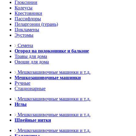
Глоксинии
Колеусы
Крестовники
Пассифлоры
Пеларгонии (герань)
Цикламены
Эустомы
Семена
Огород на подоконнике и балконе
Травы для дома
Овощи для дома
Мешкозашивочные машинки и т.д.
Мешкозашивочные машинки
Ручные
Стационарные
Мешкозашивочные машинки и т.д.
Иглы
Мешкозашивочные машинки и т.д.
Швейные нитки
Мешкозашивочные машинки и т.д.
Балансиры