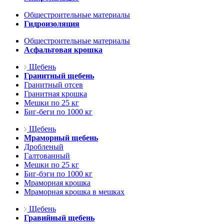
Общестроительные материалы
Гидроизоляция
Общестроительные материалы
Асфальтовая крошка
Щебень
Гранитный щебень
Гранитный отсев
Гранитная крошка
Мешки по 25 кг
Биг-беги по 1000 кг
Щебень
Мраморный щебень
Дробленый
Галтованный
Мешки по 25 кг
Биг-бэги по 1000 кг
Мраморная крошка
Мраморная крошка в мешках
Щебень
Гравийный щебень