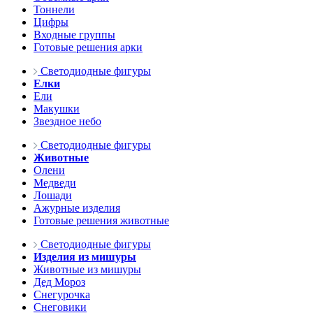
Тоннели
Цифры
Входные группы
Готовые решения арки
Светодиодные фигуры
Елки
Ели
Макушки
Звездное небо
Светодиодные фигуры
Животные
Олени
Медведи
Лошади
Ажурные изделия
Готовые решения животные
Светодиодные фигуры
Изделия из мишуры
Животные из мишуры
Дед Мороз
Снегурочка
Снеговики