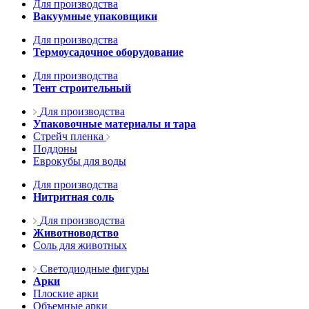
Для производства
Вакуумные упаковщики
Для производства
Термоусадочное оборудование
Для производства
Тент строительный
Для производства
Упаковочные материалы и тара
Стрейч пленка
Поддоны
Еврокубы для воды
Для производства
Нитритная соль
Для производства
Животноводство
Соль для животных
Светодиодные фигуры
Арки
Плоские арки
Объемные арки