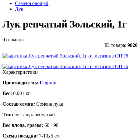
Семена овощей
Лук
Лук репчатый Зольский, 1г
0 отзывов
ID товара:
9820
Характеристики
Производитель:
Гавриш
Вес:
0.001 кг
Состав семян:
Семена лука
Тип:
лук / лук репчатый
Вес плода, грамм:
60 - 90
Схема посадки:
7-10х5 см