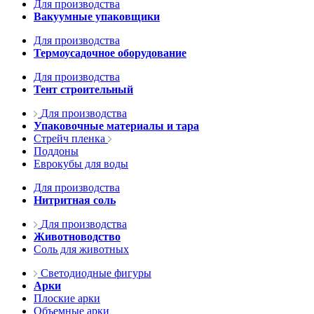
Для производства
Вакуумные упаковщики
Для производства
Термоусадочное оборудование
Для производства
Тент строительный
Для производства
Упаковочные материалы и тара
Стрейч пленка
Поддоны
Еврокубы для воды
Для производства
Нитритная соль
Для производства
Животноводство
Соль для животных
Светодиодные фигуры
Арки
Плоские арки
Объемные арки