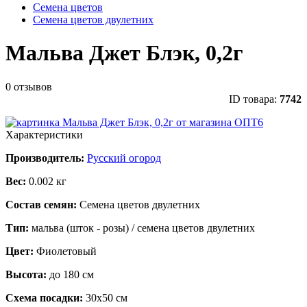
Семена цветов
Семена цветов двулетних
Мальва Джет Блэк, 0,2г
0 отзывов
ID товара:
7742
Характеристики
Производитель:
Русский огород
Вес:
0.002 кг
Состав семян:
Семена цветов двулетних
Тип:
мальва (шток - розы) / семена цветов двулетних
Цвет:
Фиолетовый
Высота:
до 180 см
Схема посадки:
30х50 см