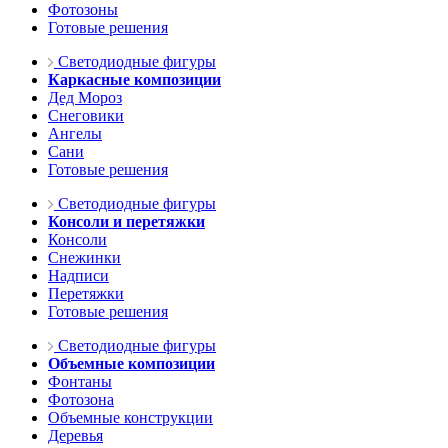
Фотозоны
Готовые решения
Светодиодные фигуры
Каркасные композиции
Дед Мороз
Снеговики
Ангелы
Сани
Готовые решения
Светодиодные фигуры
Консоли и перетяжки
Консоли
Снежинки
Надписи
Перетяжки
Готовые решения
Светодиодные фигуры
Объемные композиции
Фонтаны
Фотозона
Объемные конструкции
Деревья