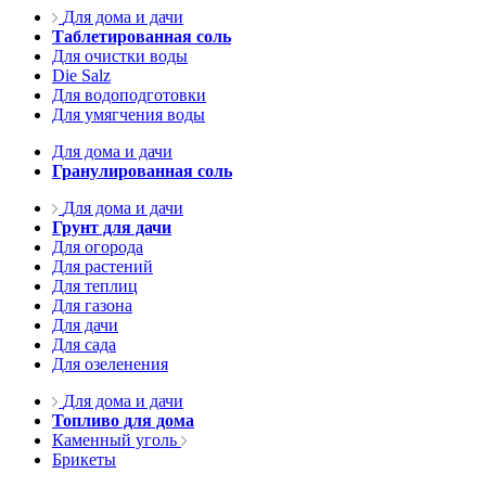
Для дома и дачи
Таблетированная соль
Для очистки воды
Die Salz
Для водоподготовки
Для умягчения воды
Для дома и дачи
Гранулированная соль
Для дома и дачи
Грунт для дачи
Для огорода
Для растений
Для теплиц
Для газона
Для дачи
Для сада
Для озеленения
Для дома и дачи
Топливо для дома
Каменный уголь
Брикеты