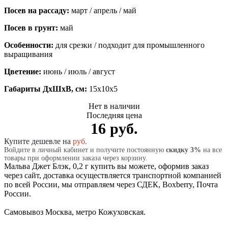
Посев на рассаду:
март / апрель / май
Посев в грунт:
май
Особенности:
для срезки / подходит для промышленного
выращивания
Цветение:
июнь / июль / август
Габариты ДхШхВ, см:
15x10x5
Нет в наличии
Последняя цена
16 руб.
Купите дешевле на
руб.
Войдите в личный кабинет и получите постоянную
скидку 3%
на все
товары при оформлении заказа через корзину.
Мальва Джет Блэк, 0,2 г купить вы можете, оформив заказ
через сайт, доставка осуществляется транспортной компанией
по всей России, мы отправляем через СДЕК, Boxberry, Почта
России.
Самовывоз Москва, метро Кожуховская.