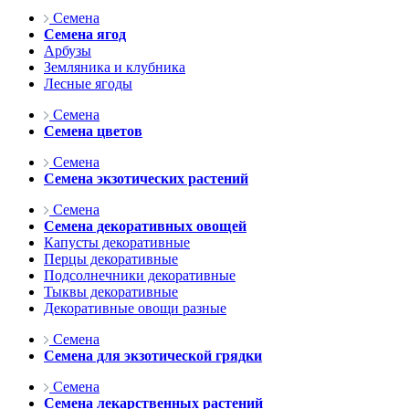
Семена
Семена ягод
Арбузы
Земляника и клубника
Лесные ягоды
Семена
Семена цветов
Семена
Семена экзотических растений
Семена
Семена декоративных овощей
Капусты декоративные
Перцы декоративные
Подсолнечники декоративные
Тыквы декоративные
Декоративные овощи разные
Семена
Семена для экзотической грядки
Семена
Семена лекарственных растений