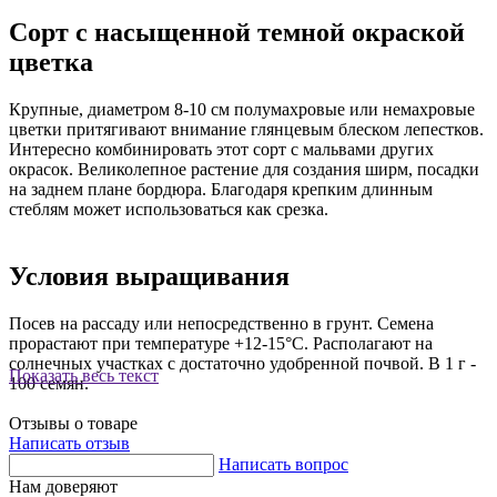
Сорт с насыщенной темной окраской
цветка
Крупные, диаметром 8-10 см полумахровые или немахровые
цветки притягивают внимание глянцевым блеском лепестков.
Интересно комбинировать этот сорт с мальвами других
окрасок. Великолепное растение для создания ширм, посадки
на заднем плане бордюра. Благодаря крепким длинным
стеблям может использоваться как срезка.
Условия выращивания
Посев на рассаду или непосредственно в грунт. Семена
прорастают при температуре +12-15°С. Располагают на
солнечных участках с достаточно удобренной почвой. В 1 г -
Показать весь текст
100 семян.
Отзывы о товаре
Написать отзыв
Написать вопрос
Нам доверяют