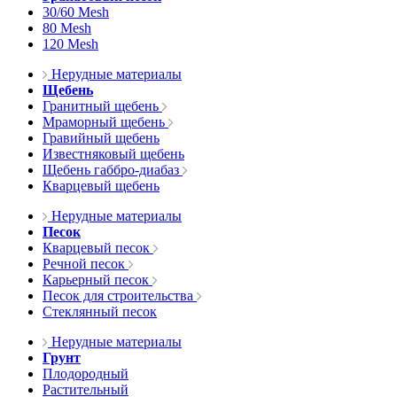
30/60 Mesh
80 Mesh
120 Mesh
Нерудные материалы
Щебень
Гранитный щебень
Мраморный щебень
Гравийный щебень
Известняковый щебень
Щебень габбро-диабаз
Кварцевый щебень
Нерудные материалы
Песок
Кварцевый песок
Речной песок
Карьерный песок
Песок для строительства
Стеклянный песок
Нерудные материалы
Грунт
Плодородный
Растительный