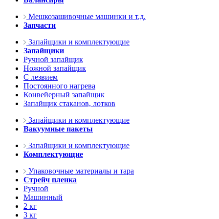
Мешкозашивочные машинки и т.д.
Запчасти
Запайщики и комплектующие
Запайщики
Ручной запайщик
Ножной запайщик
С лезвием
Постоянного нагрева
Конвейерный запайщик
Запайщик стаканов, лотков
Запайщики и комплектующие
Вакуумные пакеты
Запайщики и комплектующие
Комплектующие
Упаковочные материалы и тара
Стрейч пленка
Ручной
Машинный
2 кг
3 кг