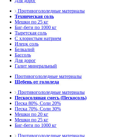
Для дорог
Противогололедные материалы
Техническая соль
Мешки по 25 кг
Биг-беги по 1000 кг
Тыретская соль
С хлористым натрием
Илецк соль
Белкалий
Бассоль
Для дорог
Галит минеральный
Противогололедные материалы
Щебень от гололеда
Противогололедные материалы
Пескосоляная смесь (Пескосоль)
Песка 80%, Соли 20%
Песка 70%, Соли 30%
Мешки по 20 кг
Мешки по 25 кг
Биг-беги по 1000 кг
Противогололедные материалы