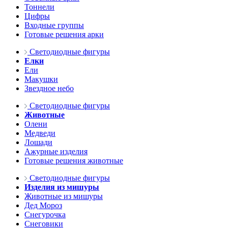
Тоннели
Цифры
Входные группы
Готовые решения арки
Светодиодные фигуры
Елки
Ели
Макушки
Звездное небо
Светодиодные фигуры
Животные
Олени
Медведи
Лошади
Ажурные изделия
Готовые решения животные
Светодиодные фигуры
Изделия из мишуры
Животные из мишуры
Дед Мороз
Снегурочка
Снеговики