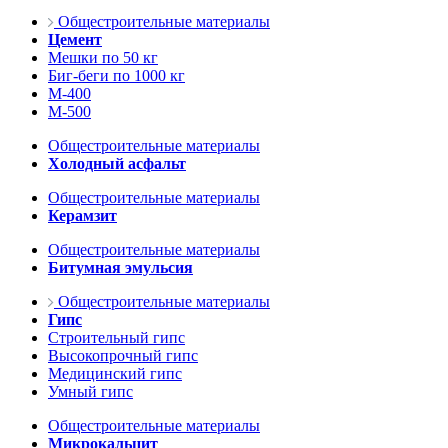
Общестроительные материалы
Цемент
Мешки по 50 кг
Биг-беги по 1000 кг
М-400
М-500
Общестроительные материалы
Холодный асфальт
Общестроительные материалы
Керамзит
Общестроительные материалы
Битумная эмульсия
Общестроительные материалы
Гипс
Строительный гипс
Высокопрочный гипс
Медицинский гипс
Умный гипс
Общестроительные материалы
Микрокальцит