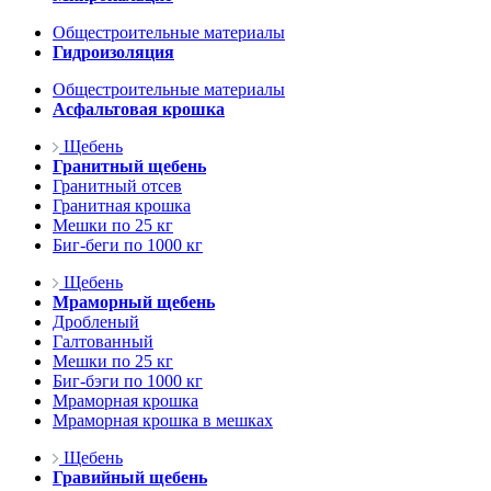
Общестроительные материалы
Гидроизоляция
Общестроительные материалы
Асфальтовая крошка
Щебень
Гранитный щебень
Гранитный отсев
Гранитная крошка
Мешки по 25 кг
Биг-беги по 1000 кг
Щебень
Мраморный щебень
Дробленый
Галтованный
Мешки по 25 кг
Биг-бэги по 1000 кг
Мраморная крошка
Мраморная крошка в мешках
Щебень
Гравийный щебень