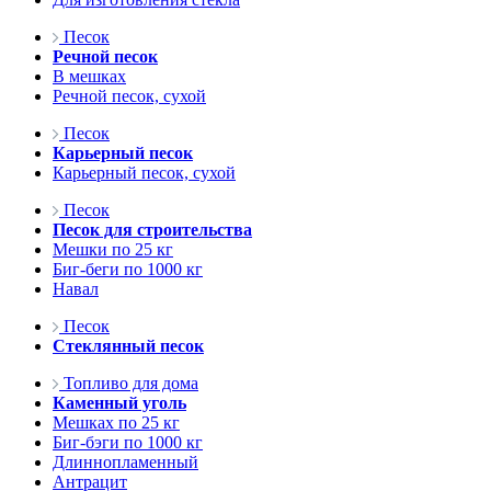
Песок
Речной песок
В мешках
Речной песок, сухой
Песок
Карьерный песок
Карьерный песок, сухой
Песок
Песок для строительства
Мешки по 25 кг
Биг-беги по 1000 кг
Навал
Песок
Стеклянный песок
Топливо для дома
Каменный уголь
Мешках по 25 кг
Биг-бэги по 1000 кг
Длиннопламенный
Антрацит