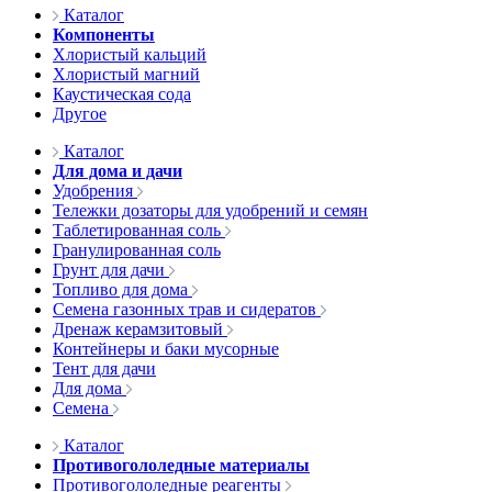
Каталог
Компоненты
Хлористый кальций
Хлористый магний
Каустическая сода
Другое
Каталог
Для дома и дачи
Удобрения
Тележки дозаторы для удобрений и семян
Таблетированная соль
Гранулированная соль
Грунт для дачи
Топливо для дома
Семена газонных трав и сидератов
Дренаж керамзитовый
Контейнеры и баки мусорные
Тент для дачи
Для дома
Семена
Каталог
Противогололедные материалы
Противогололедные реагенты