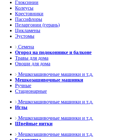
Глоксинии
Колеусы
Крестовники
Пассифлоры
Пеларгонии (герань)
Цикламены
Эустомы
Семена
Огород на подоконнике и балконе
Травы для дома
Овощи для дома
Мешкозашивочные машинки и т.д.
Мешкозашивочные машинки
Ручные
Стационарные
Мешкозашивочные машинки и т.д.
Иглы
Мешкозашивочные машинки и т.д.
Швейные нитки
Мешкозашивочные машинки и т.д.
Балансиры