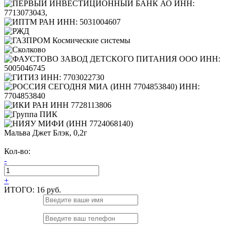
Мальва Джет Блэк, 0,2г
Кол-во:
-
+
ИТОГО:
16 руб.