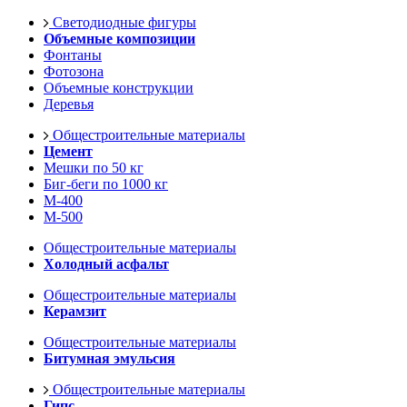
Светодиодные фигуры
Объемные композиции
Фонтаны
Фотозона
Объемные конструкции
Деревья
Общестроительные материалы
Цемент
Мешки по 50 кг
Биг-беги по 1000 кг
М-400
М-500
Общестроительные материалы
Холодный асфальт
Общестроительные материалы
Керамзит
Общестроительные материалы
Битумная эмульсия
Общестроительные материалы
Гипс