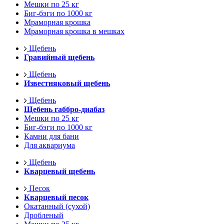
Мешки по 25 кг
Биг-бэги по 1000 кг
Мраморная крошка
Мраморная крошка в мешках
Щебень
Гравийный щебень
Щебень
Известняковый щебень
Щебень
Щебень габбро-диабаз
Мешки по 25 кг
Биг-бэги по 1000 кг
Камни для бани
Для аквариума
Щебень
Кварцевый щебень
Песок
Кварцевый песок
Окатанный (сухой)
Дробленый