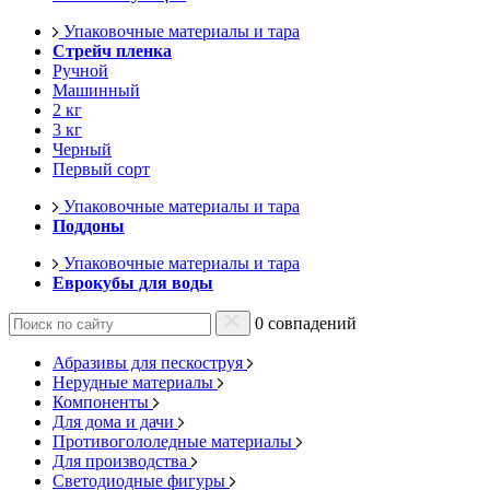
Упаковочные материалы и тара
Стрейч пленка
Ручной
Машинный
2 кг
3 кг
Черный
Первый сорт
Упаковочные материалы и тара
Поддоны
Упаковочные материалы и тара
Еврокубы для воды
0 совпадений
Абразивы для пескоструя
Нерудные материалы
Компоненты
Для дома и дачи
Противогололедные материалы
Для производства
Светодиодные фигуры