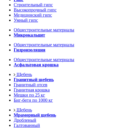
Строительный гипс
Высокопрочный гипс
Медицинский гипс
Умный гипс
Общестроительные материалы
Микрокальцит
Общестроительные материалы
Гидроизоляция
Общестроительные материалы
Асфальтовая крошка
Щебень
Гранитный щебень
Гранитный отсев
Гранитная крошка
Мешки по 25 кг
Биг-беги по 1000 кг
Щебень
Мраморный щебень
Дробленый
Галтованный