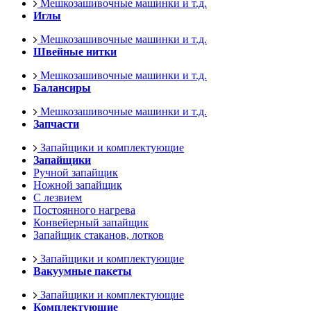
Мешкозашивочные машинки и т.д.
Иглы
Мешкозашивочные машинки и т.д.
Швейные нитки
Мешкозашивочные машинки и т.д.
Балансиры
Мешкозашивочные машинки и т.д.
Запчасти
Запайщики и комплектующие
Запайщики
Ручной запайщик
Ножной запайщик
С лезвием
Постоянного нагрева
Конвейерный запайщик
Запайщик стаканов, лотков
Запайщики и комплектующие
Вакуумные пакеты
Запайщики и комплектующие
Комплектующие