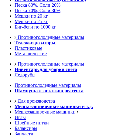
Песка 80%, Соли 20%
Песка 70%, Соли 30%
Мешки по 20 кг
Мешки по 25 кг
Биг-беги по 1000 кг
Противогололедные материалы
Тележки дозаторы
Пластиковые
Металлические
Противогололедные материалы
Инвентарь для уборки снега
Ледорубы
Противогололедные материалы
Шампунь от остатков реагента
Для производства
Мешкозашивочные машинки и т.д.
Мешкозашивочные машинки
Иглы
Швейные нитки
Балансиры
Запчасти