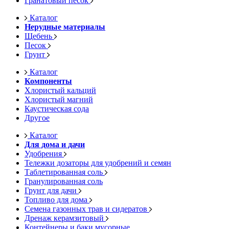
Гранатовый песок
Каталог
Нерудные материалы
Щебень
Песок
Грунт
Каталог
Компоненты
Хлористый кальций
Хлористый магний
Каустическая сода
Другое
Каталог
Для дома и дачи
Удобрения
Тележки дозаторы для удобрений и семян
Таблетированная соль
Гранулированная соль
Грунт для дачи
Топливо для дома
Семена газонных трав и сидератов
Дренаж керамзитовый
Контейнеры и баки мусорные