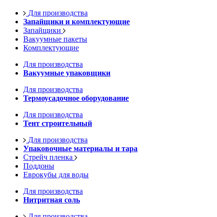
Для производства
Запайщики и комплектующие
Запайщики
Вакуумные пакеты
Комплектующие
Для производства
Вакуумные упаковщики
Для производства
Термоусадочное оборудование
Для производства
Тент строительный
Для производства
Упаковочные материалы и тара
Стрейч пленка
Поддоны
Еврокубы для воды
Для производства
Нитритная соль
Для производства