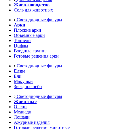
Животноводство
Соль для животных
Светодиодные фигуры
Арки
Плоские арки
Объемные арки
Тоннели
Цифры
Входные группы
Готовые решения арки
Светодиодные фигуры
Елки
Ели
Макушки
Звездное небо
Светодиодные фигуры
Животные
Олени
Медведи
Лошади
Ажурные изделия
Готовые решения животные