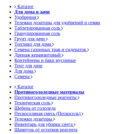
Каталог
Для дома и дачи
Удобрения
Тележки дозаторы для удобрений и семян
Таблетированная соль
Гранулированная соль
Грунт для дачи
Топливо для дома
Семена газонных трав и сидератов
Дренаж керамзитовый
Контейнеры и баки мусорные
Тент для дачи
Для дома
Семена
Каталог
Противогололедные материалы
Противогололедные реагенты
Техническая соль
Щебень от гололеда
Пескосоляная смесь (Пескосоль)
Тележки дозаторы
Инвентарь для уборки снега
Шампунь от остатков реагента