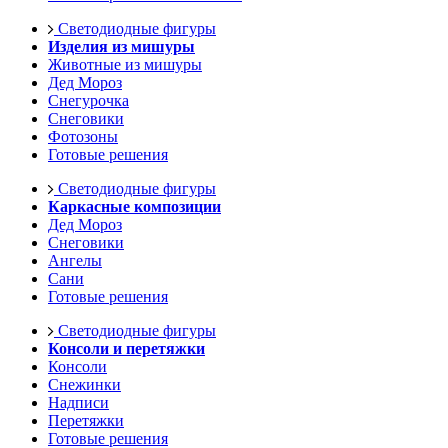
Светодиодные фигуры
Изделия из мишуры
Животные из мишуры
Дед Мороз
Снегурочка
Снеговики
Фотозоны
Готовые решения
Светодиодные фигуры
Каркасные композиции
Дед Мороз
Снеговики
Ангелы
Сани
Готовые решения
Светодиодные фигуры
Консоли и перетяжки
Консоли
Снежинки
Надписи
Перетяжки
Готовые решения