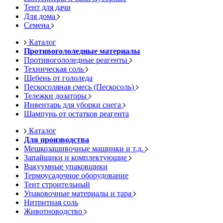
Тент для дачи
Для дома
Семена
Каталог
Противогололедные материалы
Противогололедные реагенты
Техническая соль
Щебень от гололеда
Пескосоляная смесь (Пескосоль)
Тележки дозаторы
Инвентарь для уборки снега
Шампунь от остатков реагента
Каталог
Для производства
Мешкозашивочные машинки и т.д.
Запайщики и комплектующие
Вакуумные упаковщики
Термоусадочное оборудование
Тент строительный
Упаковочные материалы и тара
Нитритная соль
Животноводство