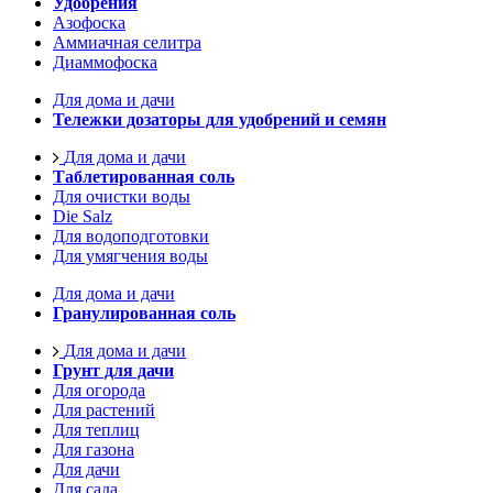
Удобрения
Азофоска
Аммиачная селитра
Диаммофоска
Для дома и дачи
Тележки дозаторы для удобрений и семян
Для дома и дачи
Таблетированная соль
Для очистки воды
Die Salz
Для водоподготовки
Для умягчения воды
Для дома и дачи
Гранулированная соль
Для дома и дачи
Грунт для дачи
Для огорода
Для растений
Для теплиц
Для газона
Для дачи
Для сада