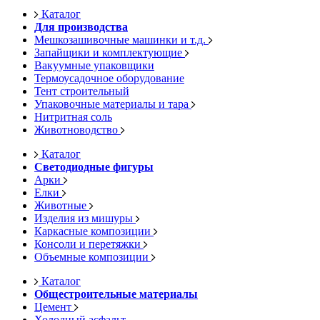
Каталог
Для производства
Мешкозашивочные машинки и т.д.
Запайщики и комплектующие
Вакуумные упаковщики
Термоусадочное оборудование
Тент строительный
Упаковочные материалы и тара
Нитритная соль
Животноводство
Каталог
Светодиодные фигуры
Арки
Елки
Животные
Изделия из мишуры
Каркасные композиции
Консоли и перетяжки
Объемные композиции
Каталог
Общестроительные материалы
Цемент
Холодный асфальт