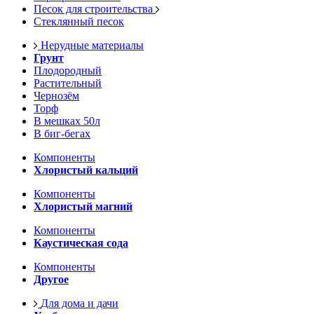
Песок для строительства
Стеклянный песок
Нерудные материалы
Грунт
Плодородный
Растительный
Чернозём
Торф
В мешках 50л
В биг-бегах
Компоненты
Хлористый кальций
Компоненты
Хлористый магний
Компоненты
Каустическая сода
Компоненты
Другое
Для дома и дачи