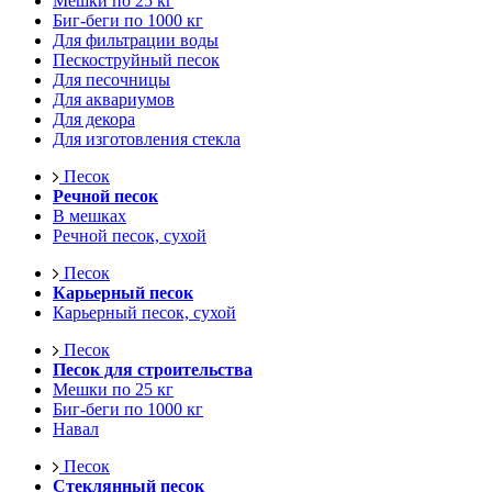
Мешки по 25 кг
Биг-беги по 1000 кг
Для фильтрации воды
Пескоструйный песок
Для песочницы
Для аквариумов
Для декора
Для изготовления стекла
Песок
Речной песок
В мешках
Речной песок, сухой
Песок
Карьерный песок
Карьерный песок, сухой
Песок
Песок для строительства
Мешки по 25 кг
Биг-беги по 1000 кг
Навал
Песок
Стеклянный песок