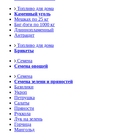
Топливо для дома
Каменный уголь
Мешках по 25 кг
Биг-бэги по 1000 кг
Длиннопламенный
Антрацит
Топливо для дома
Брикеты
Семена
Семена овощей
Семена
Семена зелени и пряностей
Базилики
Укроп
Петрушка
Салаты
Пряности
Руккола
Лук на зелень
Горчица
Мангольд